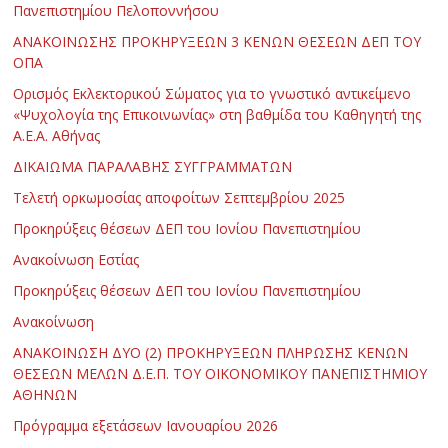
Πανεπιστημίου Πελοποννήσου
ΑΝΑΚΟΙΝΩΣΗΣ ΠΡΟΚΗΡΥΞΕΩΝ 3 ΚΕΝΩΝ ΘΕΣΕΩΝ ΔΕΠ ΤΟΥ
ΟΠΑ
Ορισμός Εκλεκτορικού Σώματος για το γνωστικό αντικείμενο
«Ψυχολογία της Επικοινωνίας» στη βαθμίδα του Καθηγητή της
Α.Ε.Α. Αθήνας
ΔΙΚΑΙΩΜΑ ΠΑΡΑΛΑΒΗΣ ΣΥΓΓΡΑΜΜΑΤΩΝ
Τελετή ορκωμοσίας αποφοίτων Σεπτεμβρίου 2025
Προκηρύξεις θέσεων ΔΕΠ του Ιονίου Πανεπιστημίου
Ανακοίνωση Εστίας
Προκηρύξεις θέσεων ΔΕΠ του Ιονίου Πανεπιστημίου
Ανακοίνωση
ΑΝΑΚΟΙΝΩΣΗ ΔΥΟ (2) ΠΡΟΚΗΡΥΞΕΩΝ ΠΛΗΡΩΣΗΣ ΚΕΝΩΝ
ΘΕΣΕΩΝ ΜΕΛΩΝ Δ.Ε.Π. ΤΟΥ ΟΙΚΟΝΟΜΙΚΟΥ ΠΑΝΕΠΙΣΤΗΜΙΟΥ
ΑΘΗΝΩΝ
Πρόγραμμα εξετάσεων Ιανουαρίου 2026