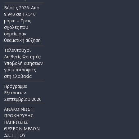
Βάσεις 2026: Από
9.940 σε 17.510
μόρια – Τρεις
σχολές που
σημείωσαν
θεαματική αύξηση
Ταλαντούχοι
Διεθνείς Φοιτητές:
Υποβολή αιτήσεων
για υποτροφίες
στη Σλοβακία
Πρόγραμμα
Εξετάσεων
Σεπτεμβρίου 2026
ΑΝΑΚΟΙΝΩΣΗ
ΠΡΟΚΗΡΥΞΗΣ
ΠΛΗΡΩΣΗΣ
ΘΕΣΕΩΝ ΜΕΛΩΝ
Δ.Ε.Π. ΤΟΥ