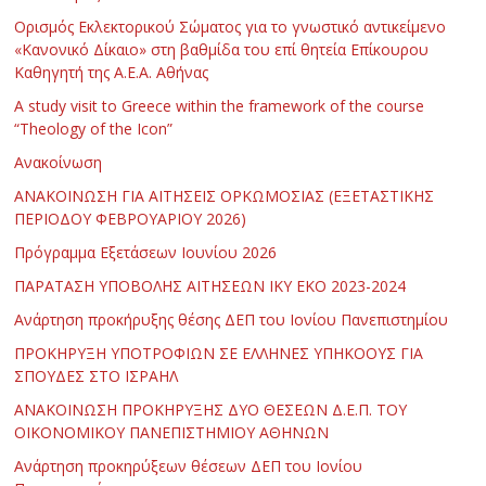
Ορισμός Εκλεκτορικού Σώματος για το γνωστικό αντικείμενο
«Κανονικό Δίκαιο» στη βαθμίδα του επί θητεία Επίκουρου
Καθηγητή της Α.Ε.Α. Αθήνας
Α study visit to Greece within the framework of the course
“Theology of the Icon”
Ανακοίνωση
ΑΝΑΚΟΙΝΩΣΗ ΓΙΑ ΑΙΤΗΣΕΙΣ ΟΡΚΩΜΟΣΙΑΣ (ΕΞΕΤΑΣΤΙΚΗΣ
ΠΕΡΙΟΔΟΥ ΦΕΒΡΟΥΑΡΙΟΥ 2026)
Πρόγραμμα Εξετάσεων Ιουνίου 2026
ΠΑΡΑΤΑΣΗ ΥΠΟΒΟΛΗΣ ΑΙΤΗΣΕΩΝ ΙΚΥ ΕΚΟ 2023-2024
Ανάρτηση προκήρυξης θέσης ΔΕΠ του Ιονίου Πανεπιστημίου
ΠΡΟΚΗΡΥΞΗ ΥΠΟΤΡΟΦΙΩΝ ΣΕ ΕΛΛΗΝΕΣ ΥΠΗΚΟΟΥΣ ΓΙΑ
ΣΠΟΥΔΕΣ ΣΤΟ ΙΣΡΑΗΛ
ΑΝΑΚΟΙΝΩΣΗ ΠΡΟΚΗΡΥΞΗΣ ΔΥΟ ΘΕΣΕΩΝ Δ.Ε.Π. ΤΟΥ
ΟΙΚΟΝΟΜΙΚΟΥ ΠΑΝΕΠΙΣΤΗΜΙΟΥ ΑΘΗΝΩΝ
Ανάρτηση προκηρύξεων θέσεων ΔΕΠ του Ιονίου