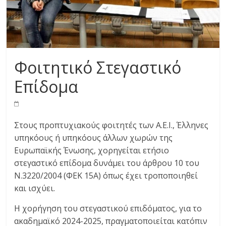
Φοιτητικό Στεγαστικό
Επίδομα
Στους προπτυχιακούς φοιτητές των Α.Ε.Ι., Έλληνες
υπηκόους ή υπηκόους άλλων χωρών της
Ευρωπαϊκής Ένωσης, χορηγείται ετήσιο
στεγαστικό επίδομα δυνάμει του άρθρου 10 του
Ν.3220/2004 (ΦΕΚ 15Α) όπως έχει τροποποιηθεί
και ισχύει.
Η χορήγηση του στεγαστικού επιδόματος, για το
ακαδημαϊκό 2024-2025, πραγματοποιείται κατόπιν