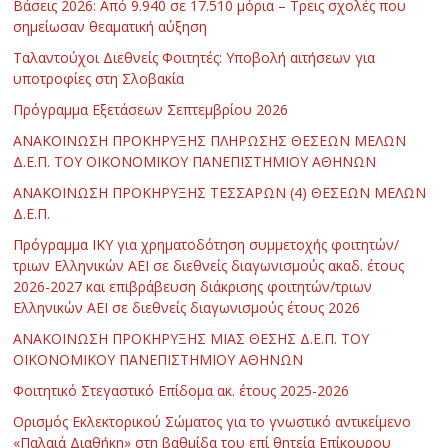
Βάσεις 2026: Από 9.940 σε 17.510 μόρια – Τρεις σχολές που
σημείωσαν θεαματική αύξηση
Ταλαντούχοι Διεθνείς Φοιτητές: Υποβολή αιτήσεων για
υποτροφίες στη Σλοβακία
Πρόγραμμα Εξετάσεων Σεπτεμβρίου 2026
ΑΝΑΚΟΙΝΩΣΗ ΠΡΟΚΗΡΥΞΗΣ ΠΛΗΡΩΣΗΣ ΘΕΣΕΩΝ ΜΕΛΩΝ
Δ.Ε.Π. ΤΟΥ ΟΙΚΟΝΟΜΙΚΟΥ ΠΑΝΕΠΙΣΤΗΜΙΟΥ ΑΘΗΝΩΝ
ΑΝΑΚΟΙΝΩΣΗ ΠΡΟΚΗΡΥΞΗΣ ΤΕΣΣΑΡΩΝ (4) ΘΕΣΕΩΝ ΜΕΛΩΝ
Δ.Ε.Π.
Πρόγραμμα ΙΚΥ για χρηματοδότηση συμμετοχής φοιτητών/
τριων Ελληνικών ΑΕΙ σε διεθνείς διαγωνισμούς ακαδ. έτους
2026-2027 και επιβράβευση διάκρισης φοιτητών/τριων
Ελληνικών ΑΕΙ σε διεθνείς διαγωνισμούς έτους 2026
ΑΝΑΚΟΙΝΩΣΗ ΠΡΟΚΗΡΥΞΗΣ ΜΙΑΣ ΘΕΣΗΣ Δ.Ε.Π. ΤΟΥ
ΟΙΚΟΝΟΜΙΚΟΥ ΠΑΝΕΠΙΣΤΗΜΙΟΥ ΑΘΗΝΩΝ
Φοιτητικό Στεγαστικό Επίδομα ακ. έτους 2025-2026
Ορισμός Εκλεκτορικού Σώματος για το γνωστικό αντικείμενο
«Παλαιά Διαθήκη» στη βαθμίδα του επί θητεία Επίκουρου