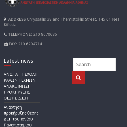
ADDRESS
Chryssallis 38 and Themistoklis Street, 145 61 Nea
Kifissia
TELEPHONE:
210 8070686
FAX:
210 6204714
Latest news
ΑΝΩΤΑΤΗ ΣΧΟΛΗ
ΚΑΛΩΝ ΤΕΧΝΩΝ
ΑΝΑΚΟΙΝΩΣΗ
ΠΡΟΚΗΡΥΞΗΣ
ΘΕΣΗΣ Δ.Ε.Π.
Ανάρτηση
προκήρυξης θέσης
ΔΕΠ του Ιονίου
Πανεπιστημίου