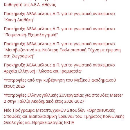
Καθηγητή της Α.Ε.Α. Αθήνας
Προκήρυξη ΑΕΑΑ μέλους Δ.Π. για το γνωστικό αντικείμενο
“Καινή Διαθήκη”
Προκήρυξη ΑΕΑΑ μέλους Δ.Π. για το γνωστικό αντικείμενο
“Ποιμαντική-Εξομολογητική”
Προκήρυξη ΑΕΑΑ μέλους Δ.Π. για το γνωστικό αντικείμενο
“Μεταβυζαντινή και Νεότερη Εκκλησιαστική Τέχνη με έμφαση
στη Ζωγραφική”
Προκήρυξη ΑΕΑΑ μέλους Δ.Π. για το γνωστικό αντικείμενο
Αρχαία Ελληνική Γλώσσα και Γραμματεία”
Υποτροφίες από την κυβέρνηση του Μεξικού ακαδημαϊκού
έτους 2026
Υποτροφίες Ελληνογαλλικής Συνεργασίας για σπουδές Master
2 στην Γαλλία Ακαδημαϊκό έτος 2026-2027
Νέο Πρόγραμμα Μεταπτυχιακών Σπουδών «Θρησκευτικές
Σπουδές και Διαπολιτισμική Έρευνα» του Τμήματος Κοινωνικής
Θεολογίας και Θρησκειολογίας ΕΚΠΑ