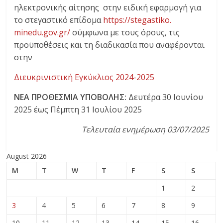
ηλεκτρονικής αίτησης στην ειδική εφαρμογή για
το στεγαστικό επίδομα
https://stegastiko.
minedu.gov.gr/
σύμφωνα με τους όρους, τις
προϋποθέσεις και τη διαδικασία που αναφέρονται
στην
Διευκρινιστική Εγκύκλιος 2024-2025
ΝΕΑ ΠΡΟΘΕΣΜΙΑ ΥΠΟΒΟΛΗΣ:
Δευτέρα 30 Ιουνίου
2025 έως Πέμπτη 31 Ιουλίου 2025
Τελευταία ενημέρωση 03/07/2025
August 2026
M
T
W
T
F
S
S
1
2
3
4
5
6
7
8
9
10
11
12
13
14
15
16