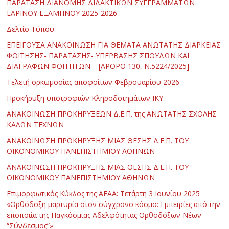
ΠΑΡΑΤΑΣΗ ΔΙΑΝΟΜΗΣ ΔΙΔΑΚΤΙΚΩΝ ΣΥΓΓΡΑΜΜΑΤΩΝ
ΕΑΡΙΝΟΥ ΕΞΑΜΗΝΟΥ 2025-2026
Δελτίο Τύπου
ΕΠΕΙΓΟΥΣΑ ΑΝΑΚΟΙΝΩΣΗ ΓΙΑ ΘΕΜΑΤΑ ΑΝΩΤΑΤΗΣ ΔΙΑΡΚΕΙΑΣ
ΦΟΙΤΗΣΗΣ- ΠΑΡΑΤΑΣΗΣ- ΥΠΕΡΒΑΣΗΣ ΣΠΟΥΔΩΝ ΚΑΙ
ΔΙΑΓΡΑΦΩΝ ΦΟΙΤΗΤΩΝ – [ΑΡΘΡΟ 130, Ν.5224/2025]
Τελετή ορκωμοσίας αποφοίτων Φεβρουαρίου 2026
Προκήρυξη υποτροφιών Κληροδοτημάτων ΙΚΥ
ΑΝΑΚΟΙΝΩΣΗ ΠΡΟΚΗΡΥΞΕΩΝ Δ.Ε.Π. της ΑΝΩΤΑΤΗΣ ΣΧΟΛΗΣ
ΚΑΛΩΝ ΤΕΧΝΩΝ
ΑΝΑΚΟΙΝΩΣΗ ΠΡΟΚΗΡΥΞΗΣ ΜΙΑΣ ΘΕΣΗΣ Δ.Ε.Π. ΤΟΥ
ΟΙΚΟΝΟΜΙΚΟΥ ΠΑΝΕΠΙΣΤΗΜΙΟΥ ΑΘΗΝΩΝ
ΑΝΑΚΟΙΝΩΣΗ ΠΡΟΚΗΡΥΞΗΣ ΜΙΑΣ ΘΕΣΗΣ Δ.Ε.Π. ΤΟΥ
ΟΙΚΟΝΟΜΙΚΟΥ ΠΑΝΕΠΙΣΤΗΜΙΟΥ ΑΘΗΝΩΝ
Επιμορφωτικός Κύκλος της ΑΕΑΑ: Τετάρτη 3 Ιουνίου 2025
«Ορθόδοξη μαρτυρία στον σύγχρονο κόσμο: Εμπειρίες από την
εποποιία της Παγκόσμιας Αδελφότητας Ορθοδόξων Νέων
“Σύνδεσμος”»