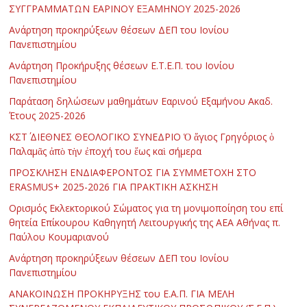
ΣΥΓΓΡΑΜΜΑΤΩΝ ΕΑΡΙΝΟΥ ΕΞΑΜΗΝΟΥ 2025-2026
Ανάρτηση προκηρύξεων θέσεων ΔΕΠ του Ιονίου
Πανεπιστημίου
Ανάρτηση Προκήρυξης θέσεων Ε.Τ.Ε.Π. του Ιονίου
Πανεπιστημίου
Παράταση δηλώσεων μαθημάτων Εαρινού Εξαμήνου Ακαδ.
Έτους 2025-2026
ΚΣΤ΄ ΔΙΕΘΝΕΣ ΘΕΟΛΟΓΙΚΟ ΣΥΝΕΔΡΙΟ Ὁ ἅγιος Γρηγόριος ὁ
Παλαμᾶς ἀπὸ τὴν ἐποχή του ἕως καὶ σήμερα
ΠΡΟΣΚΛΗΣΗ ΕΝΔΙΑΦΕΡΟΝΤΟΣ ΓΙΑ ΣΥΜΜΕΤΟΧΗ ΣΤΟ
ERASMUS+ 2025-2026 ΓΙΑ ΠΡΑΚΤΙΚΗ ΑΣΚΗΣΗ
Ορισμός Εκλεκτορικού Σώματος για τη μονιμοποίηση του επί
θητεία Επίκουρου Καθηγητή Λειτουργικής της ΑΕΑ Αθήνας π.
Παύλου Κουμαριανού
Ανάρτηση προκηρύξεων θέσεων ΔΕΠ του Ιονίου
Πανεπιστημίου
ΑΝΑΚΟΙΝΩΣΗ ΠΡΟΚΗΡΥΞΗΣ του Ε.Α.Π. ΓΙΑ ΜΕΛΗ