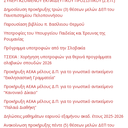
ΣΥΝΕΡΓΑΖΟΜΕΝΟΥ ΕΚΠΑΙΔΕΥΤΙΚΟΥ ΠΡΟΣΩΠΙΚΟΥ (Σ.Ε.Π.)
Δημοσίευση προκήρυξης τριών (3) θέσεων μελών ΔΕΠ του
Πανεπιστημίου Πελοποννήσου
Παρουσίαση βιβλίου π. Βασίλειου Θερμού
Υποτροφίες του Υπουργείου Παιδείας και Έρευνας της
Ρουμανίας
Πρόγραμμα υποτροφιών από την Σλοβακία
ΤΣΕΧΙΑ : Χορήγηση υποτροφιών για θερινά προγράμματα
σλαβικών σπουδών 2026
Προκήρυξη ΑΕΑΑ μέλους Δ.Π. για το γνωστικό αντικείμενο
“Εκκλησιαστική Γραμματεία”
Προκήρυξη ΑΕΑΑ μέλους Δ.Π. για το γνωστικό αντικείμενο
“Κανονικό Δίκαιο”
Προκήρυξη ΑΕΑΑ μέλους Δ.Π. για το γνωστικό αντικείμενο
“Παλαιά Διαθήκη”
Δηλώσεις μαθημάτων εαρινού εξαμήνου ακαδ. έτους 2025-2026
Ανακοίνωση προκήρυξης πέντε (5) θέσεων μελών ΔΕΠ του