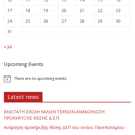
17
18
19
20
21
22
23
24
25
26
27
28
29
30
31
« Jul
Upcoming Events
There are no upcoming events.
Latest news
ΑΝΩΤΑΤΗ ΣΧΟΛΗ ΚΑΛΩΝ ΤΕΧΝΩΝ ΑΝΑΚΟΙΝΩΣΗ
ΠΡΟΚΗΡΥΞΗΣ ΘΕΣΗΣ Δ.Ε.Π.
Ανάρτηση προκήρυξης θέσης ΔΕΠ του Ιονίου Πανεπιστημίου