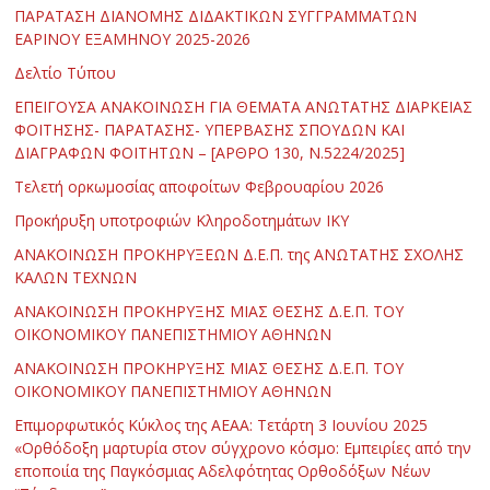
ΠΑΡΑΤΑΣΗ ΔΙΑΝΟΜΗΣ ΔΙΔΑΚΤΙΚΩΝ ΣΥΓΓΡΑΜΜΑΤΩΝ
ΕΑΡΙΝΟΥ ΕΞΑΜΗΝΟΥ 2025-2026
Δελτίο Τύπου
ΕΠΕΙΓΟΥΣΑ ΑΝΑΚΟΙΝΩΣΗ ΓΙΑ ΘΕΜΑΤΑ ΑΝΩΤΑΤΗΣ ΔΙΑΡΚΕΙΑΣ
ΦΟΙΤΗΣΗΣ- ΠΑΡΑΤΑΣΗΣ- ΥΠΕΡΒΑΣΗΣ ΣΠΟΥΔΩΝ ΚΑΙ
ΔΙΑΓΡΑΦΩΝ ΦΟΙΤΗΤΩΝ – [ΑΡΘΡΟ 130, Ν.5224/2025]
Τελετή ορκωμοσίας αποφοίτων Φεβρουαρίου 2026
Προκήρυξη υποτροφιών Κληροδοτημάτων ΙΚΥ
ΑΝΑΚΟΙΝΩΣΗ ΠΡΟΚΗΡΥΞΕΩΝ Δ.Ε.Π. της ΑΝΩΤΑΤΗΣ ΣΧΟΛΗΣ
ΚΑΛΩΝ ΤΕΧΝΩΝ
ΑΝΑΚΟΙΝΩΣΗ ΠΡΟΚΗΡΥΞΗΣ ΜΙΑΣ ΘΕΣΗΣ Δ.Ε.Π. ΤΟΥ
ΟΙΚΟΝΟΜΙΚΟΥ ΠΑΝΕΠΙΣΤΗΜΙΟΥ ΑΘΗΝΩΝ
ΑΝΑΚΟΙΝΩΣΗ ΠΡΟΚΗΡΥΞΗΣ ΜΙΑΣ ΘΕΣΗΣ Δ.Ε.Π. ΤΟΥ
ΟΙΚΟΝΟΜΙΚΟΥ ΠΑΝΕΠΙΣΤΗΜΙΟΥ ΑΘΗΝΩΝ
Επιμορφωτικός Κύκλος της ΑΕΑΑ: Τετάρτη 3 Ιουνίου 2025
«Ορθόδοξη μαρτυρία στον σύγχρονο κόσμο: Εμπειρίες από την
εποποιία της Παγκόσμιας Αδελφότητας Ορθοδόξων Νέων