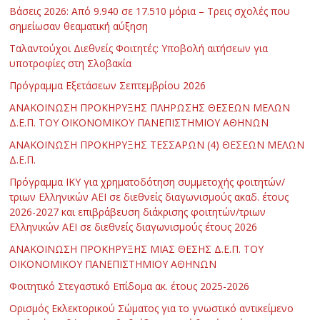
Βάσεις 2026: Από 9.940 σε 17.510 μόρια – Τρεις σχολές που
σημείωσαν θεαματική αύξηση
Ταλαντούχοι Διεθνείς Φοιτητές: Υποβολή αιτήσεων για
υποτροφίες στη Σλοβακία
Πρόγραμμα Εξετάσεων Σεπτεμβρίου 2026
ΑΝΑΚΟΙΝΩΣΗ ΠΡΟΚΗΡΥΞΗΣ ΠΛΗΡΩΣΗΣ ΘΕΣΕΩΝ ΜΕΛΩΝ
Δ.Ε.Π. ΤΟΥ ΟΙΚΟΝΟΜΙΚΟΥ ΠΑΝΕΠΙΣΤΗΜΙΟΥ ΑΘΗΝΩΝ
ΑΝΑΚΟΙΝΩΣΗ ΠΡΟΚΗΡΥΞΗΣ ΤΕΣΣΑΡΩΝ (4) ΘΕΣΕΩΝ ΜΕΛΩΝ
Δ.Ε.Π.
Πρόγραμμα ΙΚΥ για χρηματοδότηση συμμετοχής φοιτητών/
τριων Ελληνικών ΑΕΙ σε διεθνείς διαγωνισμούς ακαδ. έτους
2026-2027 και επιβράβευση διάκρισης φοιτητών/τριων
Ελληνικών ΑΕΙ σε διεθνείς διαγωνισμούς έτους 2026
ΑΝΑΚΟΙΝΩΣΗ ΠΡΟΚΗΡΥΞΗΣ ΜΙΑΣ ΘΕΣΗΣ Δ.Ε.Π. ΤΟΥ
ΟΙΚΟΝΟΜΙΚΟΥ ΠΑΝΕΠΙΣΤΗΜΙΟΥ ΑΘΗΝΩΝ
Φοιτητικό Στεγαστικό Επίδομα ακ. έτους 2025-2026
Ορισμός Εκλεκτορικού Σώματος για το γνωστικό αντικείμενο