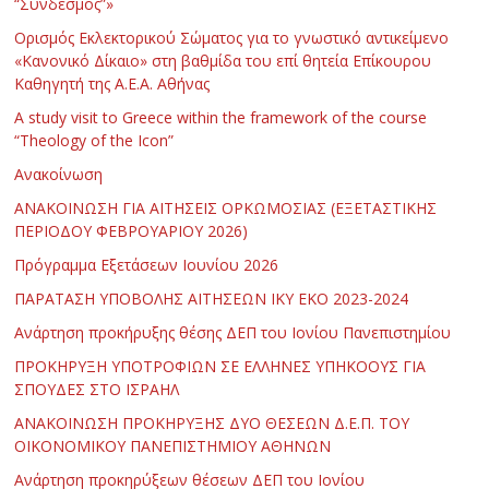
“Σύνδεσμος”»
Ορισμός Εκλεκτορικού Σώματος για το γνωστικό αντικείμενο
«Κανονικό Δίκαιο» στη βαθμίδα του επί θητεία Επίκουρου
Καθηγητή της Α.Ε.Α. Αθήνας
Α study visit to Greece within the framework of the course
“Theology of the Icon”
Ανακοίνωση
ΑΝΑΚΟΙΝΩΣΗ ΓΙΑ ΑΙΤΗΣΕΙΣ ΟΡΚΩΜΟΣΙΑΣ (ΕΞΕΤΑΣΤΙΚΗΣ
ΠΕΡΙΟΔΟΥ ΦΕΒΡΟΥΑΡΙΟΥ 2026)
Πρόγραμμα Εξετάσεων Ιουνίου 2026
ΠΑΡΑΤΑΣΗ ΥΠΟΒΟΛΗΣ ΑΙΤΗΣΕΩΝ ΙΚΥ ΕΚΟ 2023-2024
Ανάρτηση προκήρυξης θέσης ΔΕΠ του Ιονίου Πανεπιστημίου
ΠΡΟΚΗΡΥΞΗ ΥΠΟΤΡΟΦΙΩΝ ΣΕ ΕΛΛΗΝΕΣ ΥΠΗΚΟΟΥΣ ΓΙΑ
ΣΠΟΥΔΕΣ ΣΤΟ ΙΣΡΑΗΛ
ΑΝΑΚΟΙΝΩΣΗ ΠΡΟΚΗΡΥΞΗΣ ΔΥΟ ΘΕΣΕΩΝ Δ.Ε.Π. ΤΟΥ
ΟΙΚΟΝΟΜΙΚΟΥ ΠΑΝΕΠΙΣΤΗΜΙΟΥ ΑΘΗΝΩΝ
Ανάρτηση προκηρύξεων θέσεων ΔΕΠ του Ιονίου