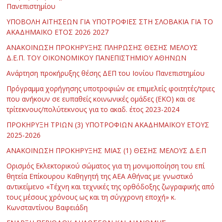
Πανεπιστημίου
ΥΠΟΒΟΛΗ ΑΙΤΗΣΕΩΝ ΓΙΑ ΥΠΟΤΡΟΦΙΕΣ ΣΤΗ ΣΛΟΒΑΚΙΑ ΓΙΑ ΤΟ
ΑΚΑΔΗΜΑΪΚΟ ΕΤΟΣ 2026 2027
ΑΝΑΚΟΙΝΩΣΗ ΠΡΟΚΗΡΥΞΗΣ ΠΛΗΡΩΣΗΣ ΘΕΣΗΣ ΜΕΛΟΥΣ
Δ.Ε.Π. ΤΟΥ ΟΙΚΟΝΟΜΙΚΟΥ ΠΑΝΕΠΙΣΤΗΜΙΟΥ ΑΘΗΝΩΝ
Ανάρτηση προκήρυξης θέσης ΔΕΠ του Ιονίου Πανεπιστημίου
Πρόγραμμα χορήγησης υποτροφιών σε επιμελείς φοιτητές/τριες
που ανήκουν σε ευπαθείς κοινωνικές ομάδες (ΕΚΟ) και σε
τρίτεκνους/πολύτεκνους για το ακαδ. έτος 2023-2024
ΠΡΟΚΗΡΥΞΗ ΤΡΙΩΝ (3) ΥΠΟΤΡΟΦΙΩΝ ΑΚΑΔΗΜΑΪΚΟΥ ΕΤΟΥΣ
2025-2026
ΑΝΑΚΟΙΝΩΣΗ ΠΡΟΚΗΡΥΞΗΣ ΜΙΑΣ (1) ΘΕΣΗΣ ΜΕΛΟΥΣ Δ.Ε.Π
Ορισμός Εκλεκτορικού σώματος για τη μονιμοποίηση του επί
θητεία Επίκουρου Καθηγητή της ΑΕΑ Αθήνας με γνωστικό
αντικείμενο «Τέχνη και τεχνικές της ορθόδοξης ζωγραφικής από
τους μέσους χρόνους ως και τη σύγχρονη εποχή» κ.
Κωνσταντίνου Βαφειάδη