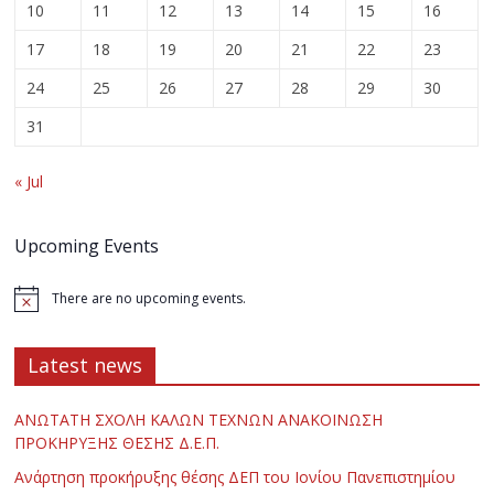
10
11
12
13
14
15
16
17
18
19
20
21
22
23
24
25
26
27
28
29
30
31
« Jul
Upcoming Events
There are no upcoming events.
Latest news
ΑΝΩΤΑΤΗ ΣΧΟΛΗ ΚΑΛΩΝ ΤΕΧΝΩΝ ΑΝΑΚΟΙΝΩΣΗ
ΠΡΟΚΗΡΥΞΗΣ ΘΕΣΗΣ Δ.Ε.Π.
Ανάρτηση προκήρυξης θέσης ΔΕΠ του Ιονίου Πανεπιστημίου