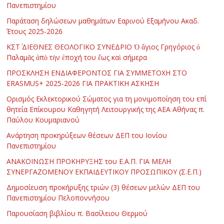
Πανεπιστημίου
Παράταση δηλώσεων μαθημάτων Εαρινού Εξαμήνου Ακαδ.
Έτους 2025-2026
ΚΣΤ΄ ΔΙΕΘΝΕΣ ΘΕΟΛΟΓΙΚΟ ΣΥΝΕΔΡΙΟ Ὁ ἅγιος Γρηγόριος ὁ
Παλαμᾶς ἀπὸ τὴν ἐποχή του ἕως καὶ σήμερα
ΠΡΟΣΚΛΗΣΗ ΕΝΔΙΑΦΕΡΟΝΤΟΣ ΓΙΑ ΣΥΜΜΕΤΟΧΗ ΣΤΟ
ERASMUS+ 2025-2026 ΓΙΑ ΠΡΑΚΤΙΚΗ ΑΣΚΗΣΗ
Ορισμός Εκλεκτορικού Σώματος για τη μονιμοποίηση του επί
θητεία Επίκουρου Καθηγητή Λειτουργικής της ΑΕΑ Αθήνας π.
Παύλου Κουμαριανού
Ανάρτηση προκηρύξεων θέσεων ΔΕΠ του Ιονίου
Πανεπιστημίου
ΑΝΑΚΟΙΝΩΣΗ ΠΡΟΚΗΡΥΞΗΣ του Ε.Α.Π. ΓΙΑ ΜΕΛΗ
ΣΥΝΕΡΓΑΖΟΜΕΝΟΥ ΕΚΠΑΙΔΕΥΤΙΚΟΥ ΠΡΟΣΩΠΙΚΟΥ (Σ.Ε.Π.)
Δημοσίευση προκήρυξης τριών (3) θέσεων μελών ΔΕΠ του
Πανεπιστημίου Πελοποννήσου
Παρουσίαση βιβλίου π. Βασίλειου Θερμού