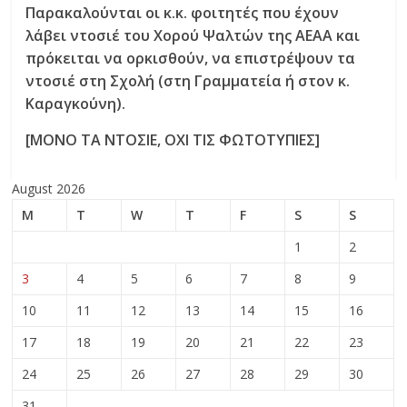
Παρακαλούνται οι κ.κ. φοιτητές που έχουν
λάβει ντοσιέ του Χορού Ψαλτών της ΑΕΑΑ και
πρόκειται να ορκισθούν, να επιστρέψουν τα
ντοσιέ στη Σχολή (στη Γραμματεία ή στον κ.
Καραγκούνη).
[ΜΟΝΟ ΤΑ ΝΤΟΣΙΕ, ΟΧΙ ΤΙΣ ΦΩΤΟΤΥΠΙΕΣ]
August 2026
M
T
W
T
F
S
S
1
2
3
4
5
6
7
8
9
10
11
12
13
14
15
16
17
18
19
20
21
22
23
24
25
26
27
28
29
30
31