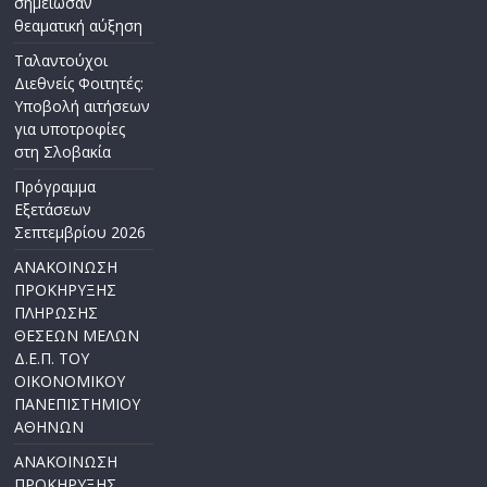
σημείωσαν
θεαματική αύξηση
Ταλαντούχοι
Διεθνείς Φοιτητές:
Υποβολή αιτήσεων
για υποτροφίες
στη Σλοβακία
Πρόγραμμα
Εξετάσεων
Σεπτεμβρίου 2026
ΑΝΑΚΟΙΝΩΣΗ
ΠΡΟΚΗΡΥΞΗΣ
ΠΛΗΡΩΣΗΣ
ΘΕΣΕΩΝ ΜΕΛΩΝ
Δ.Ε.Π. ΤΟΥ
ΟΙΚΟΝΟΜΙΚΟΥ
ΠΑΝΕΠΙΣΤΗΜΙΟΥ
ΑΘΗΝΩΝ
ΑΝΑΚΟΙΝΩΣΗ
ΠΡΟΚΗΡΥΞΗΣ