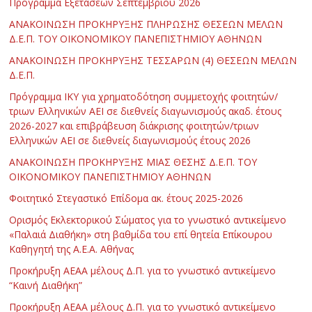
Πρόγραμμα Εξετάσεων Σεπτεμβρίου 2026
ΑΝΑΚΟΙΝΩΣΗ ΠΡΟΚΗΡΥΞΗΣ ΠΛΗΡΩΣΗΣ ΘΕΣΕΩΝ ΜΕΛΩΝ
Δ.Ε.Π. ΤΟΥ ΟΙΚΟΝΟΜΙΚΟΥ ΠΑΝΕΠΙΣΤΗΜΙΟΥ ΑΘΗΝΩΝ
ΑΝΑΚΟΙΝΩΣΗ ΠΡΟΚΗΡΥΞΗΣ ΤΕΣΣΑΡΩΝ (4) ΘΕΣΕΩΝ ΜΕΛΩΝ
Δ.Ε.Π.
Πρόγραμμα ΙΚΥ για χρηματοδότηση συμμετοχής φοιτητών/
τριων Ελληνικών ΑΕΙ σε διεθνείς διαγωνισμούς ακαδ. έτους
2026-2027 και επιβράβευση διάκρισης φοιτητών/τριων
Ελληνικών ΑΕΙ σε διεθνείς διαγωνισμούς έτους 2026
ΑΝΑΚΟΙΝΩΣΗ ΠΡΟΚΗΡΥΞΗΣ ΜΙΑΣ ΘΕΣΗΣ Δ.Ε.Π. ΤΟΥ
ΟΙΚΟΝΟΜΙΚΟΥ ΠΑΝΕΠΙΣΤΗΜΙΟΥ ΑΘΗΝΩΝ
Φοιτητικό Στεγαστικό Επίδομα ακ. έτους 2025-2026
Ορισμός Εκλεκτορικού Σώματος για το γνωστικό αντικείμενο
«Παλαιά Διαθήκη» στη βαθμίδα του επί θητεία Επίκουρου
Καθηγητή της Α.Ε.Α. Αθήνας
Προκήρυξη ΑΕΑΑ μέλους Δ.Π. για το γνωστικό αντικείμενο
“Καινή Διαθήκη”
Προκήρυξη ΑΕΑΑ μέλους Δ.Π. για το γνωστικό αντικείμενο