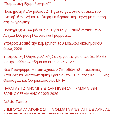
“Ποιμαντική-Εξομολογητική”
Προκήρυξη ΑΕΑΑ μέλους Δ.Π. για το γνωστικό αντικείμενο
“Μεταβυζαντινή και Νεότερη Εκκλησιαστική Τέχνη με έμφαση
στη Ζωγραφική”
Προκήρυξη ΑΕΑΑ μέλους Δ.Π. για το γνωστικό αντικείμενο
Αρχαία Ελληνική Γλώσσα και Γραμματεία”
Υποτροφίες από την κυβέρνηση του Μεξικού ακαδημαϊκού
έτους 2026
Υποτροφίες Ελληνογαλλικής Συνεργασίας για σπουδές Master
2 στην Γαλλία Ακαδημαϊκό έτος 2026-2027
Νέο Πρόγραμμα Μεταπτυχιακών Σπουδών «Θρησκευτικές
Σπουδές και Διαπολιτισμική Έρευνα» του Τμήματος Κοινωνικής
Θεολογίας και Θρησκειολογίας ΕΚΠΑ
ΠΑΡΑΤΑΣΗ ΔΙΑΝΟΜΗΣ ΔΙΔΑΚΤΙΚΩΝ ΣΥΓΓΡΑΜΜΑΤΩΝ
ΕΑΡΙΝΟΥ ΕΞΑΜΗΝΟΥ 2025-2026
Δελτίο Τύπου
ΕΠΕΙΓΟΥΣΑ ΑΝΑΚΟΙΝΩΣΗ ΓΙΑ ΘΕΜΑΤΑ ΑΝΩΤΑΤΗΣ ΔΙΑΡΚΕΙΑΣ