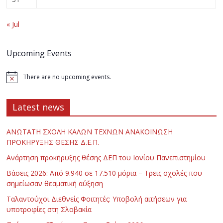
« Jul
Upcoming Events
There are no upcoming events.
Latest news
ΑΝΩΤΑΤΗ ΣΧΟΛΗ ΚΑΛΩΝ ΤΕΧΝΩΝ ΑΝΑΚΟΙΝΩΣΗ
ΠΡΟΚΗΡΥΞΗΣ ΘΕΣΗΣ Δ.Ε.Π.
Ανάρτηση προκήρυξης θέσης ΔΕΠ του Ιονίου Πανεπιστημίου
Βάσεις 2026: Από 9.940 σε 17.510 μόρια – Τρεις σχολές που
σημείωσαν θεαματική αύξηση
Ταλαντούχοι Διεθνείς Φοιτητές: Υποβολή αιτήσεων για
υποτροφίες στη Σλοβακία