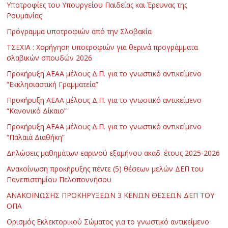
Υποτροφίες του Υπουργείου Παιδείας και Έρευνας της
Ρουμανίας
Πρόγραμμα υποτροφιών από την Σλοβακία
ΤΣΕΧΙΑ : Χορήγηση υποτροφιών για θερινά προγράμματα
σλαβικών σπουδών 2026
Προκήρυξη ΑΕΑΑ μέλους Δ.Π. για το γνωστικό αντικείμενο
“Εκκλησιαστική Γραμματεία”
Προκήρυξη ΑΕΑΑ μέλους Δ.Π. για το γνωστικό αντικείμενο
“Κανονικό Δίκαιο”
Προκήρυξη ΑΕΑΑ μέλους Δ.Π. για το γνωστικό αντικείμενο
“Παλαιά Διαθήκη”
Δηλώσεις μαθημάτων εαρινού εξαμήνου ακαδ. έτους 2025-2026
Ανακοίνωση προκήρυξης πέντε (5) θέσεων μελών ΔΕΠ του
Πανεπιστημίου Πελοποννήσου
ΑΝΑΚΟΙΝΩΣΗΣ ΠΡΟΚΗΡΥΞΕΩΝ 3 ΚΕΝΩΝ ΘΕΣΕΩΝ ΔΕΠ ΤΟΥ
ΟΠΑ
Ορισμός Εκλεκτορικού Σώματος για το γνωστικό αντικείμενο