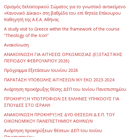
Ορισμός Εκλεκτορικού Σώματος για το γνωστικό αντικείμενο
«Κανονικό Δίκαιο» στη βαθμίδα του επί θητεία Επίκουρου
Καθηγητή της Α.Ε.Α. Αθήνας
Α study visit to Greece within the framework of the course
“Theology of the Icon”
Ανακοίνωση
ΑΝΑΚΟΙΝΩΣΗ ΓΙΑ ΑΙΤΗΣΕΙΣ ΟΡΚΩΜΟΣΙΑΣ (ΕΞΕΤΑΣΤΙΚΗΣ
ΠΕΡΙΟΔΟΥ ΦΕΒΡΟΥΑΡΙΟΥ 2026)
Πρόγραμμα Εξετάσεων Ιουνίου 2026
ΠΑΡΑΤΑΣΗ ΥΠΟΒΟΛΗΣ ΑΙΤΗΣΕΩΝ ΙΚΥ ΕΚΟ 2023-2024
Ανάρτηση προκήρυξης θέσης ΔΕΠ του Ιονίου Πανεπιστημίου
ΠΡΟΚΗΡΥΞΗ ΥΠΟΤΡΟΦΙΩΝ ΣΕ ΕΛΛΗΝΕΣ ΥΠΗΚΟΟΥΣ ΓΙΑ
ΣΠΟΥΔΕΣ ΣΤΟ ΙΣΡΑΗΛ
ΑΝΑΚΟΙΝΩΣΗ ΠΡΟΚΗΡΥΞΗΣ ΔΥΟ ΘΕΣΕΩΝ Δ.Ε.Π. ΤΟΥ
ΟΙΚΟΝΟΜΙΚΟΥ ΠΑΝΕΠΙΣΤΗΜΙΟΥ ΑΘΗΝΩΝ
Ανάρτηση προκηρύξεων θέσεων ΔΕΠ του Ιονίου
Πανεπιστημίου