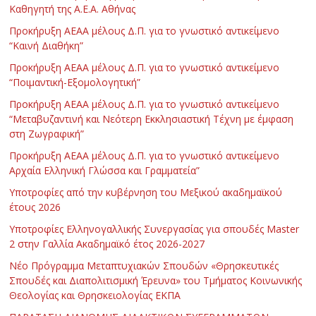
Καθηγητή της Α.Ε.Α. Αθήνας
Προκήρυξη ΑΕΑΑ μέλους Δ.Π. για το γνωστικό αντικείμενο
“Καινή Διαθήκη”
Προκήρυξη ΑΕΑΑ μέλους Δ.Π. για το γνωστικό αντικείμενο
“Ποιμαντική-Εξομολογητική”
Προκήρυξη ΑΕΑΑ μέλους Δ.Π. για το γνωστικό αντικείμενο
“Μεταβυζαντινή και Νεότερη Εκκλησιαστική Τέχνη με έμφαση
στη Ζωγραφική”
Προκήρυξη ΑΕΑΑ μέλους Δ.Π. για το γνωστικό αντικείμενο
Αρχαία Ελληνική Γλώσσα και Γραμματεία”
Υποτροφίες από την κυβέρνηση του Μεξικού ακαδημαϊκού
έτους 2026
Υποτροφίες Ελληνογαλλικής Συνεργασίας για σπουδές Master
2 στην Γαλλία Ακαδημαϊκό έτος 2026-2027
Νέο Πρόγραμμα Μεταπτυχιακών Σπουδών «Θρησκευτικές
Σπουδές και Διαπολιτισμική Έρευνα» του Τμήματος Κοινωνικής
Θεολογίας και Θρησκειολογίας ΕΚΠΑ