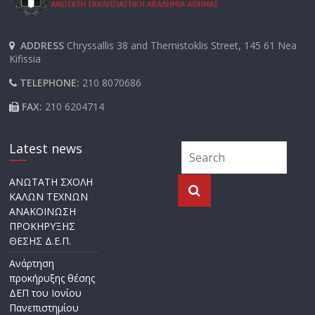
ADDRESS
Chryssallis 38 and Themistoklis Street, 145 61 Nea
Kifissia
TELEPHONE:
210 8070686
FAX:
210 6204714
Latest news
ΑΝΩΤΑΤΗ ΣΧΟΛΗ
ΚΑΛΩΝ ΤΕΧΝΩΝ
ΑΝΑΚΟΙΝΩΣΗ
ΠΡΟΚΗΡΥΞΗΣ
ΘΕΣΗΣ Δ.Ε.Π.
Ανάρτηση
προκήρυξης θέσης
ΔΕΠ του Ιονίου
Πανεπιστημίου