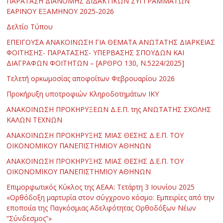
ΠΑΡΑΤΑΣΗ ΔΙΑΝΟΜΗΣ ΔΙΔΑΚΤΙΚΩΝ ΣΥΓΓΡΑΜΜΑΤΩΝ
ΕΑΡΙΝΟΥ ΕΞΑΜΗΝΟΥ 2025-2026
Δελτίο Τύπου
ΕΠΕΙΓΟΥΣΑ ΑΝΑΚΟΙΝΩΣΗ ΓΙΑ ΘΕΜΑΤΑ ΑΝΩΤΑΤΗΣ ΔΙΑΡΚΕΙΑΣ
ΦΟΙΤΗΣΗΣ- ΠΑΡΑΤΑΣΗΣ- ΥΠΕΡΒΑΣΗΣ ΣΠΟΥΔΩΝ ΚΑΙ
ΔΙΑΓΡΑΦΩΝ ΦΟΙΤΗΤΩΝ – [ΑΡΘΡΟ 130, Ν.5224/2025]
Τελετή ορκωμοσίας αποφοίτων Φεβρουαρίου 2026
Προκήρυξη υποτροφιών Κληροδοτημάτων ΙΚΥ
ΑΝΑΚΟΙΝΩΣΗ ΠΡΟΚΗΡΥΞΕΩΝ Δ.Ε.Π. της ΑΝΩΤΑΤΗΣ ΣΧΟΛΗΣ
ΚΑΛΩΝ ΤΕΧΝΩΝ
ΑΝΑΚΟΙΝΩΣΗ ΠΡΟΚΗΡΥΞΗΣ ΜΙΑΣ ΘΕΣΗΣ Δ.Ε.Π. ΤΟΥ
ΟΙΚΟΝΟΜΙΚΟΥ ΠΑΝΕΠΙΣΤΗΜΙΟΥ ΑΘΗΝΩΝ
ΑΝΑΚΟΙΝΩΣΗ ΠΡΟΚΗΡΥΞΗΣ ΜΙΑΣ ΘΕΣΗΣ Δ.Ε.Π. ΤΟΥ
ΟΙΚΟΝΟΜΙΚΟΥ ΠΑΝΕΠΙΣΤΗΜΙΟΥ ΑΘΗΝΩΝ
Επιμορφωτικός Κύκλος της ΑΕΑΑ: Τετάρτη 3 Ιουνίου 2025
«Ορθόδοξη μαρτυρία στον σύγχρονο κόσμο: Εμπειρίες από την
εποποιία της Παγκόσμιας Αδελφότητας Ορθοδόξων Νέων
“Σύνδεσμος”»