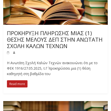
ΠΡΟΚΗΡΥΞΗ ΠΛΗΡΩΣΗΣ ΜΙΑΣ (1)
ΘΕΣΗΣ ΜΕΛΟΥΣ ΔΕΠ ΣΤΗΝ ΑΝΩΤΑΤΗ
ΣΧΟΛΗ ΚΑΛΩΝ ΤΕΧΝΩΝ
Η Ανωτάτη Σχολή Καλών Τεχνών ανακοινώνει ότι με το
ΦΕΚ 1916/27.05.2025, τ.Γ΄ προκηρύσσει μια (1) θέση
καθηγητή στη βαθμίδα του
Read more