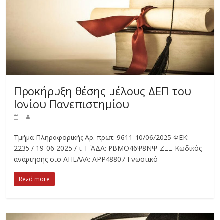
Προκήρυξη θέσης μέλους ΔΕΠ του
Ιονίου Πανεπιστημίου
Τμήμα Πληροφορικής Αρ. πρωτ: 9611-10/06/2025 ΦΕΚ:
2235 / 19-06-2025 / τ. Γ΄ ΑΔΑ: ΡΒΜΘ46Ψ8ΝΨ-ΖΞΞ Κωδικός
ανάρτησης στο ΑΠΕΛΛΑ: APP48807 Γνωστικό
Read more