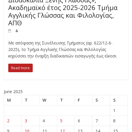
Ακαδημαϊκό έτος 2025-2026 Τμήμα
Αγγλικής Γλώσσας και Φιλολογίας,
ΑΠΘ
Με απόφαση της Συνέλευσης Τμήματος (αρ. 622/12-6-
2025), το Τμήμα Αγγλικής Γλώσσας και Φιλολογίας
κηρύσσει την έναρξη διαδικασιών εισαγωγής έως είκοσι
Read more
June 2025
M
T
W
T
F
S
S
1
2
3
4
5
6
7
8
9
10
11
12
13
14
15