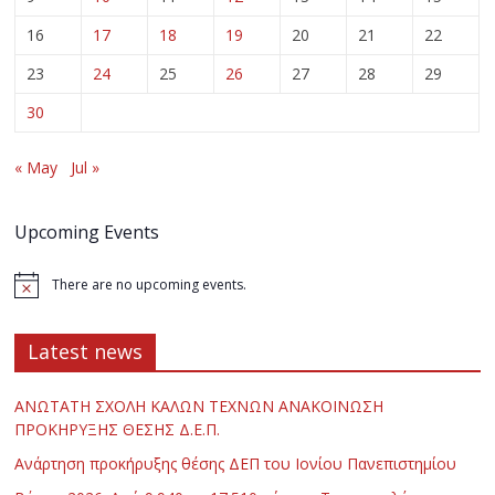
16
17
18
19
20
21
22
23
24
25
26
27
28
29
30
« May
Jul »
Upcoming Events
There are no upcoming events.
Latest news
ΑΝΩΤΑΤΗ ΣΧΟΛΗ ΚΑΛΩΝ ΤΕΧΝΩΝ ΑΝΑΚΟΙΝΩΣΗ
ΠΡΟΚΗΡΥΞΗΣ ΘΕΣΗΣ Δ.Ε.Π.
Ανάρτηση προκήρυξης θέσης ΔΕΠ του Ιονίου Πανεπιστημίου