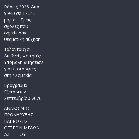
Βάσεις 2026: Από
9.940 σε 17.510
μόρια – Τρεις
σχολές που
σημείωσαν
θεαματική αύξηση
Ταλαντούχοι
Διεθνείς Φοιτητές:
Υποβολή αιτήσεων
για υποτροφίες
στη Σλοβακία
Πρόγραμμα
Εξετάσεων
Σεπτεμβρίου 2026
ΑΝΑΚΟΙΝΩΣΗ
ΠΡΟΚΗΡΥΞΗΣ
ΠΛΗΡΩΣΗΣ
ΘΕΣΕΩΝ ΜΕΛΩΝ
Δ.Ε.Π. ΤΟΥ