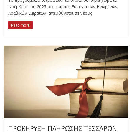
Το πρόγραμμα υποτροφιών, το οποίο θα λάβει χώρα το
Νοέμβριο του 2025 στο εμιράτο Fujairah των Ηνωμένων
Αραβικών Εμιράτων, απευθύνεται σε νέους
Read more
ΠΡΟΚΗΡΥΞΗ ΠΛΗΡΩΣΗΣ ΤΕΣΣΑΡΩΝ