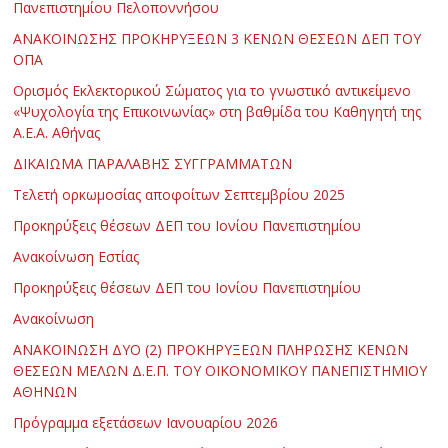
Πανεπιστημίου Πελοποννήσου
ΑΝΑΚΟΙΝΩΣΗΣ ΠΡΟΚΗΡΥΞΕΩΝ 3 ΚΕΝΩΝ ΘΕΣΕΩΝ ΔΕΠ ΤΟΥ
ΟΠΑ
Ορισμός Εκλεκτορικού Σώματος για το γνωστικό αντικείμενο
«Ψυχολογία της Επικοινωνίας» στη βαθμίδα του Καθηγητή της
Α.Ε.Α. Αθήνας
ΔΙΚΑΙΩΜΑ ΠΑΡΑΛΑΒΗΣ ΣΥΓΓΡΑΜΜΑΤΩΝ
Τελετή ορκωμοσίας αποφοίτων Σεπτεμβρίου 2025
Προκηρύξεις θέσεων ΔΕΠ του Ιονίου Πανεπιστημίου
Ανακοίνωση Εστίας
Προκηρύξεις θέσεων ΔΕΠ του Ιονίου Πανεπιστημίου
Ανακοίνωση
ΑΝΑΚΟΙΝΩΣΗ ΔΥΟ (2) ΠΡΟΚΗΡΥΞΕΩΝ ΠΛΗΡΩΣΗΣ ΚΕΝΩΝ
ΘΕΣΕΩΝ ΜΕΛΩΝ Δ.Ε.Π. ΤΟΥ ΟΙΚΟΝΟΜΙΚΟΥ ΠΑΝΕΠΙΣΤΗΜΙΟΥ
ΑΘΗΝΩΝ
Πρόγραμμα εξετάσεων Ιανουαρίου 2026