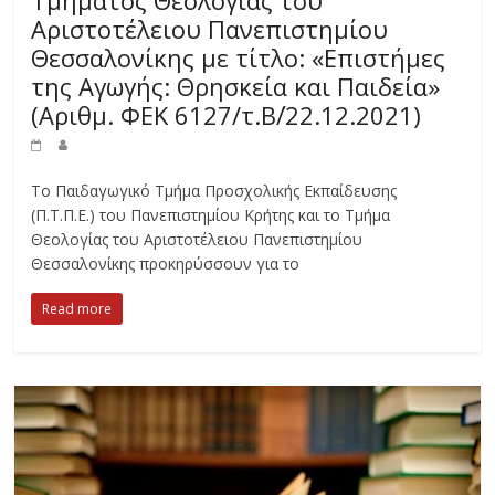
Αριστοτέλειου Πανεπιστημίου
Θεσσαλονίκης με τίτλο: «Επιστήμες
της Αγωγής: Θρησκεία και Παιδεία»
(Αριθμ. ΦΕΚ 6127/τ.Β΄/22.12.2021)
Το Παιδαγωγικό Τμήμα Προσχολικής Εκπαίδευσης
(Π.Τ.Π.Ε.) του Πανεπιστημίου Κρήτης και το Τμήμα
Θεολογίας του Αριστοτέλειου Πανεπιστημίου
Θεσσαλονίκης προκηρύσσουν για το
Read more