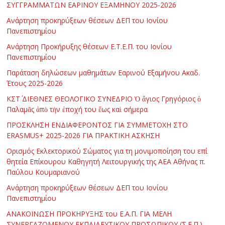
ΣΥΓΓΡΑΜΜΑΤΩΝ ΕΑΡΙΝΟΥ ΕΞΑΜΗΝΟΥ 2025-2026
Ανάρτηση προκηρύξεων θέσεων ΔΕΠ του Ιονίου
Πανεπιστημίου
Ανάρτηση Προκήρυξης θέσεων Ε.Τ.Ε.Π. του Ιονίου
Πανεπιστημίου
Παράταση δηλώσεων μαθημάτων Εαρινού Εξαμήνου Ακαδ.
Έτους 2025-2026
ΚΣΤ΄ ΔΙΕΘΝΕΣ ΘΕΟΛΟΓΙΚΟ ΣΥΝΕΔΡΙΟ Ὁ ἅγιος Γρηγόριος ὁ
Παλαμᾶς ἀπὸ τὴν ἐποχή του ἕως καὶ σήμερα
ΠΡΟΣΚΛΗΣΗ ΕΝΔΙΑΦΕΡΟΝΤΟΣ ΓΙΑ ΣΥΜΜΕΤΟΧΗ ΣΤΟ
ERASMUS+ 2025-2026 ΓΙΑ ΠΡΑΚΤΙΚΗ ΑΣΚΗΣΗ
Ορισμός Εκλεκτορικού Σώματος για τη μονιμοποίηση του επί
θητεία Επίκουρου Καθηγητή Λειτουργικής της ΑΕΑ Αθήνας π.
Παύλου Κουμαριανού
Ανάρτηση προκηρύξεων θέσεων ΔΕΠ του Ιονίου
Πανεπιστημίου
ΑΝΑΚΟΙΝΩΣΗ ΠΡΟΚΗΡΥΞΗΣ του Ε.Α.Π. ΓΙΑ ΜΕΛΗ
ΣΥΝΕΡΓΑΖΟΜΕΝΟΥ ΕΚΠΑΙΔΕΥΤΙΚΟΥ ΠΡΟΣΩΠΙΚΟΥ (Σ.Ε.Π.)