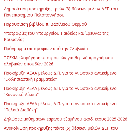
Δημοσίευση προκήρυξης τριών (3) θέσεων μελών ΔΕΠ του
Πανεπιστημίου Πελοποννήσου
Παρουσίαση βιβλίου π. Βασίλειου Θερμού
Υποτροφίες του Υπουργείου Παιδείας και Έρευνας της
Ρουμανίας
Πρόγραμμα υποτροφιών από την Σλοβακία
ΤΣΕΧΙΑ : Χορήγηση υποτροφιών για θερινά προγράμματα
σλαβικών σπουδών 2026
Προκήρυξη ΑΕΑΑ μέλους Δ.Π. για το γνωστικό αντικείμενο
“Εκκλησιαστική Γραμματεία”
Προκήρυξη ΑΕΑΑ μέλους Δ.Π. για το γνωστικό αντικείμενο
“Κανονικό Δίκαιο”
Προκήρυξη ΑΕΑΑ μέλους Δ.Π. για το γνωστικό αντικείμενο
“Παλαιά Διαθήκη”
Δηλώσεις μαθημάτων εαρινού εξαμήνου ακαδ. έτους 2025-2026
Ανακοίνωση προκήρυξης πέντε (5) θέσεων μελών ΔΕΠ του