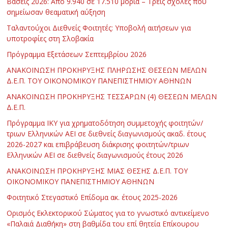
Βάσεις 2026: Από 9.940 σε 17.510 μόρια – Τρεις σχολές που
σημείωσαν θεαματική αύξηση
Ταλαντούχοι Διεθνείς Φοιτητές: Υποβολή αιτήσεων για
υποτροφίες στη Σλοβακία
Πρόγραμμα Εξετάσεων Σεπτεμβρίου 2026
ΑΝΑΚΟΙΝΩΣΗ ΠΡΟΚΗΡΥΞΗΣ ΠΛΗΡΩΣΗΣ ΘΕΣΕΩΝ ΜΕΛΩΝ
Δ.Ε.Π. ΤΟΥ ΟΙΚΟΝΟΜΙΚΟΥ ΠΑΝΕΠΙΣΤΗΜΙΟΥ ΑΘΗΝΩΝ
ΑΝΑΚΟΙΝΩΣΗ ΠΡΟΚΗΡΥΞΗΣ ΤΕΣΣΑΡΩΝ (4) ΘΕΣΕΩΝ ΜΕΛΩΝ
Δ.Ε.Π.
Πρόγραμμα ΙΚΥ για χρηματοδότηση συμμετοχής φοιτητών/
τριων Ελληνικών ΑΕΙ σε διεθνείς διαγωνισμούς ακαδ. έτους
2026-2027 και επιβράβευση διάκρισης φοιτητών/τριων
Ελληνικών ΑΕΙ σε διεθνείς διαγωνισμούς έτους 2026
ΑΝΑΚΟΙΝΩΣΗ ΠΡΟΚΗΡΥΞΗΣ ΜΙΑΣ ΘΕΣΗΣ Δ.Ε.Π. ΤΟΥ
ΟΙΚΟΝΟΜΙΚΟΥ ΠΑΝΕΠΙΣΤΗΜΙΟΥ ΑΘΗΝΩΝ
Φοιτητικό Στεγαστικό Επίδομα ακ. έτους 2025-2026
Ορισμός Εκλεκτορικού Σώματος για το γνωστικό αντικείμενο
«Παλαιά Διαθήκη» στη βαθμίδα του επί θητεία Επίκουρου