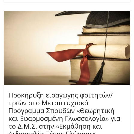
Προκήρυξη εισαγωγής φοιτητών/
τριών στο Μεταπτυχιακό
Πρόγραμμα Σπουδών «Θεωρητική
και Εφαρμοσμένη Γλωσσολογία» για
το Δ.Μ.Σ. στην «Εκμάθηση και
Διδασκαλία Ξένης Γλώσσας»,