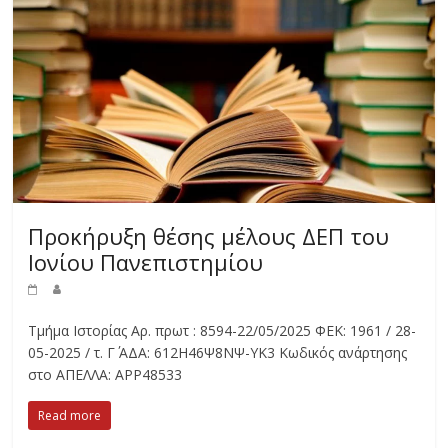
Προκήρυξη θέσης μέλους ΔΕΠ του
Ιονίου Πανεπιστημίου
Τμήμα Ιστορίας Αρ. πρωτ : 8594-22/05/2025 ΦΕΚ: 1961 / 28-
05-2025 / τ. Γ΄ ΑΔΑ: 612Η46Ψ8ΝΨ-ΥΚ3 Κωδικός ανάρτησης
στο ΑΠΕΛΛΑ: APP48533
Read more