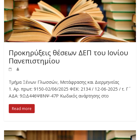
Προκηρύξεις θέσεων ΔΕΠ του Ιονίου
Πανεπιστημίου
Τμήμα Ξένων Γλωσσών, Μετάφρασης και Διερμηνείας
1. Αρ. πρωτ: 9150-02/06/2025 ΦΕΚ: 2134 / 12-06-2025 / τ. Γ΄
ΑΔΑ: 9ΩΔ446Ψ8ΝΨ-47Ρ Κωδικός ανάρτησης στο
Read more