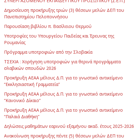
ΣΥΝΕΡΓΑΖΟΜΕΝΟΥ ΕΚΠΑΙΔΕΥΤΙΚΟΥ ΠΡΟΣΩΠΙΚΟΥ (Σ.Ε.Π.)
Δημοσίευση προκήρυξης τριών (3) θέσεων μελών ΔΕΠ του
Πανεπιστημίου Πελοποννήσου
Παρουσίαση βιβλίου π. Βασίλειου Θερμού
Υποτροφίες του Υπουργείου Παιδείας και Έρευνας της
Ρουμανίας
Πρόγραμμα υποτροφιών από την Σλοβακία
ΤΣΕΧΙΑ : Χορήγηση υποτροφιών για θερινά προγράμματα
σλαβικών σπουδών 2026
Προκήρυξη ΑΕΑΑ μέλους Δ.Π. για το γνωστικό αντικείμενο
“Εκκλησιαστική Γραμματεία”
Προκήρυξη ΑΕΑΑ μέλους Δ.Π. για το γνωστικό αντικείμενο
“Κανονικό Δίκαιο”
Προκήρυξη ΑΕΑΑ μέλους Δ.Π. για το γνωστικό αντικείμενο
“Παλαιά Διαθήκη”
Δηλώσεις μαθημάτων εαρινού εξαμήνου ακαδ. έτους 2025-2026
Ανακοίνωση προκήρυξης πέντε (5) θέσεων μελών ΔΕΠ του