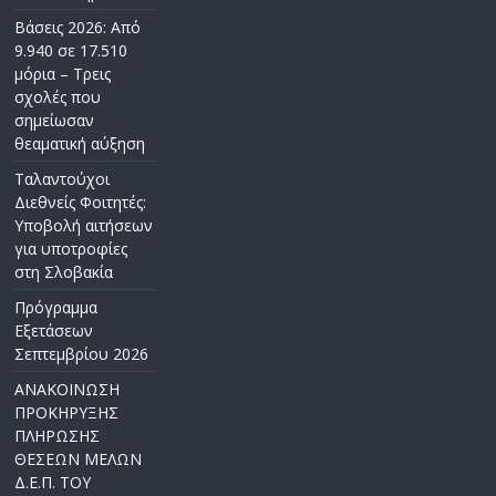
Βάσεις 2026: Από
9.940 σε 17.510
μόρια – Τρεις
σχολές που
σημείωσαν
θεαματική αύξηση
Ταλαντούχοι
Διεθνείς Φοιτητές:
Υποβολή αιτήσεων
για υποτροφίες
στη Σλοβακία
Πρόγραμμα
Εξετάσεων
Σεπτεμβρίου 2026
ΑΝΑΚΟΙΝΩΣΗ
ΠΡΟΚΗΡΥΞΗΣ
ΠΛΗΡΩΣΗΣ
ΘΕΣΕΩΝ ΜΕΛΩΝ
Δ.Ε.Π. ΤΟΥ