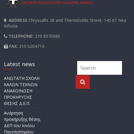
ADDRESS
Chryssallis 38 and Themistoklis Street, 145 61 Nea
Kifissia
TELEPHONE:
210 8070686
FAX:
210 6204714
Latest news
ΑΝΩΤΑΤΗ ΣΧΟΛΗ
ΚΑΛΩΝ ΤΕΧΝΩΝ
ΑΝΑΚΟΙΝΩΣΗ
ΠΡΟΚΗΡΥΞΗΣ
ΘΕΣΗΣ Δ.Ε.Π.
Ανάρτηση
προκήρυξης θέσης
ΔΕΠ του Ιονίου
Πανεπιστημίου