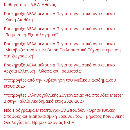
Καθηγητή της Α.Ε.Α. Αθήνας
Προκήρυξη ΑΕΑΑ μέλους Δ.Π. για το γνωστικό αντικείμενο
“Καινή Διαθήκη”
Προκήρυξη ΑΕΑΑ μέλους Δ.Π. για το γνωστικό αντικείμενο
“Ποιμαντική-Εξομολογητική”
Προκήρυξη ΑΕΑΑ μέλους Δ.Π. για το γνωστικό αντικείμενο
“Μεταβυζαντινή και Νεότερη Εκκλησιαστική Τέχνη με έμφαση
στη Ζωγραφική”
Προκήρυξη ΑΕΑΑ μέλους Δ.Π. για το γνωστικό αντικείμενο
Αρχαία Ελληνική Γλώσσα και Γραμματεία”
Υποτροφίες από την κυβέρνηση του Μεξικού ακαδημαϊκού
έτους 2026
Υποτροφίες Ελληνογαλλικής Συνεργασίας για σπουδές Master
2 στην Γαλλία Ακαδημαϊκό έτος 2026-2027
Νέο Πρόγραμμα Μεταπτυχιακών Σπουδών «Θρησκευτικές
Σπουδές και Διαπολιτισμική Έρευνα» του Τμήματος Κοινωνικής
Θεολογίας και Θρησκειολογίας ΕΚΠΑ