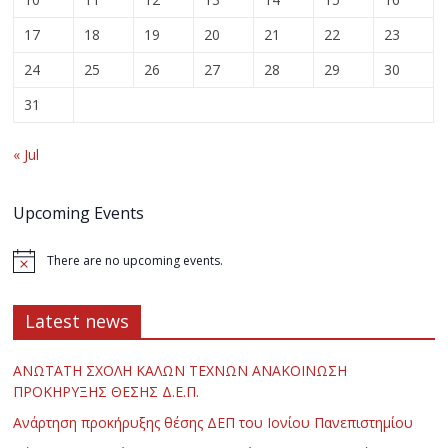
17
18
19
20
21
22
23
24
25
26
27
28
29
30
31
« Jul
Upcoming Events
There are no upcoming events.
Latest news
ΑΝΩΤΑΤΗ ΣΧΟΛΗ ΚΑΛΩΝ ΤΕΧΝΩΝ ΑΝΑΚΟΙΝΩΣΗ
ΠΡΟΚΗΡΥΞΗΣ ΘΕΣΗΣ Δ.Ε.Π.
Ανάρτηση προκήρυξης θέσης ΔΕΠ του Ιονίου Πανεπιστημίου