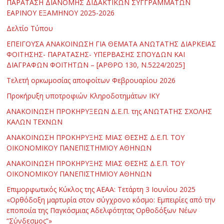
ΠΑΡΑΤΑΣΗ ΔΙΑΝΟΜΗΣ ΔΙΔΑΚΤΙΚΩΝ ΣΥΓΓΡΑΜΜΑΤΩΝ
ΕΑΡΙΝΟΥ ΕΞΑΜΗΝΟΥ 2025-2026
Δελτίο Τύπου
ΕΠΕΙΓΟΥΣΑ ΑΝΑΚΟΙΝΩΣΗ ΓΙΑ ΘΕΜΑΤΑ ΑΝΩΤΑΤΗΣ ΔΙΑΡΚΕΙΑΣ
ΦΟΙΤΗΣΗΣ- ΠΑΡΑΤΑΣΗΣ- ΥΠΕΡΒΑΣΗΣ ΣΠΟΥΔΩΝ ΚΑΙ
ΔΙΑΓΡΑΦΩΝ ΦΟΙΤΗΤΩΝ – [ΑΡΘΡΟ 130, Ν.5224/2025]
Τελετή ορκωμοσίας αποφοίτων Φεβρουαρίου 2026
Προκήρυξη υποτροφιών Κληροδοτημάτων ΙΚΥ
ΑΝΑΚΟΙΝΩΣΗ ΠΡΟΚΗΡΥΞΕΩΝ Δ.Ε.Π. της ΑΝΩΤΑΤΗΣ ΣΧΟΛΗΣ
ΚΑΛΩΝ ΤΕΧΝΩΝ
ΑΝΑΚΟΙΝΩΣΗ ΠΡΟΚΗΡΥΞΗΣ ΜΙΑΣ ΘΕΣΗΣ Δ.Ε.Π. ΤΟΥ
ΟΙΚΟΝΟΜΙΚΟΥ ΠΑΝΕΠΙΣΤΗΜΙΟΥ ΑΘΗΝΩΝ
ΑΝΑΚΟΙΝΩΣΗ ΠΡΟΚΗΡΥΞΗΣ ΜΙΑΣ ΘΕΣΗΣ Δ.Ε.Π. ΤΟΥ
ΟΙΚΟΝΟΜΙΚΟΥ ΠΑΝΕΠΙΣΤΗΜΙΟΥ ΑΘΗΝΩΝ
Επιμορφωτικός Κύκλος της ΑΕΑΑ: Τετάρτη 3 Ιουνίου 2025
«Ορθόδοξη μαρτυρία στον σύγχρονο κόσμο: Εμπειρίες από την
εποποιία της Παγκόσμιας Αδελφότητας Ορθοδόξων Νέων
“Σύνδεσμος”»