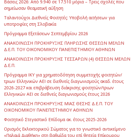
Βάσεις 2026: Από 9.940 σε 17.510 μόρια – Τρεις σχολές που
σημείωσαν θεαματική αύξηση
Ταλαντούχοι Διεθνείς Φοιτητές: Υποβολή αιτήσεων για
υποτροφίες στη Σλοβακία
Πρόγραμμα Εξετάσεων Σεπτεμβρίου 2026
ΑΝΑΚΟΙΝΩΣΗ ΠΡΟΚΗΡΥΞΗΣ ΠΛΗΡΩΣΗΣ ΘΕΣΕΩΝ ΜΕΛΩΝ
Δ.Ε.Π. ΤΟΥ ΟΙΚΟΝΟΜΙΚΟΥ ΠΑΝΕΠΙΣΤΗΜΙΟΥ ΑΘΗΝΩΝ
ΑΝΑΚΟΙΝΩΣΗ ΠΡΟΚΗΡΥΞΗΣ ΤΕΣΣΑΡΩΝ (4) ΘΕΣΕΩΝ ΜΕΛΩΝ
Δ.Ε.Π.
Πρόγραμμα ΙΚΥ για χρηματοδότηση συμμετοχής φοιτητών/
τριων Ελληνικών ΑΕΙ σε διεθνείς διαγωνισμούς ακαδ. έτους
2026-2027 και επιβράβευση διάκρισης φοιτητών/τριων
Ελληνικών ΑΕΙ σε διεθνείς διαγωνισμούς έτους 2026
ΑΝΑΚΟΙΝΩΣΗ ΠΡΟΚΗΡΥΞΗΣ ΜΙΑΣ ΘΕΣΗΣ Δ.Ε.Π. ΤΟΥ
ΟΙΚΟΝΟΜΙΚΟΥ ΠΑΝΕΠΙΣΤΗΜΙΟΥ ΑΘΗΝΩΝ
Φοιτητικό Στεγαστικό Επίδομα ακ. έτους 2025-2026
Ορισμός Εκλεκτορικού Σώματος για το γνωστικό αντικείμενο
«Παλαιά Διαθήκη» στη βαθμίδα του επί θητεία Επίκουρου