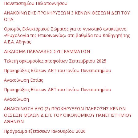
Πανεπιστημίου Πελοποννήσου
ΑΝΑΚΟΙΝΩΣΗΣ ΠΡΟΚΗΡΥΞΕΩΝ 3 ΚΕΝΩΝ ΘΕΣΕΩΝ ΔΕΠ ΤΟΥ
ΟΠΑ
Ορισμός Εκλεκτορικού Σώματος για το γνωστικό αντικείμενο
«Ψυχολογία της Επικοινωνίας» στη βαθμίδα του Καθηγητή της
Α.Ε.Α. Αθήνας
ΔΙΚΑΙΩΜΑ ΠΑΡΑΛΑΒΗΣ ΣΥΓΓΡΑΜΜΑΤΩΝ
Τελετή ορκωμοσίας αποφοίτων Σεπτεμβρίου 2025
Προκηρύξεις θέσεων ΔΕΠ του Ιονίου Πανεπιστημίου
Ανακοίνωση Εστίας
Προκηρύξεις θέσεων ΔΕΠ του Ιονίου Πανεπιστημίου
Ανακοίνωση
ΑΝΑΚΟΙΝΩΣΗ ΔΥΟ (2) ΠΡΟΚΗΡΥΞΕΩΝ ΠΛΗΡΩΣΗΣ ΚΕΝΩΝ
ΘΕΣΕΩΝ ΜΕΛΩΝ Δ.Ε.Π. ΤΟΥ ΟΙΚΟΝΟΜΙΚΟΥ ΠΑΝΕΠΙΣΤΗΜΙΟΥ
ΑΘΗΝΩΝ
Πρόγραμμα εξετάσεων Ιανουαρίου 2026