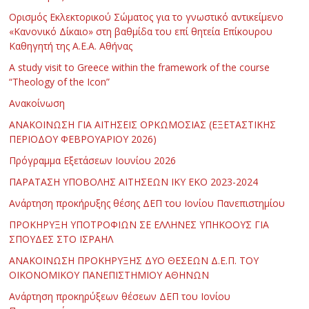
Ορισμός Εκλεκτορικού Σώματος για το γνωστικό αντικείμενο
«Κανονικό Δίκαιο» στη βαθμίδα του επί θητεία Επίκουρου
Καθηγητή της Α.Ε.Α. Αθήνας
Α study visit to Greece within the framework of the course
“Theology of the Icon”
Ανακοίνωση
ΑΝΑΚΟΙΝΩΣΗ ΓΙΑ ΑΙΤΗΣΕΙΣ ΟΡΚΩΜΟΣΙΑΣ (ΕΞΕΤΑΣΤΙΚΗΣ
ΠΕΡΙΟΔΟΥ ΦΕΒΡΟΥΑΡΙΟΥ 2026)
Πρόγραμμα Εξετάσεων Ιουνίου 2026
ΠΑΡΑΤΑΣΗ ΥΠΟΒΟΛΗΣ ΑΙΤΗΣΕΩΝ ΙΚΥ ΕΚΟ 2023-2024
Ανάρτηση προκήρυξης θέσης ΔΕΠ του Ιονίου Πανεπιστημίου
ΠΡΟΚΗΡΥΞΗ ΥΠΟΤΡΟΦΙΩΝ ΣΕ ΕΛΛΗΝΕΣ ΥΠΗΚΟΟΥΣ ΓΙΑ
ΣΠΟΥΔΕΣ ΣΤΟ ΙΣΡΑΗΛ
ΑΝΑΚΟΙΝΩΣΗ ΠΡΟΚΗΡΥΞΗΣ ΔΥΟ ΘΕΣΕΩΝ Δ.Ε.Π. ΤΟΥ
ΟΙΚΟΝΟΜΙΚΟΥ ΠΑΝΕΠΙΣΤΗΜΙΟΥ ΑΘΗΝΩΝ
Ανάρτηση προκηρύξεων θέσεων ΔΕΠ του Ιονίου