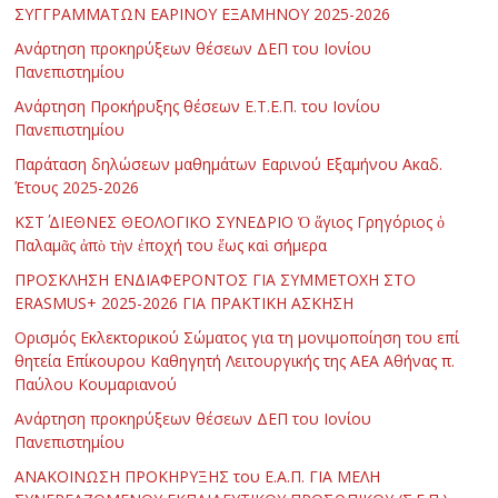
ΣΥΓΓΡΑΜΜΑΤΩΝ ΕΑΡΙΝΟΥ ΕΞΑΜΗΝΟΥ 2025-2026
Ανάρτηση προκηρύξεων θέσεων ΔΕΠ του Ιονίου
Πανεπιστημίου
Ανάρτηση Προκήρυξης θέσεων Ε.Τ.Ε.Π. του Ιονίου
Πανεπιστημίου
Παράταση δηλώσεων μαθημάτων Εαρινού Εξαμήνου Ακαδ.
Έτους 2025-2026
ΚΣΤ΄ ΔΙΕΘΝΕΣ ΘΕΟΛΟΓΙΚΟ ΣΥΝΕΔΡΙΟ Ὁ ἅγιος Γρηγόριος ὁ
Παλαμᾶς ἀπὸ τὴν ἐποχή του ἕως καὶ σήμερα
ΠΡΟΣΚΛΗΣΗ ΕΝΔΙΑΦΕΡΟΝΤΟΣ ΓΙΑ ΣΥΜΜΕΤΟΧΗ ΣΤΟ
ERASMUS+ 2025-2026 ΓΙΑ ΠΡΑΚΤΙΚΗ ΑΣΚΗΣΗ
Ορισμός Εκλεκτορικού Σώματος για τη μονιμοποίηση του επί
θητεία Επίκουρου Καθηγητή Λειτουργικής της ΑΕΑ Αθήνας π.
Παύλου Κουμαριανού
Ανάρτηση προκηρύξεων θέσεων ΔΕΠ του Ιονίου
Πανεπιστημίου
ΑΝΑΚΟΙΝΩΣΗ ΠΡΟΚΗΡΥΞΗΣ του Ε.Α.Π. ΓΙΑ ΜΕΛΗ