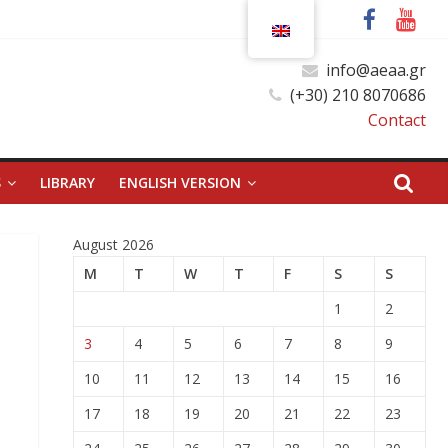
info@aeaa.gr
(+30) 210 8070686
Contact
S
LIBRARY
ENGLISH VERSION
August 2026
M
T
W
T
F
S
S
1
2
3
4
5
6
7
8
9
10
11
12
13
14
15
16
17
18
19
20
21
22
23