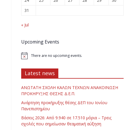
24
25
26
27
28
29
30
31
« Jul
Upcoming Events
There are no upcoming events.
Latest news
ΑΝΩΤΑΤΗ ΣΧΟΛΗ ΚΑΛΩΝ ΤΕΧΝΩΝ ΑΝΑΚΟΙΝΩΣΗ
ΠΡΟΚΗΡΥΞΗΣ ΘΕΣΗΣ Δ.Ε.Π.
Ανάρτηση προκήρυξης θέσης ΔΕΠ του Ιονίου
Πανεπιστημίου
Βάσεις 2026: Από 9.940 σε 17.510 μόρια – Τρεις
σχολές που σημείωσαν θεαματική αύξηση