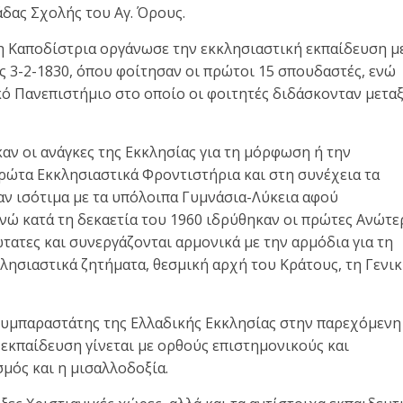
δας Σχολής του Αγ. Όρους.
η Καποδίστρια οργάνωσε την εκκλησιαστική εκπαίδευση μ
ς 3-2-1830, όπου φοίτησαν οι πρώτοι 15 σπουδαστές, ενώ
ό Πανεπιστήμιο στο οποίο οι φοιτητές διδάσκονταν μετα
ν οι ανάγκες της Εκκλησίας για τη μόρφωση ή την
ρώτα Εκκλησιαστικά Φροντιστήρια και στη συνέχεια τα
αν ισότιμα με τα υπόλοιπα Γυμνάσια-Λύκεια αφού
ενώ κατά τη δεκαετία του 1960 ιδρύθηκαν οι πρώτες Ανώτε
ώτατες και συνεργάζονται αρμονικά με την αρμόδια για τη
λησιαστικά ζητήματα, θεσμική αρχή του Κράτους, τη Γενι
συμπαραστάτης της Ελλαδικής Εκκλησίας στην παρεχόμενη
η εκπαίδευση γίνεται με ορθούς επιστημονικούς και
μός και η μισαλλοδοξία.