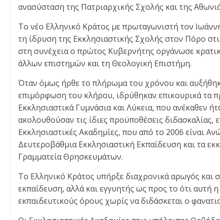
ανασύσταση της Πατριαρχικής Σχολής και της Αθωνιά
Το νέο Ελληνικό Κράτος με πρωταγωνιστή τον Ιωάνν
τη ίδρυση της Εκκλησιαστικής Σχολής στον Πόρο στι
στη συνέχεια ο πρώτος Κυβερνήτης οργάνωσε κρατικ
άλλων επιστημών και τη Θεολογική Επιστήμη.
Όταν όμως ήρθε το πλήρωμα του χρόνου και αυξήθηκα
επιμόρφωση του κλήρου, ιδρύθηκαν επικουρικά τα π
Εκκλησιαστικά Γυμνάσια και Λύκεια, που ανέκαθεν ήτ
ακολουθούσαν τις ίδιες προϋποθέσεις διδασκαλίας, 
Εκκλησιαστικές Ακαδημίες, που από το 2006 είναι Αν
Δευτεροβάθμια Εκκλησιαστική Εκπαίδευση και τα εκκ
Γραμματεία Θρησκευμάτων.
Το Ελληνικό Κράτος υπήρξε διαχρονικά αρωγός και 
εκπαίδευση, αλλά και εγγυητής ως προς το ότι αυτή 
εκπαιδευτικούς όρους χωρίς να διδάσκεται ο φανατισ