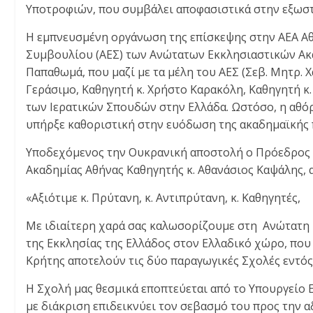
Υποτροφιών, που συμβάλει αποφασιστικά στην εξωσ
Η εμπνευσμένη οργάνωση της επίσκεψης στην ΑΕΑ Αθ
Συμβουλίου (ΑΕΣ) των Ανώτατων Εκκλησιαστικών Ακα
Παπαθωμά, που μαζί με τα μέλη του ΑΕΣ (Σεβ. Μητρ. 
Γεράσιμο, Καθηγητή κ. Χρήστο Καρακόλη, Καθηγητή κ
των Ιερατικών Σπουδών στην Ελλάδα. Ωστόσο, η αθ
υπήρξε καθοριστική στην ευόδωση της ακαδημαϊκής 
Υποδεχόμενος την Ουκρανική αποστολή ο Πρόεδρος 
Ακαδημίας Αθήνας Καθηγητής κ. Αθανάσιος Καψάλης, α
«Αξιότιμε κ. Πρύτανη, κ. Αντιπρύτανη, κ. Καθηγητές,
Με ιδιαίτερη χαρά σας καλωσορίζουμε στη Ανώτατη 
της Εκκλησίας της Ελλάδος στον Ελλαδικό χώρο, που
Κρήτης αποτελούν τις δύο παραγωγικές Σχολές εντός 
Η Σχολή μας θεσμικά εποπτεύεται από το Υπουργείο 
με διάκριση επιδεικνύει τον σεβασμό του προς την 