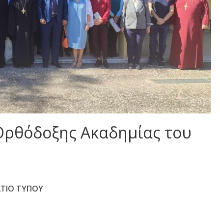
Ορθόδοξης Ακαδημίας του
ΛΤΙΟ ΤΥΠΟΥ