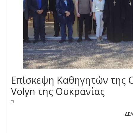
Eπίσκεψη Καθηγητών της 
Volyn της Ουκρανίας
ΔΕ