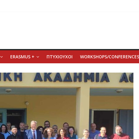
ERASMUS +
ΠΤΥΧΙΟΥΧΟΙ
WORKSHOPS/CONFERENCE