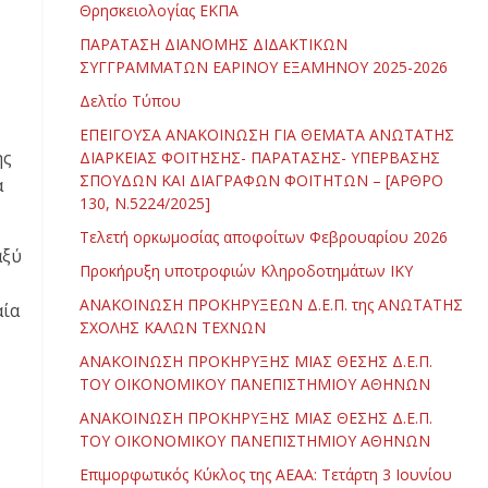
Θρησκειολογίας ΕΚΠΑ
ΠΑΡΑΤΑΣΗ ΔΙΑΝΟΜΗΣ ΔΙΔΑΚΤΙΚΩΝ
ΣΥΓΓΡΑΜΜΑΤΩΝ ΕΑΡΙΝΟΥ ΕΞΑΜΗΝΟΥ 2025-2026
Δελτίο Τύπου
ΕΠΕΙΓΟΥΣΑ ΑΝΑΚΟΙΝΩΣΗ ΓΙΑ ΘΕΜΑΤΑ ΑΝΩΤΑΤΗΣ
ης
ΔΙΑΡΚΕΙΑΣ ΦΟΙΤΗΣΗΣ- ΠΑΡΑΤΑΣΗΣ- ΥΠΕΡΒΑΣΗΣ
ΣΠΟΥΔΩΝ ΚΑΙ ΔΙΑΓΡΑΦΩΝ ΦΟΙΤΗΤΩΝ – [ΑΡΘΡΟ
α
130, Ν.5224/2025]
Τελετή ορκωμοσίας αποφοίτων Φεβρουαρίου 2026
αξύ
Προκήρυξη υποτροφιών Κληροδοτημάτων ΙΚΥ
ΑΝΑΚΟΙΝΩΣΗ ΠΡΟΚΗΡΥΞΕΩΝ Δ.Ε.Π. της ΑΝΩΤΑΤΗΣ
αία
ΣΧΟΛΗΣ ΚΑΛΩΝ ΤΕΧΝΩΝ
ΑΝΑΚΟΙΝΩΣΗ ΠΡΟΚΗΡΥΞΗΣ ΜΙΑΣ ΘΕΣΗΣ Δ.Ε.Π.
ΤΟΥ ΟΙΚΟΝΟΜΙΚΟΥ ΠΑΝΕΠΙΣΤΗΜΙΟΥ ΑΘΗΝΩΝ
ΑΝΑΚΟΙΝΩΣΗ ΠΡΟΚΗΡΥΞΗΣ ΜΙΑΣ ΘΕΣΗΣ Δ.Ε.Π.
ΤΟΥ ΟΙΚΟΝΟΜΙΚΟΥ ΠΑΝΕΠΙΣΤΗΜΙΟΥ ΑΘΗΝΩΝ
Επιμορφωτικός Κύκλος της ΑΕΑΑ: Τετάρτη 3 Ιουνίου