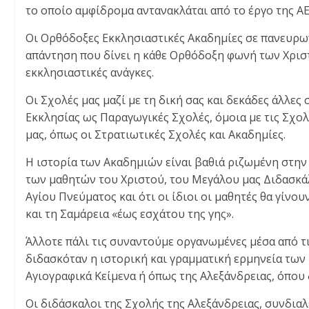
το οποίο αμφίδρομα αντανακλάται από το έργο της ΑΕ
Οι Ορθόδοξες Εκκλησιαστικές Ακαδημίες σε πανευρω
απάντηση που δίνει η κάθε Ορθόδοξη φωνή των Χριστ
εκκλησιαστικές ανάγκες.
Οι Σχολές μας μαζί με τη δική σας και δεκάδες άλλε
Εκκλησίας ως Παραγωγικές Σχολές, όμοια με τις Σχο
μας, όπως οι Στρατιωτικές Σχολές και Ακαδημίες.
Η ιστορία των Ακαδημιών είναι βαθιά ριζωμένη στην 
των μαθητών του Χριστού, του Μεγάλου μας Διδασκάλ
Αγίου Πνεύματος και ότι οι ίδιοι οι μαθητές θα γίνου
και τη Σαμάρεια «έως εσχάτου της γης».
Άλλοτε πάλι τις συναντούμε οργανωμένες μέσα από τ
διδασκόταν η ιστορική και γραμματική ερμηνεία τω
Αγιογραφικά Κείμενα ή όπως της Αλεξάνδρειας, όπου
Οι διδάσκαλοι της Σχολής της Αλεξάνδρειας, συνδια