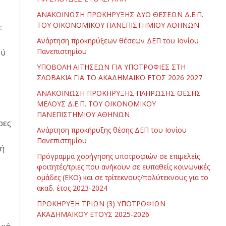
ΑΝΑΚΟΙΝΩΣΗ ΠΡΟΚΗΡΥΞΗΣ ΔΥΟ ΘΕΣΕΩΝ Δ.Ε.Π.
ΤΟΥ ΟΙΚΟΝΟΜΙΚΟΥ ΠΑΝΕΠΙΣΤΗΜΙΟΥ ΑΘΗΝΩΝ
ε
Ανάρτηση προκηρύξεων θέσεων ΔΕΠ του Ιονίου
Πανεπιστημίου
ξύ
ΥΠΟΒΟΛΗ ΑΙΤΗΣΕΩΝ ΓΙΑ ΥΠΟΤΡΟΦΙΕΣ ΣΤΗ
ΣΛΟΒΑΚΙΑ ΓΙΑ ΤΟ ΑΚΑΔΗΜΑΪΚΟ ΕΤΟΣ 2026 2027
ΑΝΑΚΟΙΝΩΣΗ ΠΡΟΚΗΡΥΞΗΣ ΠΛΗΡΩΣΗΣ ΘΕΣΗΣ
ΜΕΛΟΥΣ Δ.Ε.Π. ΤΟΥ ΟΙΚΟΝΟΜΙΚΟΥ
ΠΑΝΕΠΙΣΤΗΜΙΟΥ ΑΘΗΝΩΝ
ρες
Ανάρτηση προκήρυξης θέσης ΔΕΠ του Ιονίου
Πανεπιστημίου
κή
Πρόγραμμα χορήγησης υποτροφιών σε επιμελείς
φοιτητές/τριες που ανήκουν σε ευπαθείς κοινωνικές
ομάδες (ΕΚΟ) και σε τρίτεκνους/πολύτεκνους για το
ακαδ. έτος 2023-2024
ΠΡΟΚΗΡΥΞΗ ΤΡΙΩΝ (3) ΥΠΟΤΡΟΦΙΩΝ
ΑΚΑΔΗΜΑΪΚΟΥ ΕΤΟΥΣ 2025-2026