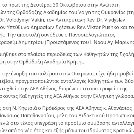
ε το πρωί της Δευτέρας 30 Οκτωβρίου στην Ανώτατη
ών της Ορθόδοξης Ακαδημίας του Volyn της Ουκρανίας (τη
. Volodymyr Vakin, τον Αντιπρύτανη Rev. Dr. Vladyslav
τον Υπεύθυνο Δημοσίων Σχέσεων Rev. Viktor Pushko και τ
ολής. Την αποστολή συνόδευε ο Πανοσιολογιώτατος
ραφείμ Δημητρίου (Προϊστάμενος του Ι. Ναού Αγ. Μαρίνης
οιήθηκε στο πλαίσιο περιοδείας των Καθηγητών της Σχολή
εψη στην Ορθόδοξη Ακαδημία Κρήτης.
 την έναρξη του πολέμου στην Ουκρανία, είχε ήδη προβεί
Κιέβου, πραγματοποιώντας ανταλλαγές Καθηγητών των δύο
νταχθεί στην ΑΕΑ Αθήνας, διαμένει στο οικοτροφείο της
σκοντες Καθηγητές της ΑΕΑ Αθήνας στην Ελληνική γλώσσα.
 στη Ν. Κηφισιά ο Πρόεδρος της ΑΕΑ Αθήνας κ. Αθανάσιος
Αθανάσιος Παπαθανασίου, μέλη του Διδακτικού Προσωπικο
, ενώ στο τέλος υπεγράφη το προοίμιο σύμβασης ανταλλαγ
ν από το νέο έτος και εξής μέσω του Ιδρύματος Κρατικώ