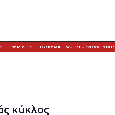
ERASMUS +
ΠΤΥΧΙΟΥΧΟΙ
WORKSHOPS/CONFERENCE
ός κύκλος