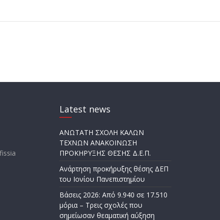
Latest news
ΑΝΩΤΑΤΗ ΣΧΟΛΗ ΚΑΛΩΝ
ΤΕΧΝΩΝ ΑΝΑΚΟΙΝΩΣΗ
fissia
ΠΡΟΚΗΡΥΞΗΣ ΘΕΣΗΣ Δ.Ε.Π.
Ανάρτηση προκήρυξης θέσης ΔΕΠ
του Ιονίου Πανεπιστημίου
Βάσεις 2026: Από 9.940 σε 17.510
μόρια – Τρεις σχολές που
σημείωσαν θεαματική αύξηση