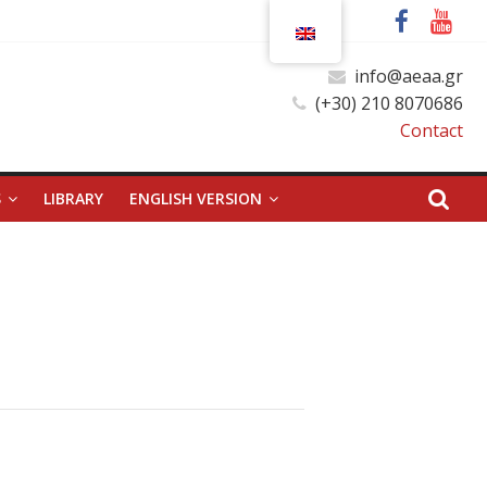
info@aeaa.gr
(+30) 210 8070686
Contact
S
LIBRARY
ENGLISH VERSION