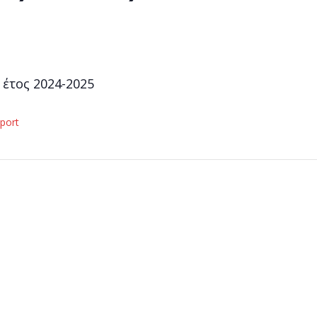
 έτος 2024-2025
xport