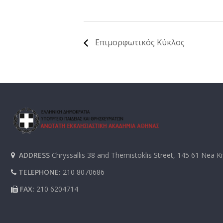
Επιμορφωτικός Κύκλος
ADDRESS
Chryssallis 38 and Themistoklis Street, 145 61 Nea Ki
TELEPHONE:
210 8070686
FAX:
210 6204714