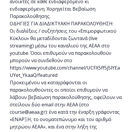
ανοικτές σε κάθε ενδιαφερόμενο κι
ενδιαφερόμενη. Χορηγείται Βεβαίωση
Παρακολούθησης.
ΟΔΗΓΙΕΣ ΓΙΑ ΔΙΑΔΙΚΤΥΑΚΗ ΠΑΡΑΚΟΛΟΥΘΗΣΗ:
Οι διαλέξεις / συζητήσεις του «Επιμορφωτικού
Κύκλου» θα μεταδίδονται ζωντανά (live
streaming) μέσω του καναλιού της ΑΕΑΑ στο
youtube. Όσοι επιθυμούν να παρακολουθούν
μπορούν να συνδεθούν στο
https://www.youtube.com/channel/UCFX5ff5j5lYEa
UYet_YkaaQ/featured
Προκειμένου να καταγράφονται οι
παρακολουθούντες οι οποίοι επιθυμούν να
λάβουν βεβαίωση παρακολούθησης, οφείλουν να
στείλουν δύο email στην ΑΕΑΑ (στο
course@aeaa.gr): ένα κατά την έναρξη γράφοντας
«ΕΝΑΡΞΗ, το ονοματεπώνυμο και τον αριθμό
μητρώου ΑΕΑΑ», και ένα στην λήξη της