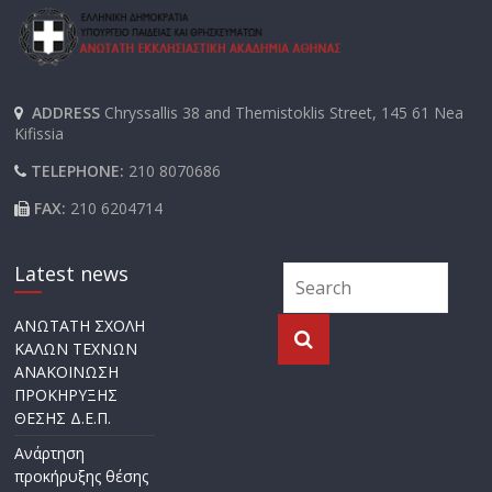
ADDRESS
Chryssallis 38 and Themistoklis Street, 145 61 Nea
Kifissia
TELEPHONE:
210 8070686
FAX:
210 6204714
Latest news
ΑΝΩΤΑΤΗ ΣΧΟΛΗ
ΚΑΛΩΝ ΤΕΧΝΩΝ
ΑΝΑΚΟΙΝΩΣΗ
ΠΡΟΚΗΡΥΞΗΣ
ΘΕΣΗΣ Δ.Ε.Π.
Ανάρτηση
προκήρυξης θέσης