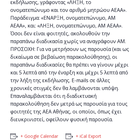
εκδήλωσης, γράφοντας «ΛΗΞΗ, το
ονοματεπώνυμο και τον αριθμό μητρώου ΑΕΑΑ».
Παράδειγμα: «ΕΝΑΡΞΗ, ονοματεπώνυμο, ΑΜ
ΑΕΑΑ», και: «ΛΗΞΗ, ονοματεπώνυμο, ΑΜ ΑΕΑΑ».
Όσοι δεν είναι φοιτητές, ακολουθούν την
παραπάνω διαδικασία χωρίς να αναγράφουν ΑΜ.
ΠΡΟΣΟΧΗ: Για να μετρήσουν ως παρουσία (και ως
δικαίωμα σε βεβαίωση παρακολούθησης), οι
παραπάνω διαδικασίες θα πρέπει να γίνουν μέχρι
και 5 λεπτά από την έναρξη και μέχρι 5 λεπτά από
την λήξη της εκδήλωσης. E-mails σε άλλες
χρονικές στιγμές δεν θα λαμβάνονται υπόψη.
Επαναλαμβάνεται ότι η διαδικτυακή
παρακολούθηση δεν μετρά ως παρουσία για τους
φοιτητές της ΑΕΑ Αθήνας, οι οποίοι, όπως έχει
διευκρινιστεί, οφείλουν φυσική παρουσία.
+ Google Calendar
+ iCal Export