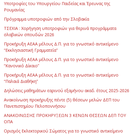
Υποτροφίες του Υπουργείου Παιδείας και Έρευνας της
Ρουμανίας
Πρόγραμμα υποτροφιών από την Σλοβακία
ΤΣΕΧΙΑ : Χορήγηση υποτροφιών για θερινά προγράμματα
σλαβικών σπουδών 2026
Προκήρυξη ΑΕΑΑ μέλους Δ.Π. για το γνωστικό αντικείμενο
“Εκκλησιαστική Γραμματεία”
Προκήρυξη ΑΕΑΑ μέλους Δ.Π. για το γνωστικό αντικείμενο
“Κανονικό Δίκαιο”
Προκήρυξη ΑΕΑΑ μέλους Δ.Π. για το γνωστικό αντικείμενο
“Παλαιά Διαθήκη”
Δηλώσεις μαθημάτων εαρινού εξαμήνου ακαδ. έτους 2025-2026
Ανακοίνωση προκήρυξης πέντε (5) θέσεων μελών ΔΕΠ του
Πανεπιστημίου Πελοποννήσου
ΑΝΑΚΟΙΝΩΣΗΣ ΠΡΟΚΗΡΥΞΕΩΝ 3 ΚΕΝΩΝ ΘΕΣΕΩΝ ΔΕΠ ΤΟΥ
ΟΠΑ
Ορισμός Εκλεκτορικού Σώματος για το γνωστικό αντικείμενο