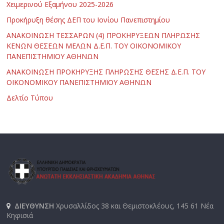
Χειμερινού Εξαμήνου 2025-2026
Προκήρυξη θέσης ΔΕΠ του Ιονίου Πανεπιστημίου
ΑΝΑΚΟΙΝΩΣΗ ΤΕΣΣΑΡΩΝ (4) ΠΡΟΚΗΡΥΞΕΩΝ ΠΛΗΡΩΣΗΣ
ΚΕΝΩΝ ΘΕΣΕΩΝ ΜΕΛΩΝ Δ.Ε.Π. ΤΟΥ ΟΙΚΟΝΟΜΙΚΟΥ
ΠΑΝΕΠΙΣΤΗΜΙΟΥ ΑΘΗΝΩΝ
ΑΝΑΚΟΙΝΩΣΗ ΠΡΟΚΗΡΥΞΗΣ ΠΛΗΡΩΣΗΣ ΘΕΣΗΣ Δ.Ε.Π. ΤΟΥ
ΟΙΚΟΝΟΜΙΚΟΥ ΠΑΝΕΠΙΣΤΗΜΙΟΥ ΑΘΗΝΩΝ
Δελτίο Τύπου
ΔΙΕΥΘΥΝΣΗ
Χρυσαλλίδος 38 και Θεμιστοκλέους, 145 61 Νέα
Κηφισιά