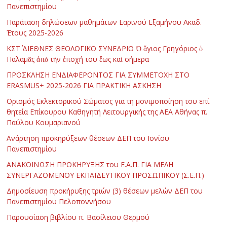
Πανεπιστημίου
Παράταση δηλώσεων μαθημάτων Εαρινού Εξαμήνου Ακαδ.
Έτους 2025-2026
ΚΣΤ΄ ΔΙΕΘΝΕΣ ΘΕΟΛΟΓΙΚΟ ΣΥΝΕΔΡΙΟ Ὁ ἅγιος Γρηγόριος ὁ
Παλαμᾶς ἀπὸ τὴν ἐποχή του ἕως καὶ σήμερα
ΠΡΟΣΚΛΗΣΗ ΕΝΔΙΑΦΕΡΟΝΤΟΣ ΓΙΑ ΣΥΜΜΕΤΟΧΗ ΣΤΟ
ERASMUS+ 2025-2026 ΓΙΑ ΠΡΑΚΤΙΚΗ ΑΣΚΗΣΗ
Ορισμός Εκλεκτορικού Σώματος για τη μονιμοποίηση του επί
θητεία Επίκουρου Καθηγητή Λειτουργικής της ΑΕΑ Αθήνας π.
Παύλου Κουμαριανού
Ανάρτηση προκηρύξεων θέσεων ΔΕΠ του Ιονίου
Πανεπιστημίου
ΑΝΑΚΟΙΝΩΣΗ ΠΡΟΚΗΡΥΞΗΣ του Ε.Α.Π. ΓΙΑ ΜΕΛΗ
ΣΥΝΕΡΓΑΖΟΜΕΝΟΥ ΕΚΠΑΙΔΕΥΤΙΚΟΥ ΠΡΟΣΩΠΙΚΟΥ (Σ.Ε.Π.)
Δημοσίευση προκήρυξης τριών (3) θέσεων μελών ΔΕΠ του
Πανεπιστημίου Πελοποννήσου
Παρουσίαση βιβλίου π. Βασίλειου Θερμού