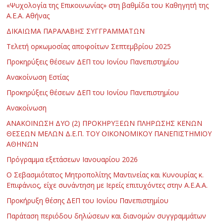
«Ψυχολογία της Επικοινωνίας» στη βαθμίδα του Καθηγητή της
Α.Ε.Α. Αθήνας
ΔΙΚΑΙΩΜΑ ΠΑΡΑΛΑΒΗΣ ΣΥΓΓΡΑΜΜΑΤΩΝ
Τελετή ορκωμοσίας αποφοίτων Σεπτεμβρίου 2025
Προκηρύξεις θέσεων ΔΕΠ του Ιονίου Πανεπιστημίου
Ανακοίνωση Εστίας
Προκηρύξεις θέσεων ΔΕΠ του Ιονίου Πανεπιστημίου
Ανακοίνωση
ΑΝΑΚΟΙΝΩΣΗ ΔΥΟ (2) ΠΡΟΚΗΡΥΞΕΩΝ ΠΛΗΡΩΣΗΣ ΚΕΝΩΝ
ΘΕΣΕΩΝ ΜΕΛΩΝ Δ.Ε.Π. ΤΟΥ ΟΙΚΟΝΟΜΙΚΟΥ ΠΑΝΕΠΙΣΤΗΜΙΟΥ
ΑΘΗΝΩΝ
Πρόγραμμα εξετάσεων Ιανουαρίου 2026
Ο Σεβασμιότατος Μητροπολίτης Μαντινείας και Κυνουρίας κ.
Επιφάνιος, είχε συνάντηση με Ιερείς επιτυχόντες στην Α.Ε.Α.Α.
Προκήρυξη θέσης ΔΕΠ του Ιονίου Πανεπιστημίου
Παράταση περιόδου δηλώσεων και διανομών συγγραμμάτων