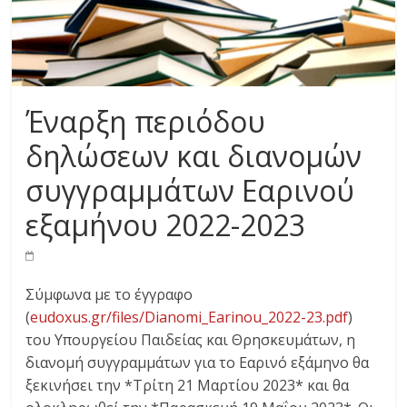
Έναρξη περιόδου
δηλώσεων και διανομών
συγγραμμάτων Εαρινού
εξαμήνου 2022-2023
Σύμφωνα με το έγγραφο
(
eudoxus.gr/files/Dianomi_Earinou_2022-23.pdf
)
του Υπουργείου Παιδείας και Θρησκευμάτων, η
διανομή συγγραμμάτων για το Εαρινό εξάμηνο θα
ξεκινήσει την *Τρίτη 21 Μαρτίου 2023* και θα