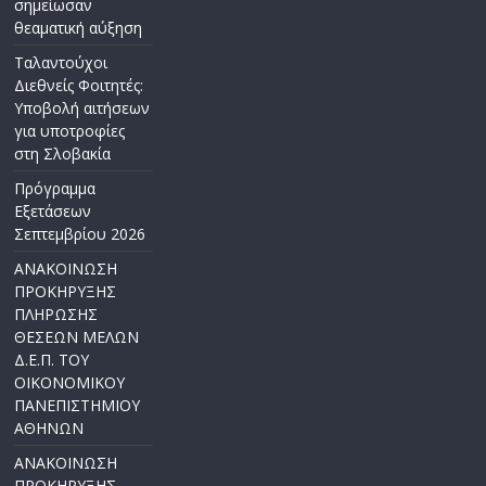
σημείωσαν
θεαματική αύξηση
Ταλαντούχοι
Διεθνείς Φοιτητές:
Υποβολή αιτήσεων
για υποτροφίες
στη Σλοβακία
Πρόγραμμα
Εξετάσεων
Σεπτεμβρίου 2026
ΑΝΑΚΟΙΝΩΣΗ
ΠΡΟΚΗΡΥΞΗΣ
ΠΛΗΡΩΣΗΣ
ΘΕΣΕΩΝ ΜΕΛΩΝ
Δ.Ε.Π. ΤΟΥ
ΟΙΚΟΝΟΜΙΚΟΥ
ΠΑΝΕΠΙΣΤΗΜΙΟΥ
ΑΘΗΝΩΝ
ΑΝΑΚΟΙΝΩΣΗ
ΠΡΟΚΗΡΥΞΗΣ