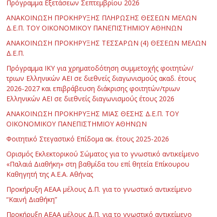
Πρόγραμμα Εξετάσεων Σεπτεμβρίου 2026
ΑΝΑΚΟΙΝΩΣΗ ΠΡΟΚΗΡΥΞΗΣ ΠΛΗΡΩΣΗΣ ΘΕΣΕΩΝ ΜΕΛΩΝ
Δ.Ε.Π. ΤΟΥ ΟΙΚΟΝΟΜΙΚΟΥ ΠΑΝΕΠΙΣΤΗΜΙΟΥ ΑΘΗΝΩΝ
ΑΝΑΚΟΙΝΩΣΗ ΠΡΟΚΗΡΥΞΗΣ ΤΕΣΣΑΡΩΝ (4) ΘΕΣΕΩΝ ΜΕΛΩΝ
Δ.Ε.Π.
Πρόγραμμα ΙΚΥ για χρηματοδότηση συμμετοχής φοιτητών/
τριων Ελληνικών ΑΕΙ σε διεθνείς διαγωνισμούς ακαδ. έτους
2026-2027 και επιβράβευση διάκρισης φοιτητών/τριων
Ελληνικών ΑΕΙ σε διεθνείς διαγωνισμούς έτους 2026
ΑΝΑΚΟΙΝΩΣΗ ΠΡΟΚΗΡΥΞΗΣ ΜΙΑΣ ΘΕΣΗΣ Δ.Ε.Π. ΤΟΥ
ΟΙΚΟΝΟΜΙΚΟΥ ΠΑΝΕΠΙΣΤΗΜΙΟΥ ΑΘΗΝΩΝ
Φοιτητικό Στεγαστικό Επίδομα ακ. έτους 2025-2026
Ορισμός Εκλεκτορικού Σώματος για το γνωστικό αντικείμενο
«Παλαιά Διαθήκη» στη βαθμίδα του επί θητεία Επίκουρου
Καθηγητή της Α.Ε.Α. Αθήνας
Προκήρυξη ΑΕΑΑ μέλους Δ.Π. για το γνωστικό αντικείμενο
“Καινή Διαθήκη”
Προκήρυξη ΑΕΑΑ μέλους Δ.Π. για το γνωστικό αντικείμενο