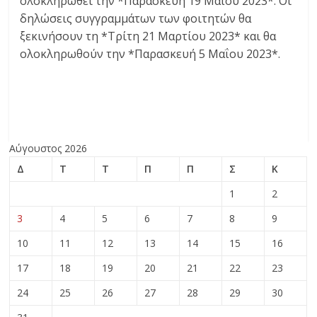
ολοκληρωθεί την *Παρασκευή 19 Μαΐου 2023*. Οι
δηλώσεις συγγραμμάτων των φοιτητών θα
ξεκινήσουν τη *Τρίτη 21 Μαρτίου 2023* και θα
ολοκληρωθούν την *Παρασκευή 5 Μαΐου 2023*.
Αύγουστος 2026
Δ
Τ
Τ
Π
Π
Σ
Κ
1
2
3
4
5
6
7
8
9
10
11
12
13
14
15
16
17
18
19
20
21
22
23
24
25
26
27
28
29
30