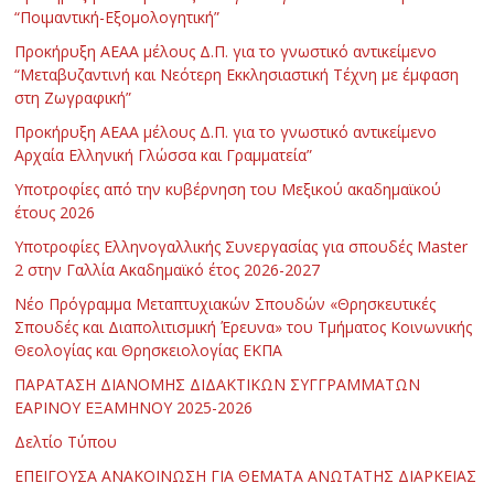
“Ποιμαντική-Εξομολογητική”
Προκήρυξη ΑΕΑΑ μέλους Δ.Π. για το γνωστικό αντικείμενο
“Μεταβυζαντινή και Νεότερη Εκκλησιαστική Τέχνη με έμφαση
στη Ζωγραφική”
Προκήρυξη ΑΕΑΑ μέλους Δ.Π. για το γνωστικό αντικείμενο
Αρχαία Ελληνική Γλώσσα και Γραμματεία”
Υποτροφίες από την κυβέρνηση του Μεξικού ακαδημαϊκού
έτους 2026
Υποτροφίες Ελληνογαλλικής Συνεργασίας για σπουδές Master
2 στην Γαλλία Ακαδημαϊκό έτος 2026-2027
Νέο Πρόγραμμα Μεταπτυχιακών Σπουδών «Θρησκευτικές
Σπουδές και Διαπολιτισμική Έρευνα» του Τμήματος Κοινωνικής
Θεολογίας και Θρησκειολογίας ΕΚΠΑ
ΠΑΡΑΤΑΣΗ ΔΙΑΝΟΜΗΣ ΔΙΔΑΚΤΙΚΩΝ ΣΥΓΓΡΑΜΜΑΤΩΝ
ΕΑΡΙΝΟΥ ΕΞΑΜΗΝΟΥ 2025-2026
Δελτίο Τύπου
ΕΠΕΙΓΟΥΣΑ ΑΝΑΚΟΙΝΩΣΗ ΓΙΑ ΘΕΜΑΤΑ ΑΝΩΤΑΤΗΣ ΔΙΑΡΚΕΙΑΣ