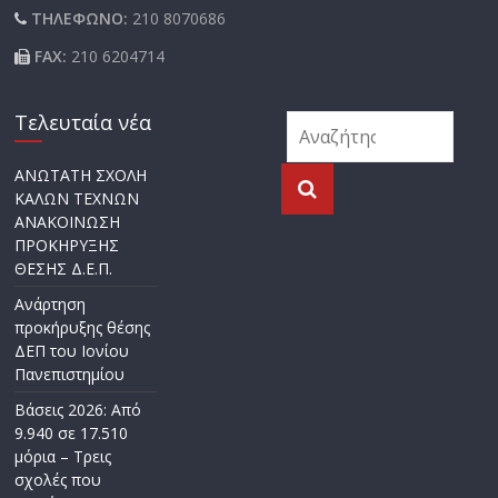
ΤΗΛΕΦΩΝΟ:
210 8070686
FAX:
210 6204714
Τελευταία νέα
ΑΝΩΤΑΤΗ ΣΧΟΛΗ
ΚΑΛΩΝ ΤΕΧΝΩΝ
ΑΝΑΚΟΙΝΩΣΗ
ΠΡΟΚΗΡΥΞΗΣ
ΘΕΣΗΣ Δ.Ε.Π.
Ανάρτηση
προκήρυξης θέσης
ΔΕΠ του Ιονίου
Πανεπιστημίου
Βάσεις 2026: Από
9.940 σε 17.510
μόρια – Τρεις
σχολές που