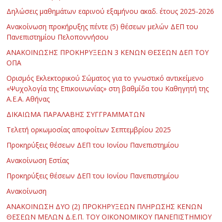
Δηλώσεις μαθημάτων εαρινού εξαμήνου ακαδ. έτους 2025-2026
Ανακοίνωση προκήρυξης πέντε (5) θέσεων μελών ΔΕΠ του
Πανεπιστημίου Πελοποννήσου
ΑΝΑΚΟΙΝΩΣΗΣ ΠΡΟΚΗΡΥΞΕΩΝ 3 ΚΕΝΩΝ ΘΕΣΕΩΝ ΔΕΠ ΤΟΥ
ΟΠΑ
Ορισμός Εκλεκτορικού Σώματος για το γνωστικό αντικείμενο
«Ψυχολογία της Επικοινωνίας» στη βαθμίδα του Καθηγητή της
Α.Ε.Α. Αθήνας
ΔΙΚΑΙΩΜΑ ΠΑΡΑΛΑΒΗΣ ΣΥΓΓΡΑΜΜΑΤΩΝ
Τελετή ορκωμοσίας αποφοίτων Σεπτεμβρίου 2025
Προκηρύξεις θέσεων ΔΕΠ του Ιονίου Πανεπιστημίου
Ανακοίνωση Εστίας
Προκηρύξεις θέσεων ΔΕΠ του Ιονίου Πανεπιστημίου
Ανακοίνωση
ΑΝΑΚΟΙΝΩΣΗ ΔΥΟ (2) ΠΡΟΚΗΡΥΞΕΩΝ ΠΛΗΡΩΣΗΣ ΚΕΝΩΝ
ΘΕΣΕΩΝ ΜΕΛΩΝ Δ.Ε.Π. ΤΟΥ ΟΙΚΟΝΟΜΙΚΟΥ ΠΑΝΕΠΙΣΤΗΜΙΟΥ