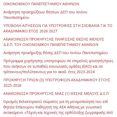
ΟΙΚΟΝΟΜΙΚΟΥ ΠΑΝΕΠΙΣΤΗΜΙΟΥ ΑΘΗΝΩΝ
Ανάρτηση προκηρύξεων θέσεων ΔΕΠ του Ιονίου
Πανεπιστημίου
ΥΠΟΒΟΛΗ ΑΙΤΗΣΕΩΝ ΓΙΑ ΥΠΟΤΡΟΦΙΕΣ ΣΤΗ ΣΛΟΒΑΚΙΑ ΓΙΑ ΤΟ
ΑΚΑΔΗΜΑΪΚΟ ΕΤΟΣ 2026 2027
ΑΝΑΚΟΙΝΩΣΗ ΠΡΟΚΗΡΥΞΗΣ ΠΛΗΡΩΣΗΣ ΘΕΣΗΣ ΜΕΛΟΥΣ
Δ.Ε.Π. ΤΟΥ ΟΙΚΟΝΟΜΙΚΟΥ ΠΑΝΕΠΙΣΤΗΜΙΟΥ ΑΘΗΝΩΝ
Ανάρτηση προκήρυξης θέσης ΔΕΠ του Ιονίου Πανεπιστημίου
Πρόγραμμα χορήγησης υποτροφιών σε επιμελείς φοιτητές/τριες
που ανήκουν σε ευπαθείς κοινωνικές ομάδες (ΕΚΟ) και σε
τρίτεκνους/πολύτεκνους για το ακαδ. έτος 2023-2024
ΠΡΟΚΗΡΥΞΗ ΤΡΙΩΝ (3) ΥΠΟΤΡΟΦΙΩΝ ΑΚΑΔΗΜΑΪΚΟΥ ΕΤΟΥΣ
2025-2026
ΑΝΑΚΟΙΝΩΣΗ ΠΡΟΚΗΡΥΞΗΣ ΜΙΑΣ (1) ΘΕΣΗΣ ΜΕΛΟΥΣ Δ.Ε.Π
Ορισμός Εκλεκτορικού σώματος για τη μονιμοποίηση του επί
θητεία Επίκουρου Καθηγητή της ΑΕΑ Αθήνας με γνωστικό
αντικείμενο «Τέχνη και τεχνικές της ορθόδοξης ζωγραφικής από