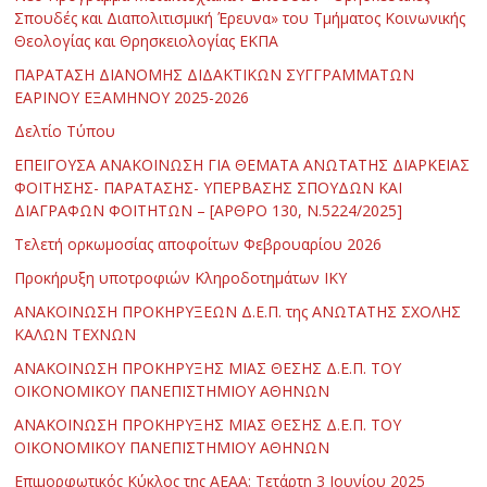
Σπουδές και Διαπολιτισμική Έρευνα» του Τμήματος Κοινωνικής
Θεολογίας και Θρησκειολογίας ΕΚΠΑ
ΠΑΡΑΤΑΣΗ ΔΙΑΝΟΜΗΣ ΔΙΔΑΚΤΙΚΩΝ ΣΥΓΓΡΑΜΜΑΤΩΝ
ΕΑΡΙΝΟΥ ΕΞΑΜΗΝΟΥ 2025-2026
Δελτίο Τύπου
ΕΠΕΙΓΟΥΣΑ ΑΝΑΚΟΙΝΩΣΗ ΓΙΑ ΘΕΜΑΤΑ ΑΝΩΤΑΤΗΣ ΔΙΑΡΚΕΙΑΣ
ΦΟΙΤΗΣΗΣ- ΠΑΡΑΤΑΣΗΣ- ΥΠΕΡΒΑΣΗΣ ΣΠΟΥΔΩΝ ΚΑΙ
ΔΙΑΓΡΑΦΩΝ ΦΟΙΤΗΤΩΝ – [ΑΡΘΡΟ 130, Ν.5224/2025]
Τελετή ορκωμοσίας αποφοίτων Φεβρουαρίου 2026
Προκήρυξη υποτροφιών Κληροδοτημάτων ΙΚΥ
ΑΝΑΚΟΙΝΩΣΗ ΠΡΟΚΗΡΥΞΕΩΝ Δ.Ε.Π. της ΑΝΩΤΑΤΗΣ ΣΧΟΛΗΣ
ΚΑΛΩΝ ΤΕΧΝΩΝ
ΑΝΑΚΟΙΝΩΣΗ ΠΡΟΚΗΡΥΞΗΣ ΜΙΑΣ ΘΕΣΗΣ Δ.Ε.Π. ΤΟΥ
ΟΙΚΟΝΟΜΙΚΟΥ ΠΑΝΕΠΙΣΤΗΜΙΟΥ ΑΘΗΝΩΝ
ΑΝΑΚΟΙΝΩΣΗ ΠΡΟΚΗΡΥΞΗΣ ΜΙΑΣ ΘΕΣΗΣ Δ.Ε.Π. ΤΟΥ
ΟΙΚΟΝΟΜΙΚΟΥ ΠΑΝΕΠΙΣΤΗΜΙΟΥ ΑΘΗΝΩΝ
Επιμορφωτικός Κύκλος της ΑΕΑΑ: Τετάρτη 3 Ιουνίου 2025