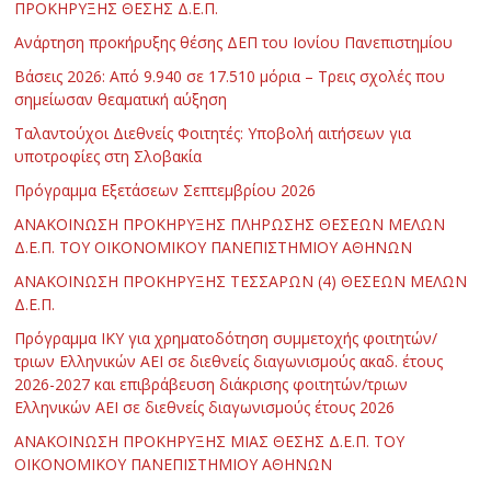
ΠΡΟΚΗΡΥΞΗΣ ΘΕΣΗΣ Δ.Ε.Π.
Ανάρτηση προκήρυξης θέσης ΔΕΠ του Ιονίου Πανεπιστημίου
Βάσεις 2026: Από 9.940 σε 17.510 μόρια – Τρεις σχολές που
σημείωσαν θεαματική αύξηση
Ταλαντούχοι Διεθνείς Φοιτητές: Υποβολή αιτήσεων για
υποτροφίες στη Σλοβακία
Πρόγραμμα Εξετάσεων Σεπτεμβρίου 2026
ΑΝΑΚΟΙΝΩΣΗ ΠΡΟΚΗΡΥΞΗΣ ΠΛΗΡΩΣΗΣ ΘΕΣΕΩΝ ΜΕΛΩΝ
Δ.Ε.Π. ΤΟΥ ΟΙΚΟΝΟΜΙΚΟΥ ΠΑΝΕΠΙΣΤΗΜΙΟΥ ΑΘΗΝΩΝ
ΑΝΑΚΟΙΝΩΣΗ ΠΡΟΚΗΡΥΞΗΣ ΤΕΣΣΑΡΩΝ (4) ΘΕΣΕΩΝ ΜΕΛΩΝ
Δ.Ε.Π.
Πρόγραμμα ΙΚΥ για χρηματοδότηση συμμετοχής φοιτητών/
τριων Ελληνικών ΑΕΙ σε διεθνείς διαγωνισμούς ακαδ. έτους
2026-2027 και επιβράβευση διάκρισης φοιτητών/τριων
Ελληνικών ΑΕΙ σε διεθνείς διαγωνισμούς έτους 2026
ΑΝΑΚΟΙΝΩΣΗ ΠΡΟΚΗΡΥΞΗΣ ΜΙΑΣ ΘΕΣΗΣ Δ.Ε.Π. ΤΟΥ
ΟΙΚΟΝΟΜΙΚΟΥ ΠΑΝΕΠΙΣΤΗΜΙΟΥ ΑΘΗΝΩΝ