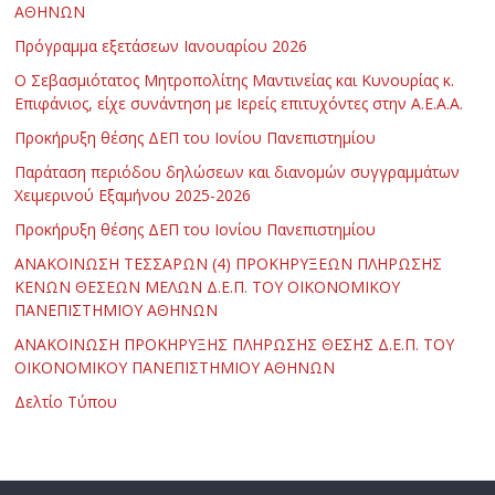
ΑΘΗΝΩΝ
Πρόγραμμα εξετάσεων Ιανουαρίου 2026
Ο Σεβασμιότατος Μητροπολίτης Μαντινείας και Κυνουρίας κ.
Επιφάνιος, είχε συνάντηση με Ιερείς επιτυχόντες στην Α.Ε.Α.Α.
Προκήρυξη θέσης ΔΕΠ του Ιονίου Πανεπιστημίου
Παράταση περιόδου δηλώσεων και διανομών συγγραμμάτων
Χειμερινού Εξαμήνου 2025-2026
Προκήρυξη θέσης ΔΕΠ του Ιονίου Πανεπιστημίου
ΑΝΑΚΟΙΝΩΣΗ ΤΕΣΣΑΡΩΝ (4) ΠΡΟΚΗΡΥΞΕΩΝ ΠΛΗΡΩΣΗΣ
ΚΕΝΩΝ ΘΕΣΕΩΝ ΜΕΛΩΝ Δ.Ε.Π. ΤΟΥ ΟΙΚΟΝΟΜΙΚΟΥ
ΠΑΝΕΠΙΣΤΗΜΙΟΥ ΑΘΗΝΩΝ
ΑΝΑΚΟΙΝΩΣΗ ΠΡΟΚΗΡΥΞΗΣ ΠΛΗΡΩΣΗΣ ΘΕΣΗΣ Δ.Ε.Π. ΤΟΥ
ΟΙΚΟΝΟΜΙΚΟΥ ΠΑΝΕΠΙΣΤΗΜΙΟΥ ΑΘΗΝΩΝ
Δελτίο Τύπου