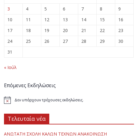
3
4
5
6
7
8
9
10
11
12
13
14
15
16
17
18
19
20
21
22
23
24
25
26
27
28
29
30
31
« Ιούλ
Επόμενες Εκδηλώσεις
Δεν υπάρχουν τρέχουσες εκδηλώσεις.
Τελευταία νέα
ΑΝΩΤΑΤΗ ΣΧΟΛΗ ΚΑΛΩΝ ΤΕΧΝΩΝ ΑΝΑΚΟΙΝΩΣΗ