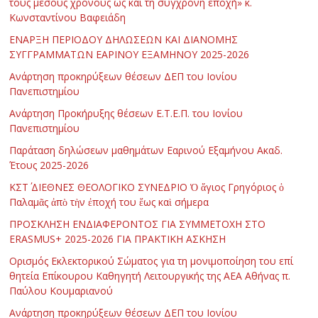
τους μέσους χρόνους ως και τη σύγχρονη εποχή» κ.
Κωνσταντίνου Βαφειάδη
ΕΝΑΡΞΗ ΠΕΡΙΟΔΟΥ ΔΗΛΩΣΕΩΝ ΚΑΙ ΔΙΑΝΟΜΗΣ
ΣΥΓΓΡΑΜΜΑΤΩΝ ΕΑΡΙΝΟΥ ΕΞΑΜΗΝΟΥ 2025-2026
Ανάρτηση προκηρύξεων θέσεων ΔΕΠ του Ιονίου
Πανεπιστημίου
Ανάρτηση Προκήρυξης θέσεων Ε.Τ.Ε.Π. του Ιονίου
Πανεπιστημίου
Παράταση δηλώσεων μαθημάτων Εαρινού Εξαμήνου Ακαδ.
Έτους 2025-2026
ΚΣΤ΄ ΔΙΕΘΝΕΣ ΘΕΟΛΟΓΙΚΟ ΣΥΝΕΔΡΙΟ Ὁ ἅγιος Γρηγόριος ὁ
Παλαμᾶς ἀπὸ τὴν ἐποχή του ἕως καὶ σήμερα
ΠΡΟΣΚΛΗΣΗ ΕΝΔΙΑΦΕΡΟΝΤΟΣ ΓΙΑ ΣΥΜΜΕΤΟΧΗ ΣΤΟ
ERASMUS+ 2025-2026 ΓΙΑ ΠΡΑΚΤΙΚΗ ΑΣΚΗΣΗ
Ορισμός Εκλεκτορικού Σώματος για τη μονιμοποίηση του επί
θητεία Επίκουρου Καθηγητή Λειτουργικής της ΑΕΑ Αθήνας π.
Παύλου Κουμαριανού
Ανάρτηση προκηρύξεων θέσεων ΔΕΠ του Ιονίου