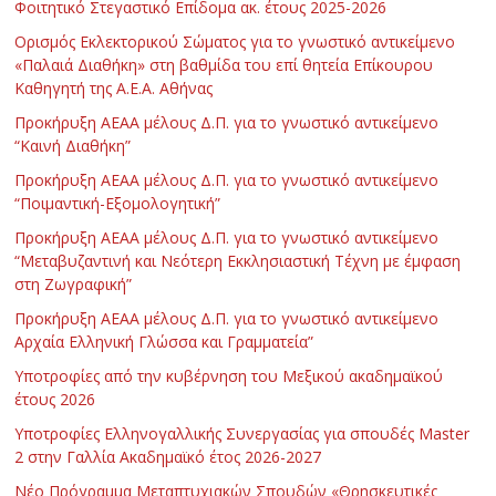
Φοιτητικό Στεγαστικό Επίδομα ακ. έτους 2025-2026
Ορισμός Εκλεκτορικού Σώματος για το γνωστικό αντικείμενο
«Παλαιά Διαθήκη» στη βαθμίδα του επί θητεία Επίκουρου
Καθηγητή της Α.Ε.Α. Αθήνας
Προκήρυξη ΑΕΑΑ μέλους Δ.Π. για το γνωστικό αντικείμενο
“Καινή Διαθήκη”
Προκήρυξη ΑΕΑΑ μέλους Δ.Π. για το γνωστικό αντικείμενο
“Ποιμαντική-Εξομολογητική”
Προκήρυξη ΑΕΑΑ μέλους Δ.Π. για το γνωστικό αντικείμενο
“Μεταβυζαντινή και Νεότερη Εκκλησιαστική Τέχνη με έμφαση
στη Ζωγραφική”
Προκήρυξη ΑΕΑΑ μέλους Δ.Π. για το γνωστικό αντικείμενο
Αρχαία Ελληνική Γλώσσα και Γραμματεία”
Υποτροφίες από την κυβέρνηση του Μεξικού ακαδημαϊκού
έτους 2026
Υποτροφίες Ελληνογαλλικής Συνεργασίας για σπουδές Master
2 στην Γαλλία Ακαδημαϊκό έτος 2026-2027
Νέο Πρόγραμμα Μεταπτυχιακών Σπουδών «Θρησκευτικές