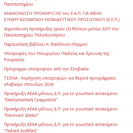
Πανεπιστημίου
ΑΝΑΚΟΙΝΩΣΗ ΠΡΟΚΗΡΥΞΗΣ του Ε.Α.Π. ΓΙΑ ΜΕΛΗ
ΣΥΝΕΡΓΑΖΟΜΕΝΟΥ ΕΚΠΑΙΔΕΥΤΙΚΟΥ ΠΡΟΣΩΠΙΚΟΥ (Σ.Ε.Π.)
Δημοσίευση προκήρυξης τριών (3) θέσεων μελών ΔΕΠ του
Πανεπιστημίου Πελοποννήσου
Παρουσίαση βιβλίου π. Βασίλειου Θερμού
Υποτροφίες του Υπουργείου Παιδείας και Έρευνας της
Ρουμανίας
Πρόγραμμα υποτροφιών από την Σλοβακία
ΤΣΕΧΙΑ : Χορήγηση υποτροφιών για θερινά προγράμματα
σλαβικών σπουδών 2026
Προκήρυξη ΑΕΑΑ μέλους Δ.Π. για το γνωστικό αντικείμενο
“Εκκλησιαστική Γραμματεία”
Προκήρυξη ΑΕΑΑ μέλους Δ.Π. για το γνωστικό αντικείμενο
“Κανονικό Δίκαιο”
Προκήρυξη ΑΕΑΑ μέλους Δ.Π. για το γνωστικό αντικείμενο
“Παλαιά Διαθήκη”