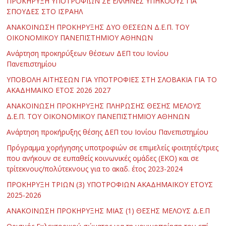
ΠΡΟΚΗΡΥΞΗ ΥΠΟΤΡΟΦΙΩΝ ΣΕ ΕΛΛΗΝΕΣ ΥΠΗΚΟΟΥΣ ΓΙΑ
ΣΠΟΥΔΕΣ ΣΤΟ ΙΣΡΑΗΛ
ΑΝΑΚΟΙΝΩΣΗ ΠΡΟΚΗΡΥΞΗΣ ΔΥΟ ΘΕΣΕΩΝ Δ.Ε.Π. ΤΟΥ
ΟΙΚΟΝΟΜΙΚΟΥ ΠΑΝΕΠΙΣΤΗΜΙΟΥ ΑΘΗΝΩΝ
Ανάρτηση προκηρύξεων θέσεων ΔΕΠ του Ιονίου
Πανεπιστημίου
ΥΠΟΒΟΛΗ ΑΙΤΗΣΕΩΝ ΓΙΑ ΥΠΟΤΡΟΦΙΕΣ ΣΤΗ ΣΛΟΒΑΚΙΑ ΓΙΑ ΤΟ
ΑΚΑΔΗΜΑΪΚΟ ΕΤΟΣ 2026 2027
ΑΝΑΚΟΙΝΩΣΗ ΠΡΟΚΗΡΥΞΗΣ ΠΛΗΡΩΣΗΣ ΘΕΣΗΣ ΜΕΛΟΥΣ
Δ.Ε.Π. ΤΟΥ ΟΙΚΟΝΟΜΙΚΟΥ ΠΑΝΕΠΙΣΤΗΜΙΟΥ ΑΘΗΝΩΝ
Ανάρτηση προκήρυξης θέσης ΔΕΠ του Ιονίου Πανεπιστημίου
Πρόγραμμα χορήγησης υποτροφιών σε επιμελείς φοιτητές/τριες
που ανήκουν σε ευπαθείς κοινωνικές ομάδες (ΕΚΟ) και σε
τρίτεκνους/πολύτεκνους για το ακαδ. έτος 2023-2024
ΠΡΟΚΗΡΥΞΗ ΤΡΙΩΝ (3) ΥΠΟΤΡΟΦΙΩΝ ΑΚΑΔΗΜΑΪΚΟΥ ΕΤΟΥΣ
2025-2026
ΑΝΑΚΟΙΝΩΣΗ ΠΡΟΚΗΡΥΞΗΣ ΜΙΑΣ (1) ΘΕΣΗΣ ΜΕΛΟΥΣ Δ.Ε.Π