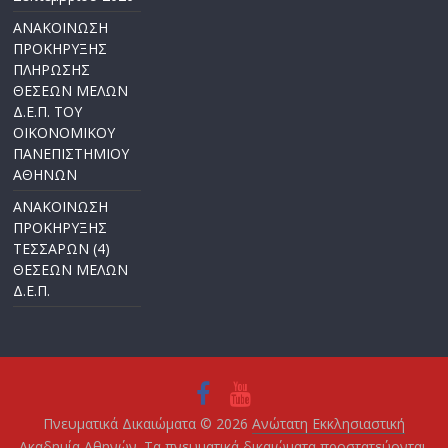
ΑΝΑΚΟΙΝΩΣΗ
ΠΡΟΚΗΡΥΞΗΣ
ΠΛΗΡΩΣΗΣ
ΘΕΣΕΩΝ ΜΕΛΩΝ
Δ.Ε.Π. ΤΟΥ
ΟΙΚΟΝΟΜΙΚΟΥ
ΠΑΝΕΠΙΣΤΗΜΙΟΥ
ΑΘΗΝΩΝ
ΑΝΑΚΟΙΝΩΣΗ
ΠΡΟΚΗΡΥΞΗΣ
ΤΕΣΣΑΡΩΝ (4)
ΘΕΣΕΩΝ ΜΕΛΩΝ
Δ.Ε.Π.
Πνευματικά Δικαιώματα © 2026
Ανώτατη Εκκλησιαστική
Ακαδημία Αθηνών
. Τα πνευματικά δικαιώματα προστατεύονται.