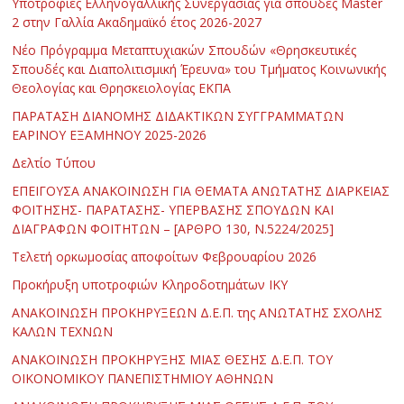
Υποτροφίες Ελληνογαλλικής Συνεργασίας για σπουδές Master
2 στην Γαλλία Ακαδημαϊκό έτος 2026-2027
Νέο Πρόγραμμα Μεταπτυχιακών Σπουδών «Θρησκευτικές
Σπουδές και Διαπολιτισμική Έρευνα» του Τμήματος Κοινωνικής
Θεολογίας και Θρησκειολογίας ΕΚΠΑ
ΠΑΡΑΤΑΣΗ ΔΙΑΝΟΜΗΣ ΔΙΔΑΚΤΙΚΩΝ ΣΥΓΓΡΑΜΜΑΤΩΝ
ΕΑΡΙΝΟΥ ΕΞΑΜΗΝΟΥ 2025-2026
Δελτίο Τύπου
ΕΠΕΙΓΟΥΣΑ ΑΝΑΚΟΙΝΩΣΗ ΓΙΑ ΘΕΜΑΤΑ ΑΝΩΤΑΤΗΣ ΔΙΑΡΚΕΙΑΣ
ΦΟΙΤΗΣΗΣ- ΠΑΡΑΤΑΣΗΣ- ΥΠΕΡΒΑΣΗΣ ΣΠΟΥΔΩΝ ΚΑΙ
ΔΙΑΓΡΑΦΩΝ ΦΟΙΤΗΤΩΝ – [ΑΡΘΡΟ 130, Ν.5224/2025]
Τελετή ορκωμοσίας αποφοίτων Φεβρουαρίου 2026
Προκήρυξη υποτροφιών Κληροδοτημάτων ΙΚΥ
ΑΝΑΚΟΙΝΩΣΗ ΠΡΟΚΗΡΥΞΕΩΝ Δ.Ε.Π. της ΑΝΩΤΑΤΗΣ ΣΧΟΛΗΣ
ΚΑΛΩΝ ΤΕΧΝΩΝ
ΑΝΑΚΟΙΝΩΣΗ ΠΡΟΚΗΡΥΞΗΣ ΜΙΑΣ ΘΕΣΗΣ Δ.Ε.Π. ΤΟΥ
ΟΙΚΟΝΟΜΙΚΟΥ ΠΑΝΕΠΙΣΤΗΜΙΟΥ ΑΘΗΝΩΝ