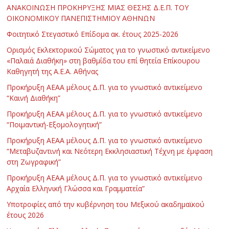
ΑΝΑΚΟΙΝΩΣΗ ΠΡΟΚΗΡΥΞΗΣ ΜΙΑΣ ΘΕΣΗΣ Δ.Ε.Π. ΤΟΥ
ΟΙΚΟΝΟΜΙΚΟΥ ΠΑΝΕΠΙΣΤΗΜΙΟΥ ΑΘΗΝΩΝ
Φοιτητικό Στεγαστικό Επίδομα ακ. έτους 2025-2026
Ορισμός Εκλεκτορικού Σώματος για το γνωστικό αντικείμενο
«Παλαιά Διαθήκη» στη βαθμίδα του επί θητεία Επίκουρου
Καθηγητή της Α.Ε.Α. Αθήνας
Προκήρυξη ΑΕΑΑ μέλους Δ.Π. για το γνωστικό αντικείμενο
“Καινή Διαθήκη”
Προκήρυξη ΑΕΑΑ μέλους Δ.Π. για το γνωστικό αντικείμενο
“Ποιμαντική-Εξομολογητική”
Προκήρυξη ΑΕΑΑ μέλους Δ.Π. για το γνωστικό αντικείμενο
“Μεταβυζαντινή και Νεότερη Εκκλησιαστική Τέχνη με έμφαση
στη Ζωγραφική”
Προκήρυξη ΑΕΑΑ μέλους Δ.Π. για το γνωστικό αντικείμενο
Αρχαία Ελληνική Γλώσσα και Γραμματεία”
Υποτροφίες από την κυβέρνηση του Μεξικού ακαδημαϊκού
έτους 2026