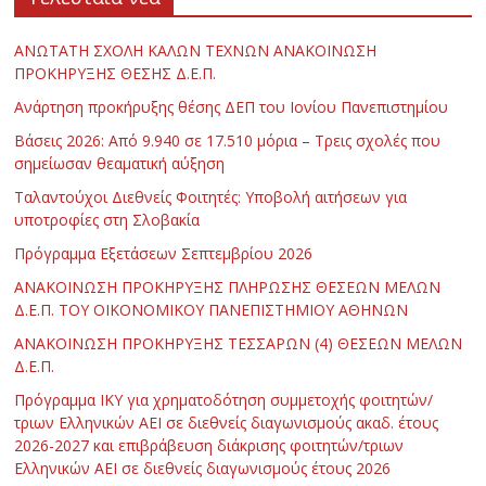
ΑΝΩΤΑΤΗ ΣΧΟΛΗ ΚΑΛΩΝ ΤΕΧΝΩΝ ΑΝΑΚΟΙΝΩΣΗ
ΠΡΟΚΗΡΥΞΗΣ ΘΕΣΗΣ Δ.Ε.Π.
Ανάρτηση προκήρυξης θέσης ΔΕΠ του Ιονίου Πανεπιστημίου
Βάσεις 2026: Από 9.940 σε 17.510 μόρια – Τρεις σχολές που
σημείωσαν θεαματική αύξηση
Ταλαντούχοι Διεθνείς Φοιτητές: Υποβολή αιτήσεων για
υποτροφίες στη Σλοβακία
Πρόγραμμα Εξετάσεων Σεπτεμβρίου 2026
ΑΝΑΚΟΙΝΩΣΗ ΠΡΟΚΗΡΥΞΗΣ ΠΛΗΡΩΣΗΣ ΘΕΣΕΩΝ ΜΕΛΩΝ
Δ.Ε.Π. ΤΟΥ ΟΙΚΟΝΟΜΙΚΟΥ ΠΑΝΕΠΙΣΤΗΜΙΟΥ ΑΘΗΝΩΝ
ΑΝΑΚΟΙΝΩΣΗ ΠΡΟΚΗΡΥΞΗΣ ΤΕΣΣΑΡΩΝ (4) ΘΕΣΕΩΝ ΜΕΛΩΝ
Δ.Ε.Π.
Πρόγραμμα ΙΚΥ για χρηματοδότηση συμμετοχής φοιτητών/
τριων Ελληνικών ΑΕΙ σε διεθνείς διαγωνισμούς ακαδ. έτους
2026-2027 και επιβράβευση διάκρισης φοιτητών/τριων
Ελληνικών ΑΕΙ σε διεθνείς διαγωνισμούς έτους 2026