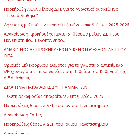
Προκήρυξη ΑΕΑΑ μέλους Δ.Π. για το γνωστικό αντικείμενο
“Παλαιά Διαθήκη”
Δηλώσεις μαθημάτων εαρινού εξαμήνου ακαδ. έτους 2025-2026
Ανακοίνωση προκήρυξης πέντε (5) θέσεων μελών ΔΕΠ του
Πανεπιστημίου Πελοποννήσου
ΑΝΑΚΟΙΝΩΣΗΣ ΠΡΟΚΗΡΥΞΕΩΝ 3 ΚΕΝΩΝ ΘΕΣΕΩΝ ΔΕΠ ΤΟΥ
ΟΠΑ
Ορισμός Εκλεκτορικού Σώματος για το γνωστικό αντικείμενο
«Ψυχολογία της Επικοινωνίας» στη βαθμίδα του Καθηγητή της
Α.Ε.Α. Αθήνας
ΔΙΚΑΙΩΜΑ ΠΑΡΑΛΑΒΗΣ ΣΥΓΓΡΑΜΜΑΤΩΝ
Τελετή ορκωμοσίας αποφοίτων Σεπτεμβρίου 2025
Προκηρύξεις θέσεων ΔΕΠ του Ιονίου Πανεπιστημίου
Ανακοίνωση Εστίας
Προκηρύξεις θέσεων ΔΕΠ του Ιονίου Πανεπιστημίου
Ανακοίνωση