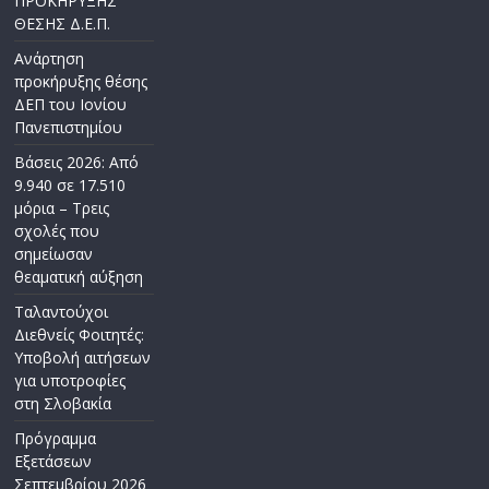
ΠΡΟΚΗΡΥΞΗΣ
ΘΕΣΗΣ Δ.Ε.Π.
Ανάρτηση
προκήρυξης θέσης
ΔΕΠ του Ιονίου
Πανεπιστημίου
Βάσεις 2026: Από
9.940 σε 17.510
μόρια – Τρεις
σχολές που
σημείωσαν
θεαματική αύξηση
Ταλαντούχοι
Διεθνείς Φοιτητές:
Υποβολή αιτήσεων
για υποτροφίες
στη Σλοβακία
Πρόγραμμα
Εξετάσεων
Σεπτεμβρίου 2026