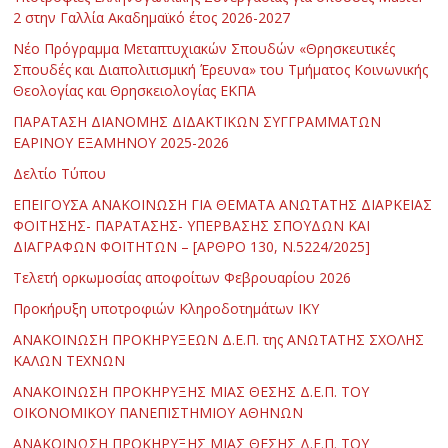
2 στην Γαλλία Ακαδημαϊκό έτος 2026-2027
Νέο Πρόγραμμα Μεταπτυχιακών Σπουδών «Θρησκευτικές
Σπουδές και Διαπολιτισμική Έρευνα» του Τμήματος Κοινωνικής
Θεολογίας και Θρησκειολογίας ΕΚΠΑ
ΠΑΡΑΤΑΣΗ ΔΙΑΝΟΜΗΣ ΔΙΔΑΚΤΙΚΩΝ ΣΥΓΓΡΑΜΜΑΤΩΝ
ΕΑΡΙΝΟΥ ΕΞΑΜΗΝΟΥ 2025-2026
Δελτίο Τύπου
ΕΠΕΙΓΟΥΣΑ ΑΝΑΚΟΙΝΩΣΗ ΓΙΑ ΘΕΜΑΤΑ ΑΝΩΤΑΤΗΣ ΔΙΑΡΚΕΙΑΣ
ΦΟΙΤΗΣΗΣ- ΠΑΡΑΤΑΣΗΣ- ΥΠΕΡΒΑΣΗΣ ΣΠΟΥΔΩΝ ΚΑΙ
ΔΙΑΓΡΑΦΩΝ ΦΟΙΤΗΤΩΝ – [ΑΡΘΡΟ 130, Ν.5224/2025]
Τελετή ορκωμοσίας αποφοίτων Φεβρουαρίου 2026
Προκήρυξη υποτροφιών Κληροδοτημάτων ΙΚΥ
ΑΝΑΚΟΙΝΩΣΗ ΠΡΟΚΗΡΥΞΕΩΝ Δ.Ε.Π. της ΑΝΩΤΑΤΗΣ ΣΧΟΛΗΣ
ΚΑΛΩΝ ΤΕΧΝΩΝ
ΑΝΑΚΟΙΝΩΣΗ ΠΡΟΚΗΡΥΞΗΣ ΜΙΑΣ ΘΕΣΗΣ Δ.Ε.Π. ΤΟΥ
ΟΙΚΟΝΟΜΙΚΟΥ ΠΑΝΕΠΙΣΤΗΜΙΟΥ ΑΘΗΝΩΝ
ΑΝΑΚΟΙΝΩΣΗ ΠΡΟΚΗΡΥΞΗΣ ΜΙΑΣ ΘΕΣΗΣ Δ.Ε.Π. ΤΟΥ