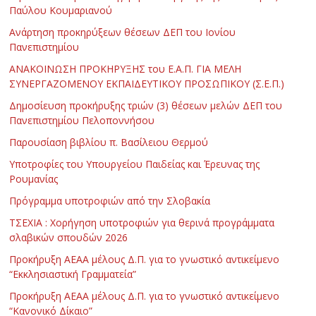
Παύλου Κουμαριανού
Ανάρτηση προκηρύξεων θέσεων ΔΕΠ του Ιονίου
Πανεπιστημίου
ΑΝΑΚΟΙΝΩΣΗ ΠΡΟΚΗΡΥΞΗΣ του Ε.Α.Π. ΓΙΑ ΜΕΛΗ
ΣΥΝΕΡΓΑΖΟΜΕΝΟΥ ΕΚΠΑΙΔΕΥΤΙΚΟΥ ΠΡΟΣΩΠΙΚΟΥ (Σ.Ε.Π.)
Δημοσίευση προκήρυξης τριών (3) θέσεων μελών ΔΕΠ του
Πανεπιστημίου Πελοποννήσου
Παρουσίαση βιβλίου π. Βασίλειου Θερμού
Υποτροφίες του Υπουργείου Παιδείας και Έρευνας της
Ρουμανίας
Πρόγραμμα υποτροφιών από την Σλοβακία
ΤΣΕΧΙΑ : Χορήγηση υποτροφιών για θερινά προγράμματα
σλαβικών σπουδών 2026
Προκήρυξη ΑΕΑΑ μέλους Δ.Π. για το γνωστικό αντικείμενο
“Εκκλησιαστική Γραμματεία”
Προκήρυξη ΑΕΑΑ μέλους Δ.Π. για το γνωστικό αντικείμενο
“Κανονικό Δίκαιο”