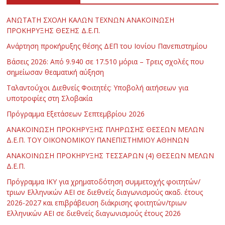
ΑΝΩΤΑΤΗ ΣΧΟΛΗ ΚΑΛΩΝ ΤΕΧΝΩΝ ΑΝΑΚΟΙΝΩΣΗ
ΠΡΟΚΗΡΥΞΗΣ ΘΕΣΗΣ Δ.Ε.Π.
Ανάρτηση προκήρυξης θέσης ΔΕΠ του Ιονίου Πανεπιστημίου
Βάσεις 2026: Από 9.940 σε 17.510 μόρια – Τρεις σχολές που
σημείωσαν θεαματική αύξηση
Ταλαντούχοι Διεθνείς Φοιτητές: Υποβολή αιτήσεων για
υποτροφίες στη Σλοβακία
Πρόγραμμα Εξετάσεων Σεπτεμβρίου 2026
ΑΝΑΚΟΙΝΩΣΗ ΠΡΟΚΗΡΥΞΗΣ ΠΛΗΡΩΣΗΣ ΘΕΣΕΩΝ ΜΕΛΩΝ
Δ.Ε.Π. ΤΟΥ ΟΙΚΟΝΟΜΙΚΟΥ ΠΑΝΕΠΙΣΤΗΜΙΟΥ ΑΘΗΝΩΝ
ΑΝΑΚΟΙΝΩΣΗ ΠΡΟΚΗΡΥΞΗΣ ΤΕΣΣΑΡΩΝ (4) ΘΕΣΕΩΝ ΜΕΛΩΝ
Δ.Ε.Π.
Πρόγραμμα ΙΚΥ για χρηματοδότηση συμμετοχής φοιτητών/
τριων Ελληνικών ΑΕΙ σε διεθνείς διαγωνισμούς ακαδ. έτους
2026-2027 και επιβράβευση διάκρισης φοιτητών/τριων
Ελληνικών ΑΕΙ σε διεθνείς διαγωνισμούς έτους 2026