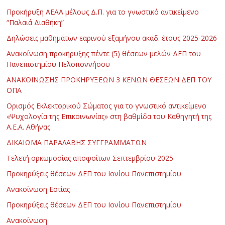
Προκήρυξη ΑΕΑΑ μέλους Δ.Π. για το γνωστικό αντικείμενο
“Παλαιά Διαθήκη”
Δηλώσεις μαθημάτων εαρινού εξαμήνου ακαδ. έτους 2025-2026
Ανακοίνωση προκήρυξης πέντε (5) θέσεων μελών ΔΕΠ του
Πανεπιστημίου Πελοποννήσου
ΑΝΑΚΟΙΝΩΣΗΣ ΠΡΟΚΗΡΥΞΕΩΝ 3 ΚΕΝΩΝ ΘΕΣΕΩΝ ΔΕΠ ΤΟΥ
ΟΠΑ
Ορισμός Εκλεκτορικού Σώματος για το γνωστικό αντικείμενο
«Ψυχολογία της Επικοινωνίας» στη βαθμίδα του Καθηγητή της
Α.Ε.Α. Αθήνας
ΔΙΚΑΙΩΜΑ ΠΑΡΑΛΑΒΗΣ ΣΥΓΓΡΑΜΜΑΤΩΝ
Τελετή ορκωμοσίας αποφοίτων Σεπτεμβρίου 2025
Προκηρύξεις θέσεων ΔΕΠ του Ιονίου Πανεπιστημίου
Ανακοίνωση Εστίας
Προκηρύξεις θέσεων ΔΕΠ του Ιονίου Πανεπιστημίου
Ανακοίνωση