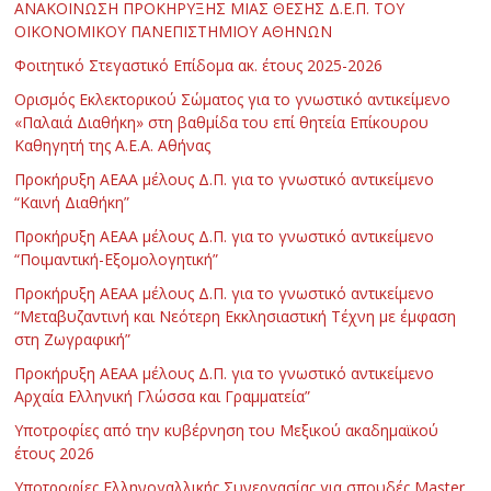
ΑΝΑΚΟΙΝΩΣΗ ΠΡΟΚΗΡΥΞΗΣ ΜΙΑΣ ΘΕΣΗΣ Δ.Ε.Π. ΤΟΥ
ΟΙΚΟΝΟΜΙΚΟΥ ΠΑΝΕΠΙΣΤΗΜΙΟΥ ΑΘΗΝΩΝ
Φοιτητικό Στεγαστικό Επίδομα ακ. έτους 2025-2026
Ορισμός Εκλεκτορικού Σώματος για το γνωστικό αντικείμενο
«Παλαιά Διαθήκη» στη βαθμίδα του επί θητεία Επίκουρου
Καθηγητή της Α.Ε.Α. Αθήνας
Προκήρυξη ΑΕΑΑ μέλους Δ.Π. για το γνωστικό αντικείμενο
“Καινή Διαθήκη”
Προκήρυξη ΑΕΑΑ μέλους Δ.Π. για το γνωστικό αντικείμενο
“Ποιμαντική-Εξομολογητική”
Προκήρυξη ΑΕΑΑ μέλους Δ.Π. για το γνωστικό αντικείμενο
“Μεταβυζαντινή και Νεότερη Εκκλησιαστική Τέχνη με έμφαση
στη Ζωγραφική”
Προκήρυξη ΑΕΑΑ μέλους Δ.Π. για το γνωστικό αντικείμενο
Αρχαία Ελληνική Γλώσσα και Γραμματεία”
Υποτροφίες από την κυβέρνηση του Μεξικού ακαδημαϊκού
έτους 2026
Υποτροφίες Ελληνογαλλικής Συνεργασίας για σπουδές Master