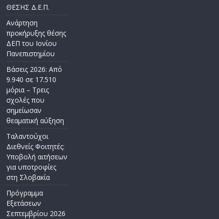
ΘΕΣΗΣ Δ.Ε.Π.
Ανάρτηση
προκήρυξης θέσης
ΔΕΠ του Ιονίου
Πανεπιστημίου
Βάσεις 2026: Από
9.940 σε 17.510
μόρια – Τρεις
σχολές που
σημείωσαν
θεαματική αύξηση
Ταλαντούχοι
Διεθνείς Φοιτητές:
Υποβολή αιτήσεων
για υποτροφίες
στη Σλοβακία
Πρόγραμμα
Εξετάσεων
Σεπτεμβρίου 2026