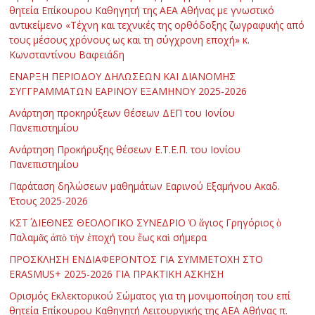
θητεία Επίκουρου Καθηγητή της ΑΕΑ Αθήνας με γνωστικό
αντικείμενο «Τέχνη και τεχνικές της ορθόδοξης ζωγραφικής από
τους μέσους χρόνους ως και τη σύγχρονη εποχή» κ.
Κωνσταντίνου Βαφειάδη
ΕΝΑΡΞΗ ΠΕΡΙΟΔΟΥ ΔΗΛΩΣΕΩΝ ΚΑΙ ΔΙΑΝΟΜΗΣ
ΣΥΓΓΡΑΜΜΑΤΩΝ ΕΑΡΙΝΟΥ ΕΞΑΜΗΝΟΥ 2025-2026
Ανάρτηση προκηρύξεων θέσεων ΔΕΠ του Ιονίου
Πανεπιστημίου
Ανάρτηση Προκήρυξης θέσεων Ε.Τ.Ε.Π. του Ιονίου
Πανεπιστημίου
Παράταση δηλώσεων μαθημάτων Εαρινού Εξαμήνου Ακαδ.
Έτους 2025-2026
ΚΣΤ΄ ΔΙΕΘΝΕΣ ΘΕΟΛΟΓΙΚΟ ΣΥΝΕΔΡΙΟ Ὁ ἅγιος Γρηγόριος ὁ
Παλαμᾶς ἀπὸ τὴν ἐποχή του ἕως καὶ σήμερα
ΠΡΟΣΚΛΗΣΗ ΕΝΔΙΑΦΕΡΟΝΤΟΣ ΓΙΑ ΣΥΜΜΕΤΟΧΗ ΣΤΟ
ERASMUS+ 2025-2026 ΓΙΑ ΠΡΑΚΤΙΚΗ ΑΣΚΗΣΗ
Ορισμός Εκλεκτορικού Σώματος για τη μονιμοποίηση του επί
θητεία Επίκουρου Καθηγητή Λειτουργικής της ΑΕΑ Αθήνας π.