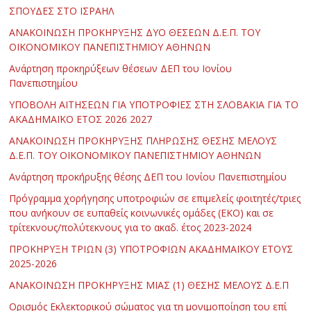
ΣΠΟΥΔΕΣ ΣΤΟ ΙΣΡΑΗΛ
ΑΝΑΚΟΙΝΩΣΗ ΠΡΟΚΗΡΥΞΗΣ ΔΥΟ ΘΕΣΕΩΝ Δ.Ε.Π. ΤΟΥ
ΟΙΚΟΝΟΜΙΚΟΥ ΠΑΝΕΠΙΣΤΗΜΙΟΥ ΑΘΗΝΩΝ
Ανάρτηση προκηρύξεων θέσεων ΔΕΠ του Ιονίου
Πανεπιστημίου
ΥΠΟΒΟΛΗ ΑΙΤΗΣΕΩΝ ΓΙΑ ΥΠΟΤΡΟΦΙΕΣ ΣΤΗ ΣΛΟΒΑΚΙΑ ΓΙΑ ΤΟ
ΑΚΑΔΗΜΑΪΚΟ ΕΤΟΣ 2026 2027
ΑΝΑΚΟΙΝΩΣΗ ΠΡΟΚΗΡΥΞΗΣ ΠΛΗΡΩΣΗΣ ΘΕΣΗΣ ΜΕΛΟΥΣ
Δ.Ε.Π. ΤΟΥ ΟΙΚΟΝΟΜΙΚΟΥ ΠΑΝΕΠΙΣΤΗΜΙΟΥ ΑΘΗΝΩΝ
Ανάρτηση προκήρυξης θέσης ΔΕΠ του Ιονίου Πανεπιστημίου
Πρόγραμμα χορήγησης υποτροφιών σε επιμελείς φοιτητές/τριες
που ανήκουν σε ευπαθείς κοινωνικές ομάδες (ΕΚΟ) και σε
τρίτεκνους/πολύτεκνους για το ακαδ. έτος 2023-2024
ΠΡΟΚΗΡΥΞΗ ΤΡΙΩΝ (3) ΥΠΟΤΡΟΦΙΩΝ ΑΚΑΔΗΜΑΪΚΟΥ ΕΤΟΥΣ
2025-2026
ΑΝΑΚΟΙΝΩΣΗ ΠΡΟΚΗΡΥΞΗΣ ΜΙΑΣ (1) ΘΕΣΗΣ ΜΕΛΟΥΣ Δ.Ε.Π
Ορισμός Εκλεκτορικού σώματος για τη μονιμοποίηση του επί