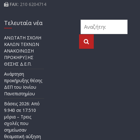
FAX:
210 6204714
Τελευταία νέα
ΑΝΩΤΑΤΗ ΣΧΟΛΗ
ΚΑΛΩΝ ΤΕΧΝΩΝ
ΑΝΑΚΟΙΝΩΣΗ
ΠΡΟΚΗΡΥΞΗΣ
ΘΕΣΗΣ Δ.Ε.Π.
Ανάρτηση
προκήρυξης θέσης
ΔΕΠ του Ιονίου
Πανεπιστημίου
Βάσεις 2026: Από
9.940 σε 17.510
μόρια – Τρεις
σχολές που
σημείωσαν
θεαματική αύξηση