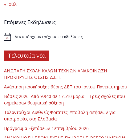
« Ιούλ
Επόμενες Εκδηλώσεις
Δεν υπάρχουν τρέχουσες εκδηλώσεις.
Τελευταία νέα
ΑΝΩΤΑΤΗ ΣΧΟΛΗ ΚΑΛΩΝ ΤΕΧΝΩΝ ΑΝΑΚΟΙΝΩΣΗ
ΠΡΟΚΗΡΥΞΗΣ ΘΕΣΗΣ Δ.Ε.Π.
Ανάρτηση προκήρυξης θέσης ΔΕΠ του Ιονίου Πανεπιστημίου
Βάσεις 2026: Από 9.940 σε 17.510 μόρια – Τρεις σχολές που
σημείωσαν θεαματική αύξηση
Ταλαντούχοι Διεθνείς Φοιτητές: Υποβολή αιτήσεων για
υποτροφίες στη Σλοβακία
Πρόγραμμα Εξετάσεων Σεπτεμβρίου 2026
ΑΝΑΚΟΙΝΩΣΗ ΠΡΟΚΗΡΥΞΗΣ ΠΛΗΡΩΣΗΣ ΘΕΣΕΩΝ ΜΕΛΩΝ