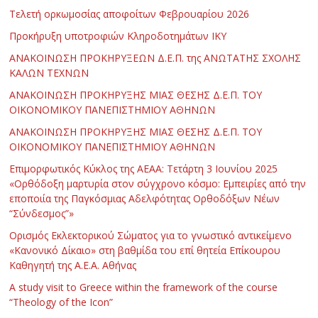
Τελετή ορκωμοσίας αποφοίτων Φεβρουαρίου 2026
Προκήρυξη υποτροφιών Κληροδοτημάτων ΙΚΥ
ΑΝΑΚΟΙΝΩΣΗ ΠΡΟΚΗΡΥΞΕΩΝ Δ.Ε.Π. της ΑΝΩΤΑΤΗΣ ΣΧΟΛΗΣ
ΚΑΛΩΝ ΤΕΧΝΩΝ
ΑΝΑΚΟΙΝΩΣΗ ΠΡΟΚΗΡΥΞΗΣ ΜΙΑΣ ΘΕΣΗΣ Δ.Ε.Π. ΤΟΥ
ΟΙΚΟΝΟΜΙΚΟΥ ΠΑΝΕΠΙΣΤΗΜΙΟΥ ΑΘΗΝΩΝ
ΑΝΑΚΟΙΝΩΣΗ ΠΡΟΚΗΡΥΞΗΣ ΜΙΑΣ ΘΕΣΗΣ Δ.Ε.Π. ΤΟΥ
ΟΙΚΟΝΟΜΙΚΟΥ ΠΑΝΕΠΙΣΤΗΜΙΟΥ ΑΘΗΝΩΝ
Επιμορφωτικός Κύκλος της ΑΕΑΑ: Τετάρτη 3 Ιουνίου 2025
«Ορθόδοξη μαρτυρία στον σύγχρονο κόσμο: Εμπειρίες από την
εποποιία της Παγκόσμιας Αδελφότητας Ορθοδόξων Νέων
“Σύνδεσμος”»
Ορισμός Εκλεκτορικού Σώματος για το γνωστικό αντικείμενο
«Κανονικό Δίκαιο» στη βαθμίδα του επί θητεία Επίκουρου
Καθηγητή της Α.Ε.Α. Αθήνας
Α study visit to Greece within the framework of the course
“Theology of the Icon”