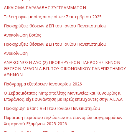
ΔΙΚΑΙΩΜΑ ΠΑΡΑΛΑΒΗΣ ΣΥΓΓΡΑΜΜΑΤΩΝ
Τελετή ορκωμοσίας αποφοίτων Σεπτεμβρίου 2025
Προκηρύξεις θέσεων ΔΕΠ του Ιονίου Πανεπιστημίου
Ανακοίνωση Εστίας
Προκηρύξεις θέσεων ΔΕΠ του Ιονίου Πανεπιστημίου
Ανακοίνωση
ΑΝΑΚΟΙΝΩΣΗ ΔΥΟ (2) ΠΡΟΚΗΡΥΞΕΩΝ ΠΛΗΡΩΣΗΣ ΚΕΝΩΝ
ΘΕΣΕΩΝ ΜΕΛΩΝ Δ.Ε.Π. ΤΟΥ ΟΙΚΟΝΟΜΙΚΟΥ ΠΑΝΕΠΙΣΤΗΜΙΟΥ
ΑΘΗΝΩΝ
Πρόγραμμα εξετάσεων Ιανουαρίου 2026
Ο Σεβασμιότατος Μητροπολίτης Μαντινείας και Κυνουρίας κ.
Επιφάνιος, είχε συνάντηση με Ιερείς επιτυχόντες στην Α.Ε.Α.Α.
Προκήρυξη θέσης ΔΕΠ του Ιονίου Πανεπιστημίου
Παράταση περιόδου δηλώσεων και διανομών συγγραμμάτων
Χειμερινού Εξαμήνου 2025-2026