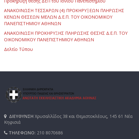
Προκήρυξη θέσης ΔΕΠ του Ιονίου Πανεπιστημίου
ΑΝΑΚΟΙΝΩΣΗ ΤΕΣΣΑΡΩΝ (4) ΠΡΟΚΗΡΥΞΕΩΝ ΠΛΗΡΩΣΗΣ
ΚΕΝΩΝ ΘΕΣΕΩΝ ΜΕΛΩΝ Δ.Ε.Π. ΤΟΥ ΟΙΚΟΝΟΜΙΚΟΥ
ΠΑΝΕΠΙΣΤΗΜΙΟΥ ΑΘΗΝΩΝ
ΑΝΑΚΟΙΝΩΣΗ ΠΡΟΚΗΡΥΞΗΣ ΠΛΗΡΩΣΗΣ ΘΕΣΗΣ Δ.Ε.Π. ΤΟΥ
ΟΙΚΟΝΟΜΙΚΟΥ ΠΑΝΕΠΙΣΤΗΜΙΟΥ ΑΘΗΝΩΝ
Δελτίο Τύπου
ΔΙΕΥΘΥΝΣΗ
Χρυσαλλίδος 38 και Θεμιστοκλέους, 145 61 Νέα
Κηφισιά
ΤΗΛΕΦΩΝΟ:
210 8070686