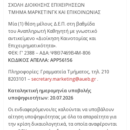
ΣΧΟΛΗ ΔΙΟΙΚΗΣΗΣ ΕΠΙΧΕΙΡΗΣΕΩΝ
ΤΜΗΜΑ ΜΑΡΚΕΤΙΝΓΚ ΚΑΙ ΕΠΙΚΟΙΝΩΝΙΑΣ
Μία (1) θέση μέλους Δ.Ε.Π. στη βαθμίδα
του Αναπληρωτή Καθηγητή με γνωστικό
αντικείμενο «Διοίκηση Καινοτομίας και
Επιχειρηματικότητα».
ΦΕΚ: Γ’ 2388 – ΑΔΑ: Ψ8Θ7469Β4Μ-806
ΚΩΔΙΚΟΣ ΑΠΕΛΛΑ: ΑΡΡ56156
Πληροφορίες: Γραμματεία Τμήματος, τηλ. 210
8203101 –
secretary.marketing@aueb.gr
.
Καταληκτική ημερομηνία υποβολής
υποψηφιοτήτων: 20.07.2026
Οι ενδιαφερόμενοι/ες καλούνται να υποβάλουν
αίτηση υποψηφιότητας με όλα τα απαραίτητα για
την κρίση δικαιολογητικά, τα οποία αναφέρονται