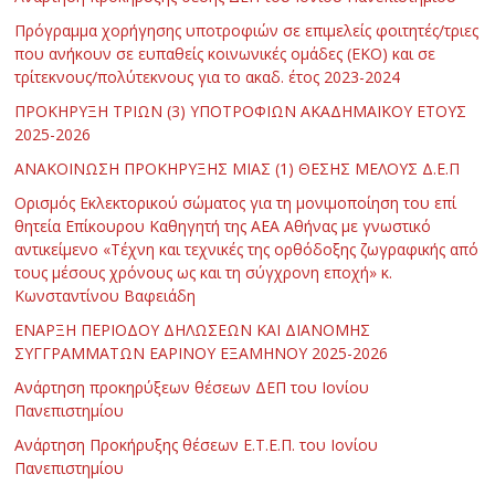
Πρόγραμμα χορήγησης υποτροφιών σε επιμελείς φοιτητές/τριες
που ανήκουν σε ευπαθείς κοινωνικές ομάδες (ΕΚΟ) και σε
τρίτεκνους/πολύτεκνους για το ακαδ. έτος 2023-2024
ΠΡΟΚΗΡΥΞΗ ΤΡΙΩΝ (3) ΥΠΟΤΡΟΦΙΩΝ ΑΚΑΔΗΜΑΪΚΟΥ ΕΤΟΥΣ
2025-2026
ΑΝΑΚΟΙΝΩΣΗ ΠΡΟΚΗΡΥΞΗΣ ΜΙΑΣ (1) ΘΕΣΗΣ ΜΕΛΟΥΣ Δ.Ε.Π
Ορισμός Εκλεκτορικού σώματος για τη μονιμοποίηση του επί
θητεία Επίκουρου Καθηγητή της ΑΕΑ Αθήνας με γνωστικό
αντικείμενο «Τέχνη και τεχνικές της ορθόδοξης ζωγραφικής από
τους μέσους χρόνους ως και τη σύγχρονη εποχή» κ.
Κωνσταντίνου Βαφειάδη
ΕΝΑΡΞΗ ΠΕΡΙΟΔΟΥ ΔΗΛΩΣΕΩΝ ΚΑΙ ΔΙΑΝΟΜΗΣ
ΣΥΓΓΡΑΜΜΑΤΩΝ ΕΑΡΙΝΟΥ ΕΞΑΜΗΝΟΥ 2025-2026
Ανάρτηση προκηρύξεων θέσεων ΔΕΠ του Ιονίου
Πανεπιστημίου
Ανάρτηση Προκήρυξης θέσεων Ε.Τ.Ε.Π. του Ιονίου
Πανεπιστημίου