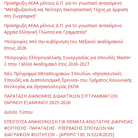
Προκήρυξη ΑΕΑΑ μέλους Δ.Π. για το γνωστικό αντικείμενο
“Μεταβυζαντινή και Νεότερη Εκκλησιαστική Τέχνη με έμφαση
στη Ζωγραφική”
Προκήρυξη ΑΕΑΑ μέλους Δ.Π. για το γνωστικό αντικείμενο
Αρχαία Ελληνική Γλώσσα και Γραμματεία”
Υποτροφίες από την κυβέρνηση του Μεξικού ακαδημαϊκού
έτους 2026
Υποτροφίες Ελληνογαλλικής Συνεργασίας για σπουδές Master
2 στην Γαλλία Ακαδημαϊκό έτος 2026-2027
Νέο Πρόγραμμα Μεταπτυχιακών Σπουδών «Θρησκευτικές
Σπουδές και Διαπολιτισμική Έρευνα» του Τμήματος Κοινωνικής
Θεολογίας και Θρησκειολογίας ΕΚΠΑ
ΠΑΡΑΤΑΣΗ ΔΙΑΝΟΜΗΣ ΔΙΔΑΚΤΙΚΩΝ ΣΥΓΓΡΑΜΜΑΤΩΝ
ΕΑΡΙΝΟΥ ΕΞΑΜΗΝΟΥ 2025-2026
Δελτίο Τύπου
ΕΠΕΙΓΟΥΣΑ ΑΝΑΚΟΙΝΩΣΗ ΓΙΑ ΘΕΜΑΤΑ ΑΝΩΤΑΤΗΣ ΔΙΑΡΚΕΙΑΣ
ΦΟΙΤΗΣΗΣ- ΠΑΡΑΤΑΣΗΣ- ΥΠΕΡΒΑΣΗΣ ΣΠΟΥΔΩΝ ΚΑΙ
ΔΙΑΓΡΑΦΩΝ ΦΟΙΤΗΤΩΝ – [ΑΡΘΡΟ 130, Ν.5224/2025]