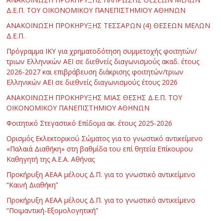
Δ.Ε.Π. ΤΟΥ ΟΙΚΟΝΟΜΙΚΟΥ ΠΑΝΕΠΙΣΤΗΜΙΟΥ ΑΘΗΝΩΝ
ΑΝΑΚΟΙΝΩΣΗ ΠΡΟΚΗΡΥΞΗΣ ΤΕΣΣΑΡΩΝ (4) ΘΕΣΕΩΝ ΜΕΛΩΝ
Δ.Ε.Π.
Πρόγραμμα ΙΚΥ για χρηματοδότηση συμμετοχής φοιτητών/
τριων Ελληνικών ΑΕΙ σε διεθνείς διαγωνισμούς ακαδ. έτους
2026-2027 και επιβράβευση διάκρισης φοιτητών/τριων
Ελληνικών ΑΕΙ σε διεθνείς διαγωνισμούς έτους 2026
ΑΝΑΚΟΙΝΩΣΗ ΠΡΟΚΗΡΥΞΗΣ ΜΙΑΣ ΘΕΣΗΣ Δ.Ε.Π. ΤΟΥ
ΟΙΚΟΝΟΜΙΚΟΥ ΠΑΝΕΠΙΣΤΗΜΙΟΥ ΑΘΗΝΩΝ
Φοιτητικό Στεγαστικό Επίδομα ακ. έτους 2025-2026
Ορισμός Εκλεκτορικού Σώματος για το γνωστικό αντικείμενο
«Παλαιά Διαθήκη» στη βαθμίδα του επί θητεία Επίκουρου
Καθηγητή της Α.Ε.Α. Αθήνας
Προκήρυξη ΑΕΑΑ μέλους Δ.Π. για το γνωστικό αντικείμενο
“Καινή Διαθήκη”
Προκήρυξη ΑΕΑΑ μέλους Δ.Π. για το γνωστικό αντικείμενο
“Ποιμαντική-Εξομολογητική”