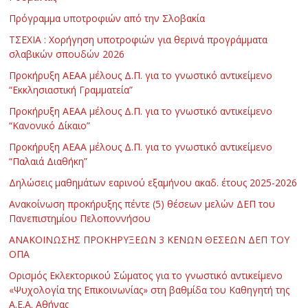
Πρόγραμμα υποτροφιών από την Σλοβακία
ΤΣΕΧΙΑ : Χορήγηση υποτροφιών για θερινά προγράμματα
σλαβικών σπουδών 2026
Προκήρυξη ΑΕΑΑ μέλους Δ.Π. για το γνωστικό αντικείμενο
“Εκκλησιαστική Γραμματεία”
Προκήρυξη ΑΕΑΑ μέλους Δ.Π. για το γνωστικό αντικείμενο
“Κανονικό Δίκαιο”
Προκήρυξη ΑΕΑΑ μέλους Δ.Π. για το γνωστικό αντικείμενο
“Παλαιά Διαθήκη”
Δηλώσεις μαθημάτων εαρινού εξαμήνου ακαδ. έτους 2025-2026
Ανακοίνωση προκήρυξης πέντε (5) θέσεων μελών ΔΕΠ του
Πανεπιστημίου Πελοποννήσου
ΑΝΑΚΟΙΝΩΣΗΣ ΠΡΟΚΗΡΥΞΕΩΝ 3 ΚΕΝΩΝ ΘΕΣΕΩΝ ΔΕΠ ΤΟΥ
ΟΠΑ
Ορισμός Εκλεκτορικού Σώματος για το γνωστικό αντικείμενο
«Ψυχολογία της Επικοινωνίας» στη βαθμίδα του Καθηγητή της
Α.Ε.Α. Αθήνας