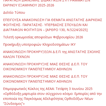
ΠΑΡΑΤΑΣΗ ΔΙΑΝΟΜΗΣ ΔΙΔΑΚΤΙΚΩΝ ΣΥΓΓΡΑΜΜΑΤΩΝ
ΕΑΡΙΝΟΥ ΕΞΑΜΗΝΟΥ 2025-2026
Δελτίο Τύπου
ΕΠΕΙΓΟΥΣΑ ΑΝΑΚΟΙΝΩΣΗ ΓΙΑ ΘΕΜΑΤΑ ΑΝΩΤΑΤΗΣ ΔΙΑΡΚΕΙΑΣ
ΦΟΙΤΗΣΗΣ- ΠΑΡΑΤΑΣΗΣ- ΥΠΕΡΒΑΣΗΣ ΣΠΟΥΔΩΝ ΚΑΙ
ΔΙΑΓΡΑΦΩΝ ΦΟΙΤΗΤΩΝ – [ΑΡΘΡΟ 130, Ν.5224/2025]
Τελετή ορκωμοσίας αποφοίτων Φεβρουαρίου 2026
Προκήρυξη υποτροφιών Κληροδοτημάτων ΙΚΥ
ΑΝΑΚΟΙΝΩΣΗ ΠΡΟΚΗΡΥΞΕΩΝ Δ.Ε.Π. της ΑΝΩΤΑΤΗΣ ΣΧΟΛΗΣ
ΚΑΛΩΝ ΤΕΧΝΩΝ
ΑΝΑΚΟΙΝΩΣΗ ΠΡΟΚΗΡΥΞΗΣ ΜΙΑΣ ΘΕΣΗΣ Δ.Ε.Π. ΤΟΥ
ΟΙΚΟΝΟΜΙΚΟΥ ΠΑΝΕΠΙΣΤΗΜΙΟΥ ΑΘΗΝΩΝ
ΑΝΑΚΟΙΝΩΣΗ ΠΡΟΚΗΡΥΞΗΣ ΜΙΑΣ ΘΕΣΗΣ Δ.Ε.Π. ΤΟΥ
ΟΙΚΟΝΟΜΙΚΟΥ ΠΑΝΕΠΙΣΤΗΜΙΟΥ ΑΘΗΝΩΝ
Επιμορφωτικός Κύκλος της ΑΕΑΑ: Τετάρτη 3 Ιουνίου 2025
«Ορθόδοξη μαρτυρία στον σύγχρονο κόσμο: Εμπειρίες από την
εποποιία της Παγκόσμιας Αδελφότητας Ορθοδόξων Νέων
“Σύνδεσμος”»