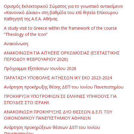
Ορισμός Εκλεκτορικού Σώματος για το γνωστικό αντικείμενο
«Κανονικό Δίκαιο» στη βαθμίδα του επί θητεία Επίκουρου
Καθηγητή της Α.Ε.Α. Αθήνας
Α study visit to Greece within the framework of the course
“Theology of the Icon”
Ανακοίνωση
ΑΝΑΚΟΙΝΩΣΗ ΓΙΑ ΑΙΤΗΣΕΙΣ ΟΡΚΩΜΟΣΙΑΣ (ΕΞΕΤΑΣΤΙΚΗΣ
ΠΕΡΙΟΔΟΥ ΦΕΒΡΟΥΑΡΙΟΥ 2026)
Πρόγραμμα Εξετάσεων Ιουνίου 2026
ΠΑΡΑΤΑΣΗ ΥΠΟΒΟΛΗΣ ΑΙΤΗΣΕΩΝ ΙΚΥ ΕΚΟ 2023-2024
Ανάρτηση προκήρυξης θέσης ΔΕΠ του Ιονίου Πανεπιστημίου
ΠΡΟΚΗΡΥΞΗ ΥΠΟΤΡΟΦΙΩΝ ΣΕ ΕΛΛΗΝΕΣ ΥΠΗΚΟΟΥΣ ΓΙΑ
ΣΠΟΥΔΕΣ ΣΤΟ ΙΣΡΑΗΛ
ΑΝΑΚΟΙΝΩΣΗ ΠΡΟΚΗΡΥΞΗΣ ΔΥΟ ΘΕΣΕΩΝ Δ.Ε.Π. ΤΟΥ
ΟΙΚΟΝΟΜΙΚΟΥ ΠΑΝΕΠΙΣΤΗΜΙΟΥ ΑΘΗΝΩΝ
Ανάρτηση προκηρύξεων θέσεων ΔΕΠ του Ιονίου
Πανεπιστημίου