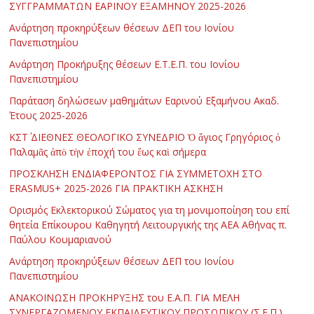
ΣΥΓΓΡΑΜΜΑΤΩΝ ΕΑΡΙΝΟΥ ΕΞΑΜΗΝΟΥ 2025-2026
Ανάρτηση προκηρύξεων θέσεων ΔΕΠ του Ιονίου
Πανεπιστημίου
Ανάρτηση Προκήρυξης θέσεων Ε.Τ.Ε.Π. του Ιονίου
Πανεπιστημίου
Παράταση δηλώσεων μαθημάτων Εαρινού Εξαμήνου Ακαδ.
Έτους 2025-2026
ΚΣΤ΄ ΔΙΕΘΝΕΣ ΘΕΟΛΟΓΙΚΟ ΣΥΝΕΔΡΙΟ Ὁ ἅγιος Γρηγόριος ὁ
Παλαμᾶς ἀπὸ τὴν ἐποχή του ἕως καὶ σήμερα
ΠΡΟΣΚΛΗΣΗ ΕΝΔΙΑΦΕΡΟΝΤΟΣ ΓΙΑ ΣΥΜΜΕΤΟΧΗ ΣΤΟ
ERASMUS+ 2025-2026 ΓΙΑ ΠΡΑΚΤΙΚΗ ΑΣΚΗΣΗ
Ορισμός Εκλεκτορικού Σώματος για τη μονιμοποίηση του επί
θητεία Επίκουρου Καθηγητή Λειτουργικής της ΑΕΑ Αθήνας π.
Παύλου Κουμαριανού
Ανάρτηση προκηρύξεων θέσεων ΔΕΠ του Ιονίου
Πανεπιστημίου
ΑΝΑΚΟΙΝΩΣΗ ΠΡΟΚΗΡΥΞΗΣ του Ε.Α.Π. ΓΙΑ ΜΕΛΗ
ΣΥΝΕΡΓΑΖΟΜΕΝΟΥ ΕΚΠΑΙΔΕΥΤΙΚΟΥ ΠΡΟΣΩΠΙΚΟΥ (Σ.Ε.Π.)