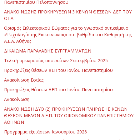
Πανεπιστημίου Πελοποννήσου
ΑΝΑΚΟΙΝΩΣΗΣ ΠΡΟΚΗΡΥΞΕΩΝ 3 ΚΕΝΩΝ ΘΕΣΕΩΝ ΔΕΠ ΤΟΥ
ΟΠΑ
Ορισμός Εκλεκτορικού Σώματος για το γνωστικό αντικείμενο
«Ψυχολογία της Επικοινωνίας» στη βαθμίδα του Καθηγητή της
Α.Ε.Α. Αθήνας
ΔΙΚΑΙΩΜΑ ΠΑΡΑΛΑΒΗΣ ΣΥΓΓΡΑΜΜΑΤΩΝ
Τελετή ορκωμοσίας αποφοίτων Σεπτεμβρίου 2025
Προκηρύξεις θέσεων ΔΕΠ του Ιονίου Πανεπιστημίου
Ανακοίνωση Εστίας
Προκηρύξεις θέσεων ΔΕΠ του Ιονίου Πανεπιστημίου
Ανακοίνωση
ΑΝΑΚΟΙΝΩΣΗ ΔΥΟ (2) ΠΡΟΚΗΡΥΞΕΩΝ ΠΛΗΡΩΣΗΣ ΚΕΝΩΝ
ΘΕΣΕΩΝ ΜΕΛΩΝ Δ.Ε.Π. ΤΟΥ ΟΙΚΟΝΟΜΙΚΟΥ ΠΑΝΕΠΙΣΤΗΜΙΟΥ
ΑΘΗΝΩΝ
Πρόγραμμα εξετάσεων Ιανουαρίου 2026