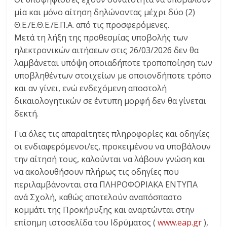
μία και μόνο αίτηση δηλώνοντας μέχρι δύο (2)
Θ.Ε./Ε.Θ.Ε./Ε.Π.Α. από τις προσφερόμενες.
Μετά τη λήξη της προθεσμίας υποβολής των
ηλεκτρονικών αιτήσεων στις 26/03/2026 δεν θα
λαμβάνεται υπόψη οποιαδήποτε τροποποίηση των
υποβληθέντων στοιχείων με οποιονδήποτε τρόπο
και αν γίνει, ενώ ενδεχόμενη αποστολή
δικαιολογητικών σε έντυπη μορφή δεν θα γίνεται
δεκτή.
Για όλες τις απαραίτητες πληροφορίες και οδηγίες
οι ενδιαφερόμενοι/ες, προκειμένου να υποβάλουν
την αίτησή τους, καλούνται να λάβουν γνώση και
να ακολουθήσουν πλήρως τις οδηγίες που
περιλαμβάνονται στα ΠΛΗΡΟΦΟΡΙΑΚΑ ΕΝΤΥΠΑ
ανά Σχολή, καθώς αποτελούν αναπόσπαστο
κομμάτι της Προκήρυξης και αναρτώνται στην
επίσημη ιστοσελίδα του Ιδρύματος (
www.eap.gr
),