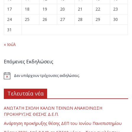
17
18
19
20
21
22
23
24
25
26
27
28
29
30
31
« Ιούλ
Επόμενες Εκδηλώσεις
Δεν υπάρχουν τρέχουσες εκδηλώσεις.
Τελευταία νέα
ΑΝΩΤΑΤΗ ΣΧΟΛΗ ΚΑΛΩΝ ΤΕΧΝΩΝ ΑΝΑΚΟΙΝΩΣΗ
ΠΡΟΚΗΡΥΞΗΣ ΘΕΣΗΣ Δ.Ε.Π.
Ανάρτηση προκήρυξης θέσης ΔΕΠ του Ιονίου Πανεπιστημίου