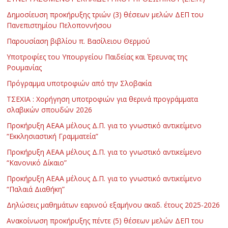
Δημοσίευση προκήρυξης τριών (3) θέσεων μελών ΔΕΠ του
Πανεπιστημίου Πελοποννήσου
Παρουσίαση βιβλίου π. Βασίλειου Θερμού
Υποτροφίες του Υπουργείου Παιδείας και Έρευνας της
Ρουμανίας
Πρόγραμμα υποτροφιών από την Σλοβακία
ΤΣΕΧΙΑ : Χορήγηση υποτροφιών για θερινά προγράμματα
σλαβικών σπουδών 2026
Προκήρυξη ΑΕΑΑ μέλους Δ.Π. για το γνωστικό αντικείμενο
“Εκκλησιαστική Γραμματεία”
Προκήρυξη ΑΕΑΑ μέλους Δ.Π. για το γνωστικό αντικείμενο
“Κανονικό Δίκαιο”
Προκήρυξη ΑΕΑΑ μέλους Δ.Π. για το γνωστικό αντικείμενο
“Παλαιά Διαθήκη”
Δηλώσεις μαθημάτων εαρινού εξαμήνου ακαδ. έτους 2025-2026
Ανακοίνωση προκήρυξης πέντε (5) θέσεων μελών ΔΕΠ του