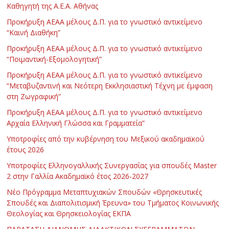
Καθηγητή της Α.Ε.Α. Αθήνας
Προκήρυξη ΑΕΑΑ μέλους Δ.Π. για το γνωστικό αντικείμενο
“Καινή Διαθήκη”
Προκήρυξη ΑΕΑΑ μέλους Δ.Π. για το γνωστικό αντικείμενο
“Ποιμαντική-Εξομολογητική”
Προκήρυξη ΑΕΑΑ μέλους Δ.Π. για το γνωστικό αντικείμενο
“Μεταβυζαντινή και Νεότερη Εκκλησιαστική Τέχνη με έμφαση
στη Ζωγραφική”
Προκήρυξη ΑΕΑΑ μέλους Δ.Π. για το γνωστικό αντικείμενο
Αρχαία Ελληνική Γλώσσα και Γραμματεία”
Υποτροφίες από την κυβέρνηση του Μεξικού ακαδημαϊκού
έτους 2026
Υποτροφίες Ελληνογαλλικής Συνεργασίας για σπουδές Master
2 στην Γαλλία Ακαδημαϊκό έτος 2026-2027
Νέο Πρόγραμμα Μεταπτυχιακών Σπουδών «Θρησκευτικές
Σπουδές και Διαπολιτισμική Έρευνα» του Τμήματος Κοινωνικής
Θεολογίας και Θρησκειολογίας ΕΚΠΑ