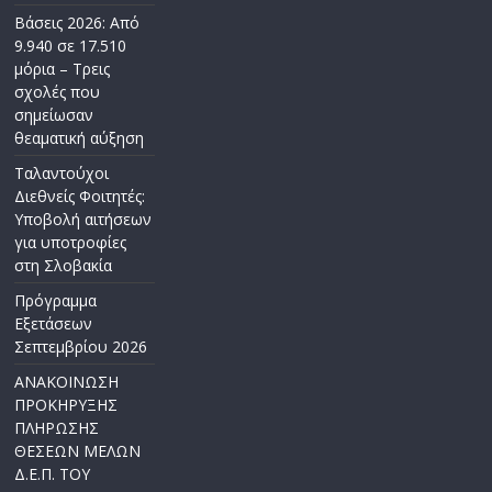
Βάσεις 2026: Από
9.940 σε 17.510
μόρια – Τρεις
σχολές που
σημείωσαν
θεαματική αύξηση
Ταλαντούχοι
Διεθνείς Φοιτητές:
Υποβολή αιτήσεων
για υποτροφίες
στη Σλοβακία
Πρόγραμμα
Εξετάσεων
Σεπτεμβρίου 2026
ΑΝΑΚΟΙΝΩΣΗ
ΠΡΟΚΗΡΥΞΗΣ
ΠΛΗΡΩΣΗΣ
ΘΕΣΕΩΝ ΜΕΛΩΝ
Δ.Ε.Π. ΤΟΥ