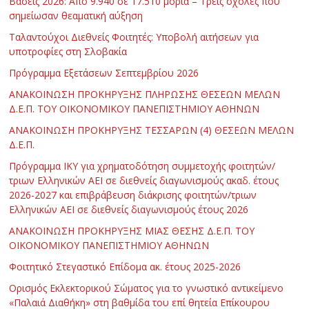
Βάσεις 2026: Από 9.940 σε 17.510 μόρια – Τρεις σχολές που
σημείωσαν θεαματική αύξηση
Ταλαντούχοι Διεθνείς Φοιτητές: Υποβολή αιτήσεων για
υποτροφίες στη Σλοβακία
Πρόγραμμα Εξετάσεων Σεπτεμβρίου 2026
ΑΝΑΚΟΙΝΩΣΗ ΠΡΟΚΗΡΥΞΗΣ ΠΛΗΡΩΣΗΣ ΘΕΣΕΩΝ ΜΕΛΩΝ
Δ.Ε.Π. ΤΟΥ ΟΙΚΟΝΟΜΙΚΟΥ ΠΑΝΕΠΙΣΤΗΜΙΟΥ ΑΘΗΝΩΝ
ΑΝΑΚΟΙΝΩΣΗ ΠΡΟΚΗΡΥΞΗΣ ΤΕΣΣΑΡΩΝ (4) ΘΕΣΕΩΝ ΜΕΛΩΝ
Δ.Ε.Π.
Πρόγραμμα ΙΚΥ για χρηματοδότηση συμμετοχής φοιτητών/
τριων Ελληνικών ΑΕΙ σε διεθνείς διαγωνισμούς ακαδ. έτους
2026-2027 και επιβράβευση διάκρισης φοιτητών/τριων
Ελληνικών ΑΕΙ σε διεθνείς διαγωνισμούς έτους 2026
ΑΝΑΚΟΙΝΩΣΗ ΠΡΟΚΗΡΥΞΗΣ ΜΙΑΣ ΘΕΣΗΣ Δ.Ε.Π. ΤΟΥ
ΟΙΚΟΝΟΜΙΚΟΥ ΠΑΝΕΠΙΣΤΗΜΙΟΥ ΑΘΗΝΩΝ
Φοιτητικό Στεγαστικό Επίδομα ακ. έτους 2025-2026
Ορισμός Εκλεκτορικού Σώματος για το γνωστικό αντικείμενο
«Παλαιά Διαθήκη» στη βαθμίδα του επί θητεία Επίκουρου