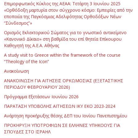
Επιμορφωτικός Κύκλος της ΑΕΑΑ: Τετάρτη 3 Ιουνίου 2025
«Ορθόδοξη μαρτυρία στον σύγχρονο κόσμο: Εμπειρίες από την
εποποιία της Παγκόσμιας Αδελφότητας Ορθοδόξων Νέων
“Σύνδεσμος”»
Ορισμός Εκλεκτορικού Σώματος για το γνωστικό αντικείμενο
«Κανονικό Δίκαιο» στη βαθμίδα του επί θητεία Επίκουρου
Καθηγητή της Α.Ε.Α. Αθήνας
Α study visit to Greece within the framework of the course
“Theology of the Icon”
Ανακοίνωση
ΑΝΑΚΟΙΝΩΣΗ ΓΙΑ ΑΙΤΗΣΕΙΣ ΟΡΚΩΜΟΣΙΑΣ (ΕΞΕΤΑΣΤΙΚΗΣ
ΠΕΡΙΟΔΟΥ ΦΕΒΡΟΥΑΡΙΟΥ 2026)
Πρόγραμμα Εξετάσεων Ιουνίου 2026
ΠΑΡΑΤΑΣΗ ΥΠΟΒΟΛΗΣ ΑΙΤΗΣΕΩΝ ΙΚΥ ΕΚΟ 2023-2024
Ανάρτηση προκήρυξης θέσης ΔΕΠ του Ιονίου Πανεπιστημίου
ΠΡΟΚΗΡΥΞΗ ΥΠΟΤΡΟΦΙΩΝ ΣΕ ΕΛΛΗΝΕΣ ΥΠΗΚΟΟΥΣ ΓΙΑ
ΣΠΟΥΔΕΣ ΣΤΟ ΙΣΡΑΗΛ