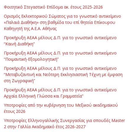
Φοιτητικό Στεγαστικό Επίδομα ακ. έτους 2025-2026
Ορισμός Εκλεκτορικού Σώματος για το γνωστικό αντικείμενο
«Παλαιά Διαθήκη» στη βαθμίδα του επί θητεία Επίκουρου
Καθηγητή της Α.Ε.Α. Αθήνας
Προκήρυξη ΑΕΑΑ μέλους Δ.Π. για το γνωστικό αντικείμενο
“Καινή Διαθήκη”
Προκήρυξη ΑΕΑΑ μέλους Δ.Π. για το γνωστικό αντικείμενο
“Ποιμαντική-Εξομολογητική”
Προκήρυξη ΑΕΑΑ μέλους Δ.Π. για το γνωστικό αντικείμενο
“Μεταβυζαντινή και Νεότερη Εκκλησιαστική Τέχνη με έμφαση
στη Ζωγραφική”
Προκήρυξη ΑΕΑΑ μέλους Δ.Π. για το γνωστικό αντικείμενο
Αρχαία Ελληνική Γλώσσα και Γραμματεία”
Υποτροφίες από την κυβέρνηση του Μεξικού ακαδημαϊκού
έτους 2026
Υποτροφίες Ελληνογαλλικής Συνεργασίας για σπουδές Master
2 στην Γαλλία Ακαδημαϊκό έτος 2026-2027