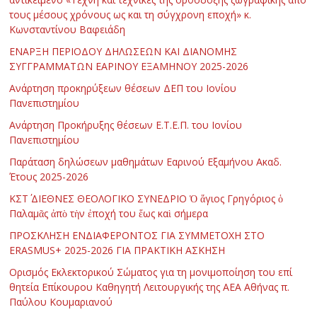
τους μέσους χρόνους ως και τη σύγχρονη εποχή» κ.
Κωνσταντίνου Βαφειάδη
ΕΝΑΡΞΗ ΠΕΡΙΟΔΟΥ ΔΗΛΩΣΕΩΝ ΚΑΙ ΔΙΑΝΟΜΗΣ
ΣΥΓΓΡΑΜΜΑΤΩΝ ΕΑΡΙΝΟΥ ΕΞΑΜΗΝΟΥ 2025-2026
Ανάρτηση προκηρύξεων θέσεων ΔΕΠ του Ιονίου
Πανεπιστημίου
Ανάρτηση Προκήρυξης θέσεων Ε.Τ.Ε.Π. του Ιονίου
Πανεπιστημίου
Παράταση δηλώσεων μαθημάτων Εαρινού Εξαμήνου Ακαδ.
Έτους 2025-2026
ΚΣΤ΄ ΔΙΕΘΝΕΣ ΘΕΟΛΟΓΙΚΟ ΣΥΝΕΔΡΙΟ Ὁ ἅγιος Γρηγόριος ὁ
Παλαμᾶς ἀπὸ τὴν ἐποχή του ἕως καὶ σήμερα
ΠΡΟΣΚΛΗΣΗ ΕΝΔΙΑΦΕΡΟΝΤΟΣ ΓΙΑ ΣΥΜΜΕΤΟΧΗ ΣΤΟ
ERASMUS+ 2025-2026 ΓΙΑ ΠΡΑΚΤΙΚΗ ΑΣΚΗΣΗ
Ορισμός Εκλεκτορικού Σώματος για τη μονιμοποίηση του επί
θητεία Επίκουρου Καθηγητή Λειτουργικής της ΑΕΑ Αθήνας π.
Παύλου Κουμαριανού