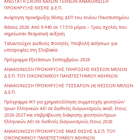
ΑΝΩΤΑΤΗ ΣΧΟΛΗ ΚΑΛΩΝ ΤΕΧΝΩΝ ΑΝΑΚΟΙΝΩΣΗ
ΠΡΟΚΗΡΥΞΗΣ ΘΕΣΗΣ Δ.Ε.Π.
Ανάρτηση προκήρυξης θέσης ΔΕΠ του Ιονίου Πανεπιστημίου
Βάσεις 2026: Από 9.940 σε 17.510 μόρια – Τρεις σχολές που
σημείωσαν θεαματική αύξηση
Ταλαντούχοι Διεθνείς Φοιτητές: Υποβολή αιτήσεων για
υποτροφίες στη Σλοβακία
Πρόγραμμα Εξετάσεων Σεπτεμβρίου 2026
ΑΝΑΚΟΙΝΩΣΗ ΠΡΟΚΗΡΥΞΗΣ ΠΛΗΡΩΣΗΣ ΘΕΣΕΩΝ ΜΕΛΩΝ
Δ.Ε.Π. ΤΟΥ ΟΙΚΟΝΟΜΙΚΟΥ ΠΑΝΕΠΙΣΤΗΜΙΟΥ ΑΘΗΝΩΝ
ΑΝΑΚΟΙΝΩΣΗ ΠΡΟΚΗΡΥΞΗΣ ΤΕΣΣΑΡΩΝ (4) ΘΕΣΕΩΝ ΜΕΛΩΝ
Δ.Ε.Π.
Πρόγραμμα ΙΚΥ για χρηματοδότηση συμμετοχής φοιτητών/
τριων Ελληνικών ΑΕΙ σε διεθνείς διαγωνισμούς ακαδ. έτους
2026-2027 και επιβράβευση διάκρισης φοιτητών/τριων
Ελληνικών ΑΕΙ σε διεθνείς διαγωνισμούς έτους 2026
ΑΝΑΚΟΙΝΩΣΗ ΠΡΟΚΗΡΥΞΗΣ ΜΙΑΣ ΘΕΣΗΣ Δ.Ε.Π. ΤΟΥ
ΟΙΚΟΝΟΜΙΚΟΥ ΠΑΝΕΠΙΣΤΗΜΙΟΥ ΑΘΗΝΩΝ