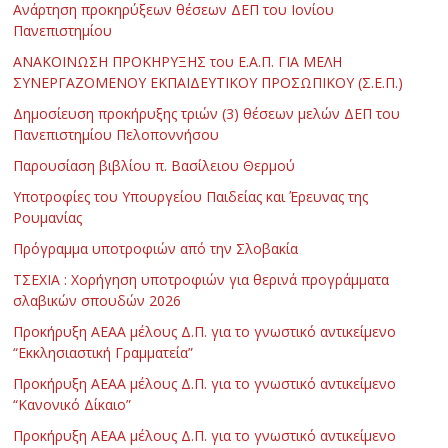
Ανάρτηση προκηρύξεων θέσεων ΔΕΠ του Ιονίου
Πανεπιστημίου
ΑΝΑΚΟΙΝΩΣΗ ΠΡΟΚΗΡΥΞΗΣ του Ε.Α.Π. ΓΙΑ ΜΕΛΗ
ΣΥΝΕΡΓΑΖΟΜΕΝΟΥ ΕΚΠΑΙΔΕΥΤΙΚΟΥ ΠΡΟΣΩΠΙΚΟΥ (Σ.Ε.Π.)
Δημοσίευση προκήρυξης τριών (3) θέσεων μελών ΔΕΠ του
Πανεπιστημίου Πελοποννήσου
Παρουσίαση βιβλίου π. Βασίλειου Θερμού
Υποτροφίες του Υπουργείου Παιδείας και Έρευνας της
Ρουμανίας
Πρόγραμμα υποτροφιών από την Σλοβακία
ΤΣΕΧΙΑ : Χορήγηση υποτροφιών για θερινά προγράμματα
σλαβικών σπουδών 2026
Προκήρυξη ΑΕΑΑ μέλους Δ.Π. για το γνωστικό αντικείμενο
“Εκκλησιαστική Γραμματεία”
Προκήρυξη ΑΕΑΑ μέλους Δ.Π. για το γνωστικό αντικείμενο
“Κανονικό Δίκαιο”
Προκήρυξη ΑΕΑΑ μέλους Δ.Π. για το γνωστικό αντικείμενο