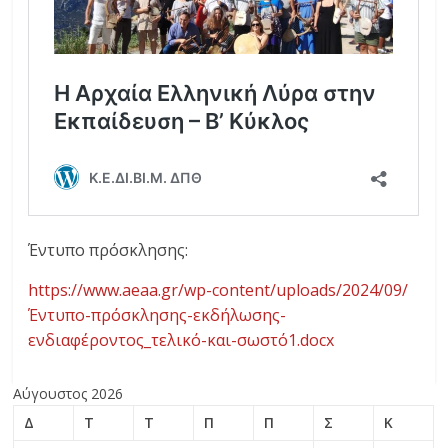
Έντυπο πρόσκλησης:
https://www.aeaa.gr/wp-content/uploads/2024/09/
Έντυπο-πρόσκλησης-εκδήλωσης-
ενδιαφέροντος_τελικό-και-σωστό1.docx
Αύγουστος 2026
Δ
Τ
Τ
Π
Π
Σ
Κ