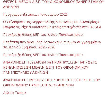
ΘΕΣΕΩΝ ΜΕΛΩΝ Δ.Ε.Π. ΤΟΥ ΟΙΚΟΝΟΜΙΚΟΥ ΠΑΝΕΠΙΣΤΗΜΙΟΥ
ΑΘΗΝΩΝ
Πρόγραμμα εξετάσεων Ιανουαρίου 2026
Ο Σεβασμιότατος Μητροπολίτης Μαντινείας και Κυνουρίας κ.
Επιφάνιος, είχε συνάντηση με Ιερείς επιτυχόντες στην Α.Ε.Α.Α.
Προκήρυξη θέσης ΔΕΠ του Ιονίου Πανεπιστημίου
Παράταση περιόδου δηλώσεων και διανομών συγγραμμάτων
Χειμερινού Εξαμήνου 2025-2026
Προκήρυξη θέσης ΔΕΠ του Ιονίου Πανεπιστημίου
ΑΝΑΚΟΙΝΩΣΗ ΤΕΣΣΑΡΩΝ (4) ΠΡΟΚΗΡΥΞΕΩΝ ΠΛΗΡΩΣΗΣ
ΚΕΝΩΝ ΘΕΣΕΩΝ ΜΕΛΩΝ Δ.Ε.Π. ΤΟΥ ΟΙΚΟΝΟΜΙΚΟΥ
ΠΑΝΕΠΙΣΤΗΜΙΟΥ ΑΘΗΝΩΝ
ΑΝΑΚΟΙΝΩΣΗ ΠΡΟΚΗΡΥΞΗΣ ΠΛΗΡΩΣΗΣ ΘΕΣΗΣ Δ.Ε.Π. ΤΟΥ
ΟΙΚΟΝΟΜΙΚΟΥ ΠΑΝΕΠΙΣΤΗΜΙΟΥ ΑΘΗΝΩΝ
Δελτίο Τύπου