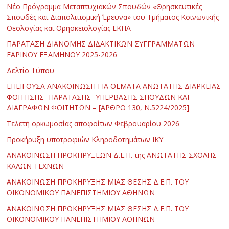
Νέο Πρόγραμμα Μεταπτυχιακών Σπουδών «Θρησκευτικές
Σπουδές και Διαπολιτισμική Έρευνα» του Τμήματος Κοινωνικής
Θεολογίας και Θρησκειολογίας ΕΚΠΑ
ΠΑΡΑΤΑΣΗ ΔΙΑΝΟΜΗΣ ΔΙΔΑΚΤΙΚΩΝ ΣΥΓΓΡΑΜΜΑΤΩΝ
ΕΑΡΙΝΟΥ ΕΞΑΜΗΝΟΥ 2025-2026
Δελτίο Τύπου
ΕΠΕΙΓΟΥΣΑ ΑΝΑΚΟΙΝΩΣΗ ΓΙΑ ΘΕΜΑΤΑ ΑΝΩΤΑΤΗΣ ΔΙΑΡΚΕΙΑΣ
ΦΟΙΤΗΣΗΣ- ΠΑΡΑΤΑΣΗΣ- ΥΠΕΡΒΑΣΗΣ ΣΠΟΥΔΩΝ ΚΑΙ
ΔΙΑΓΡΑΦΩΝ ΦΟΙΤΗΤΩΝ – [ΑΡΘΡΟ 130, Ν.5224/2025]
Τελετή ορκωμοσίας αποφοίτων Φεβρουαρίου 2026
Προκήρυξη υποτροφιών Κληροδοτημάτων ΙΚΥ
ΑΝΑΚΟΙΝΩΣΗ ΠΡΟΚΗΡΥΞΕΩΝ Δ.Ε.Π. της ΑΝΩΤΑΤΗΣ ΣΧΟΛΗΣ
ΚΑΛΩΝ ΤΕΧΝΩΝ
ΑΝΑΚΟΙΝΩΣΗ ΠΡΟΚΗΡΥΞΗΣ ΜΙΑΣ ΘΕΣΗΣ Δ.Ε.Π. ΤΟΥ
ΟΙΚΟΝΟΜΙΚΟΥ ΠΑΝΕΠΙΣΤΗΜΙΟΥ ΑΘΗΝΩΝ
ΑΝΑΚΟΙΝΩΣΗ ΠΡΟΚΗΡΥΞΗΣ ΜΙΑΣ ΘΕΣΗΣ Δ.Ε.Π. ΤΟΥ
ΟΙΚΟΝΟΜΙΚΟΥ ΠΑΝΕΠΙΣΤΗΜΙΟΥ ΑΘΗΝΩΝ