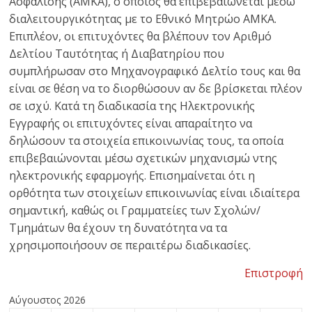
Ασφάλισής (ΑΜΚΑ), ο οποίος θα επιβεβαιώνεται μέσω
διαλειτουργικότητας με το Εθνικό Μητρώο ΑΜΚΑ.
Επιπλέον, οι επιτυχόντες θα βλέπουν τον Αριθμό
Δελτίου Ταυτότητας ή Διαβατηρίου που
συμπλήρωσαν στο Μηχανογραφικό Δελτίο τους και θα
είναι σε θέση να το διορθώσουν αν δε βρίσκεται πλέον
σε ισχύ. Κατά τη διαδικασία της Ηλεκτρονικής
Εγγραφής οι επιτυχόντες είναι απαραίτητο να
δηλώσουν τα στοιχεία επικοινωνίας τους, τα οποία
επιβεβαιώνονται μέσω σχετικών μηχανισμώ ντης
ηλεκτρονικής εφαρμογής. Επισημαίνεται ότι η
ορθότητα των στοιχείων επικοινωνίας είναι ιδιαίτερα
σημαντική, καθώς οι Γραμματείες των Σχολών/
Τμημάτων θα έχουν τη δυνατότητα να τα
χρησιμοποιήσουν σε περαιτέρω διαδικασίες.
Επιστροφή
Αύγουστος 2026