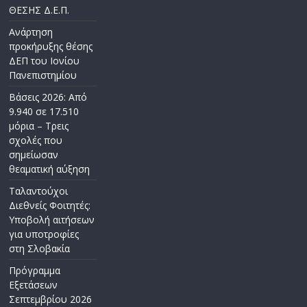
ΘΕΣΗΣ Δ.Ε.Π.
Ανάρτηση
προκήρυξης θέσης
ΔΕΠ του Ιονίου
Πανεπιστημίου
Βάσεις 2026: Από
9.940 σε 17.510
μόρια – Τρεις
σχολές που
σημείωσαν
θεαματική αύξηση
Ταλαντούχοι
Διεθνείς Φοιτητές:
Υποβολή αιτήσεων
για υποτροφίες
στη Σλοβακία
Πρόγραμμα
Εξετάσεων
Σεπτεμβρίου 2026