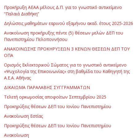
Προκήρυξη ΑΕΑΑ μέλους Δ.Π. για το γνωστικό αντικείμενο
“Παλαιά Διαθήκη”
Δηλώσεις μαθημάτων εαρινού εξαμήνου ακαδ. έτους 2025-2026
Ανακοίνωση προκήρυξης πέντε (5) θέσεων μελών ΔΕΠ του
Πανεπιστημίου Πελοποννήσου
ΑΝΑΚΟΙΝΩΣΗΣ ΠΡΟΚΗΡΥΞΕΩΝ 3 ΚΕΝΩΝ ΘΕΣΕΩΝ ΔΕΠ ΤΟΥ
ΟΠΑ
Ορισμός Εκλεκτορικού Σώματος για το γνωστικό αντικείμενο
«Ψυχολογία της Επικοινωνίας» στη βαθμίδα του Καθηγητή της
Α.Ε.Α. Αθήνας
ΔΙΚΑΙΩΜΑ ΠΑΡΑΛΑΒΗΣ ΣΥΓΓΡΑΜΜΑΤΩΝ
Τελετή ορκωμοσίας αποφοίτων Σεπτεμβρίου 2025
Προκηρύξεις θέσεων ΔΕΠ του Ιονίου Πανεπιστημίου
Ανακοίνωση Εστίας
Προκηρύξεις θέσεων ΔΕΠ του Ιονίου Πανεπιστημίου
Ανακοίνωση