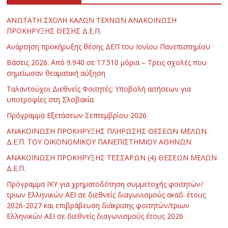
ΑΝΩΤΑΤΗ ΣΧΟΛΗ ΚΑΛΩΝ ΤΕΧΝΩΝ ΑΝΑΚΟΙΝΩΣΗ
ΠΡΟΚΗΡΥΞΗΣ ΘΕΣΗΣ Δ.Ε.Π.
Ανάρτηση προκήρυξης θέσης ΔΕΠ του Ιονίου Πανεπιστημίου
Βάσεις 2026: Από 9.940 σε 17.510 μόρια – Τρεις σχολές που
σημείωσαν θεαματική αύξηση
Ταλαντούχοι Διεθνείς Φοιτητές: Υποβολή αιτήσεων για
υποτροφίες στη Σλοβακία
Πρόγραμμα Εξετάσεων Σεπτεμβρίου 2026
ΑΝΑΚΟΙΝΩΣΗ ΠΡΟΚΗΡΥΞΗΣ ΠΛΗΡΩΣΗΣ ΘΕΣΕΩΝ ΜΕΛΩΝ
Δ.Ε.Π. ΤΟΥ ΟΙΚΟΝΟΜΙΚΟΥ ΠΑΝΕΠΙΣΤΗΜΙΟΥ ΑΘΗΝΩΝ
ΑΝΑΚΟΙΝΩΣΗ ΠΡΟΚΗΡΥΞΗΣ ΤΕΣΣΑΡΩΝ (4) ΘΕΣΕΩΝ ΜΕΛΩΝ
Δ.Ε.Π.
Πρόγραμμα ΙΚΥ για χρηματοδότηση συμμετοχής φοιτητών/
τριων Ελληνικών ΑΕΙ σε διεθνείς διαγωνισμούς ακαδ. έτους
2026-2027 και επιβράβευση διάκρισης φοιτητών/τριων
Ελληνικών ΑΕΙ σε διεθνείς διαγωνισμούς έτους 2026