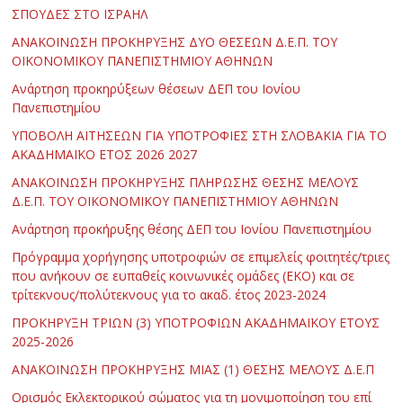
ΣΠΟΥΔΕΣ ΣΤΟ ΙΣΡΑΗΛ
ΑΝΑΚΟΙΝΩΣΗ ΠΡΟΚΗΡΥΞΗΣ ΔΥΟ ΘΕΣΕΩΝ Δ.Ε.Π. ΤΟΥ
ΟΙΚΟΝΟΜΙΚΟΥ ΠΑΝΕΠΙΣΤΗΜΙΟΥ ΑΘΗΝΩΝ
Ανάρτηση προκηρύξεων θέσεων ΔΕΠ του Ιονίου
Πανεπιστημίου
ΥΠΟΒΟΛΗ ΑΙΤΗΣΕΩΝ ΓΙΑ ΥΠΟΤΡΟΦΙΕΣ ΣΤΗ ΣΛΟΒΑΚΙΑ ΓΙΑ ΤΟ
ΑΚΑΔΗΜΑΪΚΟ ΕΤΟΣ 2026 2027
ΑΝΑΚΟΙΝΩΣΗ ΠΡΟΚΗΡΥΞΗΣ ΠΛΗΡΩΣΗΣ ΘΕΣΗΣ ΜΕΛΟΥΣ
Δ.Ε.Π. ΤΟΥ ΟΙΚΟΝΟΜΙΚΟΥ ΠΑΝΕΠΙΣΤΗΜΙΟΥ ΑΘΗΝΩΝ
Ανάρτηση προκήρυξης θέσης ΔΕΠ του Ιονίου Πανεπιστημίου
Πρόγραμμα χορήγησης υποτροφιών σε επιμελείς φοιτητές/τριες
που ανήκουν σε ευπαθείς κοινωνικές ομάδες (ΕΚΟ) και σε
τρίτεκνους/πολύτεκνους για το ακαδ. έτος 2023-2024
ΠΡΟΚΗΡΥΞΗ ΤΡΙΩΝ (3) ΥΠΟΤΡΟΦΙΩΝ ΑΚΑΔΗΜΑΪΚΟΥ ΕΤΟΥΣ
2025-2026
ΑΝΑΚΟΙΝΩΣΗ ΠΡΟΚΗΡΥΞΗΣ ΜΙΑΣ (1) ΘΕΣΗΣ ΜΕΛΟΥΣ Δ.Ε.Π
Ορισμός Εκλεκτορικού σώματος για τη μονιμοποίηση του επί