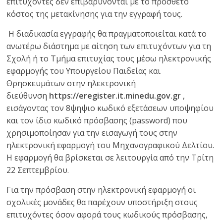
επιτυχόντες δεν επιβαρύνονται με το πρόσθετο
κόστος της μετακίνησης για την εγγραφή τους.
Η διαδικασία εγγραφής θα πραγματοποιείται κατά το
ανωτέρω διάστημα με αίτηση των επιτυχόντων για τη
Σχολή ή το Τμήμα επιτυχίας τους μέσω ηλεκτρονικής
εφαρμογής του Υπουργείου Παιδείας και
Θρησκευμάτων στην ηλεκτρονική
διεύθυνση
https://eregister.it.minedu.gov.gr
,
εισάγοντας τον 8ψηψιο κωδικό εξετάσεων υποψηφίου
και τον ίδιο κωδικό πρόσβασης (password) που
χρησιμοποίησαν για την εισαγωγή τους στην
ηλεκτρονική εφαρμογή του Μηχανογραφικού Δελτίου.
Η εφαρμογή θα βρίσκεται σε λειτουργία από την Τρίτη
22 Σεπτεμβρίου.
Για την πρόσβαση στην ηλεκτρονική εφαρμογή οι
σχολικές μονάδες θα παρέχουν υποστήριξη στους
επιτυχόντες όσον αφορά τους κωδικούς πρόσβασης,