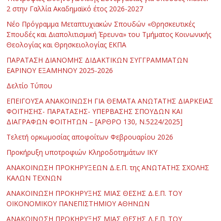
2 στην Γαλλία Ακαδημαϊκό έτος 2026-2027
Νέο Πρόγραμμα Μεταπτυχιακών Σπουδών «Θρησκευτικές
Σπουδές και Διαπολιτισμική Έρευνα» του Τμήματος Κοινωνικής
Θεολογίας και Θρησκειολογίας ΕΚΠΑ
ΠΑΡΑΤΑΣΗ ΔΙΑΝΟΜΗΣ ΔΙΔΑΚΤΙΚΩΝ ΣΥΓΓΡΑΜΜΑΤΩΝ
ΕΑΡΙΝΟΥ ΕΞΑΜΗΝΟΥ 2025-2026
Δελτίο Τύπου
ΕΠΕΙΓΟΥΣΑ ΑΝΑΚΟΙΝΩΣΗ ΓΙΑ ΘΕΜΑΤΑ ΑΝΩΤΑΤΗΣ ΔΙΑΡΚΕΙΑΣ
ΦΟΙΤΗΣΗΣ- ΠΑΡΑΤΑΣΗΣ- ΥΠΕΡΒΑΣΗΣ ΣΠΟΥΔΩΝ ΚΑΙ
ΔΙΑΓΡΑΦΩΝ ΦΟΙΤΗΤΩΝ – [ΑΡΘΡΟ 130, Ν.5224/2025]
Τελετή ορκωμοσίας αποφοίτων Φεβρουαρίου 2026
Προκήρυξη υποτροφιών Κληροδοτημάτων ΙΚΥ
ΑΝΑΚΟΙΝΩΣΗ ΠΡΟΚΗΡΥΞΕΩΝ Δ.Ε.Π. της ΑΝΩΤΑΤΗΣ ΣΧΟΛΗΣ
ΚΑΛΩΝ ΤΕΧΝΩΝ
ΑΝΑΚΟΙΝΩΣΗ ΠΡΟΚΗΡΥΞΗΣ ΜΙΑΣ ΘΕΣΗΣ Δ.Ε.Π. ΤΟΥ
ΟΙΚΟΝΟΜΙΚΟΥ ΠΑΝΕΠΙΣΤΗΜΙΟΥ ΑΘΗΝΩΝ
ΑΝΑΚΟΙΝΩΣΗ ΠΡΟΚΗΡΥΞΗΣ ΜΙΑΣ ΘΕΣΗΣ Δ.Ε.Π. ΤΟΥ