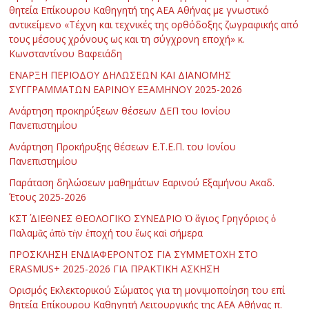
θητεία Επίκουρου Καθηγητή της ΑΕΑ Αθήνας με γνωστικό
αντικείμενο «Τέχνη και τεχνικές της ορθόδοξης ζωγραφικής από
τους μέσους χρόνους ως και τη σύγχρονη εποχή» κ.
Κωνσταντίνου Βαφειάδη
ΕΝΑΡΞΗ ΠΕΡΙΟΔΟΥ ΔΗΛΩΣΕΩΝ ΚΑΙ ΔΙΑΝΟΜΗΣ
ΣΥΓΓΡΑΜΜΑΤΩΝ ΕΑΡΙΝΟΥ ΕΞΑΜΗΝΟΥ 2025-2026
Ανάρτηση προκηρύξεων θέσεων ΔΕΠ του Ιονίου
Πανεπιστημίου
Ανάρτηση Προκήρυξης θέσεων Ε.Τ.Ε.Π. του Ιονίου
Πανεπιστημίου
Παράταση δηλώσεων μαθημάτων Εαρινού Εξαμήνου Ακαδ.
Έτους 2025-2026
ΚΣΤ΄ ΔΙΕΘΝΕΣ ΘΕΟΛΟΓΙΚΟ ΣΥΝΕΔΡΙΟ Ὁ ἅγιος Γρηγόριος ὁ
Παλαμᾶς ἀπὸ τὴν ἐποχή του ἕως καὶ σήμερα
ΠΡΟΣΚΛΗΣΗ ΕΝΔΙΑΦΕΡΟΝΤΟΣ ΓΙΑ ΣΥΜΜΕΤΟΧΗ ΣΤΟ
ERASMUS+ 2025-2026 ΓΙΑ ΠΡΑΚΤΙΚΗ ΑΣΚΗΣΗ
Ορισμός Εκλεκτορικού Σώματος για τη μονιμοποίηση του επί
θητεία Επίκουρου Καθηγητή Λειτουργικής της ΑΕΑ Αθήνας π.