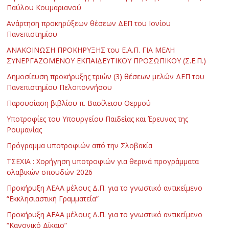
Παύλου Κουμαριανού
Ανάρτηση προκηρύξεων θέσεων ΔΕΠ του Ιονίου
Πανεπιστημίου
ΑΝΑΚΟΙΝΩΣΗ ΠΡΟΚΗΡΥΞΗΣ του Ε.Α.Π. ΓΙΑ ΜΕΛΗ
ΣΥΝΕΡΓΑΖΟΜΕΝΟΥ ΕΚΠΑΙΔΕΥΤΙΚΟΥ ΠΡΟΣΩΠΙΚΟΥ (Σ.Ε.Π.)
Δημοσίευση προκήρυξης τριών (3) θέσεων μελών ΔΕΠ του
Πανεπιστημίου Πελοποννήσου
Παρουσίαση βιβλίου π. Βασίλειου Θερμού
Υποτροφίες του Υπουργείου Παιδείας και Έρευνας της
Ρουμανίας
Πρόγραμμα υποτροφιών από την Σλοβακία
ΤΣΕΧΙΑ : Χορήγηση υποτροφιών για θερινά προγράμματα
σλαβικών σπουδών 2026
Προκήρυξη ΑΕΑΑ μέλους Δ.Π. για το γνωστικό αντικείμενο
“Εκκλησιαστική Γραμματεία”
Προκήρυξη ΑΕΑΑ μέλους Δ.Π. για το γνωστικό αντικείμενο
“Κανονικό Δίκαιο”