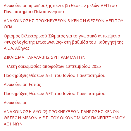
Ανακοίνωση προκήρυξης πέντε (5) θέσεων μελών ΔΕΠ του
Πανεπιστημίου Πελοποννήσου
ΑΝΑΚΟΙΝΩΣΗΣ ΠΡΟΚΗΡΥΞΕΩΝ 3 ΚΕΝΩΝ ΘΕΣΕΩΝ ΔΕΠ ΤΟΥ
ΟΠΑ
Ορισμός Εκλεκτορικού Σώματος για το γνωστικό αντικείμενο
«Ψυχολογία της Επικοινωνίας» στη βαθμίδα του Καθηγητή της
Α.Ε.Α. Αθήνας
ΔΙΚΑΙΩΜΑ ΠΑΡΑΛΑΒΗΣ ΣΥΓΓΡΑΜΜΑΤΩΝ
Τελετή ορκωμοσίας αποφοίτων Σεπτεμβρίου 2025
Προκηρύξεις θέσεων ΔΕΠ του Ιονίου Πανεπιστημίου
Ανακοίνωση Εστίας
Προκηρύξεις θέσεων ΔΕΠ του Ιονίου Πανεπιστημίου
Ανακοίνωση
ΑΝΑΚΟΙΝΩΣΗ ΔΥΟ (2) ΠΡΟΚΗΡΥΞΕΩΝ ΠΛΗΡΩΣΗΣ ΚΕΝΩΝ
ΘΕΣΕΩΝ ΜΕΛΩΝ Δ.Ε.Π. ΤΟΥ ΟΙΚΟΝΟΜΙΚΟΥ ΠΑΝΕΠΙΣΤΗΜΙΟΥ
ΑΘΗΝΩΝ