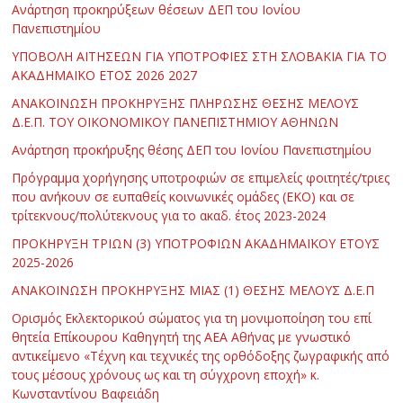
Ανάρτηση προκηρύξεων θέσεων ΔΕΠ του Ιονίου
Πανεπιστημίου
ΥΠΟΒΟΛΗ ΑΙΤΗΣΕΩΝ ΓΙΑ ΥΠΟΤΡΟΦΙΕΣ ΣΤΗ ΣΛΟΒΑΚΙΑ ΓΙΑ ΤΟ
ΑΚΑΔΗΜΑΪΚΟ ΕΤΟΣ 2026 2027
ΑΝΑΚΟΙΝΩΣΗ ΠΡΟΚΗΡΥΞΗΣ ΠΛΗΡΩΣΗΣ ΘΕΣΗΣ ΜΕΛΟΥΣ
Δ.Ε.Π. ΤΟΥ ΟΙΚΟΝΟΜΙΚΟΥ ΠΑΝΕΠΙΣΤΗΜΙΟΥ ΑΘΗΝΩΝ
Ανάρτηση προκήρυξης θέσης ΔΕΠ του Ιονίου Πανεπιστημίου
Πρόγραμμα χορήγησης υποτροφιών σε επιμελείς φοιτητές/τριες
που ανήκουν σε ευπαθείς κοινωνικές ομάδες (ΕΚΟ) και σε
τρίτεκνους/πολύτεκνους για το ακαδ. έτος 2023-2024
ΠΡΟΚΗΡΥΞΗ ΤΡΙΩΝ (3) ΥΠΟΤΡΟΦΙΩΝ ΑΚΑΔΗΜΑΪΚΟΥ ΕΤΟΥΣ
2025-2026
ΑΝΑΚΟΙΝΩΣΗ ΠΡΟΚΗΡΥΞΗΣ ΜΙΑΣ (1) ΘΕΣΗΣ ΜΕΛΟΥΣ Δ.Ε.Π
Ορισμός Εκλεκτορικού σώματος για τη μονιμοποίηση του επί
θητεία Επίκουρου Καθηγητή της ΑΕΑ Αθήνας με γνωστικό
αντικείμενο «Τέχνη και τεχνικές της ορθόδοξης ζωγραφικής από
τους μέσους χρόνους ως και τη σύγχρονη εποχή» κ.
Κωνσταντίνου Βαφειάδη