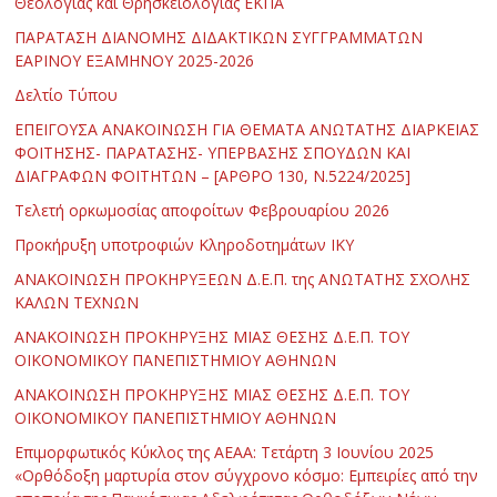
Θεολογίας και Θρησκειολογίας ΕΚΠΑ
ΠΑΡΑΤΑΣΗ ΔΙΑΝΟΜΗΣ ΔΙΔΑΚΤΙΚΩΝ ΣΥΓΓΡΑΜΜΑΤΩΝ
ΕΑΡΙΝΟΥ ΕΞΑΜΗΝΟΥ 2025-2026
Δελτίο Τύπου
ΕΠΕΙΓΟΥΣΑ ΑΝΑΚΟΙΝΩΣΗ ΓΙΑ ΘΕΜΑΤΑ ΑΝΩΤΑΤΗΣ ΔΙΑΡΚΕΙΑΣ
ΦΟΙΤΗΣΗΣ- ΠΑΡΑΤΑΣΗΣ- ΥΠΕΡΒΑΣΗΣ ΣΠΟΥΔΩΝ ΚΑΙ
ΔΙΑΓΡΑΦΩΝ ΦΟΙΤΗΤΩΝ – [ΑΡΘΡΟ 130, Ν.5224/2025]
Τελετή ορκωμοσίας αποφοίτων Φεβρουαρίου 2026
Προκήρυξη υποτροφιών Κληροδοτημάτων ΙΚΥ
ΑΝΑΚΟΙΝΩΣΗ ΠΡΟΚΗΡΥΞΕΩΝ Δ.Ε.Π. της ΑΝΩΤΑΤΗΣ ΣΧΟΛΗΣ
ΚΑΛΩΝ ΤΕΧΝΩΝ
ΑΝΑΚΟΙΝΩΣΗ ΠΡΟΚΗΡΥΞΗΣ ΜΙΑΣ ΘΕΣΗΣ Δ.Ε.Π. ΤΟΥ
ΟΙΚΟΝΟΜΙΚΟΥ ΠΑΝΕΠΙΣΤΗΜΙΟΥ ΑΘΗΝΩΝ
ΑΝΑΚΟΙΝΩΣΗ ΠΡΟΚΗΡΥΞΗΣ ΜΙΑΣ ΘΕΣΗΣ Δ.Ε.Π. ΤΟΥ
ΟΙΚΟΝΟΜΙΚΟΥ ΠΑΝΕΠΙΣΤΗΜΙΟΥ ΑΘΗΝΩΝ
Επιμορφωτικός Κύκλος της ΑΕΑΑ: Τετάρτη 3 Ιουνίου 2025
«Ορθόδοξη μαρτυρία στον σύγχρονο κόσμο: Εμπειρίες από την