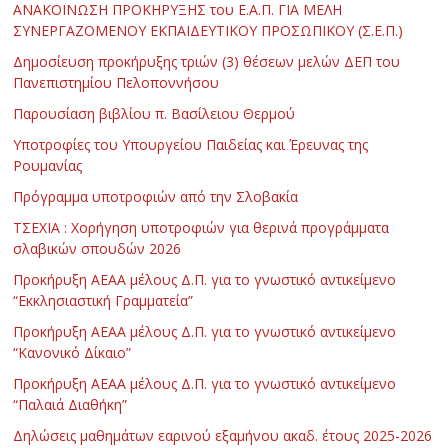
ΑΝΑΚΟΙΝΩΣΗ ΠΡΟΚΗΡΥΞΗΣ του Ε.Α.Π. ΓΙΑ ΜΕΛΗ
ΣΥΝΕΡΓΑΖΟΜΕΝΟΥ ΕΚΠΑΙΔΕΥΤΙΚΟΥ ΠΡΟΣΩΠΙΚΟΥ (Σ.Ε.Π.)
Δημοσίευση προκήρυξης τριών (3) θέσεων μελών ΔΕΠ του
Πανεπιστημίου Πελοποννήσου
Παρουσίαση βιβλίου π. Βασίλειου Θερμού
Υποτροφίες του Υπουργείου Παιδείας και Έρευνας της
Ρουμανίας
Πρόγραμμα υποτροφιών από την Σλοβακία
ΤΣΕΧΙΑ : Χορήγηση υποτροφιών για θερινά προγράμματα
σλαβικών σπουδών 2026
Προκήρυξη ΑΕΑΑ μέλους Δ.Π. για το γνωστικό αντικείμενο
“Εκκλησιαστική Γραμματεία”
Προκήρυξη ΑΕΑΑ μέλους Δ.Π. για το γνωστικό αντικείμενο
“Κανονικό Δίκαιο”
Προκήρυξη ΑΕΑΑ μέλους Δ.Π. για το γνωστικό αντικείμενο
“Παλαιά Διαθήκη”
Δηλώσεις μαθημάτων εαρινού εξαμήνου ακαδ. έτους 2025-2026