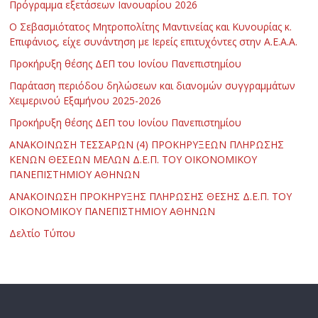
Πρόγραμμα εξετάσεων Ιανουαρίου 2026
Ο Σεβασμιότατος Μητροπολίτης Μαντινείας και Κυνουρίας κ.
Επιφάνιος, είχε συνάντηση με Ιερείς επιτυχόντες στην Α.Ε.Α.Α.
Προκήρυξη θέσης ΔΕΠ του Ιονίου Πανεπιστημίου
Παράταση περιόδου δηλώσεων και διανομών συγγραμμάτων
Χειμερινού Εξαμήνου 2025-2026
Προκήρυξη θέσης ΔΕΠ του Ιονίου Πανεπιστημίου
ΑΝΑΚΟΙΝΩΣΗ ΤΕΣΣΑΡΩΝ (4) ΠΡΟΚΗΡΥΞΕΩΝ ΠΛΗΡΩΣΗΣ
ΚΕΝΩΝ ΘΕΣΕΩΝ ΜΕΛΩΝ Δ.Ε.Π. ΤΟΥ ΟΙΚΟΝΟΜΙΚΟΥ
ΠΑΝΕΠΙΣΤΗΜΙΟΥ ΑΘΗΝΩΝ
ΑΝΑΚΟΙΝΩΣΗ ΠΡΟΚΗΡΥΞΗΣ ΠΛΗΡΩΣΗΣ ΘΕΣΗΣ Δ.Ε.Π. ΤΟΥ
ΟΙΚΟΝΟΜΙΚΟΥ ΠΑΝΕΠΙΣΤΗΜΙΟΥ ΑΘΗΝΩΝ
Δελτίο Τύπου