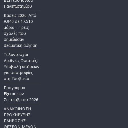
ΔΕΠ του Ιονίου
Πανεπιστημίου
Βάσεις 2026: Από
9.940 σε 17.510
μόρια – Τρεις
σχολές που
σημείωσαν
θεαματική αύξηση
Ταλαντούχοι
Διεθνείς Φοιτητές:
Υποβολή αιτήσεων
για υποτροφίες
στη Σλοβακία
Πρόγραμμα
Εξετάσεων
Σεπτεμβρίου 2026
ΑΝΑΚΟΙΝΩΣΗ
ΠΡΟΚΗΡΥΞΗΣ
ΠΛΗΡΩΣΗΣ
ΘΕΣΕΩΝ ΜΕΛΩΝ