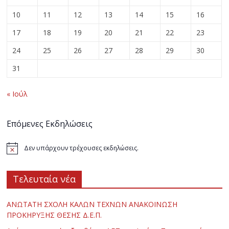
10
11
12
13
14
15
16
17
18
19
20
21
22
23
24
25
26
27
28
29
30
31
« Ιούλ
Επόμενες Εκδηλώσεις
Δεν υπάρχουν τρέχουσες εκδηλώσεις.
Τελευταία νέα
ΑΝΩΤΑΤΗ ΣΧΟΛΗ ΚΑΛΩΝ ΤΕΧΝΩΝ ΑΝΑΚΟΙΝΩΣΗ
ΠΡΟΚΗΡΥΞΗΣ ΘΕΣΗΣ Δ.Ε.Π.