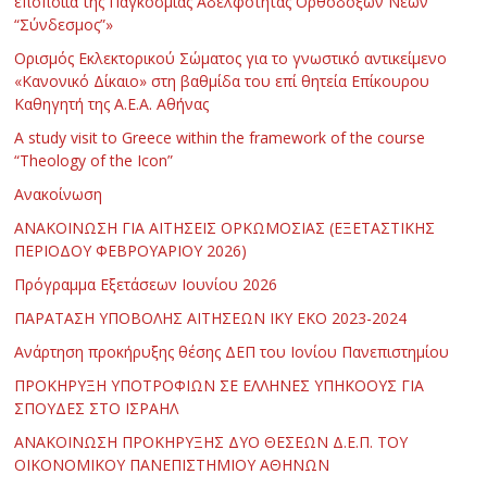
εποποιία της Παγκόσμιας Αδελφότητας Ορθοδόξων Νέων
“Σύνδεσμος”»
Ορισμός Εκλεκτορικού Σώματος για το γνωστικό αντικείμενο
«Κανονικό Δίκαιο» στη βαθμίδα του επί θητεία Επίκουρου
Καθηγητή της Α.Ε.Α. Αθήνας
Α study visit to Greece within the framework of the course
“Theology of the Icon”
Ανακοίνωση
ΑΝΑΚΟΙΝΩΣΗ ΓΙΑ ΑΙΤΗΣΕΙΣ ΟΡΚΩΜΟΣΙΑΣ (ΕΞΕΤΑΣΤΙΚΗΣ
ΠΕΡΙΟΔΟΥ ΦΕΒΡΟΥΑΡΙΟΥ 2026)
Πρόγραμμα Εξετάσεων Ιουνίου 2026
ΠΑΡΑΤΑΣΗ ΥΠΟΒΟΛΗΣ ΑΙΤΗΣΕΩΝ ΙΚΥ ΕΚΟ 2023-2024
Ανάρτηση προκήρυξης θέσης ΔΕΠ του Ιονίου Πανεπιστημίου
ΠΡΟΚΗΡΥΞΗ ΥΠΟΤΡΟΦΙΩΝ ΣΕ ΕΛΛΗΝΕΣ ΥΠΗΚΟΟΥΣ ΓΙΑ
ΣΠΟΥΔΕΣ ΣΤΟ ΙΣΡΑΗΛ
ΑΝΑΚΟΙΝΩΣΗ ΠΡΟΚΗΡΥΞΗΣ ΔΥΟ ΘΕΣΕΩΝ Δ.Ε.Π. ΤΟΥ
ΟΙΚΟΝΟΜΙΚΟΥ ΠΑΝΕΠΙΣΤΗΜΙΟΥ ΑΘΗΝΩΝ