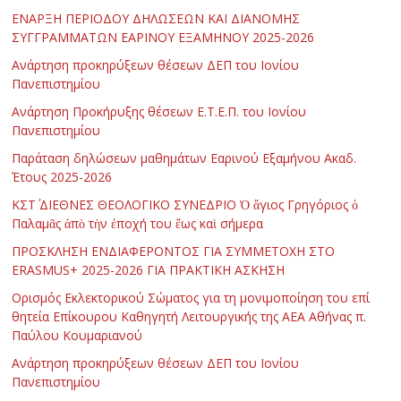
ΕΝΑΡΞΗ ΠΕΡΙΟΔΟΥ ΔΗΛΩΣΕΩΝ ΚΑΙ ΔΙΑΝΟΜΗΣ
ΣΥΓΓΡΑΜΜΑΤΩΝ ΕΑΡΙΝΟΥ ΕΞΑΜΗΝΟΥ 2025-2026
Ανάρτηση προκηρύξεων θέσεων ΔΕΠ του Ιονίου
Πανεπιστημίου
Ανάρτηση Προκήρυξης θέσεων Ε.Τ.Ε.Π. του Ιονίου
Πανεπιστημίου
Παράταση δηλώσεων μαθημάτων Εαρινού Εξαμήνου Ακαδ.
Έτους 2025-2026
ΚΣΤ΄ ΔΙΕΘΝΕΣ ΘΕΟΛΟΓΙΚΟ ΣΥΝΕΔΡΙΟ Ὁ ἅγιος Γρηγόριος ὁ
Παλαμᾶς ἀπὸ τὴν ἐποχή του ἕως καὶ σήμερα
ΠΡΟΣΚΛΗΣΗ ΕΝΔΙΑΦΕΡΟΝΤΟΣ ΓΙΑ ΣΥΜΜΕΤΟΧΗ ΣΤΟ
ERASMUS+ 2025-2026 ΓΙΑ ΠΡΑΚΤΙΚΗ ΑΣΚΗΣΗ
Ορισμός Εκλεκτορικού Σώματος για τη μονιμοποίηση του επί
θητεία Επίκουρου Καθηγητή Λειτουργικής της ΑΕΑ Αθήνας π.
Παύλου Κουμαριανού
Ανάρτηση προκηρύξεων θέσεων ΔΕΠ του Ιονίου
Πανεπιστημίου