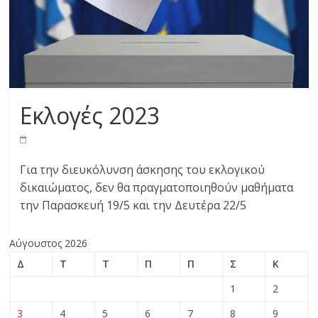
Εκλογές 2023
Για την διευκόλυνση άσκησης του εκλογικού
δικαιώματος, δεν θα πραγματοποιηθούν μαθήματα
την Παρασκευή 19/5 και την Δευτέρα 22/5
Αύγουστος 2026
Δ
Τ
Τ
Π
Π
Σ
Κ
1
2
3
4
5
6
7
8
9