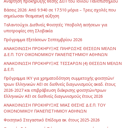
Ανάρτηση προκήρυξης θέσης ΔΕΠ του Ιονίου Πανεπιστημίου
Βάσεις 2026: Από 9.940 σε 17.510 μόρια – Τρεις σχολές που
σημείωσαν θεαματική αύξηση
Ταλαντούχοι Διεθνείς Φοιτητές: Υποβολή αιτήσεων για
υποτροφίες στη Σλοβακία
Πρόγραμμα Εξετάσεων Σεπτεμβρίου 2026
ΑΝΑΚΟΙΝΩΣΗ ΠΡΟΚΗΡΥΞΗΣ ΠΛΗΡΩΣΗΣ ΘΕΣΕΩΝ ΜΕΛΩΝ
Δ.Ε.Π. ΤΟΥ ΟΙΚΟΝΟΜΙΚΟΥ ΠΑΝΕΠΙΣΤΗΜΙΟΥ ΑΘΗΝΩΝ
ΑΝΑΚΟΙΝΩΣΗ ΠΡΟΚΗΡΥΞΗΣ ΤΕΣΣΑΡΩΝ (4) ΘΕΣΕΩΝ ΜΕΛΩΝ
Δ.Ε.Π.
Πρόγραμμα ΙΚΥ για χρηματοδότηση συμμετοχής φοιτητών/
τριων Ελληνικών ΑΕΙ σε διεθνείς διαγωνισμούς ακαδ. έτους
2026-2027 και επιβράβευση διάκρισης φοιτητών/τριων
Ελληνικών ΑΕΙ σε διεθνείς διαγωνισμούς έτους 2026
ΑΝΑΚΟΙΝΩΣΗ ΠΡΟΚΗΡΥΞΗΣ ΜΙΑΣ ΘΕΣΗΣ Δ.Ε.Π. ΤΟΥ
ΟΙΚΟΝΟΜΙΚΟΥ ΠΑΝΕΠΙΣΤΗΜΙΟΥ ΑΘΗΝΩΝ
Φοιτητικό Στεγαστικό Επίδομα ακ. έτους 2025-2026