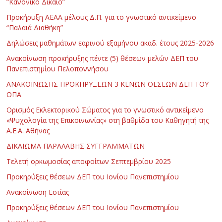
“Κανονικό Δίκαιο”
Προκήρυξη ΑΕΑΑ μέλους Δ.Π. για το γνωστικό αντικείμενο
“Παλαιά Διαθήκη”
Δηλώσεις μαθημάτων εαρινού εξαμήνου ακαδ. έτους 2025-2026
Ανακοίνωση προκήρυξης πέντε (5) θέσεων μελών ΔΕΠ του
Πανεπιστημίου Πελοποννήσου
ΑΝΑΚΟΙΝΩΣΗΣ ΠΡΟΚΗΡΥΞΕΩΝ 3 ΚΕΝΩΝ ΘΕΣΕΩΝ ΔΕΠ ΤΟΥ
ΟΠΑ
Ορισμός Εκλεκτορικού Σώματος για το γνωστικό αντικείμενο
«Ψυχολογία της Επικοινωνίας» στη βαθμίδα του Καθηγητή της
Α.Ε.Α. Αθήνας
ΔΙΚΑΙΩΜΑ ΠΑΡΑΛΑΒΗΣ ΣΥΓΓΡΑΜΜΑΤΩΝ
Τελετή ορκωμοσίας αποφοίτων Σεπτεμβρίου 2025
Προκηρύξεις θέσεων ΔΕΠ του Ιονίου Πανεπιστημίου
Ανακοίνωση Εστίας
Προκηρύξεις θέσεων ΔΕΠ του Ιονίου Πανεπιστημίου