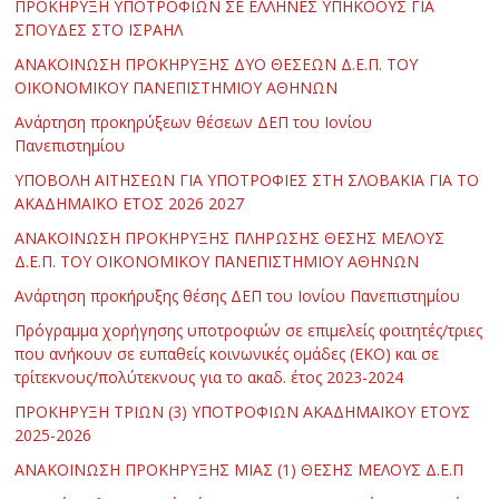
ΠΡΟΚΗΡΥΞΗ ΥΠΟΤΡΟΦΙΩΝ ΣΕ ΕΛΛΗΝΕΣ ΥΠΗΚΟΟΥΣ ΓΙΑ
ΣΠΟΥΔΕΣ ΣΤΟ ΙΣΡΑΗΛ
ΑΝΑΚΟΙΝΩΣΗ ΠΡΟΚΗΡΥΞΗΣ ΔΥΟ ΘΕΣΕΩΝ Δ.Ε.Π. ΤΟΥ
ΟΙΚΟΝΟΜΙΚΟΥ ΠΑΝΕΠΙΣΤΗΜΙΟΥ ΑΘΗΝΩΝ
Ανάρτηση προκηρύξεων θέσεων ΔΕΠ του Ιονίου
Πανεπιστημίου
ΥΠΟΒΟΛΗ ΑΙΤΗΣΕΩΝ ΓΙΑ ΥΠΟΤΡΟΦΙΕΣ ΣΤΗ ΣΛΟΒΑΚΙΑ ΓΙΑ ΤΟ
ΑΚΑΔΗΜΑΪΚΟ ΕΤΟΣ 2026 2027
ΑΝΑΚΟΙΝΩΣΗ ΠΡΟΚΗΡΥΞΗΣ ΠΛΗΡΩΣΗΣ ΘΕΣΗΣ ΜΕΛΟΥΣ
Δ.Ε.Π. ΤΟΥ ΟΙΚΟΝΟΜΙΚΟΥ ΠΑΝΕΠΙΣΤΗΜΙΟΥ ΑΘΗΝΩΝ
Ανάρτηση προκήρυξης θέσης ΔΕΠ του Ιονίου Πανεπιστημίου
Πρόγραμμα χορήγησης υποτροφιών σε επιμελείς φοιτητές/τριες
που ανήκουν σε ευπαθείς κοινωνικές ομάδες (ΕΚΟ) και σε
τρίτεκνους/πολύτεκνους για το ακαδ. έτος 2023-2024
ΠΡΟΚΗΡΥΞΗ ΤΡΙΩΝ (3) ΥΠΟΤΡΟΦΙΩΝ ΑΚΑΔΗΜΑΪΚΟΥ ΕΤΟΥΣ
2025-2026
ΑΝΑΚΟΙΝΩΣΗ ΠΡΟΚΗΡΥΞΗΣ ΜΙΑΣ (1) ΘΕΣΗΣ ΜΕΛΟΥΣ Δ.Ε.Π