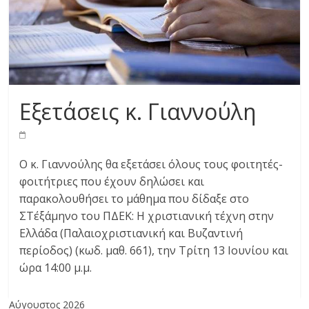
Εξετάσεις κ. Γιαννούλη
Ο κ. Γιαννούλης θα εξετάσει όλους τους φοιτητές-
φοιτήτριες που έχουν δηλώσει και
παρακολουθήσει το μάθημα που δίδαξε στο
ΣΤ΄εξάμηνο του ΠΔΕΚ: Η χριστιανική τέχνη στην
Ελλάδα (Παλαιοχριστιανική και Βυζαντινή
περίοδος) (κωδ. μαθ. 661), την Τρίτη 13 Ιουνίου και
ώρα 14:00 μ.μ.
Αύγουστος 2026