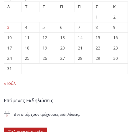
Δ
Τ
Τ
Π
Π
Σ
Κ
1
2
3
4
5
6
7
8
9
10
11
12
13
14
15
16
17
18
19
20
21
22
23
24
25
26
27
28
29
30
31
« Ιούλ
Επόμενες Εκδηλώσεις
Δεν υπάρχουν τρέχουσες εκδηλώσεις.