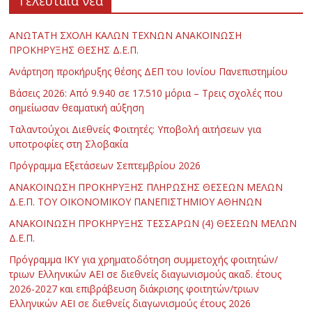
Τελευταία νέα
ΑΝΩΤΑΤΗ ΣΧΟΛΗ ΚΑΛΩΝ ΤΕΧΝΩΝ ΑΝΑΚΟΙΝΩΣΗ
ΠΡΟΚΗΡΥΞΗΣ ΘΕΣΗΣ Δ.Ε.Π.
Ανάρτηση προκήρυξης θέσης ΔΕΠ του Ιονίου Πανεπιστημίου
Βάσεις 2026: Από 9.940 σε 17.510 μόρια – Τρεις σχολές που
σημείωσαν θεαματική αύξηση
Ταλαντούχοι Διεθνείς Φοιτητές: Υποβολή αιτήσεων για
υποτροφίες στη Σλοβακία
Πρόγραμμα Εξετάσεων Σεπτεμβρίου 2026
ΑΝΑΚΟΙΝΩΣΗ ΠΡΟΚΗΡΥΞΗΣ ΠΛΗΡΩΣΗΣ ΘΕΣΕΩΝ ΜΕΛΩΝ
Δ.Ε.Π. ΤΟΥ ΟΙΚΟΝΟΜΙΚΟΥ ΠΑΝΕΠΙΣΤΗΜΙΟΥ ΑΘΗΝΩΝ
ΑΝΑΚΟΙΝΩΣΗ ΠΡΟΚΗΡΥΞΗΣ ΤΕΣΣΑΡΩΝ (4) ΘΕΣΕΩΝ ΜΕΛΩΝ
Δ.Ε.Π.
Πρόγραμμα ΙΚΥ για χρηματοδότηση συμμετοχής φοιτητών/
τριων Ελληνικών ΑΕΙ σε διεθνείς διαγωνισμούς ακαδ. έτους
2026-2027 και επιβράβευση διάκρισης φοιτητών/τριων
Ελληνικών ΑΕΙ σε διεθνείς διαγωνισμούς έτους 2026