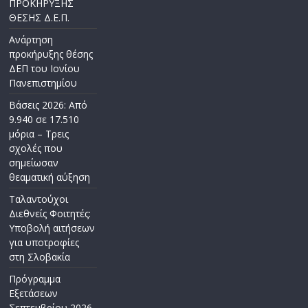
ΠΡΟΚΗΡΥΞΗΣ
ΘΕΣΗΣ Δ.Ε.Π.
Ανάρτηση
προκήρυξης θέσης
ΔΕΠ του Ιονίου
Πανεπιστημίου
Βάσεις 2026: Από
9.940 σε 17.510
μόρια – Τρεις
σχολές που
σημείωσαν
θεαματική αύξηση
Ταλαντούχοι
Διεθνείς Φοιτητές:
Υποβολή αιτήσεων
για υποτροφίες
στη Σλοβακία
Πρόγραμμα
Εξετάσεων
Σεπτεμβρίου 2026