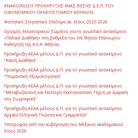
ΑΝΑΚΟΙΝΩΣΗ ΠΡΟΚΗΡΥΞΗΣ ΜΙΑΣ ΘΕΣΗΣ Δ.Ε.Π. ΤΟΥ
ΟΙΚΟΝΟΜΙΚΟΥ ΠΑΝΕΠΙΣΤΗΜΙΟΥ ΑΘΗΝΩΝ
Φοιτητικό Στεγαστικό Επίδομα ακ. έτους 2025-2026
Ορισμός Εκλεκτορικού Σώματος για το γνωστικό αντικείμενο
«Παλαιά Διαθήκη» στη βαθμίδα του επί θητεία Επίκουρου
Καθηγητή της Α.Ε.Α. Αθήνας
Προκήρυξη ΑΕΑΑ μέλους Δ.Π. για το γνωστικό αντικείμενο
“Καινή Διαθήκη”
Προκήρυξη ΑΕΑΑ μέλους Δ.Π. για το γνωστικό αντικείμενο
“Ποιμαντική-Εξομολογητική”
Προκήρυξη ΑΕΑΑ μέλους Δ.Π. για το γνωστικό αντικείμενο
“Μεταβυζαντινή και Νεότερη Εκκλησιαστική Τέχνη με έμφαση
στη Ζωγραφική”
Προκήρυξη ΑΕΑΑ μέλους Δ.Π. για το γνωστικό αντικείμενο
Αρχαία Ελληνική Γλώσσα και Γραμματεία”
Υποτροφίες από την κυβέρνηση του Μεξικού ακαδημαϊκού
έτους 2026