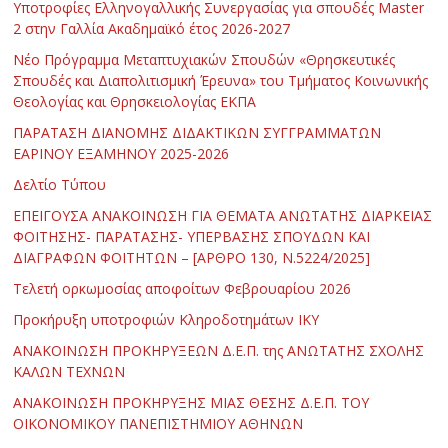
Υποτροφίες Ελληνογαλλικής Συνεργασίας για σπουδές Master
2 στην Γαλλία Ακαδημαϊκό έτος 2026-2027
Νέο Πρόγραμμα Μεταπτυχιακών Σπουδών «Θρησκευτικές
Σπουδές και Διαπολιτισμική Έρευνα» του Τμήματος Κοινωνικής
Θεολογίας και Θρησκειολογίας ΕΚΠΑ
ΠΑΡΑΤΑΣΗ ΔΙΑΝΟΜΗΣ ΔΙΔΑΚΤΙΚΩΝ ΣΥΓΓΡΑΜΜΑΤΩΝ
ΕΑΡΙΝΟΥ ΕΞΑΜΗΝΟΥ 2025-2026
Δελτίο Τύπου
ΕΠΕΙΓΟΥΣΑ ΑΝΑΚΟΙΝΩΣΗ ΓΙΑ ΘΕΜΑΤΑ ΑΝΩΤΑΤΗΣ ΔΙΑΡΚΕΙΑΣ
ΦΟΙΤΗΣΗΣ- ΠΑΡΑΤΑΣΗΣ- ΥΠΕΡΒΑΣΗΣ ΣΠΟΥΔΩΝ ΚΑΙ
ΔΙΑΓΡΑΦΩΝ ΦΟΙΤΗΤΩΝ – [ΑΡΘΡΟ 130, Ν.5224/2025]
Τελετή ορκωμοσίας αποφοίτων Φεβρουαρίου 2026
Προκήρυξη υποτροφιών Κληροδοτημάτων ΙΚΥ
ΑΝΑΚΟΙΝΩΣΗ ΠΡΟΚΗΡΥΞΕΩΝ Δ.Ε.Π. της ΑΝΩΤΑΤΗΣ ΣΧΟΛΗΣ
ΚΑΛΩΝ ΤΕΧΝΩΝ
ΑΝΑΚΟΙΝΩΣΗ ΠΡΟΚΗΡΥΞΗΣ ΜΙΑΣ ΘΕΣΗΣ Δ.Ε.Π. ΤΟΥ
ΟΙΚΟΝΟΜΙΚΟΥ ΠΑΝΕΠΙΣΤΗΜΙΟΥ ΑΘΗΝΩΝ