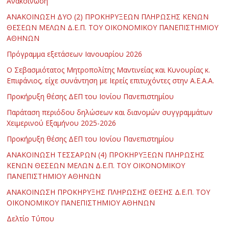
Ανακοίνωση
ΑΝΑΚΟΙΝΩΣΗ ΔΥΟ (2) ΠΡΟΚΗΡΥΞΕΩΝ ΠΛΗΡΩΣΗΣ ΚΕΝΩΝ
ΘΕΣΕΩΝ ΜΕΛΩΝ Δ.Ε.Π. ΤΟΥ ΟΙΚΟΝΟΜΙΚΟΥ ΠΑΝΕΠΙΣΤΗΜΙΟΥ
ΑΘΗΝΩΝ
Πρόγραμμα εξετάσεων Ιανουαρίου 2026
Ο Σεβασμιότατος Μητροπολίτης Μαντινείας και Κυνουρίας κ.
Επιφάνιος, είχε συνάντηση με Ιερείς επιτυχόντες στην Α.Ε.Α.Α.
Προκήρυξη θέσης ΔΕΠ του Ιονίου Πανεπιστημίου
Παράταση περιόδου δηλώσεων και διανομών συγγραμμάτων
Χειμερινού Εξαμήνου 2025-2026
Προκήρυξη θέσης ΔΕΠ του Ιονίου Πανεπιστημίου
ΑΝΑΚΟΙΝΩΣΗ ΤΕΣΣΑΡΩΝ (4) ΠΡΟΚΗΡΥΞΕΩΝ ΠΛΗΡΩΣΗΣ
ΚΕΝΩΝ ΘΕΣΕΩΝ ΜΕΛΩΝ Δ.Ε.Π. ΤΟΥ ΟΙΚΟΝΟΜΙΚΟΥ
ΠΑΝΕΠΙΣΤΗΜΙΟΥ ΑΘΗΝΩΝ
ΑΝΑΚΟΙΝΩΣΗ ΠΡΟΚΗΡΥΞΗΣ ΠΛΗΡΩΣΗΣ ΘΕΣΗΣ Δ.Ε.Π. ΤΟΥ
ΟΙΚΟΝΟΜΙΚΟΥ ΠΑΝΕΠΙΣΤΗΜΙΟΥ ΑΘΗΝΩΝ
Δελτίο Τύπου