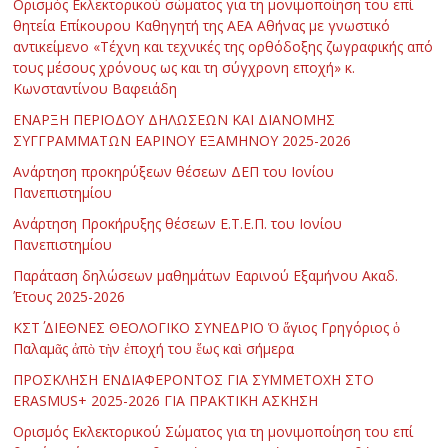
Ορισμός Εκλεκτορικού σώματος για τη μονιμοποίηση του επί
θητεία Επίκουρου Καθηγητή της ΑΕΑ Αθήνας με γνωστικό
αντικείμενο «Τέχνη και τεχνικές της ορθόδοξης ζωγραφικής από
τους μέσους χρόνους ως και τη σύγχρονη εποχή» κ.
Κωνσταντίνου Βαφειάδη
ΕΝΑΡΞΗ ΠΕΡΙΟΔΟΥ ΔΗΛΩΣΕΩΝ ΚΑΙ ΔΙΑΝΟΜΗΣ
ΣΥΓΓΡΑΜΜΑΤΩΝ ΕΑΡΙΝΟΥ ΕΞΑΜΗΝΟΥ 2025-2026
Ανάρτηση προκηρύξεων θέσεων ΔΕΠ του Ιονίου
Πανεπιστημίου
Ανάρτηση Προκήρυξης θέσεων Ε.Τ.Ε.Π. του Ιονίου
Πανεπιστημίου
Παράταση δηλώσεων μαθημάτων Εαρινού Εξαμήνου Ακαδ.
Έτους 2025-2026
ΚΣΤ΄ ΔΙΕΘΝΕΣ ΘΕΟΛΟΓΙΚΟ ΣΥΝΕΔΡΙΟ Ὁ ἅγιος Γρηγόριος ὁ
Παλαμᾶς ἀπὸ τὴν ἐποχή του ἕως καὶ σήμερα
ΠΡΟΣΚΛΗΣΗ ΕΝΔΙΑΦΕΡΟΝΤΟΣ ΓΙΑ ΣΥΜΜΕΤΟΧΗ ΣΤΟ
ERASMUS+ 2025-2026 ΓΙΑ ΠΡΑΚΤΙΚΗ ΑΣΚΗΣΗ
Ορισμός Εκλεκτορικού Σώματος για τη μονιμοποίηση του επί