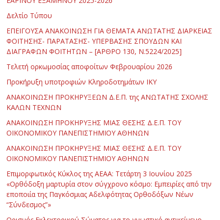
ΕΑΡΙΝΟΥ ΕΞΑΜΗΝΟΥ 2025-2026
Δελτίο Τύπου
ΕΠΕΙΓΟΥΣΑ ΑΝΑΚΟΙΝΩΣΗ ΓΙΑ ΘΕΜΑΤΑ ΑΝΩΤΑΤΗΣ ΔΙΑΡΚΕΙΑΣ
ΦΟΙΤΗΣΗΣ- ΠΑΡΑΤΑΣΗΣ- ΥΠΕΡΒΑΣΗΣ ΣΠΟΥΔΩΝ ΚΑΙ
ΔΙΑΓΡΑΦΩΝ ΦΟΙΤΗΤΩΝ – [ΑΡΘΡΟ 130, Ν.5224/2025]
Τελετή ορκωμοσίας αποφοίτων Φεβρουαρίου 2026
Προκήρυξη υποτροφιών Κληροδοτημάτων ΙΚΥ
ΑΝΑΚΟΙΝΩΣΗ ΠΡΟΚΗΡΥΞΕΩΝ Δ.Ε.Π. της ΑΝΩΤΑΤΗΣ ΣΧΟΛΗΣ
ΚΑΛΩΝ ΤΕΧΝΩΝ
ΑΝΑΚΟΙΝΩΣΗ ΠΡΟΚΗΡΥΞΗΣ ΜΙΑΣ ΘΕΣΗΣ Δ.Ε.Π. ΤΟΥ
ΟΙΚΟΝΟΜΙΚΟΥ ΠΑΝΕΠΙΣΤΗΜΙΟΥ ΑΘΗΝΩΝ
ΑΝΑΚΟΙΝΩΣΗ ΠΡΟΚΗΡΥΞΗΣ ΜΙΑΣ ΘΕΣΗΣ Δ.Ε.Π. ΤΟΥ
ΟΙΚΟΝΟΜΙΚΟΥ ΠΑΝΕΠΙΣΤΗΜΙΟΥ ΑΘΗΝΩΝ
Επιμορφωτικός Κύκλος της ΑΕΑΑ: Τετάρτη 3 Ιουνίου 2025
«Ορθόδοξη μαρτυρία στον σύγχρονο κόσμο: Εμπειρίες από την
εποποιία της Παγκόσμιας Αδελφότητας Ορθοδόξων Νέων
“Σύνδεσμος”»
Ορισμός Εκλεκτορικού Σώματος για το γνωστικό αντικείμενο