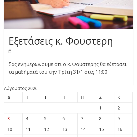
Εξετάσεις κ. Φουστερη
Σας ενημερώνουμε ότι ο κ. Φουστερης θα εξετάσει
τα μαθήματά του την Τρίτη 31/1 στις 11:00
Αύγουστος 2026
Δ
Τ
Τ
Π
Π
Σ
Κ
1
2
3
4
5
6
7
8
9
10
11
12
13
14
15
16