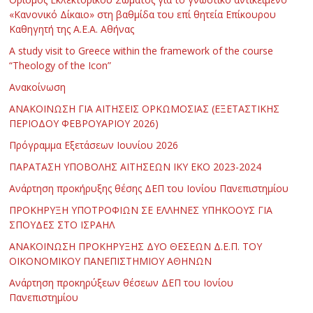
«Κανονικό Δίκαιο» στη βαθμίδα του επί θητεία Επίκουρου
Καθηγητή της Α.Ε.Α. Αθήνας
Α study visit to Greece within the framework of the course
“Theology of the Icon”
Ανακοίνωση
ΑΝΑΚΟΙΝΩΣΗ ΓΙΑ ΑΙΤΗΣΕΙΣ ΟΡΚΩΜΟΣΙΑΣ (ΕΞΕΤΑΣΤΙΚΗΣ
ΠΕΡΙΟΔΟΥ ΦΕΒΡΟΥΑΡΙΟΥ 2026)
Πρόγραμμα Εξετάσεων Ιουνίου 2026
ΠΑΡΑΤΑΣΗ ΥΠΟΒΟΛΗΣ ΑΙΤΗΣΕΩΝ ΙΚΥ ΕΚΟ 2023-2024
Ανάρτηση προκήρυξης θέσης ΔΕΠ του Ιονίου Πανεπιστημίου
ΠΡΟΚΗΡΥΞΗ ΥΠΟΤΡΟΦΙΩΝ ΣΕ ΕΛΛΗΝΕΣ ΥΠΗΚΟΟΥΣ ΓΙΑ
ΣΠΟΥΔΕΣ ΣΤΟ ΙΣΡΑΗΛ
ΑΝΑΚΟΙΝΩΣΗ ΠΡΟΚΗΡΥΞΗΣ ΔΥΟ ΘΕΣΕΩΝ Δ.Ε.Π. ΤΟΥ
ΟΙΚΟΝΟΜΙΚΟΥ ΠΑΝΕΠΙΣΤΗΜΙΟΥ ΑΘΗΝΩΝ
Ανάρτηση προκηρύξεων θέσεων ΔΕΠ του Ιονίου
Πανεπιστημίου