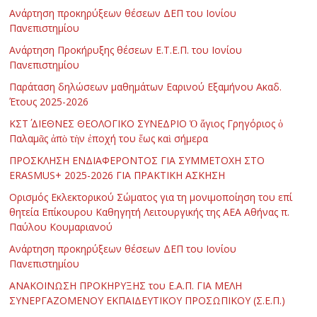
Ανάρτηση προκηρύξεων θέσεων ΔΕΠ του Ιονίου
Πανεπιστημίου
Ανάρτηση Προκήρυξης θέσεων Ε.Τ.Ε.Π. του Ιονίου
Πανεπιστημίου
Παράταση δηλώσεων μαθημάτων Εαρινού Εξαμήνου Ακαδ.
Έτους 2025-2026
ΚΣΤ΄ ΔΙΕΘΝΕΣ ΘΕΟΛΟΓΙΚΟ ΣΥΝΕΔΡΙΟ Ὁ ἅγιος Γρηγόριος ὁ
Παλαμᾶς ἀπὸ τὴν ἐποχή του ἕως καὶ σήμερα
ΠΡΟΣΚΛΗΣΗ ΕΝΔΙΑΦΕΡΟΝΤΟΣ ΓΙΑ ΣΥΜΜΕΤΟΧΗ ΣΤΟ
ERASMUS+ 2025-2026 ΓΙΑ ΠΡΑΚΤΙΚΗ ΑΣΚΗΣΗ
Ορισμός Εκλεκτορικού Σώματος για τη μονιμοποίηση του επί
θητεία Επίκουρου Καθηγητή Λειτουργικής της ΑΕΑ Αθήνας π.
Παύλου Κουμαριανού
Ανάρτηση προκηρύξεων θέσεων ΔΕΠ του Ιονίου
Πανεπιστημίου
ΑΝΑΚΟΙΝΩΣΗ ΠΡΟΚΗΡΥΞΗΣ του Ε.Α.Π. ΓΙΑ ΜΕΛΗ
ΣΥΝΕΡΓΑΖΟΜΕΝΟΥ ΕΚΠΑΙΔΕΥΤΙΚΟΥ ΠΡΟΣΩΠΙΚΟΥ (Σ.Ε.Π.)