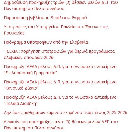
Δημοσίευση προκήρυξης τριών (3) θέσεων μελών ΔΕΠ του
Πανεπιστημίου Πελοποννήσου
Παρουσίαση βιβλίου π. Βασίλειου Θερμού
Υποτροφίες του Υπουργείου Παιδείας και Έρευνας της
Ρουμανίας
Πρόγραμμα υποτροφιών από την Σλοβακία
ΤΣΕΧΙΑ : Χορήγηση υποτροφιών για θερινά προγράμματα
σλαβικών σπουδών 2026
Προκήρυξη ΑΕΑΑ μέλους Δ.Π. για το γνωστικό αντικείμενο
“Εκκλησιαστική Γραμματεία”
Προκήρυξη ΑΕΑΑ μέλους Δ.Π. για το γνωστικό αντικείμενο
“Κανονικό Δίκαιο”
Προκήρυξη ΑΕΑΑ μέλους Δ.Π. για το γνωστικό αντικείμενο
“Παλαιά Διαθήκη”
Δηλώσεις μαθημάτων εαρινού εξαμήνου ακαδ. έτους 2025-2026
Ανακοίνωση προκήρυξης πέντε (5) θέσεων μελών ΔΕΠ του
Πανεπιστημίου Πελοποννήσου