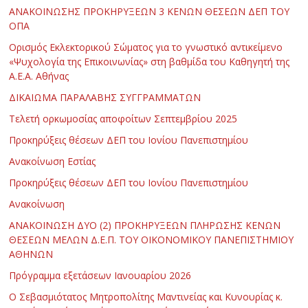
ΑΝΑΚΟΙΝΩΣΗΣ ΠΡΟΚΗΡΥΞΕΩΝ 3 ΚΕΝΩΝ ΘΕΣΕΩΝ ΔΕΠ ΤΟΥ
ΟΠΑ
Ορισμός Εκλεκτορικού Σώματος για το γνωστικό αντικείμενο
«Ψυχολογία της Επικοινωνίας» στη βαθμίδα του Καθηγητή της
Α.Ε.Α. Αθήνας
ΔΙΚΑΙΩΜΑ ΠΑΡΑΛΑΒΗΣ ΣΥΓΓΡΑΜΜΑΤΩΝ
Τελετή ορκωμοσίας αποφοίτων Σεπτεμβρίου 2025
Προκηρύξεις θέσεων ΔΕΠ του Ιονίου Πανεπιστημίου
Ανακοίνωση Εστίας
Προκηρύξεις θέσεων ΔΕΠ του Ιονίου Πανεπιστημίου
Ανακοίνωση
ΑΝΑΚΟΙΝΩΣΗ ΔΥΟ (2) ΠΡΟΚΗΡΥΞΕΩΝ ΠΛΗΡΩΣΗΣ ΚΕΝΩΝ
ΘΕΣΕΩΝ ΜΕΛΩΝ Δ.Ε.Π. ΤΟΥ ΟΙΚΟΝΟΜΙΚΟΥ ΠΑΝΕΠΙΣΤΗΜΙΟΥ
ΑΘΗΝΩΝ
Πρόγραμμα εξετάσεων Ιανουαρίου 2026
Ο Σεβασμιότατος Μητροπολίτης Μαντινείας και Κυνουρίας κ.