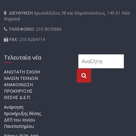
ΔΙΕΥΘΥΝΣΗ
Χρυσαλλίδος 38 και Θεμιστοκλέους, 145 61 Νέα
Κηφισιά
ΤΗΛΕΦΩΝΟ:
210 8070686
FAX:
210 6204714
Τελευταία νέα
ΑΝΩΤΑΤΗ ΣΧΟΛΗ
ΚΑΛΩΝ ΤΕΧΝΩΝ
ΑΝΑΚΟΙΝΩΣΗ
ΠΡΟΚΗΡΥΞΗΣ
ΘΕΣΗΣ Δ.Ε.Π.
Ανάρτηση
προκήρυξης θέσης
ΔΕΠ του Ιονίου
Πανεπιστημίου
Βάσεις 2026: Από