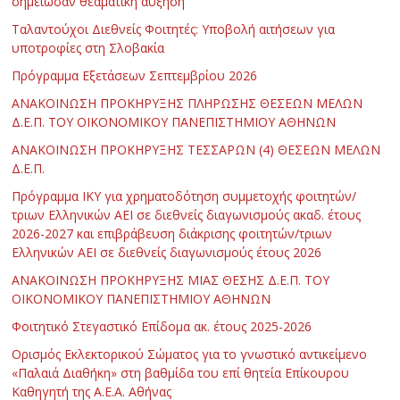
σημείωσαν θεαματική αύξηση
Ταλαντούχοι Διεθνείς Φοιτητές: Υποβολή αιτήσεων για
υποτροφίες στη Σλοβακία
Πρόγραμμα Εξετάσεων Σεπτεμβρίου 2026
ΑΝΑΚΟΙΝΩΣΗ ΠΡΟΚΗΡΥΞΗΣ ΠΛΗΡΩΣΗΣ ΘΕΣΕΩΝ ΜΕΛΩΝ
Δ.Ε.Π. ΤΟΥ ΟΙΚΟΝΟΜΙΚΟΥ ΠΑΝΕΠΙΣΤΗΜΙΟΥ ΑΘΗΝΩΝ
ΑΝΑΚΟΙΝΩΣΗ ΠΡΟΚΗΡΥΞΗΣ ΤΕΣΣΑΡΩΝ (4) ΘΕΣΕΩΝ ΜΕΛΩΝ
Δ.Ε.Π.
Πρόγραμμα ΙΚΥ για χρηματοδότηση συμμετοχής φοιτητών/
τριων Ελληνικών ΑΕΙ σε διεθνείς διαγωνισμούς ακαδ. έτους
2026-2027 και επιβράβευση διάκρισης φοιτητών/τριων
Ελληνικών ΑΕΙ σε διεθνείς διαγωνισμούς έτους 2026
ΑΝΑΚΟΙΝΩΣΗ ΠΡΟΚΗΡΥΞΗΣ ΜΙΑΣ ΘΕΣΗΣ Δ.Ε.Π. ΤΟΥ
ΟΙΚΟΝΟΜΙΚΟΥ ΠΑΝΕΠΙΣΤΗΜΙΟΥ ΑΘΗΝΩΝ
Φοιτητικό Στεγαστικό Επίδομα ακ. έτους 2025-2026
Ορισμός Εκλεκτορικού Σώματος για το γνωστικό αντικείμενο
«Παλαιά Διαθήκη» στη βαθμίδα του επί θητεία Επίκουρου
Καθηγητή της Α.Ε.Α. Αθήνας