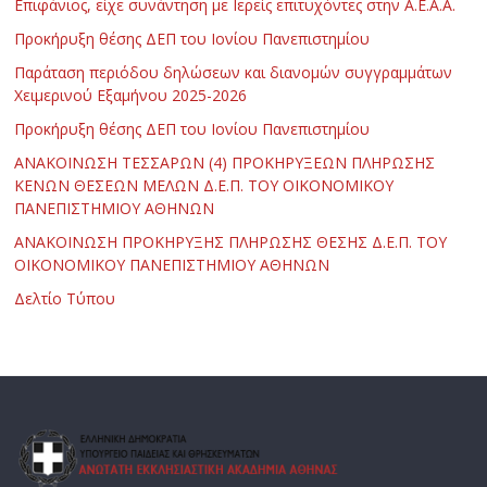
Επιφάνιος, είχε συνάντηση με Ιερείς επιτυχόντες στην Α.Ε.Α.Α.
Προκήρυξη θέσης ΔΕΠ του Ιονίου Πανεπιστημίου
Παράταση περιόδου δηλώσεων και διανομών συγγραμμάτων
Χειμερινού Εξαμήνου 2025-2026
Προκήρυξη θέσης ΔΕΠ του Ιονίου Πανεπιστημίου
ΑΝΑΚΟΙΝΩΣΗ ΤΕΣΣΑΡΩΝ (4) ΠΡΟΚΗΡΥΞΕΩΝ ΠΛΗΡΩΣΗΣ
ΚΕΝΩΝ ΘΕΣΕΩΝ ΜΕΛΩΝ Δ.Ε.Π. ΤΟΥ ΟΙΚΟΝΟΜΙΚΟΥ
ΠΑΝΕΠΙΣΤΗΜΙΟΥ ΑΘΗΝΩΝ
ΑΝΑΚΟΙΝΩΣΗ ΠΡΟΚΗΡΥΞΗΣ ΠΛΗΡΩΣΗΣ ΘΕΣΗΣ Δ.Ε.Π. ΤΟΥ
ΟΙΚΟΝΟΜΙΚΟΥ ΠΑΝΕΠΙΣΤΗΜΙΟΥ ΑΘΗΝΩΝ
Δελτίο Τύπου