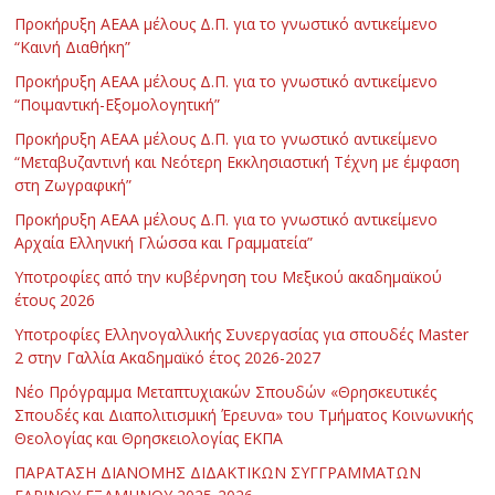
Προκήρυξη ΑΕΑΑ μέλους Δ.Π. για το γνωστικό αντικείμενο
“Καινή Διαθήκη”
Προκήρυξη ΑΕΑΑ μέλους Δ.Π. για το γνωστικό αντικείμενο
“Ποιμαντική-Εξομολογητική”
Προκήρυξη ΑΕΑΑ μέλους Δ.Π. για το γνωστικό αντικείμενο
“Μεταβυζαντινή και Νεότερη Εκκλησιαστική Τέχνη με έμφαση
στη Ζωγραφική”
Προκήρυξη ΑΕΑΑ μέλους Δ.Π. για το γνωστικό αντικείμενο
Αρχαία Ελληνική Γλώσσα και Γραμματεία”
Υποτροφίες από την κυβέρνηση του Μεξικού ακαδημαϊκού
έτους 2026
Υποτροφίες Ελληνογαλλικής Συνεργασίας για σπουδές Master
2 στην Γαλλία Ακαδημαϊκό έτος 2026-2027
Νέο Πρόγραμμα Μεταπτυχιακών Σπουδών «Θρησκευτικές
Σπουδές και Διαπολιτισμική Έρευνα» του Τμήματος Κοινωνικής
Θεολογίας και Θρησκειολογίας ΕΚΠΑ
ΠΑΡΑΤΑΣΗ ΔΙΑΝΟΜΗΣ ΔΙΔΑΚΤΙΚΩΝ ΣΥΓΓΡΑΜΜΑΤΩΝ