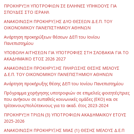
ΠΡΟΚΗΡΥΞΗ ΥΠΟΤΡΟΦΙΩΝ ΣΕ ΕΛΛΗΝΕΣ ΥΠΗΚΟΟΥΣ ΓΙΑ
ΣΠΟΥΔΕΣ ΣΤΟ ΙΣΡΑΗΛ
ΑΝΑΚΟΙΝΩΣΗ ΠΡΟΚΗΡΥΞΗΣ ΔΥΟ ΘΕΣΕΩΝ Δ.Ε.Π. ΤΟΥ
ΟΙΚΟΝΟΜΙΚΟΥ ΠΑΝΕΠΙΣΤΗΜΙΟΥ ΑΘΗΝΩΝ
Ανάρτηση προκηρύξεων θέσεων ΔΕΠ του Ιονίου
Πανεπιστημίου
ΥΠΟΒΟΛΗ ΑΙΤΗΣΕΩΝ ΓΙΑ ΥΠΟΤΡΟΦΙΕΣ ΣΤΗ ΣΛΟΒΑΚΙΑ ΓΙΑ ΤΟ
ΑΚΑΔΗΜΑΪΚΟ ΕΤΟΣ 2026 2027
ΑΝΑΚΟΙΝΩΣΗ ΠΡΟΚΗΡΥΞΗΣ ΠΛΗΡΩΣΗΣ ΘΕΣΗΣ ΜΕΛΟΥΣ
Δ.Ε.Π. ΤΟΥ ΟΙΚΟΝΟΜΙΚΟΥ ΠΑΝΕΠΙΣΤΗΜΙΟΥ ΑΘΗΝΩΝ
Ανάρτηση προκήρυξης θέσης ΔΕΠ του Ιονίου Πανεπιστημίου
Πρόγραμμα χορήγησης υποτροφιών σε επιμελείς φοιτητές/τριες
που ανήκουν σε ευπαθείς κοινωνικές ομάδες (ΕΚΟ) και σε
τρίτεκνους/πολύτεκνους για το ακαδ. έτος 2023-2024
ΠΡΟΚΗΡΥΞΗ ΤΡΙΩΝ (3) ΥΠΟΤΡΟΦΙΩΝ ΑΚΑΔΗΜΑΪΚΟΥ ΕΤΟΥΣ
2025-2026
ΑΝΑΚΟΙΝΩΣΗ ΠΡΟΚΗΡΥΞΗΣ ΜΙΑΣ (1) ΘΕΣΗΣ ΜΕΛΟΥΣ Δ.Ε.Π