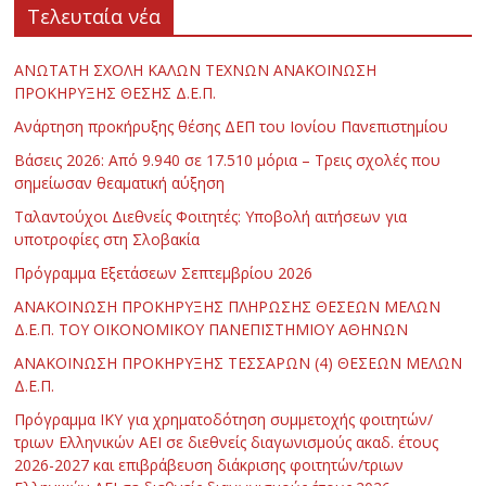
Τελευταία νέα
ΑΝΩΤΑΤΗ ΣΧΟΛΗ ΚΑΛΩΝ ΤΕΧΝΩΝ ΑΝΑΚΟΙΝΩΣΗ
ΠΡΟΚΗΡΥΞΗΣ ΘΕΣΗΣ Δ.Ε.Π.
Ανάρτηση προκήρυξης θέσης ΔΕΠ του Ιονίου Πανεπιστημίου
Βάσεις 2026: Από 9.940 σε 17.510 μόρια – Τρεις σχολές που
σημείωσαν θεαματική αύξηση
Ταλαντούχοι Διεθνείς Φοιτητές: Υποβολή αιτήσεων για
υποτροφίες στη Σλοβακία
Πρόγραμμα Εξετάσεων Σεπτεμβρίου 2026
ΑΝΑΚΟΙΝΩΣΗ ΠΡΟΚΗΡΥΞΗΣ ΠΛΗΡΩΣΗΣ ΘΕΣΕΩΝ ΜΕΛΩΝ
Δ.Ε.Π. ΤΟΥ ΟΙΚΟΝΟΜΙΚΟΥ ΠΑΝΕΠΙΣΤΗΜΙΟΥ ΑΘΗΝΩΝ
ΑΝΑΚΟΙΝΩΣΗ ΠΡΟΚΗΡΥΞΗΣ ΤΕΣΣΑΡΩΝ (4) ΘΕΣΕΩΝ ΜΕΛΩΝ
Δ.Ε.Π.
Πρόγραμμα ΙΚΥ για χρηματοδότηση συμμετοχής φοιτητών/
τριων Ελληνικών ΑΕΙ σε διεθνείς διαγωνισμούς ακαδ. έτους
2026-2027 και επιβράβευση διάκρισης φοιτητών/τριων