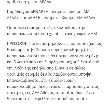
αριθμό μητρώου ΑΕΑΑ».
Παράδειγμα: «ΕΝΑΡΞΗ, ονοματεπώνυμο, ΑΜ
ΑΕΑΑ», και: «ΛΗΞΗ, ονοματεπώνυμο, ΑΜ ΑΕΑΑ».
Όσοι δεν είναι φοιτητές, ακολουθούν την
παραπάνω διαδικασία χωρίς να αναγράφουν ΑΜ.
ΠΡΟΣΟΧΗ:
Για να μετρήσουν ως παρουσία (και ως
δικαίωμα σε βεβαίωση παρακολούθησης), οι
παραπάνω διαδικασίες θα πρέπει να γίνουν μέχρι
και 5 λεπτά από την έναρξη και μέχρι 5 λεπτά από
την λήξη της εκδήλωσης. E-mails σε άλλες
χρονικές στιγμές δεν θα λαμβάνονται υπόψη.
Επαναλαμβάνεται ότι η διαδικτυακή
παρακολούθηση δεν μετρά ως παρουσία για τους
φοιτητές της ΑΕΑ Αθήνας, οι οποίοι, όπως έχει
διευκρινιστεί, οφείλουν φυσική παρουσία.