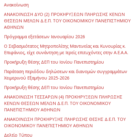
Ανακοίνωση
ΑΝΑΚΟΙΝΩΣΗ ΔΥΟ (2) ΠΡΟΚΗΡΥΞΕΩΝ ΠΛΗΡΩΣΗΣ ΚΕΝΩΝ
ΘΕΣΕΩΝ ΜΕΛΩΝ Δ.Ε.Π. ΤΟΥ ΟΙΚΟΝΟΜΙΚΟΥ ΠΑΝΕΠΙΣΤΗΜΙΟΥ
ΑΘΗΝΩΝ
Πρόγραμμα εξετάσεων Ιανουαρίου 2026
Ο Σεβασμιότατος Μητροπολίτης Μαντινείας και Κυνουρίας κ.
Επιφάνιος, είχε συνάντηση με Ιερείς επιτυχόντες στην Α.Ε.Α.Α.
Προκήρυξη θέσης ΔΕΠ του Ιονίου Πανεπιστημίου
Παράταση περιόδου δηλώσεων και διανομών συγγραμμάτων
Χειμερινού Εξαμήνου 2025-2026
Προκήρυξη θέσης ΔΕΠ του Ιονίου Πανεπιστημίου
ΑΝΑΚΟΙΝΩΣΗ ΤΕΣΣΑΡΩΝ (4) ΠΡΟΚΗΡΥΞΕΩΝ ΠΛΗΡΩΣΗΣ
ΚΕΝΩΝ ΘΕΣΕΩΝ ΜΕΛΩΝ Δ.Ε.Π. ΤΟΥ ΟΙΚΟΝΟΜΙΚΟΥ
ΠΑΝΕΠΙΣΤΗΜΙΟΥ ΑΘΗΝΩΝ
ΑΝΑΚΟΙΝΩΣΗ ΠΡΟΚΗΡΥΞΗΣ ΠΛΗΡΩΣΗΣ ΘΕΣΗΣ Δ.Ε.Π. ΤΟΥ
ΟΙΚΟΝΟΜΙΚΟΥ ΠΑΝΕΠΙΣΤΗΜΙΟΥ ΑΘΗΝΩΝ
Δελτίο Τύπου