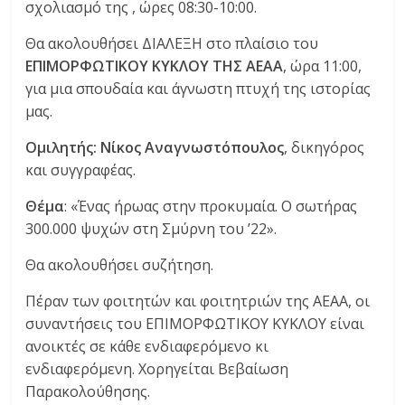
σχολιασμό της , ώρες 08:30-10:00.
Θα ακολουθήσει ΔΙΑΛΕΞΗ στο πλαίσιο του
ΕΠΙΜΟΡΦΩΤΙΚΟΥ ΚΥΚΛΟΥ ΤΗΣ ΑΕΑΑ
, ώρα 11:00,
για μια σπουδαία και άγνωστη πτυχή της ιστορίας
μας.
Ομιλητής: Νίκος Αναγνωστόπουλος
, δικηγόρος
και συγγραφέας.
Θέμα
: «Ένας ήρωας στην προκυμαία. Ο σωτήρας
300.000 ψυχών στη Σμύρνη του ’22».
Θα ακολουθήσει συζήτηση.
Πέραν των φοιτητών και φοιτητριών της ΑΕΑΑ, οι
συναντήσεις του ΕΠΙΜΟΡΦΩΤΙΚΟΥ ΚΥΚΛΟΥ είναι
ανοικτές σε κάθε ενδιαφερόμενο κι
ενδιαφερόμενη. Χορηγείται Βεβαίωση
Παρακολούθησης.