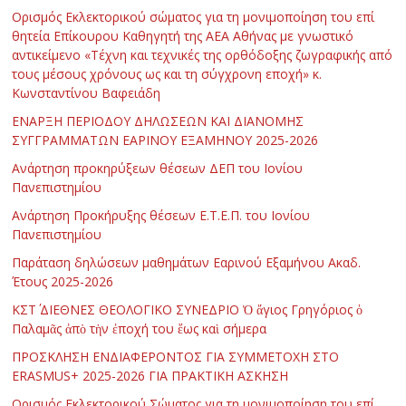
Ορισμός Εκλεκτορικού σώματος για τη μονιμοποίηση του επί
θητεία Επίκουρου Καθηγητή της ΑΕΑ Αθήνας με γνωστικό
αντικείμενο «Τέχνη και τεχνικές της ορθόδοξης ζωγραφικής από
τους μέσους χρόνους ως και τη σύγχρονη εποχή» κ.
Κωνσταντίνου Βαφειάδη
ΕΝΑΡΞΗ ΠΕΡΙΟΔΟΥ ΔΗΛΩΣΕΩΝ ΚΑΙ ΔΙΑΝΟΜΗΣ
ΣΥΓΓΡΑΜΜΑΤΩΝ ΕΑΡΙΝΟΥ ΕΞΑΜΗΝΟΥ 2025-2026
Ανάρτηση προκηρύξεων θέσεων ΔΕΠ του Ιονίου
Πανεπιστημίου
Ανάρτηση Προκήρυξης θέσεων Ε.Τ.Ε.Π. του Ιονίου
Πανεπιστημίου
Παράταση δηλώσεων μαθημάτων Εαρινού Εξαμήνου Ακαδ.
Έτους 2025-2026
ΚΣΤ΄ ΔΙΕΘΝΕΣ ΘΕΟΛΟΓΙΚΟ ΣΥΝΕΔΡΙΟ Ὁ ἅγιος Γρηγόριος ὁ
Παλαμᾶς ἀπὸ τὴν ἐποχή του ἕως καὶ σήμερα
ΠΡΟΣΚΛΗΣΗ ΕΝΔΙΑΦΕΡΟΝΤΟΣ ΓΙΑ ΣΥΜΜΕΤΟΧΗ ΣΤΟ
ERASMUS+ 2025-2026 ΓΙΑ ΠΡΑΚΤΙΚΗ ΑΣΚΗΣΗ
Ορισμός Εκλεκτορικού Σώματος για τη μονιμοποίηση του επί