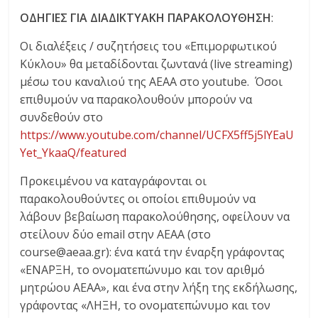
ΟΔΗΓΙΕΣ ΓΙΑ ΔΙΑΔΙΚΤΥΑΚΗ ΠΑΡΑΚΟΛΟΥΘΗΣΗ
:
Οι διαλέξεις / συζητήσεις του «Επιμορφωτικού
Κύκλου» θα μεταδίδονται ζωντανά (live streaming)
μέσω του καναλιού της ΑΕΑΑ στο youtube. Όσοι
επιθυμούν να παρακολουθούν μπορούν να
συνδεθούν στο
https://www.youtube.com/channel/UCFX5ff5j5lYEaU
Yet_YkaaQ/featured
Προκειμένου να καταγράφονται οι
παρακολουθούντες οι οποίοι επιθυμούν να
λάβουν βεβαίωση παρακολούθησης, οφείλουν να
στείλουν δύο email στην ΑΕΑΑ (στο
course@aeaa.gr): ένα κατά την έναρξη γράφοντας
«ΕΝΑΡΞΗ, το ονοματεπώνυμο και τον αριθμό
μητρώου ΑΕΑΑ», και ένα στην λήξη της εκδήλωσης,
γράφοντας «ΛΗΞΗ, το ονοματεπώνυμο και τον