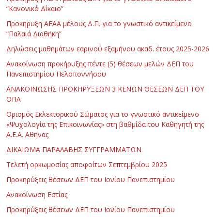
“Κανονικό Δίκαιο”
Προκήρυξη ΑΕΑΑ μέλους Δ.Π. για το γνωστικό αντικείμενο
“Παλαιά Διαθήκη”
Δηλώσεις μαθημάτων εαρινού εξαμήνου ακαδ. έτους 2025-2026
Ανακοίνωση προκήρυξης πέντε (5) θέσεων μελών ΔΕΠ του
Πανεπιστημίου Πελοποννήσου
ΑΝΑΚΟΙΝΩΣΗΣ ΠΡΟΚΗΡΥΞΕΩΝ 3 ΚΕΝΩΝ ΘΕΣΕΩΝ ΔΕΠ ΤΟΥ
ΟΠΑ
Ορισμός Εκλεκτορικού Σώματος για το γνωστικό αντικείμενο
«Ψυχολογία της Επικοινωνίας» στη βαθμίδα του Καθηγητή της
Α.Ε.Α. Αθήνας
ΔΙΚΑΙΩΜΑ ΠΑΡΑΛΑΒΗΣ ΣΥΓΓΡΑΜΜΑΤΩΝ
Τελετή ορκωμοσίας αποφοίτων Σεπτεμβρίου 2025
Προκηρύξεις θέσεων ΔΕΠ του Ιονίου Πανεπιστημίου
Ανακοίνωση Εστίας
Προκηρύξεις θέσεων ΔΕΠ του Ιονίου Πανεπιστημίου