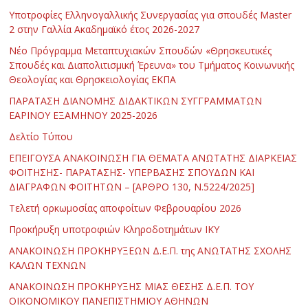
Υποτροφίες Ελληνογαλλικής Συνεργασίας για σπουδές Master
2 στην Γαλλία Ακαδημαϊκό έτος 2026-2027
Νέο Πρόγραμμα Μεταπτυχιακών Σπουδών «Θρησκευτικές
Σπουδές και Διαπολιτισμική Έρευνα» του Τμήματος Κοινωνικής
Θεολογίας και Θρησκειολογίας ΕΚΠΑ
ΠΑΡΑΤΑΣΗ ΔΙΑΝΟΜΗΣ ΔΙΔΑΚΤΙΚΩΝ ΣΥΓΓΡΑΜΜΑΤΩΝ
ΕΑΡΙΝΟΥ ΕΞΑΜΗΝΟΥ 2025-2026
Δελτίο Τύπου
ΕΠΕΙΓΟΥΣΑ ΑΝΑΚΟΙΝΩΣΗ ΓΙΑ ΘΕΜΑΤΑ ΑΝΩΤΑΤΗΣ ΔΙΑΡΚΕΙΑΣ
ΦΟΙΤΗΣΗΣ- ΠΑΡΑΤΑΣΗΣ- ΥΠΕΡΒΑΣΗΣ ΣΠΟΥΔΩΝ ΚΑΙ
ΔΙΑΓΡΑΦΩΝ ΦΟΙΤΗΤΩΝ – [ΑΡΘΡΟ 130, Ν.5224/2025]
Τελετή ορκωμοσίας αποφοίτων Φεβρουαρίου 2026
Προκήρυξη υποτροφιών Κληροδοτημάτων ΙΚΥ
ΑΝΑΚΟΙΝΩΣΗ ΠΡΟΚΗΡΥΞΕΩΝ Δ.Ε.Π. της ΑΝΩΤΑΤΗΣ ΣΧΟΛΗΣ
ΚΑΛΩΝ ΤΕΧΝΩΝ
ΑΝΑΚΟΙΝΩΣΗ ΠΡΟΚΗΡΥΞΗΣ ΜΙΑΣ ΘΕΣΗΣ Δ.Ε.Π. ΤΟΥ
ΟΙΚΟΝΟΜΙΚΟΥ ΠΑΝΕΠΙΣΤΗΜΙΟΥ ΑΘΗΝΩΝ