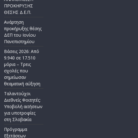
ΠΡΟΚΗΡΥΞΗΣ
ΘΕΣΗΣ Δ.Ε.Π.
Ανάρτηση
προκήρυξης θέσης
ΔΕΠ του Ιονίου
Πανεπιστημίου
Βάσεις 2026: Από
9.940 σε 17.510
μόρια – Τρεις
σχολές που
σημείωσαν
θεαματική αύξηση
Ταλαντούχοι
Διεθνείς Φοιτητές:
Υποβολή αιτήσεων
για υποτροφίες
στη Σλοβακία
Πρόγραμμα
Εξετάσεων