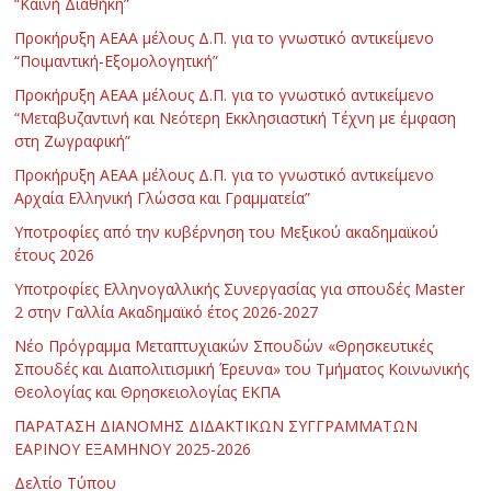
“Καινή Διαθήκη”
Προκήρυξη ΑΕΑΑ μέλους Δ.Π. για το γνωστικό αντικείμενο
“Ποιμαντική-Εξομολογητική”
Προκήρυξη ΑΕΑΑ μέλους Δ.Π. για το γνωστικό αντικείμενο
“Μεταβυζαντινή και Νεότερη Εκκλησιαστική Τέχνη με έμφαση
στη Ζωγραφική”
Προκήρυξη ΑΕΑΑ μέλους Δ.Π. για το γνωστικό αντικείμενο
Αρχαία Ελληνική Γλώσσα και Γραμματεία”
Υποτροφίες από την κυβέρνηση του Μεξικού ακαδημαϊκού
έτους 2026
Υποτροφίες Ελληνογαλλικής Συνεργασίας για σπουδές Master
2 στην Γαλλία Ακαδημαϊκό έτος 2026-2027
Νέο Πρόγραμμα Μεταπτυχιακών Σπουδών «Θρησκευτικές
Σπουδές και Διαπολιτισμική Έρευνα» του Τμήματος Κοινωνικής
Θεολογίας και Θρησκειολογίας ΕΚΠΑ
ΠΑΡΑΤΑΣΗ ΔΙΑΝΟΜΗΣ ΔΙΔΑΚΤΙΚΩΝ ΣΥΓΓΡΑΜΜΑΤΩΝ
ΕΑΡΙΝΟΥ ΕΞΑΜΗΝΟΥ 2025-2026
Δελτίο Τύπου