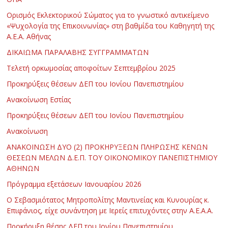
Ορισμός Εκλεκτορικού Σώματος για το γνωστικό αντικείμενο
«Ψυχολογία της Επικοινωνίας» στη βαθμίδα του Καθηγητή της
Α.Ε.Α. Αθήνας
ΔΙΚΑΙΩΜΑ ΠΑΡΑΛΑΒΗΣ ΣΥΓΓΡΑΜΜΑΤΩΝ
Τελετή ορκωμοσίας αποφοίτων Σεπτεμβρίου 2025
Προκηρύξεις θέσεων ΔΕΠ του Ιονίου Πανεπιστημίου
Ανακοίνωση Εστίας
Προκηρύξεις θέσεων ΔΕΠ του Ιονίου Πανεπιστημίου
Ανακοίνωση
ΑΝΑΚΟΙΝΩΣΗ ΔΥΟ (2) ΠΡΟΚΗΡΥΞΕΩΝ ΠΛΗΡΩΣΗΣ ΚΕΝΩΝ
ΘΕΣΕΩΝ ΜΕΛΩΝ Δ.Ε.Π. ΤΟΥ ΟΙΚΟΝΟΜΙΚΟΥ ΠΑΝΕΠΙΣΤΗΜΙΟΥ
ΑΘΗΝΩΝ
Πρόγραμμα εξετάσεων Ιανουαρίου 2026
Ο Σεβασμιότατος Μητροπολίτης Μαντινείας και Κυνουρίας κ.
Επιφάνιος, είχε συνάντηση με Ιερείς επιτυχόντες στην Α.Ε.Α.Α.
Προκήρυξη θέσης ΔΕΠ του Ιονίου Πανεπιστημίου