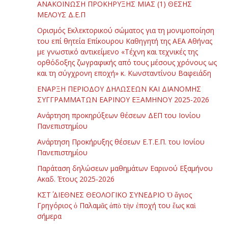
ΑΝΑΚΟΙΝΩΣΗ ΠΡΟΚΗΡΥΞΗΣ ΜΙΑΣ (1) ΘΕΣΗΣ
ΜΕΛΟΥΣ Δ.Ε.Π
Ορισμός Εκλεκτορικού σώματος για τη μονιμοποίηση
του επί θητεία Επίκουρου Καθηγητή της ΑΕΑ Αθήνας
με γνωστικό αντικείμενο «Τέχνη και τεχνικές της
ορθόδοξης ζωγραφικής από τους μέσους χρόνους ως
και τη σύγχρονη εποχή» κ. Κωνσταντίνου Βαφειάδη
ΕΝΑΡΞΗ ΠΕΡΙΟΔΟΥ ΔΗΛΩΣΕΩΝ ΚΑΙ ΔΙΑΝΟΜΗΣ
ΣΥΓΓΡΑΜΜΑΤΩΝ ΕΑΡΙΝΟΥ ΕΞΑΜΗΝΟΥ 2025-2026
Ανάρτηση προκηρύξεων θέσεων ΔΕΠ του Ιονίου
Πανεπιστημίου
Ανάρτηση Προκήρυξης θέσεων Ε.Τ.Ε.Π. του Ιονίου
Πανεπιστημίου
Παράταση δηλώσεων μαθημάτων Εαρινού Εξαμήνου
Ακαδ. Έτους 2025-2026
ΚΣΤ΄ ΔΙΕΘΝΕΣ ΘΕΟΛΟΓΙΚΟ ΣΥΝΕΔΡΙΟ Ὁ ἅγιος
Γρηγόριος ὁ Παλαμᾶς ἀπὸ τὴν ἐποχή του ἕως καὶ
σήμερα