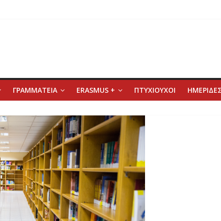
ΓΡΑΜΜΑΤΕΙΑ
ERASMUS +
ΠΤΥΧΙΟΥΧΟΙ
ΗΜΕΡΙΔΕΣ