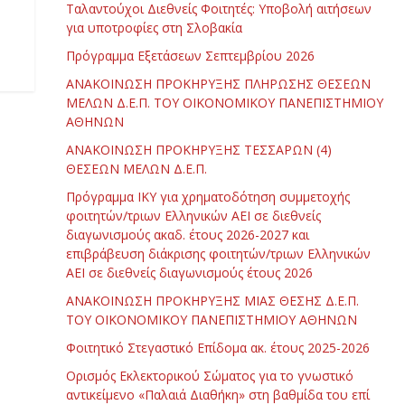
Ταλαντούχοι Διεθνείς Φοιτητές: Υποβολή αιτήσεων
για υποτροφίες στη Σλοβακία
Πρόγραμμα Εξετάσεων Σεπτεμβρίου 2026
ΑΝΑΚΟΙΝΩΣΗ ΠΡΟΚΗΡΥΞΗΣ ΠΛΗΡΩΣΗΣ ΘΕΣΕΩΝ
ΜΕΛΩΝ Δ.Ε.Π. ΤΟΥ ΟΙΚΟΝΟΜΙΚΟΥ ΠΑΝΕΠΙΣΤΗΜΙΟΥ
ΑΘΗΝΩΝ
ΑΝΑΚΟΙΝΩΣΗ ΠΡΟΚΗΡΥΞΗΣ ΤΕΣΣΑΡΩΝ (4)
ΘΕΣΕΩΝ ΜΕΛΩΝ Δ.Ε.Π.
Πρόγραμμα ΙΚΥ για χρηματοδότηση συμμετοχής
φοιτητών/τριων Ελληνικών ΑΕΙ σε διεθνείς
διαγωνισμούς ακαδ. έτους 2026-2027 και
επιβράβευση διάκρισης φοιτητών/τριων Ελληνικών
ΑΕΙ σε διεθνείς διαγωνισμούς έτους 2026
ΑΝΑΚΟΙΝΩΣΗ ΠΡΟΚΗΡΥΞΗΣ ΜΙΑΣ ΘΕΣΗΣ Δ.Ε.Π.
ΤΟΥ ΟΙΚΟΝΟΜΙΚΟΥ ΠΑΝΕΠΙΣΤΗΜΙΟΥ ΑΘΗΝΩΝ
Φοιτητικό Στεγαστικό Επίδομα ακ. έτους 2025-2026
Ορισμός Εκλεκτορικού Σώματος για το γνωστικό
αντικείμενο «Παλαιά Διαθήκη» στη βαθμίδα του επί