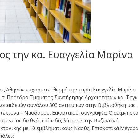
ος την κα. Ευαγγελία Μαρίνα
ας Αθηνών ευχαριστεί θερμά την κυρία Ευαγγελία Μαρίνα
ς, τ. Πρόεδρο Τμήματος Συντήρησης Αρχαιοτήτων και Έργ
κλοπαιδειών συνόλου 303 αντιτύπων στην Βιβλιοθήκη μας,
τέκτονα – Ναοδόμου, Εικαστικού, συγγραφέα. Ο αείμνηστ
σμένο σε διεθνές επίπεδο, λάτρεψε την Βυζαντινή
κτονικής με 10 εμβληματικούς Ναούς, Επισκοπικά Μέγαρα,
πόλεις