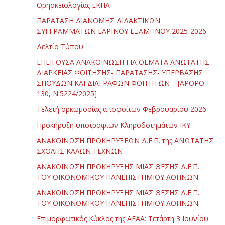
Θρησκειολογίας ΕΚΠΑ
ΠΑΡΑΤΑΣΗ ΔΙΑΝΟΜΗΣ ΔΙΔΑΚΤΙΚΩΝ
ΣΥΓΓΡΑΜΜΑΤΩΝ ΕΑΡΙΝΟΥ ΕΞΑΜΗΝΟΥ 2025-2026
Δελτίο Τύπου
ΕΠΕΙΓΟΥΣΑ ΑΝΑΚΟΙΝΩΣΗ ΓΙΑ ΘΕΜΑΤΑ ΑΝΩΤΑΤΗΣ
ΔΙΑΡΚΕΙΑΣ ΦΟΙΤΗΣΗΣ- ΠΑΡΑΤΑΣΗΣ- ΥΠΕΡΒΑΣΗΣ
ΣΠΟΥΔΩΝ ΚΑΙ ΔΙΑΓΡΑΦΩΝ ΦΟΙΤΗΤΩΝ – [ΑΡΘΡΟ
130, Ν.5224/2025]
Τελετή ορκωμοσίας αποφοίτων Φεβρουαρίου 2026
Προκήρυξη υποτροφιών Κληροδοτημάτων ΙΚΥ
ΑΝΑΚΟΙΝΩΣΗ ΠΡΟΚΗΡΥΞΕΩΝ Δ.Ε.Π. της ΑΝΩΤΑΤΗΣ
ΣΧΟΛΗΣ ΚΑΛΩΝ ΤΕΧΝΩΝ
ΑΝΑΚΟΙΝΩΣΗ ΠΡΟΚΗΡΥΞΗΣ ΜΙΑΣ ΘΕΣΗΣ Δ.Ε.Π.
ΤΟΥ ΟΙΚΟΝΟΜΙΚΟΥ ΠΑΝΕΠΙΣΤΗΜΙΟΥ ΑΘΗΝΩΝ
ΑΝΑΚΟΙΝΩΣΗ ΠΡΟΚΗΡΥΞΗΣ ΜΙΑΣ ΘΕΣΗΣ Δ.Ε.Π.
ΤΟΥ ΟΙΚΟΝΟΜΙΚΟΥ ΠΑΝΕΠΙΣΤΗΜΙΟΥ ΑΘΗΝΩΝ
Επιμορφωτικός Κύκλος της ΑΕΑΑ: Τετάρτη 3 Ιουνίου