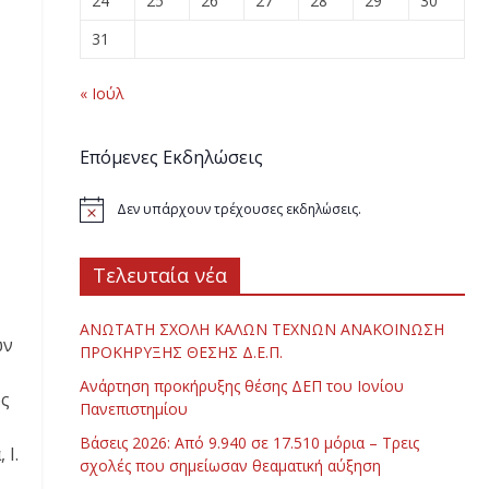
24
25
26
27
28
29
30
31
« Ιούλ
Επόμενες Εκδηλώσεις
Δεν υπάρχουν τρέχουσες εκδηλώσεις.
Τελευταία νέα
ΑΝΩΤΑΤΗ ΣΧΟΛΗ ΚΑΛΩΝ ΤΕΧΝΩΝ ΑΝΑΚΟΙΝΩΣΗ
ων
ΠΡΟΚΗΡΥΞΗΣ ΘΕΣΗΣ Δ.Ε.Π.
Ανάρτηση προκήρυξης θέσης ΔΕΠ του Ιονίου
ος
Πανεπιστημίου
Βάσεις 2026: Από 9.940 σε 17.510 μόρια – Τρεις
 Ι.
σχολές που σημείωσαν θεαματική αύξηση