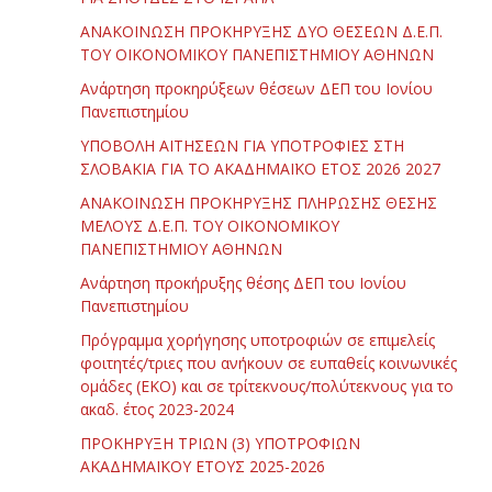
ΑΝΑΚΟΙΝΩΣΗ ΠΡΟΚΗΡΥΞΗΣ ΔΥΟ ΘΕΣΕΩΝ Δ.Ε.Π.
ΤΟΥ ΟΙΚΟΝΟΜΙΚΟΥ ΠΑΝΕΠΙΣΤΗΜΙΟΥ ΑΘΗΝΩΝ
Ανάρτηση προκηρύξεων θέσεων ΔΕΠ του Ιονίου
Πανεπιστημίου
ΥΠΟΒΟΛΗ ΑΙΤΗΣΕΩΝ ΓΙΑ ΥΠΟΤΡΟΦΙΕΣ ΣΤΗ
ΣΛΟΒΑΚΙΑ ΓΙΑ ΤΟ ΑΚΑΔΗΜΑΪΚΟ ΕΤΟΣ 2026 2027
ΑΝΑΚΟΙΝΩΣΗ ΠΡΟΚΗΡΥΞΗΣ ΠΛΗΡΩΣΗΣ ΘΕΣΗΣ
ΜΕΛΟΥΣ Δ.Ε.Π. ΤΟΥ ΟΙΚΟΝΟΜΙΚΟΥ
ΠΑΝΕΠΙΣΤΗΜΙΟΥ ΑΘΗΝΩΝ
Ανάρτηση προκήρυξης θέσης ΔΕΠ του Ιονίου
Πανεπιστημίου
Πρόγραμμα χορήγησης υποτροφιών σε επιμελείς
φοιτητές/τριες που ανήκουν σε ευπαθείς κοινωνικές
ομάδες (ΕΚΟ) και σε τρίτεκνους/πολύτεκνους για το
ακαδ. έτος 2023-2024
ΠΡΟΚΗΡΥΞΗ ΤΡΙΩΝ (3) ΥΠΟΤΡΟΦΙΩΝ
ΑΚΑΔΗΜΑΪΚΟΥ ΕΤΟΥΣ 2025-2026