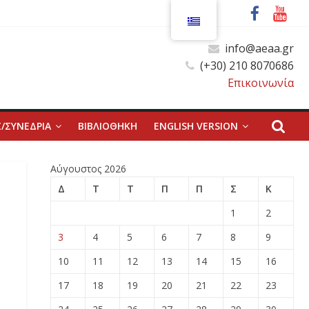
info@aeaa.gr
(+30) 210 8070686
Επικοινωνία
/ΣΥΝΕΔΡΙΑ
ΒΙΒΛΙΟΘΗΚΗ
ENGLISH VERSION
Αύγουστος 2026
Δ
Τ
Τ
Π
Π
Σ
Κ
1
2
3
4
5
6
7
8
9
10
11
12
13
14
15
16
17
18
19
20
21
22
23