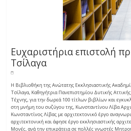
Ευχαριστήρια επιστολή πρ
Τσίλαγα
Η Βιβλιοθήκη της Ανώτατης Εκκλησιαστικής Ακαδημί
Τσίλαγα, Καθηγήτρια Πανεπιστημίου Δυτικής Αττική
Τέχνης, για την δωρεά 100 τίτλων βιβλίων και εγκυ
στη μνήμη του συζύγου της, Κωνσταντίνου Λίβα Αρχι
Κωνσταντίνος Λίβας με αρχιτεκτονικό έργο αναγνωρι
αρχιτεκτονική και άφησε έργο εκκλησιαστικής αρχιτε
Μονές, ανά την επικράτεια σε πολλές γνωστές Μητρο