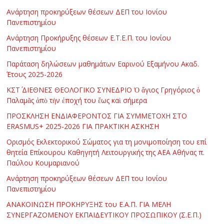
Ανάρτηση προκηρύξεων θέσεων ΔΕΠ του Ιονίου
Πανεπιστημίου
Ανάρτηση Προκήρυξης θέσεων Ε.Τ.Ε.Π. του Ιονίου
Πανεπιστημίου
Παράταση δηλώσεων μαθημάτων Εαρινού Εξαμήνου Ακαδ.
Έτους 2025-2026
ΚΣΤ΄ ΔΙΕΘΝΕΣ ΘΕΟΛΟΓΙΚΟ ΣΥΝΕΔΡΙΟ Ὁ ἅγιος Γρηγόριος ὁ
Παλαμᾶς ἀπὸ τὴν ἐποχή του ἕως καὶ σήμερα
ΠΡΟΣΚΛΗΣΗ ΕΝΔΙΑΦΕΡΟΝΤΟΣ ΓΙΑ ΣΥΜΜΕΤΟΧΗ ΣΤΟ
ERASMUS+ 2025-2026 ΓΙΑ ΠΡΑΚΤΙΚΗ ΑΣΚΗΣΗ
Ορισμός Εκλεκτορικού Σώματος για τη μονιμοποίηση του επί
θητεία Επίκουρου Καθηγητή Λειτουργικής της ΑΕΑ Αθήνας π.
Παύλου Κουμαριανού
Ανάρτηση προκηρύξεων θέσεων ΔΕΠ του Ιονίου
Πανεπιστημίου
ΑΝΑΚΟΙΝΩΣΗ ΠΡΟΚΗΡΥΞΗΣ του Ε.Α.Π. ΓΙΑ ΜΕΛΗ
ΣΥΝΕΡΓΑΖΟΜΕΝΟΥ ΕΚΠΑΙΔΕΥΤΙΚΟΥ ΠΡΟΣΩΠΙΚΟΥ (Σ.Ε.Π.)