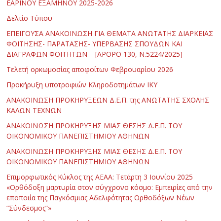
ΕΑΡΙΝΟΥ ΕΞΑΜΗΝΟΥ 2025-2026
Δελτίο Τύπου
ΕΠΕΙΓΟΥΣΑ ΑΝΑΚΟΙΝΩΣΗ ΓΙΑ ΘΕΜΑΤΑ ΑΝΩΤΑΤΗΣ ΔΙΑΡΚΕΙΑΣ
ΦΟΙΤΗΣΗΣ- ΠΑΡΑΤΑΣΗΣ- ΥΠΕΡΒΑΣΗΣ ΣΠΟΥΔΩΝ ΚΑΙ
ΔΙΑΓΡΑΦΩΝ ΦΟΙΤΗΤΩΝ – [ΑΡΘΡΟ 130, Ν.5224/2025]
Τελετή ορκωμοσίας αποφοίτων Φεβρουαρίου 2026
Προκήρυξη υποτροφιών Κληροδοτημάτων ΙΚΥ
ΑΝΑΚΟΙΝΩΣΗ ΠΡΟΚΗΡΥΞΕΩΝ Δ.Ε.Π. της ΑΝΩΤΑΤΗΣ ΣΧΟΛΗΣ
ΚΑΛΩΝ ΤΕΧΝΩΝ
ΑΝΑΚΟΙΝΩΣΗ ΠΡΟΚΗΡΥΞΗΣ ΜΙΑΣ ΘΕΣΗΣ Δ.Ε.Π. ΤΟΥ
ΟΙΚΟΝΟΜΙΚΟΥ ΠΑΝΕΠΙΣΤΗΜΙΟΥ ΑΘΗΝΩΝ
ΑΝΑΚΟΙΝΩΣΗ ΠΡΟΚΗΡΥΞΗΣ ΜΙΑΣ ΘΕΣΗΣ Δ.Ε.Π. ΤΟΥ
ΟΙΚΟΝΟΜΙΚΟΥ ΠΑΝΕΠΙΣΤΗΜΙΟΥ ΑΘΗΝΩΝ
Επιμορφωτικός Κύκλος της ΑΕΑΑ: Τετάρτη 3 Ιουνίου 2025
«Ορθόδοξη μαρτυρία στον σύγχρονο κόσμο: Εμπειρίες από την
εποποιία της Παγκόσμιας Αδελφότητας Ορθοδόξων Νέων
“Σύνδεσμος”»