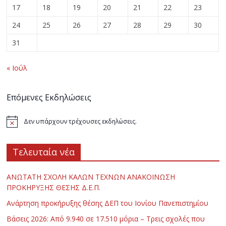
17
18
19
20
21
22
23
24
25
26
27
28
29
30
31
« Ιούλ
Επόμενες Εκδηλώσεις
Δεν υπάρχουν τρέχουσες εκδηλώσεις.
Τελευταία νέα
ΑΝΩΤΑΤΗ ΣΧΟΛΗ ΚΑΛΩΝ ΤΕΧΝΩΝ ΑΝΑΚΟΙΝΩΣΗ
ΠΡΟΚΗΡΥΞΗΣ ΘΕΣΗΣ Δ.Ε.Π.
Ανάρτηση προκήρυξης θέσης ΔΕΠ του Ιονίου Πανεπιστημίου
Βάσεις 2026: Από 9.940 σε 17.510 μόρια – Τρεις σχολές που