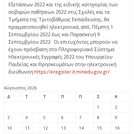
Εξετάσεων 2022 και της ειδικής κατηγορίας των
σοβαρών παθήσεων 2022 στις Σχολές και τα
Τμήματα της Τριτοβάθμιας Εκπαίδευσης, θα
πραγματοποιηθεί ηλεκτρονικά, από, Πέμπτη 1
Σεπτεμβρίου 2022 έως και Παρασκευή 9
Σεπτεμβρίου 2022. Οι επιτυχόντες μπορούν να
έχουν πρόσβαση στο Πληροφοριακό Σύστημα
Ηλεκτρονικές Εγγραφές 2022 του Υπουργείου
Παιδείας και Θρησκευμάτων στην ηλεκτρονική
διεύθυνση
https://eregister.it.minedu.gov.gr/
Αύγουστος 2026
Δ
Τ
Τ
Π
Π
Σ
Κ
1
2
3
4
5
6
7
8
9
10
11
12
13
14
15
16