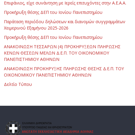
Επιφάνιος, είχε συνάντηση με Ιερείς επιτυχόντες στην Α.Ε.Α.Α.
Προκήρυξη θέσης ΔΕΠ του Ιονίου Πανεπιστημίου
Παράταση περιόδου δηλώσεων και διανομών συγγραμμάτων
Χειμερινού Εξαμήνου 2025-2026
Προκήρυξη θέσης ΔΕΠ του Ιονίου Πανεπιστημίου
ΑΝΑΚΟΙΝΩΣΗ ΤΕΣΣΑΡΩΝ (4) ΠΡΟΚΗΡΥΞΕΩΝ ΠΛΗΡΩΣΗΣ
ΚΕΝΩΝ ΘΕΣΕΩΝ ΜΕΛΩΝ Δ.Ε.Π. ΤΟΥ ΟΙΚΟΝΟΜΙΚΟΥ
ΠΑΝΕΠΙΣΤΗΜΙΟΥ ΑΘΗΝΩΝ
ΑΝΑΚΟΙΝΩΣΗ ΠΡΟΚΗΡΥΞΗΣ ΠΛΗΡΩΣΗΣ ΘΕΣΗΣ Δ.Ε.Π. ΤΟΥ
ΟΙΚΟΝΟΜΙΚΟΥ ΠΑΝΕΠΙΣΤΗΜΙΟΥ ΑΘΗΝΩΝ
Δελτίο Τύπου