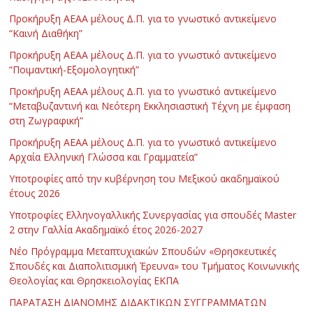
Προκήρυξη ΑΕΑΑ μέλους Δ.Π. για το γνωστικό αντικείμενο
“Καινή Διαθήκη”
Προκήρυξη ΑΕΑΑ μέλους Δ.Π. για το γνωστικό αντικείμενο
“Ποιμαντική-Εξομολογητική”
Προκήρυξη ΑΕΑΑ μέλους Δ.Π. για το γνωστικό αντικείμενο
“Μεταβυζαντινή και Νεότερη Εκκλησιαστική Τέχνη με έμφαση
στη Ζωγραφική”
Προκήρυξη ΑΕΑΑ μέλους Δ.Π. για το γνωστικό αντικείμενο
Αρχαία Ελληνική Γλώσσα και Γραμματεία”
Υποτροφίες από την κυβέρνηση του Μεξικού ακαδημαϊκού
έτους 2026
Υποτροφίες Ελληνογαλλικής Συνεργασίας για σπουδές Master
2 στην Γαλλία Ακαδημαϊκό έτος 2026-2027
Νέο Πρόγραμμα Μεταπτυχιακών Σπουδών «Θρησκευτικές
Σπουδές και Διαπολιτισμική Έρευνα» του Τμήματος Κοινωνικής
Θεολογίας και Θρησκειολογίας ΕΚΠΑ
ΠΑΡΑΤΑΣΗ ΔΙΑΝΟΜΗΣ ΔΙΔΑΚΤΙΚΩΝ ΣΥΓΓΡΑΜΜΑΤΩΝ