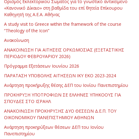
Ορισμός Εκλεκτορικού Σώματος για το γνωστικό αντικείμενο
«Κανονικό Δίκαιο» στη βαθμίδα του επί θητεία Επίκουρου
Καθηγητή της Α.Ε.Α. Αθήνας
Α study visit to Greece within the framework of the course
“Theology of the Icon”
Ανακοίνωση
ΑΝΑΚΟΙΝΩΣΗ ΓΙΑ ΑΙΤΗΣΕΙΣ ΟΡΚΩΜΟΣΙΑΣ (ΕΞΕΤΑΣΤΙΚΗΣ
ΠΕΡΙΟΔΟΥ ΦΕΒΡΟΥΑΡΙΟΥ 2026)
Πρόγραμμα Εξετάσεων Ιουνίου 2026
ΠΑΡΑΤΑΣΗ ΥΠΟΒΟΛΗΣ ΑΙΤΗΣΕΩΝ ΙΚΥ ΕΚΟ 2023-2024
Ανάρτηση προκήρυξης θέσης ΔΕΠ του Ιονίου Πανεπιστημίου
ΠΡΟΚΗΡΥΞΗ ΥΠΟΤΡΟΦΙΩΝ ΣΕ ΕΛΛΗΝΕΣ ΥΠΗΚΟΟΥΣ ΓΙΑ
ΣΠΟΥΔΕΣ ΣΤΟ ΙΣΡΑΗΛ
ΑΝΑΚΟΙΝΩΣΗ ΠΡΟΚΗΡΥΞΗΣ ΔΥΟ ΘΕΣΕΩΝ Δ.Ε.Π. ΤΟΥ
ΟΙΚΟΝΟΜΙΚΟΥ ΠΑΝΕΠΙΣΤΗΜΙΟΥ ΑΘΗΝΩΝ
Ανάρτηση προκηρύξεων θέσεων ΔΕΠ του Ιονίου
Πανεπιστημίου