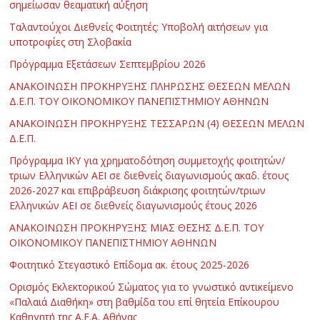
σημείωσαν θεαματική αύξηση
Ταλαντούχοι Διεθνείς Φοιτητές: Υποβολή αιτήσεων για
υποτροφίες στη Σλοβακία
Πρόγραμμα Εξετάσεων Σεπτεμβρίου 2026
ΑΝΑΚΟΙΝΩΣΗ ΠΡΟΚΗΡΥΞΗΣ ΠΛΗΡΩΣΗΣ ΘΕΣΕΩΝ ΜΕΛΩΝ
Δ.Ε.Π. ΤΟΥ ΟΙΚΟΝΟΜΙΚΟΥ ΠΑΝΕΠΙΣΤΗΜΙΟΥ ΑΘΗΝΩΝ
ΑΝΑΚΟΙΝΩΣΗ ΠΡΟΚΗΡΥΞΗΣ ΤΕΣΣΑΡΩΝ (4) ΘΕΣΕΩΝ ΜΕΛΩΝ
Δ.Ε.Π.
Πρόγραμμα ΙΚΥ για χρηματοδότηση συμμετοχής φοιτητών/
τριων Ελληνικών ΑΕΙ σε διεθνείς διαγωνισμούς ακαδ. έτους
2026-2027 και επιβράβευση διάκρισης φοιτητών/τριων
Ελληνικών ΑΕΙ σε διεθνείς διαγωνισμούς έτους 2026
ΑΝΑΚΟΙΝΩΣΗ ΠΡΟΚΗΡΥΞΗΣ ΜΙΑΣ ΘΕΣΗΣ Δ.Ε.Π. ΤΟΥ
ΟΙΚΟΝΟΜΙΚΟΥ ΠΑΝΕΠΙΣΤΗΜΙΟΥ ΑΘΗΝΩΝ
Φοιτητικό Στεγαστικό Επίδομα ακ. έτους 2025-2026
Ορισμός Εκλεκτορικού Σώματος για το γνωστικό αντικείμενο
«Παλαιά Διαθήκη» στη βαθμίδα του επί θητεία Επίκουρου
Καθηγητή της Α.Ε.Α. Αθήνας