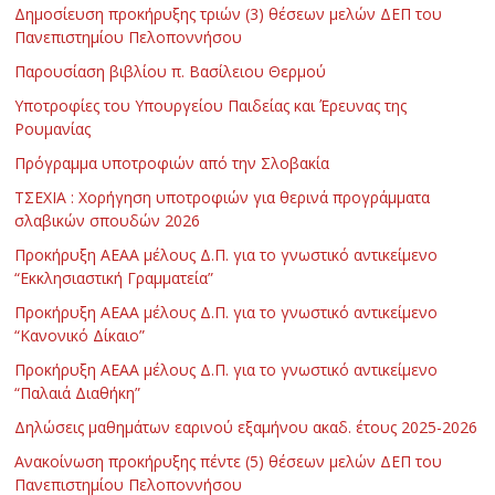
Δημοσίευση προκήρυξης τριών (3) θέσεων μελών ΔΕΠ του
Πανεπιστημίου Πελοποννήσου
Παρουσίαση βιβλίου π. Βασίλειου Θερμού
Υποτροφίες του Υπουργείου Παιδείας και Έρευνας της
Ρουμανίας
Πρόγραμμα υποτροφιών από την Σλοβακία
ΤΣΕΧΙΑ : Χορήγηση υποτροφιών για θερινά προγράμματα
σλαβικών σπουδών 2026
Προκήρυξη ΑΕΑΑ μέλους Δ.Π. για το γνωστικό αντικείμενο
“Εκκλησιαστική Γραμματεία”
Προκήρυξη ΑΕΑΑ μέλους Δ.Π. για το γνωστικό αντικείμενο
“Κανονικό Δίκαιο”
Προκήρυξη ΑΕΑΑ μέλους Δ.Π. για το γνωστικό αντικείμενο
“Παλαιά Διαθήκη”
Δηλώσεις μαθημάτων εαρινού εξαμήνου ακαδ. έτους 2025-2026
Ανακοίνωση προκήρυξης πέντε (5) θέσεων μελών ΔΕΠ του
Πανεπιστημίου Πελοποννήσου