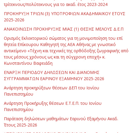
τρίτεκνους/πολύτεκνους για το ακαδ. έτος 2023-2024
ΠΡΟΚΗΡΥΞΗ ΤΡΙΩΝ (3) ΥΠΟΤΡΟΦΙΩΝ ΑΚΑΔΗΜΑΪΚΟΥ ΕΤΟΥΣ
2025-2026
ΑΝΑΚΟΙΝΩΣΗ ΠΡΟΚΗΡΥΞΗΣ ΜΙΑΣ (1) ΘΕΣΗΣ ΜΕΛΟΥΣ Δ.Ε.Π
Ορισμός Εκλεκτορικού σώματος για τη μονιμοποίηση του επί
θητεία Επίκουρου Καθηγητή της ΑΕΑ Αθήνας με γνωστικό
αντικείμενο «Τέχνη και τεχνικές της ορθόδοξης ζωγραφικής από
τους μέσους χρόνους ως και τη σύγχρονη εποχή» κ.
Κωνσταντίνου Βαφειάδη
ΕΝΑΡΞΗ ΠΕΡΙΟΔΟΥ ΔΗΛΩΣΕΩΝ ΚΑΙ ΔΙΑΝΟΜΗΣ
ΣΥΓΓΡΑΜΜΑΤΩΝ ΕΑΡΙΝΟΥ ΕΞΑΜΗΝΟΥ 2025-2026
Ανάρτηση προκηρύξεων θέσεων ΔΕΠ του Ιονίου
Πανεπιστημίου
Ανάρτηση Προκήρυξης θέσεων Ε.Τ.Ε.Π. του Ιονίου
Πανεπιστημίου
Παράταση δηλώσεων μαθημάτων Εαρινού Εξαμήνου Ακαδ.
Έτους 2025-2026