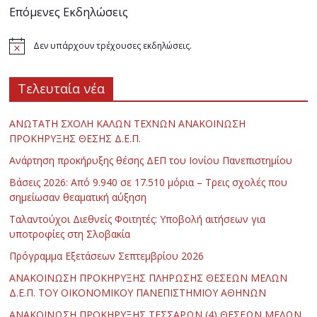
Επόμενες Εκδηλώσεις
Δεν υπάρχουν τρέχουσες εκδηλώσεις.
Τελευταία νέα
ΑΝΩΤΑΤΗ ΣΧΟΛΗ ΚΑΛΩΝ ΤΕΧΝΩΝ ΑΝΑΚΟΙΝΩΣΗ
ΠΡΟΚΗΡΥΞΗΣ ΘΕΣΗΣ Δ.Ε.Π.
Ανάρτηση προκήρυξης θέσης ΔΕΠ του Ιονίου Πανεπιστημίου
Βάσεις 2026: Από 9.940 σε 17.510 μόρια – Τρεις σχολές που
σημείωσαν θεαματική αύξηση
Ταλαντούχοι Διεθνείς Φοιτητές: Υποβολή αιτήσεων για
υποτροφίες στη Σλοβακία
Πρόγραμμα Εξετάσεων Σεπτεμβρίου 2026
ΑΝΑΚΟΙΝΩΣΗ ΠΡΟΚΗΡΥΞΗΣ ΠΛΗΡΩΣΗΣ ΘΕΣΕΩΝ ΜΕΛΩΝ
Δ.Ε.Π. ΤΟΥ ΟΙΚΟΝΟΜΙΚΟΥ ΠΑΝΕΠΙΣΤΗΜΙΟΥ ΑΘΗΝΩΝ
ΑΝΑΚΟΙΝΩΣΗ ΠΡΟΚΗΡΥΞΗΣ ΤΕΣΣΑΡΩΝ (4) ΘΕΣΕΩΝ ΜΕΛΩΝ