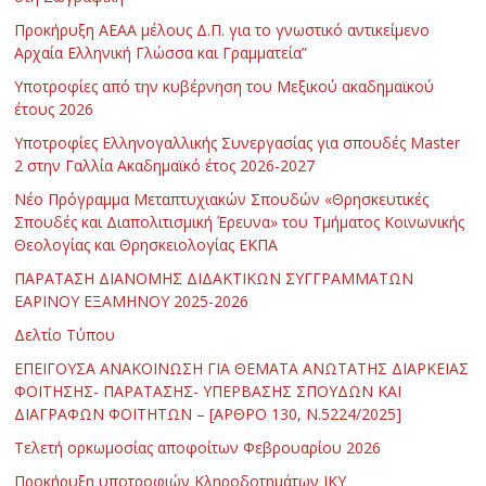
Προκήρυξη ΑΕΑΑ μέλους Δ.Π. για το γνωστικό αντικείμενο
Αρχαία Ελληνική Γλώσσα και Γραμματεία”
Υποτροφίες από την κυβέρνηση του Μεξικού ακαδημαϊκού
έτους 2026
Υποτροφίες Ελληνογαλλικής Συνεργασίας για σπουδές Master
2 στην Γαλλία Ακαδημαϊκό έτος 2026-2027
Νέο Πρόγραμμα Μεταπτυχιακών Σπουδών «Θρησκευτικές
Σπουδές και Διαπολιτισμική Έρευνα» του Τμήματος Κοινωνικής
Θεολογίας και Θρησκειολογίας ΕΚΠΑ
ΠΑΡΑΤΑΣΗ ΔΙΑΝΟΜΗΣ ΔΙΔΑΚΤΙΚΩΝ ΣΥΓΓΡΑΜΜΑΤΩΝ
ΕΑΡΙΝΟΥ ΕΞΑΜΗΝΟΥ 2025-2026
Δελτίο Τύπου
ΕΠΕΙΓΟΥΣΑ ΑΝΑΚΟΙΝΩΣΗ ΓΙΑ ΘΕΜΑΤΑ ΑΝΩΤΑΤΗΣ ΔΙΑΡΚΕΙΑΣ
ΦΟΙΤΗΣΗΣ- ΠΑΡΑΤΑΣΗΣ- ΥΠΕΡΒΑΣΗΣ ΣΠΟΥΔΩΝ ΚΑΙ
ΔΙΑΓΡΑΦΩΝ ΦΟΙΤΗΤΩΝ – [ΑΡΘΡΟ 130, Ν.5224/2025]
Τελετή ορκωμοσίας αποφοίτων Φεβρουαρίου 2026
Προκήρυξη υποτροφιών Κληροδοτημάτων ΙΚΥ