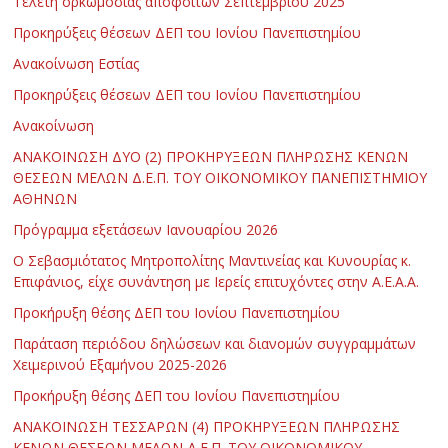
Τελετή ορκωμοσίας αποφοίτων Σεπτεμβρίου 2025
Προκηρύξεις θέσεων ΔΕΠ του Ιονίου Πανεπιστημίου
Ανακοίνωση Εστίας
Προκηρύξεις θέσεων ΔΕΠ του Ιονίου Πανεπιστημίου
Ανακοίνωση
ΑΝΑΚΟΙΝΩΣΗ ΔΥΟ (2) ΠΡΟΚΗΡΥΞΕΩΝ ΠΛΗΡΩΣΗΣ ΚΕΝΩΝ
ΘΕΣΕΩΝ ΜΕΛΩΝ Δ.Ε.Π. ΤΟΥ ΟΙΚΟΝΟΜΙΚΟΥ ΠΑΝΕΠΙΣΤΗΜΙΟΥ
ΑΘΗΝΩΝ
Πρόγραμμα εξετάσεων Ιανουαρίου 2026
Ο Σεβασμιότατος Μητροπολίτης Μαντινείας και Κυνουρίας κ.
Επιφάνιος, είχε συνάντηση με Ιερείς επιτυχόντες στην Α.Ε.Α.Α.
Προκήρυξη θέσης ΔΕΠ του Ιονίου Πανεπιστημίου
Παράταση περιόδου δηλώσεων και διανομών συγγραμμάτων
Χειμερινού Εξαμήνου 2025-2026
Προκήρυξη θέσης ΔΕΠ του Ιονίου Πανεπιστημίου
ΑΝΑΚΟΙΝΩΣΗ ΤΕΣΣΑΡΩΝ (4) ΠΡΟΚΗΡΥΞΕΩΝ ΠΛΗΡΩΣΗΣ
ΚΕΝΩΝ ΘΕΣΕΩΝ ΜΕΛΩΝ Δ.Ε.Π. ΤΟΥ ΟΙΚΟΝΟΜΙΚΟΥ