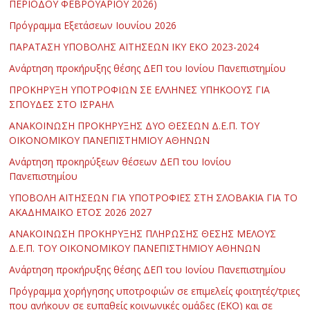
ΠΕΡΙΟΔΟΥ ΦΕΒΡΟΥΑΡΙΟΥ 2026)
Πρόγραμμα Εξετάσεων Ιουνίου 2026
ΠΑΡΑΤΑΣΗ ΥΠΟΒΟΛΗΣ ΑΙΤΗΣΕΩΝ ΙΚΥ ΕΚΟ 2023-2024
Ανάρτηση προκήρυξης θέσης ΔΕΠ του Ιονίου Πανεπιστημίου
ΠΡΟΚΗΡΥΞΗ ΥΠΟΤΡΟΦΙΩΝ ΣΕ ΕΛΛΗΝΕΣ ΥΠΗΚΟΟΥΣ ΓΙΑ
ΣΠΟΥΔΕΣ ΣΤΟ ΙΣΡΑΗΛ
ΑΝΑΚΟΙΝΩΣΗ ΠΡΟΚΗΡΥΞΗΣ ΔΥΟ ΘΕΣΕΩΝ Δ.Ε.Π. ΤΟΥ
ΟΙΚΟΝΟΜΙΚΟΥ ΠΑΝΕΠΙΣΤΗΜΙΟΥ ΑΘΗΝΩΝ
Ανάρτηση προκηρύξεων θέσεων ΔΕΠ του Ιονίου
Πανεπιστημίου
ΥΠΟΒΟΛΗ ΑΙΤΗΣΕΩΝ ΓΙΑ ΥΠΟΤΡΟΦΙΕΣ ΣΤΗ ΣΛΟΒΑΚΙΑ ΓΙΑ ΤΟ
ΑΚΑΔΗΜΑΪΚΟ ΕΤΟΣ 2026 2027
ΑΝΑΚΟΙΝΩΣΗ ΠΡΟΚΗΡΥΞΗΣ ΠΛΗΡΩΣΗΣ ΘΕΣΗΣ ΜΕΛΟΥΣ
Δ.Ε.Π. ΤΟΥ ΟΙΚΟΝΟΜΙΚΟΥ ΠΑΝΕΠΙΣΤΗΜΙΟΥ ΑΘΗΝΩΝ
Ανάρτηση προκήρυξης θέσης ΔΕΠ του Ιονίου Πανεπιστημίου
Πρόγραμμα χορήγησης υποτροφιών σε επιμελείς φοιτητές/τριες
που ανήκουν σε ευπαθείς κοινωνικές ομάδες (ΕΚΟ) και σε