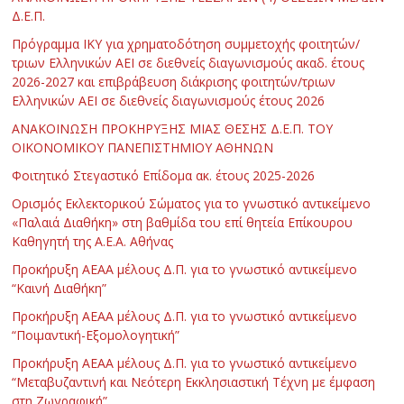
Δ.Ε.Π.
Πρόγραμμα ΙΚΥ για χρηματοδότηση συμμετοχής φοιτητών/
τριων Ελληνικών ΑΕΙ σε διεθνείς διαγωνισμούς ακαδ. έτους
2026-2027 και επιβράβευση διάκρισης φοιτητών/τριων
Ελληνικών ΑΕΙ σε διεθνείς διαγωνισμούς έτους 2026
ΑΝΑΚΟΙΝΩΣΗ ΠΡΟΚΗΡΥΞΗΣ ΜΙΑΣ ΘΕΣΗΣ Δ.Ε.Π. ΤΟΥ
ΟΙΚΟΝΟΜΙΚΟΥ ΠΑΝΕΠΙΣΤΗΜΙΟΥ ΑΘΗΝΩΝ
Φοιτητικό Στεγαστικό Επίδομα ακ. έτους 2025-2026
Ορισμός Εκλεκτορικού Σώματος για το γνωστικό αντικείμενο
«Παλαιά Διαθήκη» στη βαθμίδα του επί θητεία Επίκουρου
Καθηγητή της Α.Ε.Α. Αθήνας
Προκήρυξη ΑΕΑΑ μέλους Δ.Π. για το γνωστικό αντικείμενο
“Καινή Διαθήκη”
Προκήρυξη ΑΕΑΑ μέλους Δ.Π. για το γνωστικό αντικείμενο
“Ποιμαντική-Εξομολογητική”
Προκήρυξη ΑΕΑΑ μέλους Δ.Π. για το γνωστικό αντικείμενο
“Μεταβυζαντινή και Νεότερη Εκκλησιαστική Τέχνη με έμφαση
στη Ζωγραφική”