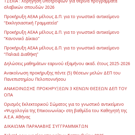
ΤΣΕΧΙΑ : Χορήγηση υποτροφιών για θερινά προγράμματα
σλαβικών σπουδών 2026
Προκήρυξη ΑΕΑΑ μέλους Δ.Π. για το γνωστικό αντικείμενο
“Εκκλησιαστική Γραμματεία”
Προκήρυξη ΑΕΑΑ μέλους Δ.Π. για το γνωστικό αντικείμενο
“Κανονικό Δίκαιο”
Προκήρυξη ΑΕΑΑ μέλους Δ.Π. για το γνωστικό αντικείμενο
“Παλαιά Διαθήκη”
Δηλώσεις μαθημάτων εαρινού εξαμήνου ακαδ. έτους 2025-2026
Ανακοίνωση προκήρυξης πέντε (5) θέσεων μελών ΔΕΠ του
Πανεπιστημίου Πελοποννήσου
ΑΝΑΚΟΙΝΩΣΗΣ ΠΡΟΚΗΡΥΞΕΩΝ 3 ΚΕΝΩΝ ΘΕΣΕΩΝ ΔΕΠ ΤΟΥ
ΟΠΑ
Ορισμός Εκλεκτορικού Σώματος για το γνωστικό αντικείμενο
«Ψυχολογία της Επικοινωνίας» στη βαθμίδα του Καθηγητή της
Α.Ε.Α. Αθήνας
ΔΙΚΑΙΩΜΑ ΠΑΡΑΛΑΒΗΣ ΣΥΓΓΡΑΜΜΑΤΩΝ