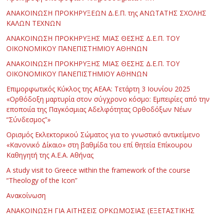
ΑΝΑΚΟΙΝΩΣΗ ΠΡΟΚΗΡΥΞΕΩΝ Δ.Ε.Π. της ΑΝΩΤΑΤΗΣ ΣΧΟΛΗΣ
ΚΑΛΩΝ ΤΕΧΝΩΝ
ΑΝΑΚΟΙΝΩΣΗ ΠΡΟΚΗΡΥΞΗΣ ΜΙΑΣ ΘΕΣΗΣ Δ.Ε.Π. ΤΟΥ
ΟΙΚΟΝΟΜΙΚΟΥ ΠΑΝΕΠΙΣΤΗΜΙΟΥ ΑΘΗΝΩΝ
ΑΝΑΚΟΙΝΩΣΗ ΠΡΟΚΗΡΥΞΗΣ ΜΙΑΣ ΘΕΣΗΣ Δ.Ε.Π. ΤΟΥ
ΟΙΚΟΝΟΜΙΚΟΥ ΠΑΝΕΠΙΣΤΗΜΙΟΥ ΑΘΗΝΩΝ
Επιμορφωτικός Κύκλος της ΑΕΑΑ: Τετάρτη 3 Ιουνίου 2025
«Ορθόδοξη μαρτυρία στον σύγχρονο κόσμο: Εμπειρίες από την
εποποιία της Παγκόσμιας Αδελφότητας Ορθοδόξων Νέων
“Σύνδεσμος”»
Ορισμός Εκλεκτορικού Σώματος για το γνωστικό αντικείμενο
«Κανονικό Δίκαιο» στη βαθμίδα του επί θητεία Επίκουρου
Καθηγητή της Α.Ε.Α. Αθήνας
Α study visit to Greece within the framework of the course
“Theology of the Icon”
Ανακοίνωση
ΑΝΑΚΟΙΝΩΣΗ ΓΙΑ ΑΙΤΗΣΕΙΣ ΟΡΚΩΜΟΣΙΑΣ (ΕΞΕΤΑΣΤΙΚΗΣ