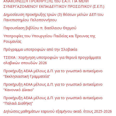
ΑΝΑΚΟΙΝΩΣΗ ΠΡΟΚΗΡΥΞΗΣ του Ε.Α.Π. ΓΙΑ ΜΕΛΗ
ΣΥΝΕΡΓΑΖΟΜΕΝΟΥ ΕΚΠΑΙΔΕΥΤΙΚΟΥ ΠΡΟΣΩΠΙΚΟΥ (Σ.Ε.Π.)
Δημοσίευση προκήρυξης τριών (3) θέσεων μελών ΔΕΠ του
Πανεπιστημίου Πελοποννήσου
Παρουσίαση βιβλίου π. Βασίλειου Θερμού
Υποτροφίες του Υπουργείου Παιδείας και Έρευνας της
Ρουμανίας
Πρόγραμμα υποτροφιών από την Σλοβακία
ΤΣΕΧΙΑ : Χορήγηση υποτροφιών για θερινά προγράμματα
σλαβικών σπουδών 2026
Προκήρυξη ΑΕΑΑ μέλους Δ.Π. για το γνωστικό αντικείμενο
“Εκκλησιαστική Γραμματεία”
Προκήρυξη ΑΕΑΑ μέλους Δ.Π. για το γνωστικό αντικείμενο
“Κανονικό Δίκαιο”
Προκήρυξη ΑΕΑΑ μέλους Δ.Π. για το γνωστικό αντικείμενο
“Παλαιά Διαθήκη”
Δηλώσεις μαθημάτων εαρινού εξαμήνου ακαδ. έτους 2025-2026