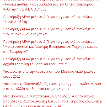
«Παλαιά Διαθήκη» στη βαθμίδα του επί θητεία Επίκουρου
Καθηγητή της Α.Ε.Α. Αθήνας
Προκήρυξη ΑΕΑΑ μέλους Δ.Π. για το γνωστικό αντικείμενο
“Καινή Διαθήκη”
Προκήρυξη ΑΕΑΑ μέλους Δ.Π. για το γνωστικό αντικείμενο
“Ποιμαντική-Εξομολογητική”
Προκήρυξη ΑΕΑΑ μέλους Δ.Π. για το γνωστικό αντικείμενο
“Μεταβυζαντινή και Νεότερη Εκκλησιαστική Τέχνη με έμφαση
στη Ζωγραφική”
Προκήρυξη ΑΕΑΑ μέλους Δ.Π. για το γνωστικό αντικείμενο
Αρχαία Ελληνική Γλώσσα και Γραμματεία”
Υποτροφίες από την κυβέρνηση του Μεξικού ακαδημαϊκού
έτους 2026
Υποτροφίες Ελληνογαλλικής Συνεργασίας για σπουδές Master
2 στην Γαλλία Ακαδημαϊκό έτος 2026-2027
Νέο Πρόγραμμα Μεταπτυχιακών Σπουδών «Θρησκευτικές
Σπουδές και Διαπολιτισμική Έρευνα» του Τμήματος Κοινωνικής
Θεολογίας και Θρησκειολογίας ΕΚΠΑ