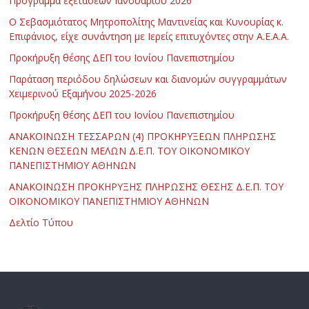
Πρόγραμμα εξετάσεων Ιανουαρίου 2026
Ο Σεβασμιότατος Μητροπολίτης Μαντινείας και Κυνουρίας κ.
Επιφάνιος, είχε συνάντηση με Ιερείς επιτυχόντες στην Α.Ε.Α.Α.
Προκήρυξη θέσης ΔΕΠ του Ιονίου Πανεπιστημίου
Παράταση περιόδου δηλώσεων και διανομών συγγραμμάτων
Χειμερινού Εξαμήνου 2025-2026
Προκήρυξη θέσης ΔΕΠ του Ιονίου Πανεπιστημίου
ΑΝΑΚΟΙΝΩΣΗ ΤΕΣΣΑΡΩΝ (4) ΠΡΟΚΗΡΥΞΕΩΝ ΠΛΗΡΩΣΗΣ
ΚΕΝΩΝ ΘΕΣΕΩΝ ΜΕΛΩΝ Δ.Ε.Π. ΤΟΥ ΟΙΚΟΝΟΜΙΚΟΥ
ΠΑΝΕΠΙΣΤΗΜΙΟΥ ΑΘΗΝΩΝ
ΑΝΑΚΟΙΝΩΣΗ ΠΡΟΚΗΡΥΞΗΣ ΠΛΗΡΩΣΗΣ ΘΕΣΗΣ Δ.Ε.Π. ΤΟΥ
ΟΙΚΟΝΟΜΙΚΟΥ ΠΑΝΕΠΙΣΤΗΜΙΟΥ ΑΘΗΝΩΝ
Δελτίο Τύπου