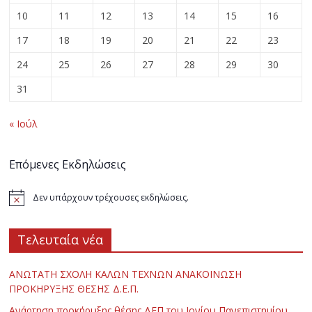
10
11
12
13
14
15
16
17
18
19
20
21
22
23
24
25
26
27
28
29
30
31
« Ιούλ
Επόμενες Εκδηλώσεις
Δεν υπάρχουν τρέχουσες εκδηλώσεις.
Τελευταία νέα
ΑΝΩΤΑΤΗ ΣΧΟΛΗ ΚΑΛΩΝ ΤΕΧΝΩΝ ΑΝΑΚΟΙΝΩΣΗ
ΠΡΟΚΗΡΥΞΗΣ ΘΕΣΗΣ Δ.Ε.Π.
Ανάρτηση προκήρυξης θέσης ΔΕΠ του Ιονίου Πανεπιστημίου