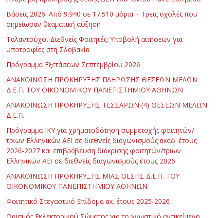
Βάσεις 2026: Από 9.940 σε 17.510 μόρια – Τρεις σχολές που
σημείωσαν θεαματική αύξηση
Ταλαντούχοι Διεθνείς Φοιτητές: Υποβολή αιτήσεων για
υποτροφίες στη Σλοβακία
Πρόγραμμα Εξετάσεων Σεπτεμβρίου 2026
ΑΝΑΚΟΙΝΩΣΗ ΠΡΟΚΗΡΥΞΗΣ ΠΛΗΡΩΣΗΣ ΘΕΣΕΩΝ ΜΕΛΩΝ
Δ.Ε.Π. ΤΟΥ ΟΙΚΟΝΟΜΙΚΟΥ ΠΑΝΕΠΙΣΤΗΜΙΟΥ ΑΘΗΝΩΝ
ΑΝΑΚΟΙΝΩΣΗ ΠΡΟΚΗΡΥΞΗΣ ΤΕΣΣΑΡΩΝ (4) ΘΕΣΕΩΝ ΜΕΛΩΝ
Δ.Ε.Π.
Πρόγραμμα ΙΚΥ για χρηματοδότηση συμμετοχής φοιτητών/
τριων Ελληνικών ΑΕΙ σε διεθνείς διαγωνισμούς ακαδ. έτους
2026-2027 και επιβράβευση διάκρισης φοιτητών/τριων
Ελληνικών ΑΕΙ σε διεθνείς διαγωνισμούς έτους 2026
ΑΝΑΚΟΙΝΩΣΗ ΠΡΟΚΗΡΥΞΗΣ ΜΙΑΣ ΘΕΣΗΣ Δ.Ε.Π. ΤΟΥ
ΟΙΚΟΝΟΜΙΚΟΥ ΠΑΝΕΠΙΣΤΗΜΙΟΥ ΑΘΗΝΩΝ
Φοιτητικό Στεγαστικό Επίδομα ακ. έτους 2025-2026
Ορισμός Εκλεκτορικού Σώματος για το γνωστικό αντικείμενο