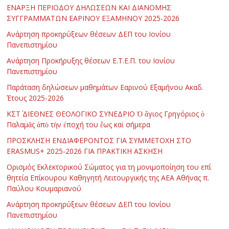
ΕΝΑΡΞΗ ΠΕΡΙΟΔΟΥ ΔΗΛΩΣΕΩΝ ΚΑΙ ΔΙΑΝΟΜΗΣ
ΣΥΓΓΡΑΜΜΑΤΩΝ ΕΑΡΙΝΟΥ ΕΞΑΜΗΝΟΥ 2025-2026
Ανάρτηση προκηρύξεων θέσεων ΔΕΠ του Ιονίου
Πανεπιστημίου
Ανάρτηση Προκήρυξης θέσεων Ε.Τ.Ε.Π. του Ιονίου
Πανεπιστημίου
Παράταση δηλώσεων μαθημάτων Εαρινού Εξαμήνου Ακαδ.
Έτους 2025-2026
ΚΣΤ΄ ΔΙΕΘΝΕΣ ΘΕΟΛΟΓΙΚΟ ΣΥΝΕΔΡΙΟ Ὁ ἅγιος Γρηγόριος ὁ
Παλαμᾶς ἀπὸ τὴν ἐποχή του ἕως καὶ σήμερα
ΠΡΟΣΚΛΗΣΗ ΕΝΔΙΑΦΕΡΟΝΤΟΣ ΓΙΑ ΣΥΜΜΕΤΟΧΗ ΣΤΟ
ERASMUS+ 2025-2026 ΓΙΑ ΠΡΑΚΤΙΚΗ ΑΣΚΗΣΗ
Ορισμός Εκλεκτορικού Σώματος για τη μονιμοποίηση του επί
θητεία Επίκουρου Καθηγητή Λειτουργικής της ΑΕΑ Αθήνας π.
Παύλου Κουμαριανού
Ανάρτηση προκηρύξεων θέσεων ΔΕΠ του Ιονίου
Πανεπιστημίου