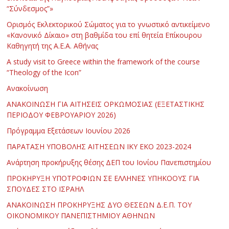
“Σύνδεσμος”»
Ορισμός Εκλεκτορικού Σώματος για το γνωστικό αντικείμενο
«Κανονικό Δίκαιο» στη βαθμίδα του επί θητεία Επίκουρου
Καθηγητή της Α.Ε.Α. Αθήνας
Α study visit to Greece within the framework of the course
“Theology of the Icon”
Ανακοίνωση
ΑΝΑΚΟΙΝΩΣΗ ΓΙΑ ΑΙΤΗΣΕΙΣ ΟΡΚΩΜΟΣΙΑΣ (ΕΞΕΤΑΣΤΙΚΗΣ
ΠΕΡΙΟΔΟΥ ΦΕΒΡΟΥΑΡΙΟΥ 2026)
Πρόγραμμα Εξετάσεων Ιουνίου 2026
ΠΑΡΑΤΑΣΗ ΥΠΟΒΟΛΗΣ ΑΙΤΗΣΕΩΝ ΙΚΥ ΕΚΟ 2023-2024
Ανάρτηση προκήρυξης θέσης ΔΕΠ του Ιονίου Πανεπιστημίου
ΠΡΟΚΗΡΥΞΗ ΥΠΟΤΡΟΦΙΩΝ ΣΕ ΕΛΛΗΝΕΣ ΥΠΗΚΟΟΥΣ ΓΙΑ
ΣΠΟΥΔΕΣ ΣΤΟ ΙΣΡΑΗΛ
ΑΝΑΚΟΙΝΩΣΗ ΠΡΟΚΗΡΥΞΗΣ ΔΥΟ ΘΕΣΕΩΝ Δ.Ε.Π. ΤΟΥ
ΟΙΚΟΝΟΜΙΚΟΥ ΠΑΝΕΠΙΣΤΗΜΙΟΥ ΑΘΗΝΩΝ