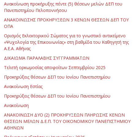
Ανακοίνωση προκήρυξης πέντε (5) θέσεων μελών ΔΕΠ του
Πανεπιστημίου Πελοποννήσου
ΑΝΑΚΟΙΝΩΣΗΣ ΠΡΟΚΗΡΥΞΕΩΝ 3 ΚΕΝΩΝ ΘΕΣΕΩΝ ΔΕΠ ΤΟΥ
ΟΠΑ
Ορισμός Εκλεκτορικού Σώματος για το γνωστικό αντικείμενο
«Ψυχολογία της Επικοινωνίας» στη βαθμίδα του Καθηγητή της
Α.Ε.Α. Αθήνας
ΔΙΚΑΙΩΜΑ ΠΑΡΑΛΑΒΗΣ ΣΥΓΓΡΑΜΜΑΤΩΝ
Τελετή ορκωμοσίας αποφοίτων Σεπτεμβρίου 2025
Προκηρύξεις θέσεων ΔΕΠ του Ιονίου Πανεπιστημίου
Ανακοίνωση Εστίας
Προκηρύξεις θέσεων ΔΕΠ του Ιονίου Πανεπιστημίου
Ανακοίνωση
ΑΝΑΚΟΙΝΩΣΗ ΔΥΟ (2) ΠΡΟΚΗΡΥΞΕΩΝ ΠΛΗΡΩΣΗΣ ΚΕΝΩΝ
ΘΕΣΕΩΝ ΜΕΛΩΝ Δ.Ε.Π. ΤΟΥ ΟΙΚΟΝΟΜΙΚΟΥ ΠΑΝΕΠΙΣΤΗΜΙΟΥ
ΑΘΗΝΩΝ