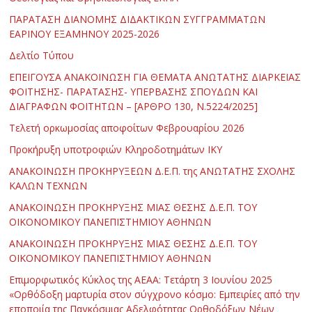
ΠΑΡΑΤΑΣΗ ΔΙΑΝΟΜΗΣ ΔΙΔΑΚΤΙΚΩΝ ΣΥΓΓΡΑΜΜΑΤΩΝ
ΕΑΡΙΝΟΥ ΕΞΑΜΗΝΟΥ 2025-2026
Δελτίο Τύπου
ΕΠΕΙΓΟΥΣΑ ΑΝΑΚΟΙΝΩΣΗ ΓΙΑ ΘΕΜΑΤΑ ΑΝΩΤΑΤΗΣ ΔΙΑΡΚΕΙΑΣ
ΦΟΙΤΗΣΗΣ- ΠΑΡΑΤΑΣΗΣ- ΥΠΕΡΒΑΣΗΣ ΣΠΟΥΔΩΝ ΚΑΙ
ΔΙΑΓΡΑΦΩΝ ΦΟΙΤΗΤΩΝ – [ΑΡΘΡΟ 130, Ν.5224/2025]
Τελετή ορκωμοσίας αποφοίτων Φεβρουαρίου 2026
Προκήρυξη υποτροφιών Κληροδοτημάτων ΙΚΥ
ΑΝΑΚΟΙΝΩΣΗ ΠΡΟΚΗΡΥΞΕΩΝ Δ.Ε.Π. της ΑΝΩΤΑΤΗΣ ΣΧΟΛΗΣ
ΚΑΛΩΝ ΤΕΧΝΩΝ
ΑΝΑΚΟΙΝΩΣΗ ΠΡΟΚΗΡΥΞΗΣ ΜΙΑΣ ΘΕΣΗΣ Δ.Ε.Π. ΤΟΥ
ΟΙΚΟΝΟΜΙΚΟΥ ΠΑΝΕΠΙΣΤΗΜΙΟΥ ΑΘΗΝΩΝ
ΑΝΑΚΟΙΝΩΣΗ ΠΡΟΚΗΡΥΞΗΣ ΜΙΑΣ ΘΕΣΗΣ Δ.Ε.Π. ΤΟΥ
ΟΙΚΟΝΟΜΙΚΟΥ ΠΑΝΕΠΙΣΤΗΜΙΟΥ ΑΘΗΝΩΝ
Επιμορφωτικός Κύκλος της ΑΕΑΑ: Τετάρτη 3 Ιουνίου 2025
«Ορθόδοξη μαρτυρία στον σύγχρονο κόσμο: Εμπειρίες από την
εποποιία της Παγκόσμιας Αδελφότητας Ορθοδόξων Νέων