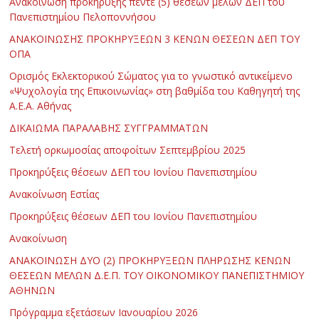
Ανακοίνωση προκήρυξης πέντε (5) θέσεων μελών ΔΕΠ του
Πανεπιστημίου Πελοποννήσου
ΑΝΑΚΟΙΝΩΣΗΣ ΠΡΟΚΗΡΥΞΕΩΝ 3 ΚΕΝΩΝ ΘΕΣΕΩΝ ΔΕΠ ΤΟΥ
ΟΠΑ
Ορισμός Εκλεκτορικού Σώματος για το γνωστικό αντικείμενο
«Ψυχολογία της Επικοινωνίας» στη βαθμίδα του Καθηγητή της
Α.Ε.Α. Αθήνας
ΔΙΚΑΙΩΜΑ ΠΑΡΑΛΑΒΗΣ ΣΥΓΓΡΑΜΜΑΤΩΝ
Τελετή ορκωμοσίας αποφοίτων Σεπτεμβρίου 2025
Προκηρύξεις θέσεων ΔΕΠ του Ιονίου Πανεπιστημίου
Ανακοίνωση Εστίας
Προκηρύξεις θέσεων ΔΕΠ του Ιονίου Πανεπιστημίου
Ανακοίνωση
ΑΝΑΚΟΙΝΩΣΗ ΔΥΟ (2) ΠΡΟΚΗΡΥΞΕΩΝ ΠΛΗΡΩΣΗΣ ΚΕΝΩΝ
ΘΕΣΕΩΝ ΜΕΛΩΝ Δ.Ε.Π. ΤΟΥ ΟΙΚΟΝΟΜΙΚΟΥ ΠΑΝΕΠΙΣΤΗΜΙΟΥ
ΑΘΗΝΩΝ
Πρόγραμμα εξετάσεων Ιανουαρίου 2026