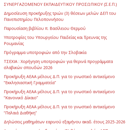
ΣΥΝΕΡΓΑΖΟΜΕΝΟΥ ΕΚΠΑΙΔΕΥΤΙΚΟΥ ΠΡΟΣΩΠΙΚΟΥ (Σ.Ε.Π.)
Δημοσίευση προκήρυξης τριών (3) θέσεων μελών ΔΕΠ του
Πανεπιστημίου Πελοποννήσου
Παρουσίαση βιβλίου π. Βασίλειου Θερμού
Υποτροφίες του Υπουργείου Παιδείας και Έρευνας της
Ρουμανίας
Πρόγραμμα υποτροφιών από την Σλοβακία
ΤΣΕΧΙΑ : Χορήγηση υποτροφιών για θερινά προγράμματα
σλαβικών σπουδών 2026
Προκήρυξη ΑΕΑΑ μέλους Δ.Π. για το γνωστικό αντικείμενο
“Εκκλησιαστική Γραμματεία”
Προκήρυξη ΑΕΑΑ μέλους Δ.Π. για το γνωστικό αντικείμενο
“Κανονικό Δίκαιο”
Προκήρυξη ΑΕΑΑ μέλους Δ.Π. για το γνωστικό αντικείμενο
“Παλαιά Διαθήκη”
Δηλώσεις μαθημάτων εαρινού εξαμήνου ακαδ. έτους 2025-2026