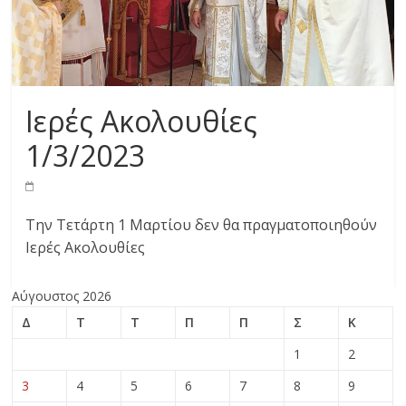
Ιερές Ακολουθίες
1/3/2023
Την Τετάρτη 1 Μαρτίου δεν θα πραγματοποιηθούν
Ιερές Ακολουθίες
Αύγουστος 2026
Δ
Τ
Τ
Π
Π
Σ
Κ
1
2
3
4
5
6
7
8
9