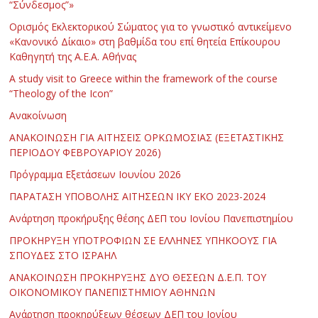
“Σύνδεσμος”»
Ορισμός Εκλεκτορικού Σώματος για το γνωστικό αντικείμενο
«Κανονικό Δίκαιο» στη βαθμίδα του επί θητεία Επίκουρου
Καθηγητή της Α.Ε.Α. Αθήνας
Α study visit to Greece within the framework of the course
“Theology of the Icon”
Ανακοίνωση
ΑΝΑΚΟΙΝΩΣΗ ΓΙΑ ΑΙΤΗΣΕΙΣ ΟΡΚΩΜΟΣΙΑΣ (ΕΞΕΤΑΣΤΙΚΗΣ
ΠΕΡΙΟΔΟΥ ΦΕΒΡΟΥΑΡΙΟΥ 2026)
Πρόγραμμα Εξετάσεων Ιουνίου 2026
ΠΑΡΑΤΑΣΗ ΥΠΟΒΟΛΗΣ ΑΙΤΗΣΕΩΝ ΙΚΥ ΕΚΟ 2023-2024
Ανάρτηση προκήρυξης θέσης ΔΕΠ του Ιονίου Πανεπιστημίου
ΠΡΟΚΗΡΥΞΗ ΥΠΟΤΡΟΦΙΩΝ ΣΕ ΕΛΛΗΝΕΣ ΥΠΗΚΟΟΥΣ ΓΙΑ
ΣΠΟΥΔΕΣ ΣΤΟ ΙΣΡΑΗΛ
ΑΝΑΚΟΙΝΩΣΗ ΠΡΟΚΗΡΥΞΗΣ ΔΥΟ ΘΕΣΕΩΝ Δ.Ε.Π. ΤΟΥ
ΟΙΚΟΝΟΜΙΚΟΥ ΠΑΝΕΠΙΣΤΗΜΙΟΥ ΑΘΗΝΩΝ
Ανάρτηση προκηρύξεων θέσεων ΔΕΠ του Ιονίου