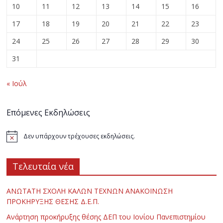
10
11
12
13
14
15
16
17
18
19
20
21
22
23
24
25
26
27
28
29
30
31
« Ιούλ
Επόμενες Εκδηλώσεις
Δεν υπάρχουν τρέχουσες εκδηλώσεις.
Τελευταία νέα
ΑΝΩΤΑΤΗ ΣΧΟΛΗ ΚΑΛΩΝ ΤΕΧΝΩΝ ΑΝΑΚΟΙΝΩΣΗ
ΠΡΟΚΗΡΥΞΗΣ ΘΕΣΗΣ Δ.Ε.Π.
Ανάρτηση προκήρυξης θέσης ΔΕΠ του Ιονίου Πανεπιστημίου