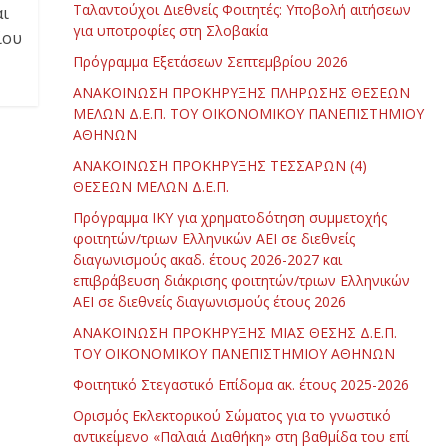
Ταλαντούχοι Διεθνείς Φοιτητές: Υποβολή αιτήσεων
αι
για υποτροφίες στη Σλοβακία
ίου
Πρόγραμμα Εξετάσεων Σεπτεμβρίου 2026
ΑΝΑΚΟΙΝΩΣΗ ΠΡΟΚΗΡΥΞΗΣ ΠΛΗΡΩΣΗΣ ΘΕΣΕΩΝ
ΜΕΛΩΝ Δ.Ε.Π. ΤΟΥ ΟΙΚΟΝΟΜΙΚΟΥ ΠΑΝΕΠΙΣΤΗΜΙΟΥ
ΑΘΗΝΩΝ
ΑΝΑΚΟΙΝΩΣΗ ΠΡΟΚΗΡΥΞΗΣ ΤΕΣΣΑΡΩΝ (4)
ΘΕΣΕΩΝ ΜΕΛΩΝ Δ.Ε.Π.
Πρόγραμμα ΙΚΥ για χρηματοδότηση συμμετοχής
φοιτητών/τριων Ελληνικών ΑΕΙ σε διεθνείς
διαγωνισμούς ακαδ. έτους 2026-2027 και
επιβράβευση διάκρισης φοιτητών/τριων Ελληνικών
ΑΕΙ σε διεθνείς διαγωνισμούς έτους 2026
ΑΝΑΚΟΙΝΩΣΗ ΠΡΟΚΗΡΥΞΗΣ ΜΙΑΣ ΘΕΣΗΣ Δ.Ε.Π.
ΤΟΥ ΟΙΚΟΝΟΜΙΚΟΥ ΠΑΝΕΠΙΣΤΗΜΙΟΥ ΑΘΗΝΩΝ
Φοιτητικό Στεγαστικό Επίδομα ακ. έτους 2025-2026
Ορισμός Εκλεκτορικού Σώματος για το γνωστικό
αντικείμενο «Παλαιά Διαθήκη» στη βαθμίδα του επί