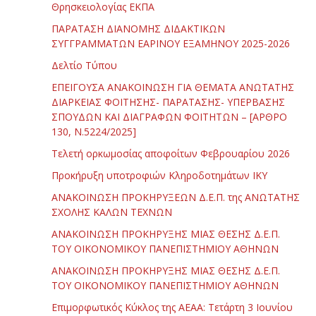
Θρησκειολογίας ΕΚΠΑ
ΠΑΡΑΤΑΣΗ ΔΙΑΝΟΜΗΣ ΔΙΔΑΚΤΙΚΩΝ
ΣΥΓΓΡΑΜΜΑΤΩΝ ΕΑΡΙΝΟΥ ΕΞΑΜΗΝΟΥ 2025-2026
Δελτίο Τύπου
ΕΠΕΙΓΟΥΣΑ ΑΝΑΚΟΙΝΩΣΗ ΓΙΑ ΘΕΜΑΤΑ ΑΝΩΤΑΤΗΣ
ΔΙΑΡΚΕΙΑΣ ΦΟΙΤΗΣΗΣ- ΠΑΡΑΤΑΣΗΣ- ΥΠΕΡΒΑΣΗΣ
ΣΠΟΥΔΩΝ ΚΑΙ ΔΙΑΓΡΑΦΩΝ ΦΟΙΤΗΤΩΝ – [ΑΡΘΡΟ
130, Ν.5224/2025]
Τελετή ορκωμοσίας αποφοίτων Φεβρουαρίου 2026
Προκήρυξη υποτροφιών Κληροδοτημάτων ΙΚΥ
ΑΝΑΚΟΙΝΩΣΗ ΠΡΟΚΗΡΥΞΕΩΝ Δ.Ε.Π. της ΑΝΩΤΑΤΗΣ
ΣΧΟΛΗΣ ΚΑΛΩΝ ΤΕΧΝΩΝ
ΑΝΑΚΟΙΝΩΣΗ ΠΡΟΚΗΡΥΞΗΣ ΜΙΑΣ ΘΕΣΗΣ Δ.Ε.Π.
ΤΟΥ ΟΙΚΟΝΟΜΙΚΟΥ ΠΑΝΕΠΙΣΤΗΜΙΟΥ ΑΘΗΝΩΝ
ΑΝΑΚΟΙΝΩΣΗ ΠΡΟΚΗΡΥΞΗΣ ΜΙΑΣ ΘΕΣΗΣ Δ.Ε.Π.
ΤΟΥ ΟΙΚΟΝΟΜΙΚΟΥ ΠΑΝΕΠΙΣΤΗΜΙΟΥ ΑΘΗΝΩΝ
Επιμορφωτικός Κύκλος της ΑΕΑΑ: Τετάρτη 3 Ιουνίου