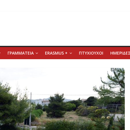
ΓΡΑΜΜΑΤΕΙΑ
ERASMUS +
ΠΤΥΧΙΟΥΧΟΙ
ΗΜΕΡΙΔΕΣ