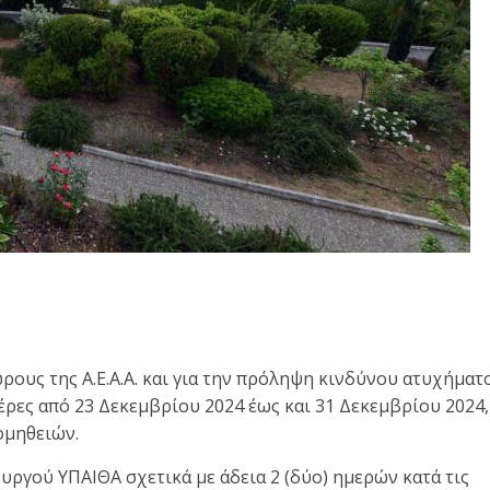
ους της Α.Ε.Α.Α. και για την πρόληψη κινδύνου ατυχήματο
μέρες από 23 Δεκεμβρίου 2024 έως και 31 Δεκεμβρίου 2024,
ομηθειών.
ουργού ΥΠΑΙΘΑ σχετικά με άδεια 2 (δύο) ημερών κατά τις