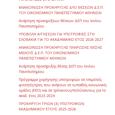
ΑΝΑΚΟΙΝΩΣΗ ΠΡΟΚΗΡΥΞΗΣ ΔΥΟ ΘΕΣΕΩΝ Δ.Ε.Π.
ΤΟΥ ΟΙΚΟΝΟΜΙΚΟΥ ΠΑΝΕΠΙΣΤΗΜΙΟΥ ΑΘΗΝΩΝ
Ανάρτηση προκηρύξεων θέσεων ΔΕΠ του Ιονίου
Πανεπιστημίου
ΥΠΟΒΟΛΗ ΑΙΤΗΣΕΩΝ ΓΙΑ ΥΠΟΤΡΟΦΙΕΣ ΣΤΗ
ΣΛΟΒΑΚΙΑ ΓΙΑ ΤΟ ΑΚΑΔΗΜΑΪΚΟ ΕΤΟΣ 2026 2027
ΑΝΑΚΟΙΝΩΣΗ ΠΡΟΚΗΡΥΞΗΣ ΠΛΗΡΩΣΗΣ ΘΕΣΗΣ
ΜΕΛΟΥΣ Δ.Ε.Π. ΤΟΥ ΟΙΚΟΝΟΜΙΚΟΥ
ΠΑΝΕΠΙΣΤΗΜΙΟΥ ΑΘΗΝΩΝ
Ανάρτηση προκήρυξης θέσης ΔΕΠ του Ιονίου
Πανεπιστημίου
Πρόγραμμα χορήγησης υποτροφιών σε επιμελείς
φοιτητές/τριες που ανήκουν σε ευπαθείς κοινωνικές
ομάδες (ΕΚΟ) και σε τρίτεκνους/πολύτεκνους για το
ακαδ. έτος 2023-2024
ΠΡΟΚΗΡΥΞΗ ΤΡΙΩΝ (3) ΥΠΟΤΡΟΦΙΩΝ
ΑΚΑΔΗΜΑΪΚΟΥ ΕΤΟΥΣ 2025-2026