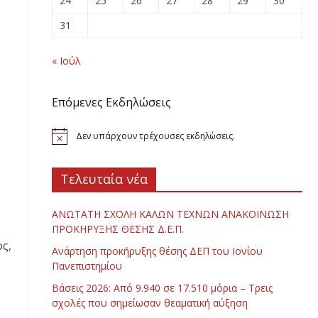
24
25
26
27
28
29
30
31
« Ιούλ
Επόμενες Εκδηλώσεις
Δεν υπάρχουν τρέχουσες εκδηλώσεις.
Τελευταία νέα
ΑΝΩΤΑΤΗ ΣΧΟΛΗ ΚΑΛΩΝ ΤΕΧΝΩΝ ΑΝΑΚΟΙΝΩΣΗ
ΠΡΟΚΗΡΥΞΗΣ ΘΕΣΗΣ Δ.Ε.Π.
ς,
Ανάρτηση προκήρυξης θέσης ΔΕΠ του Ιονίου
Πανεπιστημίου
Βάσεις 2026: Από 9.940 σε 17.510 μόρια – Τρεις
σχολές που σημείωσαν θεαματική αύξηση