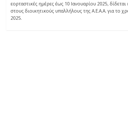
εορταστικές ημέρες έως 10 Ιανουαρίου 2025, δίδεται
στους διοικητικούς υπαλλήλους της Α.Ε.Α.Α. για το χ
2025.