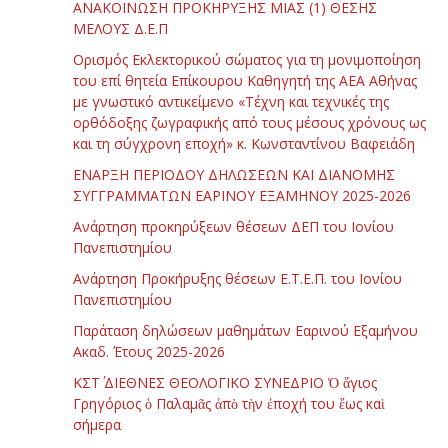
ΑΝΑΚΟΙΝΩΣΗ ΠΡΟΚΗΡΥΞΗΣ ΜΙΑΣ (1) ΘΕΣΗΣ
ΜΕΛΟΥΣ Δ.Ε.Π
Ορισμός Εκλεκτορικού σώματος για τη μονιμοποίηση
του επί θητεία Επίκουρου Καθηγητή της ΑΕΑ Αθήνας
με γνωστικό αντικείμενο «Τέχνη και τεχνικές της
ορθόδοξης ζωγραφικής από τους μέσους χρόνους ως
και τη σύγχρονη εποχή» κ. Κωνσταντίνου Βαφειάδη
ΕΝΑΡΞΗ ΠΕΡΙΟΔΟΥ ΔΗΛΩΣΕΩΝ ΚΑΙ ΔΙΑΝΟΜΗΣ
ΣΥΓΓΡΑΜΜΑΤΩΝ ΕΑΡΙΝΟΥ ΕΞΑΜΗΝΟΥ 2025-2026
Ανάρτηση προκηρύξεων θέσεων ΔΕΠ του Ιονίου
Πανεπιστημίου
Ανάρτηση Προκήρυξης θέσεων Ε.Τ.Ε.Π. του Ιονίου
Πανεπιστημίου
Παράταση δηλώσεων μαθημάτων Εαρινού Εξαμήνου
Ακαδ. Έτους 2025-2026
ΚΣΤ΄ ΔΙΕΘΝΕΣ ΘΕΟΛΟΓΙΚΟ ΣΥΝΕΔΡΙΟ Ὁ ἅγιος
Γρηγόριος ὁ Παλαμᾶς ἀπὸ τὴν ἐποχή του ἕως καὶ
σήμερα