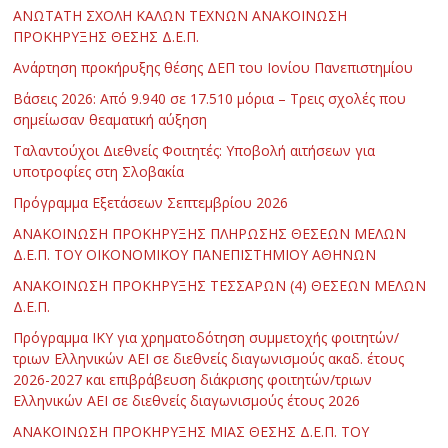
ΑΝΩΤΑΤΗ ΣΧΟΛΗ ΚΑΛΩΝ ΤΕΧΝΩΝ ΑΝΑΚΟΙΝΩΣΗ
ΠΡΟΚΗΡΥΞΗΣ ΘΕΣΗΣ Δ.Ε.Π.
Ανάρτηση προκήρυξης θέσης ΔΕΠ του Ιονίου Πανεπιστημίου
Βάσεις 2026: Από 9.940 σε 17.510 μόρια – Τρεις σχολές που
σημείωσαν θεαματική αύξηση
Ταλαντούχοι Διεθνείς Φοιτητές: Υποβολή αιτήσεων για
υποτροφίες στη Σλοβακία
Πρόγραμμα Εξετάσεων Σεπτεμβρίου 2026
ΑΝΑΚΟΙΝΩΣΗ ΠΡΟΚΗΡΥΞΗΣ ΠΛΗΡΩΣΗΣ ΘΕΣΕΩΝ ΜΕΛΩΝ
Δ.Ε.Π. ΤΟΥ ΟΙΚΟΝΟΜΙΚΟΥ ΠΑΝΕΠΙΣΤΗΜΙΟΥ ΑΘΗΝΩΝ
ΑΝΑΚΟΙΝΩΣΗ ΠΡΟΚΗΡΥΞΗΣ ΤΕΣΣΑΡΩΝ (4) ΘΕΣΕΩΝ ΜΕΛΩΝ
Δ.Ε.Π.
Πρόγραμμα ΙΚΥ για χρηματοδότηση συμμετοχής φοιτητών/
τριων Ελληνικών ΑΕΙ σε διεθνείς διαγωνισμούς ακαδ. έτους
2026-2027 και επιβράβευση διάκρισης φοιτητών/τριων
Ελληνικών ΑΕΙ σε διεθνείς διαγωνισμούς έτους 2026
ΑΝΑΚΟΙΝΩΣΗ ΠΡΟΚΗΡΥΞΗΣ ΜΙΑΣ ΘΕΣΗΣ Δ.Ε.Π. ΤΟΥ