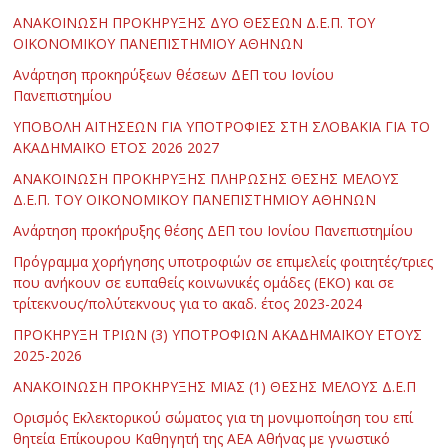
ΑΝΑΚΟΙΝΩΣΗ ΠΡΟΚΗΡΥΞΗΣ ΔΥΟ ΘΕΣΕΩΝ Δ.Ε.Π. ΤΟΥ
ΟΙΚΟΝΟΜΙΚΟΥ ΠΑΝΕΠΙΣΤΗΜΙΟΥ ΑΘΗΝΩΝ
Ανάρτηση προκηρύξεων θέσεων ΔΕΠ του Ιονίου
Πανεπιστημίου
ΥΠΟΒΟΛΗ ΑΙΤΗΣΕΩΝ ΓΙΑ ΥΠΟΤΡΟΦΙΕΣ ΣΤΗ ΣΛΟΒΑΚΙΑ ΓΙΑ ΤΟ
ΑΚΑΔΗΜΑΪΚΟ ΕΤΟΣ 2026 2027
ΑΝΑΚΟΙΝΩΣΗ ΠΡΟΚΗΡΥΞΗΣ ΠΛΗΡΩΣΗΣ ΘΕΣΗΣ ΜΕΛΟΥΣ
Δ.Ε.Π. ΤΟΥ ΟΙΚΟΝΟΜΙΚΟΥ ΠΑΝΕΠΙΣΤΗΜΙΟΥ ΑΘΗΝΩΝ
Ανάρτηση προκήρυξης θέσης ΔΕΠ του Ιονίου Πανεπιστημίου
Πρόγραμμα χορήγησης υποτροφιών σε επιμελείς φοιτητές/τριες
που ανήκουν σε ευπαθείς κοινωνικές ομάδες (ΕΚΟ) και σε
τρίτεκνους/πολύτεκνους για το ακαδ. έτος 2023-2024
ΠΡΟΚΗΡΥΞΗ ΤΡΙΩΝ (3) ΥΠΟΤΡΟΦΙΩΝ ΑΚΑΔΗΜΑΪΚΟΥ ΕΤΟΥΣ
2025-2026
ΑΝΑΚΟΙΝΩΣΗ ΠΡΟΚΗΡΥΞΗΣ ΜΙΑΣ (1) ΘΕΣΗΣ ΜΕΛΟΥΣ Δ.Ε.Π
Ορισμός Εκλεκτορικού σώματος για τη μονιμοποίηση του επί
θητεία Επίκουρου Καθηγητή της ΑΕΑ Αθήνας με γνωστικό