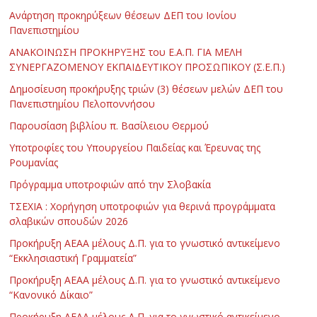
Ανάρτηση προκηρύξεων θέσεων ΔΕΠ του Ιονίου
Πανεπιστημίου
ΑΝΑΚΟΙΝΩΣΗ ΠΡΟΚΗΡΥΞΗΣ του Ε.Α.Π. ΓΙΑ ΜΕΛΗ
ΣΥΝΕΡΓΑΖΟΜΕΝΟΥ ΕΚΠΑΙΔΕΥΤΙΚΟΥ ΠΡΟΣΩΠΙΚΟΥ (Σ.Ε.Π.)
Δημοσίευση προκήρυξης τριών (3) θέσεων μελών ΔΕΠ του
Πανεπιστημίου Πελοποννήσου
Παρουσίαση βιβλίου π. Βασίλειου Θερμού
Υποτροφίες του Υπουργείου Παιδείας και Έρευνας της
Ρουμανίας
Πρόγραμμα υποτροφιών από την Σλοβακία
ΤΣΕΧΙΑ : Χορήγηση υποτροφιών για θερινά προγράμματα
σλαβικών σπουδών 2026
Προκήρυξη ΑΕΑΑ μέλους Δ.Π. για το γνωστικό αντικείμενο
“Εκκλησιαστική Γραμματεία”
Προκήρυξη ΑΕΑΑ μέλους Δ.Π. για το γνωστικό αντικείμενο
“Κανονικό Δίκαιο”
Προκήρυξη ΑΕΑΑ μέλους Δ.Π. για το γνωστικό αντικείμενο