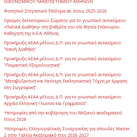
ΟΙΚΟΝΟΜΙΚΟΥ ΠΑΝΕΠΙΣΤΗΜΙΟΥ ΑΘΗΝΩΝ
Φοιτητικό Στεγαστικό Επίδομα ακ. έτους 2025-2026
Ορισμός Εκλεκτορικού Σώματος για το γνωστικό αντικείμενο
«Παλαιά Διαθήκη» στη βαθμίδα του επί θητεία Επίκουρου
Καθηγητή της Α.Ε.Α. Αθήνας
Προκήρυξη ΑΕΑΑ μέλους Δ.Π. για το γνωστικό αντικείμενο
“Καινή Διαθήκη”
Προκήρυξη ΑΕΑΑ μέλους Δ.Π. για το γνωστικό αντικείμενο
“Ποιμαντική-Εξομολογητική”
Προκήρυξη ΑΕΑΑ μέλους Δ.Π. για το γνωστικό αντικείμενο
“Μεταβυζαντινή και Νεότερη Εκκλησιαστική Τέχνη με έμφαση
στη Ζωγραφική”
Προκήρυξη ΑΕΑΑ μέλους Δ.Π. για το γνωστικό αντικείμενο
Αρχαία Ελληνική Γλώσσα και Γραμματεία”
Υποτροφίες από την κυβέρνηση του Μεξικού ακαδημαϊκού
έτους 2026
Υποτροφίες Ελληνογαλλικής Συνεργασίας για σπουδές Master
2 στην Γαλλία Ακαδημαϊκό έτος 2026-2027