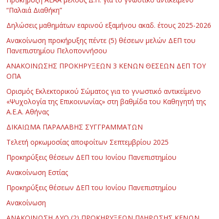
“Παλαιά Διαθήκη”
Δηλώσεις μαθημάτων εαρινού εξαμήνου ακαδ. έτους 2025-2026
Ανακοίνωση προκήρυξης πέντε (5) θέσεων μελών ΔΕΠ του
Πανεπιστημίου Πελοποννήσου
ΑΝΑΚΟΙΝΩΣΗΣ ΠΡΟΚΗΡΥΞΕΩΝ 3 ΚΕΝΩΝ ΘΕΣΕΩΝ ΔΕΠ ΤΟΥ
ΟΠΑ
Ορισμός Εκλεκτορικού Σώματος για το γνωστικό αντικείμενο
«Ψυχολογία της Επικοινωνίας» στη βαθμίδα του Καθηγητή της
Α.Ε.Α. Αθήνας
ΔΙΚΑΙΩΜΑ ΠΑΡΑΛΑΒΗΣ ΣΥΓΓΡΑΜΜΑΤΩΝ
Τελετή ορκωμοσίας αποφοίτων Σεπτεμβρίου 2025
Προκηρύξεις θέσεων ΔΕΠ του Ιονίου Πανεπιστημίου
Ανακοίνωση Εστίας
Προκηρύξεις θέσεων ΔΕΠ του Ιονίου Πανεπιστημίου
Ανακοίνωση
ΑΝΑΚΟΙΝΩΣΗ ΔΥΟ (2) ΠΡΟΚΗΡΥΞΕΩΝ ΠΛΗΡΩΣΗΣ ΚΕΝΩΝ