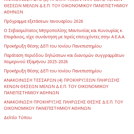
ΘΕΣΕΩΝ ΜΕΛΩΝ Δ.Ε.Π. ΤΟΥ ΟΙΚΟΝΟΜΙΚΟΥ ΠΑΝΕΠΙΣΤΗΜΙΟΥ
ΑΘΗΝΩΝ
Πρόγραμμα εξετάσεων Ιανουαρίου 2026
Ο Σεβασμιότατος Μητροπολίτης Μαντινείας και Κυνουρίας κ.
Επιφάνιος, είχε συνάντηση με Ιερείς επιτυχόντες στην Α.Ε.Α.Α.
Προκήρυξη θέσης ΔΕΠ του Ιονίου Πανεπιστημίου
Παράταση περιόδου δηλώσεων και διανομών συγγραμμάτων
Χειμερινού Εξαμήνου 2025-2026
Προκήρυξη θέσης ΔΕΠ του Ιονίου Πανεπιστημίου
ΑΝΑΚΟΙΝΩΣΗ ΤΕΣΣΑΡΩΝ (4) ΠΡΟΚΗΡΥΞΕΩΝ ΠΛΗΡΩΣΗΣ
ΚΕΝΩΝ ΘΕΣΕΩΝ ΜΕΛΩΝ Δ.Ε.Π. ΤΟΥ ΟΙΚΟΝΟΜΙΚΟΥ
ΠΑΝΕΠΙΣΤΗΜΙΟΥ ΑΘΗΝΩΝ
ΑΝΑΚΟΙΝΩΣΗ ΠΡΟΚΗΡΥΞΗΣ ΠΛΗΡΩΣΗΣ ΘΕΣΗΣ Δ.Ε.Π. ΤΟΥ
ΟΙΚΟΝΟΜΙΚΟΥ ΠΑΝΕΠΙΣΤΗΜΙΟΥ ΑΘΗΝΩΝ
Δελτίο Τύπου