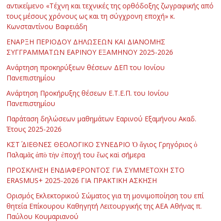
αντικείμενο «Τέχνη και τεχνικές της ορθόδοξης ζωγραφικής από
τους μέσους χρόνους ως και τη σύγχρονη εποχή» κ.
Κωνσταντίνου Βαφειάδη
ΕΝΑΡΞΗ ΠΕΡΙΟΔΟΥ ΔΗΛΩΣΕΩΝ ΚΑΙ ΔΙΑΝΟΜΗΣ
ΣΥΓΓΡΑΜΜΑΤΩΝ ΕΑΡΙΝΟΥ ΕΞΑΜΗΝΟΥ 2025-2026
Ανάρτηση προκηρύξεων θέσεων ΔΕΠ του Ιονίου
Πανεπιστημίου
Ανάρτηση Προκήρυξης θέσεων Ε.Τ.Ε.Π. του Ιονίου
Πανεπιστημίου
Παράταση δηλώσεων μαθημάτων Εαρινού Εξαμήνου Ακαδ.
Έτους 2025-2026
ΚΣΤ΄ ΔΙΕΘΝΕΣ ΘΕΟΛΟΓΙΚΟ ΣΥΝΕΔΡΙΟ Ὁ ἅγιος Γρηγόριος ὁ
Παλαμᾶς ἀπὸ τὴν ἐποχή του ἕως καὶ σήμερα
ΠΡΟΣΚΛΗΣΗ ΕΝΔΙΑΦΕΡΟΝΤΟΣ ΓΙΑ ΣΥΜΜΕΤΟΧΗ ΣΤΟ
ERASMUS+ 2025-2026 ΓΙΑ ΠΡΑΚΤΙΚΗ ΑΣΚΗΣΗ
Ορισμός Εκλεκτορικού Σώματος για τη μονιμοποίηση του επί
θητεία Επίκουρου Καθηγητή Λειτουργικής της ΑΕΑ Αθήνας π.
Παύλου Κουμαριανού