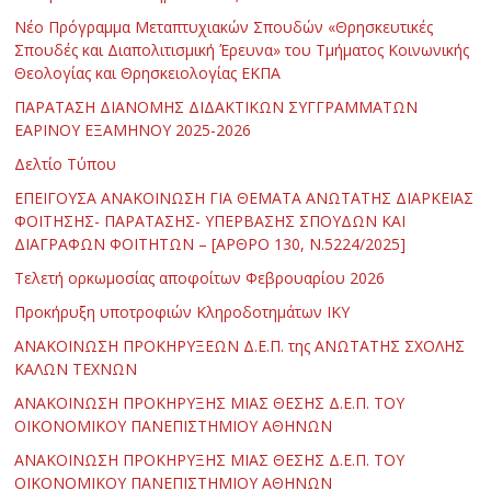
Νέο Πρόγραμμα Μεταπτυχιακών Σπουδών «Θρησκευτικές
Σπουδές και Διαπολιτισμική Έρευνα» του Τμήματος Κοινωνικής
Θεολογίας και Θρησκειολογίας ΕΚΠΑ
ΠΑΡΑΤΑΣΗ ΔΙΑΝΟΜΗΣ ΔΙΔΑΚΤΙΚΩΝ ΣΥΓΓΡΑΜΜΑΤΩΝ
ΕΑΡΙΝΟΥ ΕΞΑΜΗΝΟΥ 2025-2026
Δελτίο Τύπου
ΕΠΕΙΓΟΥΣΑ ΑΝΑΚΟΙΝΩΣΗ ΓΙΑ ΘΕΜΑΤΑ ΑΝΩΤΑΤΗΣ ΔΙΑΡΚΕΙΑΣ
ΦΟΙΤΗΣΗΣ- ΠΑΡΑΤΑΣΗΣ- ΥΠΕΡΒΑΣΗΣ ΣΠΟΥΔΩΝ ΚΑΙ
ΔΙΑΓΡΑΦΩΝ ΦΟΙΤΗΤΩΝ – [ΑΡΘΡΟ 130, Ν.5224/2025]
Τελετή ορκωμοσίας αποφοίτων Φεβρουαρίου 2026
Προκήρυξη υποτροφιών Κληροδοτημάτων ΙΚΥ
ΑΝΑΚΟΙΝΩΣΗ ΠΡΟΚΗΡΥΞΕΩΝ Δ.Ε.Π. της ΑΝΩΤΑΤΗΣ ΣΧΟΛΗΣ
ΚΑΛΩΝ ΤΕΧΝΩΝ
ΑΝΑΚΟΙΝΩΣΗ ΠΡΟΚΗΡΥΞΗΣ ΜΙΑΣ ΘΕΣΗΣ Δ.Ε.Π. ΤΟΥ
ΟΙΚΟΝΟΜΙΚΟΥ ΠΑΝΕΠΙΣΤΗΜΙΟΥ ΑΘΗΝΩΝ
ΑΝΑΚΟΙΝΩΣΗ ΠΡΟΚΗΡΥΞΗΣ ΜΙΑΣ ΘΕΣΗΣ Δ.Ε.Π. ΤΟΥ
ΟΙΚΟΝΟΜΙΚΟΥ ΠΑΝΕΠΙΣΤΗΜΙΟΥ ΑΘΗΝΩΝ