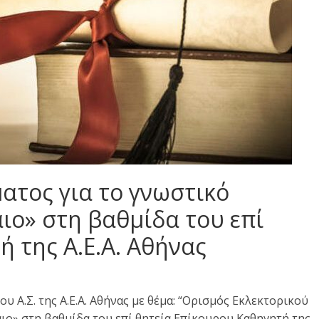
ατος για το γνωστικό
αιο» στη βαθμίδα του επί
 της Α.Ε.Α. Αθήνας
υ Α.Σ. της Α.Ε.Α. Αθήνας με θέμα: “Ορισμός Εκλεκτορικού
αιο» στη βαθμίδα του επί θητεία Επίκουρου Καθηγητή της