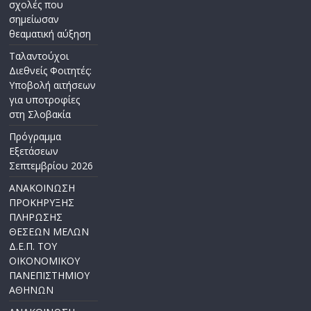
σχολές που
σημείωσαν
θεαματική αύξηση
Ταλαντούχοι
Διεθνείς Φοιτητές:
Υποβολή αιτήσεων
για υποτροφίες
στη Σλοβακία
Πρόγραμμα
Εξετάσεων
Σεπτεμβρίου 2026
ΑΝΑΚΟΙΝΩΣΗ
ΠΡΟΚΗΡΥΞΗΣ
ΠΛΗΡΩΣΗΣ
ΘΕΣΕΩΝ ΜΕΛΩΝ
Δ.Ε.Π. ΤΟΥ
ΟΙΚΟΝΟΜΙΚΟΥ
ΠΑΝΕΠΙΣΤΗΜΙΟΥ
ΑΘΗΝΩΝ