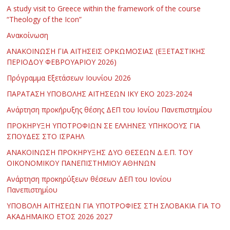
Α study visit to Greece within the framework of the course
“Theology of the Icon”
Ανακοίνωση
ΑΝΑΚΟΙΝΩΣΗ ΓΙΑ ΑΙΤΗΣΕΙΣ ΟΡΚΩΜΟΣΙΑΣ (ΕΞΕΤΑΣΤΙΚΗΣ
ΠΕΡΙΟΔΟΥ ΦΕΒΡΟΥΑΡΙΟΥ 2026)
Πρόγραμμα Εξετάσεων Ιουνίου 2026
ΠΑΡΑΤΑΣΗ ΥΠΟΒΟΛΗΣ ΑΙΤΗΣΕΩΝ ΙΚΥ ΕΚΟ 2023-2024
Ανάρτηση προκήρυξης θέσης ΔΕΠ του Ιονίου Πανεπιστημίου
ΠΡΟΚΗΡΥΞΗ ΥΠΟΤΡΟΦΙΩΝ ΣΕ ΕΛΛΗΝΕΣ ΥΠΗΚΟΟΥΣ ΓΙΑ
ΣΠΟΥΔΕΣ ΣΤΟ ΙΣΡΑΗΛ
ΑΝΑΚΟΙΝΩΣΗ ΠΡΟΚΗΡΥΞΗΣ ΔΥΟ ΘΕΣΕΩΝ Δ.Ε.Π. ΤΟΥ
ΟΙΚΟΝΟΜΙΚΟΥ ΠΑΝΕΠΙΣΤΗΜΙΟΥ ΑΘΗΝΩΝ
Ανάρτηση προκηρύξεων θέσεων ΔΕΠ του Ιονίου
Πανεπιστημίου
ΥΠΟΒΟΛΗ ΑΙΤΗΣΕΩΝ ΓΙΑ ΥΠΟΤΡΟΦΙΕΣ ΣΤΗ ΣΛΟΒΑΚΙΑ ΓΙΑ ΤΟ
ΑΚΑΔΗΜΑΪΚΟ ΕΤΟΣ 2026 2027