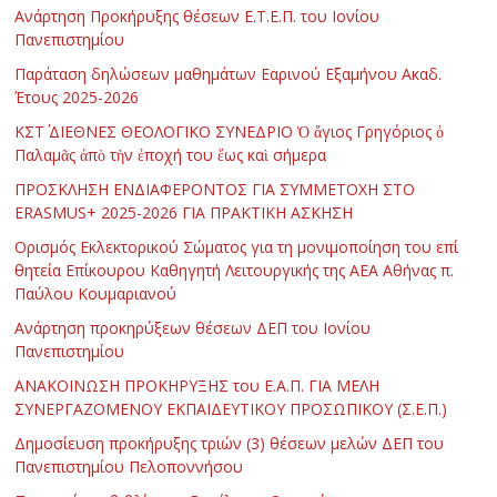
Ανάρτηση Προκήρυξης θέσεων Ε.Τ.Ε.Π. του Ιονίου
Πανεπιστημίου
Παράταση δηλώσεων μαθημάτων Εαρινού Εξαμήνου Ακαδ.
Έτους 2025-2026
ΚΣΤ΄ ΔΙΕΘΝΕΣ ΘΕΟΛΟΓΙΚΟ ΣΥΝΕΔΡΙΟ Ὁ ἅγιος Γρηγόριος ὁ
Παλαμᾶς ἀπὸ τὴν ἐποχή του ἕως καὶ σήμερα
ΠΡΟΣΚΛΗΣΗ ΕΝΔΙΑΦΕΡΟΝΤΟΣ ΓΙΑ ΣΥΜΜΕΤΟΧΗ ΣΤΟ
ERASMUS+ 2025-2026 ΓΙΑ ΠΡΑΚΤΙΚΗ ΑΣΚΗΣΗ
Ορισμός Εκλεκτορικού Σώματος για τη μονιμοποίηση του επί
θητεία Επίκουρου Καθηγητή Λειτουργικής της ΑΕΑ Αθήνας π.
Παύλου Κουμαριανού
Ανάρτηση προκηρύξεων θέσεων ΔΕΠ του Ιονίου
Πανεπιστημίου
ΑΝΑΚΟΙΝΩΣΗ ΠΡΟΚΗΡΥΞΗΣ του Ε.Α.Π. ΓΙΑ ΜΕΛΗ
ΣΥΝΕΡΓΑΖΟΜΕΝΟΥ ΕΚΠΑΙΔΕΥΤΙΚΟΥ ΠΡΟΣΩΠΙΚΟΥ (Σ.Ε.Π.)
Δημοσίευση προκήρυξης τριών (3) θέσεων μελών ΔΕΠ του
Πανεπιστημίου Πελοποννήσου