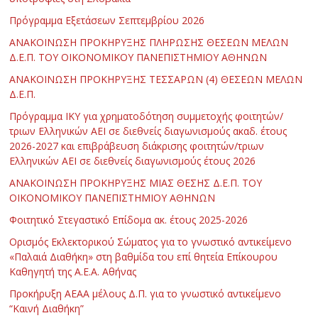
Πρόγραμμα Εξετάσεων Σεπτεμβρίου 2026
ΑΝΑΚΟΙΝΩΣΗ ΠΡΟΚΗΡΥΞΗΣ ΠΛΗΡΩΣΗΣ ΘΕΣΕΩΝ ΜΕΛΩΝ
Δ.Ε.Π. ΤΟΥ ΟΙΚΟΝΟΜΙΚΟΥ ΠΑΝΕΠΙΣΤΗΜΙΟΥ ΑΘΗΝΩΝ
ΑΝΑΚΟΙΝΩΣΗ ΠΡΟΚΗΡΥΞΗΣ ΤΕΣΣΑΡΩΝ (4) ΘΕΣΕΩΝ ΜΕΛΩΝ
Δ.Ε.Π.
Πρόγραμμα ΙΚΥ για χρηματοδότηση συμμετοχής φοιτητών/
τριων Ελληνικών ΑΕΙ σε διεθνείς διαγωνισμούς ακαδ. έτους
2026-2027 και επιβράβευση διάκρισης φοιτητών/τριων
Ελληνικών ΑΕΙ σε διεθνείς διαγωνισμούς έτους 2026
ΑΝΑΚΟΙΝΩΣΗ ΠΡΟΚΗΡΥΞΗΣ ΜΙΑΣ ΘΕΣΗΣ Δ.Ε.Π. ΤΟΥ
ΟΙΚΟΝΟΜΙΚΟΥ ΠΑΝΕΠΙΣΤΗΜΙΟΥ ΑΘΗΝΩΝ
Φοιτητικό Στεγαστικό Επίδομα ακ. έτους 2025-2026
Ορισμός Εκλεκτορικού Σώματος για το γνωστικό αντικείμενο
«Παλαιά Διαθήκη» στη βαθμίδα του επί θητεία Επίκουρου
Καθηγητή της Α.Ε.Α. Αθήνας
Προκήρυξη ΑΕΑΑ μέλους Δ.Π. για το γνωστικό αντικείμενο
“Καινή Διαθήκη”