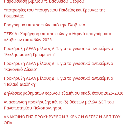
Παρουσίαση βιβλίου π. Βασίλειου Θερμού
Υποτροφίες του Υπουργείου Παιδείας και Έρευνας της
Ρουμανίας
Πρόγραμμα υποτροφιών από την Σλοβακία
ΤΣΕΧΙΑ : Χορήγηση υποτροφιών για θερινά προγράμματα
σλαβικών σπουδών 2026
Προκήρυξη ΑΕΑΑ μέλους Δ.Π. για το γνωστικό αντικείμενο
“Εκκλησιαστική Γραμματεία”
Προκήρυξη ΑΕΑΑ μέλους Δ.Π. για το γνωστικό αντικείμενο
“Κανονικό Δίκαιο”
Προκήρυξη ΑΕΑΑ μέλους Δ.Π. για το γνωστικό αντικείμενο
“Παλαιά Διαθήκη”
Δηλώσεις μαθημάτων εαρινού εξαμήνου ακαδ. έτους 2025-2026
Ανακοίνωση προκήρυξης πέντε (5) θέσεων μελών ΔΕΠ του
Πανεπιστημίου Πελοποννήσου
ΑΝΑΚΟΙΝΩΣΗΣ ΠΡΟΚΗΡΥΞΕΩΝ 3 ΚΕΝΩΝ ΘΕΣΕΩΝ ΔΕΠ ΤΟΥ
ΟΠΑ