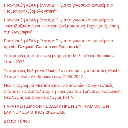
Προκήρυξη ΑΕΑΑ μέλους Δ.Π. για το γνωστικό αντικείμενο
“Ποιμαντική-Εξομολογητική”
Προκήρυξη ΑΕΑΑ μέλους Δ.Π. για το γνωστικό αντικείμενο
“Μεταβυζαντινή και Νεότερη Εκκλησιαστική Τέχνη με έμφαση
στη Ζωγραφική”
Προκήρυξη ΑΕΑΑ μέλους Δ.Π. για το γνωστικό αντικείμενο
Αρχαία Ελληνική Γλώσσα και Γραμματεία”
Υποτροφίες από την κυβέρνηση του Μεξικού ακαδημαϊκού
έτους 2026
Υποτροφίες Ελληνογαλλικής Συνεργασίας για σπουδές Master
2 στην Γαλλία Ακαδημαϊκό έτος 2026-2027
Νέο Πρόγραμμα Μεταπτυχιακών Σπουδών «Θρησκευτικές
Σπουδές και Διαπολιτισμική Έρευνα» του Τμήματος Κοινωνικής
Θεολογίας και Θρησκειολογίας ΕΚΠΑ
ΠΑΡΑΤΑΣΗ ΔΙΑΝΟΜΗΣ ΔΙΔΑΚΤΙΚΩΝ ΣΥΓΓΡΑΜΜΑΤΩΝ
ΕΑΡΙΝΟΥ ΕΞΑΜΗΝΟΥ 2025-2026
Δελτίο Τύπου