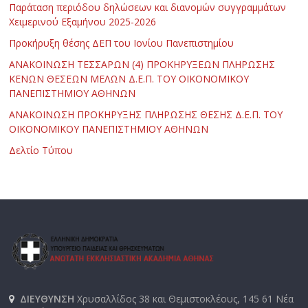
Παράταση περιόδου δηλώσεων και διανομών συγγραμμάτων
Χειμερινού Εξαμήνου 2025-2026
Προκήρυξη θέσης ΔΕΠ του Ιονίου Πανεπιστημίου
ΑΝΑΚΟΙΝΩΣΗ ΤΕΣΣΑΡΩΝ (4) ΠΡΟΚΗΡΥΞΕΩΝ ΠΛΗΡΩΣΗΣ
ΚΕΝΩΝ ΘΕΣΕΩΝ ΜΕΛΩΝ Δ.Ε.Π. ΤΟΥ ΟΙΚΟΝΟΜΙΚΟΥ
ΠΑΝΕΠΙΣΤΗΜΙΟΥ ΑΘΗΝΩΝ
ΑΝΑΚΟΙΝΩΣΗ ΠΡΟΚΗΡΥΞΗΣ ΠΛΗΡΩΣΗΣ ΘΕΣΗΣ Δ.Ε.Π. ΤΟΥ
ΟΙΚΟΝΟΜΙΚΟΥ ΠΑΝΕΠΙΣΤΗΜΙΟΥ ΑΘΗΝΩΝ
Δελτίο Τύπου
ΔΙΕΥΘΥΝΣΗ
Χρυσαλλίδος 38 και Θεμιστοκλέους, 145 61 Νέα