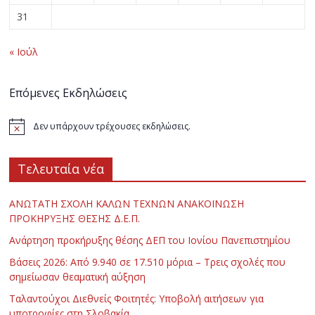
31
« Ιούλ
Επόμενες Εκδηλώσεις
Δεν υπάρχουν τρέχουσες εκδηλώσεις.
Τελευταία νέα
ΑΝΩΤΑΤΗ ΣΧΟΛΗ ΚΑΛΩΝ ΤΕΧΝΩΝ ΑΝΑΚΟΙΝΩΣΗ
ΠΡΟΚΗΡΥΞΗΣ ΘΕΣΗΣ Δ.Ε.Π.
Ανάρτηση προκήρυξης θέσης ΔΕΠ του Ιονίου Πανεπιστημίου
Βάσεις 2026: Από 9.940 σε 17.510 μόρια – Τρεις σχολές που
σημείωσαν θεαματική αύξηση
Ταλαντούχοι Διεθνείς Φοιτητές: Υποβολή αιτήσεων για
υποτροφίες στη Σλοβακία