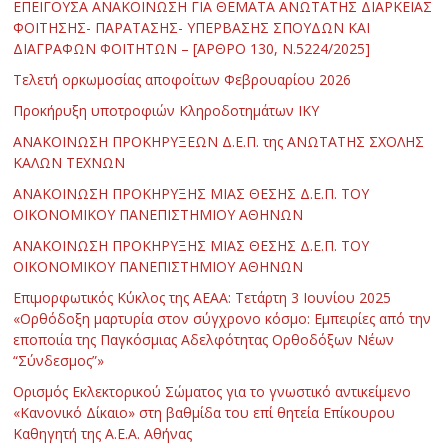
ΕΠΕΙΓΟΥΣΑ ΑΝΑΚΟΙΝΩΣΗ ΓΙΑ ΘΕΜΑΤΑ ΑΝΩΤΑΤΗΣ ΔΙΑΡΚΕΙΑΣ
ΦΟΙΤΗΣΗΣ- ΠΑΡΑΤΑΣΗΣ- ΥΠΕΡΒΑΣΗΣ ΣΠΟΥΔΩΝ ΚΑΙ
ΔΙΑΓΡΑΦΩΝ ΦΟΙΤΗΤΩΝ – [ΑΡΘΡΟ 130, Ν.5224/2025]
Τελετή ορκωμοσίας αποφοίτων Φεβρουαρίου 2026
Προκήρυξη υποτροφιών Κληροδοτημάτων ΙΚΥ
ΑΝΑΚΟΙΝΩΣΗ ΠΡΟΚΗΡΥΞΕΩΝ Δ.Ε.Π. της ΑΝΩΤΑΤΗΣ ΣΧΟΛΗΣ
ΚΑΛΩΝ ΤΕΧΝΩΝ
ΑΝΑΚΟΙΝΩΣΗ ΠΡΟΚΗΡΥΞΗΣ ΜΙΑΣ ΘΕΣΗΣ Δ.Ε.Π. ΤΟΥ
ΟΙΚΟΝΟΜΙΚΟΥ ΠΑΝΕΠΙΣΤΗΜΙΟΥ ΑΘΗΝΩΝ
ΑΝΑΚΟΙΝΩΣΗ ΠΡΟΚΗΡΥΞΗΣ ΜΙΑΣ ΘΕΣΗΣ Δ.Ε.Π. ΤΟΥ
ΟΙΚΟΝΟΜΙΚΟΥ ΠΑΝΕΠΙΣΤΗΜΙΟΥ ΑΘΗΝΩΝ
Επιμορφωτικός Κύκλος της ΑΕΑΑ: Τετάρτη 3 Ιουνίου 2025
«Ορθόδοξη μαρτυρία στον σύγχρονο κόσμο: Εμπειρίες από την
εποποιία της Παγκόσμιας Αδελφότητας Ορθοδόξων Νέων
“Σύνδεσμος”»
Ορισμός Εκλεκτορικού Σώματος για το γνωστικό αντικείμενο
«Κανονικό Δίκαιο» στη βαθμίδα του επί θητεία Επίκουρου
Καθηγητή της Α.Ε.Α. Αθήνας