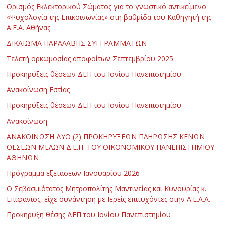
Ορισμός Εκλεκτορικού Σώματος για το γνωστικό αντικείμενο
«Ψυχολογία της Επικοινωνίας» στη βαθμίδα του Καθηγητή της
Α.Ε.Α. Αθήνας
ΔΙΚΑΙΩΜΑ ΠΑΡΑΛΑΒΗΣ ΣΥΓΓΡΑΜΜΑΤΩΝ
Τελετή ορκωμοσίας αποφοίτων Σεπτεμβρίου 2025
Προκηρύξεις θέσεων ΔΕΠ του Ιονίου Πανεπιστημίου
Ανακοίνωση Εστίας
Προκηρύξεις θέσεων ΔΕΠ του Ιονίου Πανεπιστημίου
Ανακοίνωση
ΑΝΑΚΟΙΝΩΣΗ ΔΥΟ (2) ΠΡΟΚΗΡΥΞΕΩΝ ΠΛΗΡΩΣΗΣ ΚΕΝΩΝ
ΘΕΣΕΩΝ ΜΕΛΩΝ Δ.Ε.Π. ΤΟΥ ΟΙΚΟΝΟΜΙΚΟΥ ΠΑΝΕΠΙΣΤΗΜΙΟΥ
ΑΘΗΝΩΝ
Πρόγραμμα εξετάσεων Ιανουαρίου 2026
Ο Σεβασμιότατος Μητροπολίτης Μαντινείας και Κυνουρίας κ.
Επιφάνιος, είχε συνάντηση με Ιερείς επιτυχόντες στην Α.Ε.Α.Α.
Προκήρυξη θέσης ΔΕΠ του Ιονίου Πανεπιστημίου