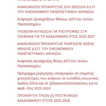
ΑΝΑΚΟΙΝΩΣΗ ΠΡΟΚΗΡΥΞΗΣ ΔΥΟ ΘΕΣΕΩΝ Δ.Ε.Π.
ΤΟΥ ΟΙΚΟΝΟΜΙΚΟΥ ΠΑΝΕΠΙΣΤΗΜΙΟΥ ΑΘΗΝΩΝ
Ανάρτηση προκηρύξεων θέσεων ΔΕΠ του Ιονίου
Πανεπιστημίου
ΥΠΟΒΟΛΗ ΑΙΤΗΣΕΩΝ ΓΙΑ ΥΠΟΤΡΟΦΙΕΣ ΣΤΗ
ΣΛΟΒΑΚΙΑ ΓΙΑ ΤΟ ΑΚΑΔΗΜΑΪΚΟ ΕΤΟΣ 2026 2027
ΑΝΑΚΟΙΝΩΣΗ ΠΡΟΚΗΡΥΞΗΣ ΠΛΗΡΩΣΗΣ ΘΕΣΗΣ
ΜΕΛΟΥΣ Δ.Ε.Π. ΤΟΥ ΟΙΚΟΝΟΜΙΚΟΥ
ΠΑΝΕΠΙΣΤΗΜΙΟΥ ΑΘΗΝΩΝ
Ανάρτηση προκήρυξης θέσης ΔΕΠ του Ιονίου
Πανεπιστημίου
Πρόγραμμα χορήγησης υποτροφιών σε επιμελείς
φοιτητές/τριες που ανήκουν σε ευπαθείς κοινωνικές
ομάδες (ΕΚΟ) και σε τρίτεκνους/πολύτεκνους για το
ακαδ. έτος 2023-2024
ΠΡΟΚΗΡΥΞΗ ΤΡΙΩΝ (3) ΥΠΟΤΡΟΦΙΩΝ
ΑΚΑΔΗΜΑΪΚΟΥ ΕΤΟΥΣ 2025-2026