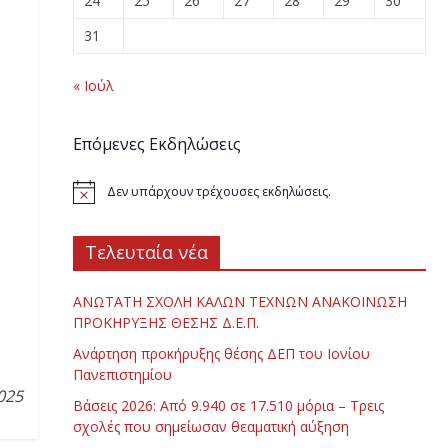
24
25
26
27
28
29
30
31
υ
« Ιούλ
Επόμενες Εκδηλώσεις
Δεν υπάρχουν τρέχουσες εκδηλώσεις.
Τελευταία νέα
ΑΝΩΤΑΤΗ ΣΧΟΛΗ ΚΑΛΩΝ ΤΕΧΝΩΝ ΑΝΑΚΟΙΝΩΣΗ
ΠΡΟΚΗΡΥΞΗΣ ΘΕΣΗΣ Δ.Ε.Π.
Ανάρτηση προκήρυξης θέσης ΔΕΠ του Ιονίου
Πανεπιστημίου
025
Βάσεις 2026: Από 9.940 σε 17.510 μόρια – Τρεις
σχολές που σημείωσαν θεαματική αύξηση