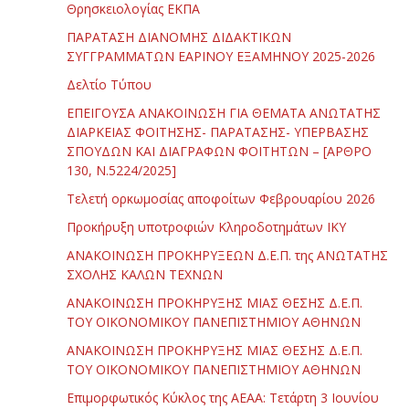
Θρησκειολογίας ΕΚΠΑ
ΠΑΡΑΤΑΣΗ ΔΙΑΝΟΜΗΣ ΔΙΔΑΚΤΙΚΩΝ
ΣΥΓΓΡΑΜΜΑΤΩΝ ΕΑΡΙΝΟΥ ΕΞΑΜΗΝΟΥ 2025-2026
Δελτίο Τύπου
ΕΠΕΙΓΟΥΣΑ ΑΝΑΚΟΙΝΩΣΗ ΓΙΑ ΘΕΜΑΤΑ ΑΝΩΤΑΤΗΣ
ΔΙΑΡΚΕΙΑΣ ΦΟΙΤΗΣΗΣ- ΠΑΡΑΤΑΣΗΣ- ΥΠΕΡΒΑΣΗΣ
ΣΠΟΥΔΩΝ ΚΑΙ ΔΙΑΓΡΑΦΩΝ ΦΟΙΤΗΤΩΝ – [ΑΡΘΡΟ
130, Ν.5224/2025]
Τελετή ορκωμοσίας αποφοίτων Φεβρουαρίου 2026
Προκήρυξη υποτροφιών Κληροδοτημάτων ΙΚΥ
ΑΝΑΚΟΙΝΩΣΗ ΠΡΟΚΗΡΥΞΕΩΝ Δ.Ε.Π. της ΑΝΩΤΑΤΗΣ
ΣΧΟΛΗΣ ΚΑΛΩΝ ΤΕΧΝΩΝ
ΑΝΑΚΟΙΝΩΣΗ ΠΡΟΚΗΡΥΞΗΣ ΜΙΑΣ ΘΕΣΗΣ Δ.Ε.Π.
ΤΟΥ ΟΙΚΟΝΟΜΙΚΟΥ ΠΑΝΕΠΙΣΤΗΜΙΟΥ ΑΘΗΝΩΝ
ΑΝΑΚΟΙΝΩΣΗ ΠΡΟΚΗΡΥΞΗΣ ΜΙΑΣ ΘΕΣΗΣ Δ.Ε.Π.
ΤΟΥ ΟΙΚΟΝΟΜΙΚΟΥ ΠΑΝΕΠΙΣΤΗΜΙΟΥ ΑΘΗΝΩΝ
Επιμορφωτικός Κύκλος της ΑΕΑΑ: Τετάρτη 3 Ιουνίου