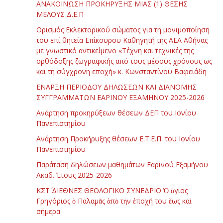
ΑΝΑΚΟΙΝΩΣΗ ΠΡΟΚΗΡΥΞΗΣ ΜΙΑΣ (1) ΘΕΣΗΣ
ΜΕΛΟΥΣ Δ.Ε.Π
Ορισμός Εκλεκτορικού σώματος για τη μονιμοποίηση
του επί θητεία Επίκουρου Καθηγητή της ΑΕΑ Αθήνας
με γνωστικό αντικείμενο «Τέχνη και τεχνικές της
ορθόδοξης ζωγραφικής από τους μέσους χρόνους ως
και τη σύγχρονη εποχή» κ. Κωνσταντίνου Βαφειάδη
ΕΝΑΡΞΗ ΠΕΡΙΟΔΟΥ ΔΗΛΩΣΕΩΝ ΚΑΙ ΔΙΑΝΟΜΗΣ
ΣΥΓΓΡΑΜΜΑΤΩΝ ΕΑΡΙΝΟΥ ΕΞΑΜΗΝΟΥ 2025-2026
Ανάρτηση προκηρύξεων θέσεων ΔΕΠ του Ιονίου
Πανεπιστημίου
Ανάρτηση Προκήρυξης θέσεων Ε.Τ.Ε.Π. του Ιονίου
Πανεπιστημίου
Παράταση δηλώσεων μαθημάτων Εαρινού Εξαμήνου
Ακαδ. Έτους 2025-2026
ΚΣΤ΄ ΔΙΕΘΝΕΣ ΘΕΟΛΟΓΙΚΟ ΣΥΝΕΔΡΙΟ Ὁ ἅγιος
Γρηγόριος ὁ Παλαμᾶς ἀπὸ τὴν ἐποχή του ἕως καὶ
σήμερα