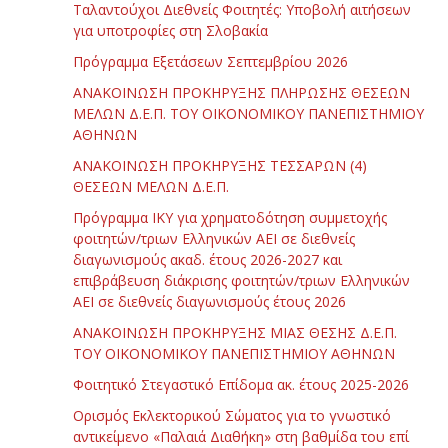
Ταλαντούχοι Διεθνείς Φοιτητές: Υποβολή αιτήσεων
για υποτροφίες στη Σλοβακία
Πρόγραμμα Εξετάσεων Σεπτεμβρίου 2026
ΑΝΑΚΟΙΝΩΣΗ ΠΡΟΚΗΡΥΞΗΣ ΠΛΗΡΩΣΗΣ ΘΕΣΕΩΝ
ΜΕΛΩΝ Δ.Ε.Π. ΤΟΥ ΟΙΚΟΝΟΜΙΚΟΥ ΠΑΝΕΠΙΣΤΗΜΙΟΥ
ΑΘΗΝΩΝ
ΑΝΑΚΟΙΝΩΣΗ ΠΡΟΚΗΡΥΞΗΣ ΤΕΣΣΑΡΩΝ (4)
ΘΕΣΕΩΝ ΜΕΛΩΝ Δ.Ε.Π.
Πρόγραμμα ΙΚΥ για χρηματοδότηση συμμετοχής
φοιτητών/τριων Ελληνικών ΑΕΙ σε διεθνείς
διαγωνισμούς ακαδ. έτους 2026-2027 και
επιβράβευση διάκρισης φοιτητών/τριων Ελληνικών
ΑΕΙ σε διεθνείς διαγωνισμούς έτους 2026
ΑΝΑΚΟΙΝΩΣΗ ΠΡΟΚΗΡΥΞΗΣ ΜΙΑΣ ΘΕΣΗΣ Δ.Ε.Π.
ΤΟΥ ΟΙΚΟΝΟΜΙΚΟΥ ΠΑΝΕΠΙΣΤΗΜΙΟΥ ΑΘΗΝΩΝ
Φοιτητικό Στεγαστικό Επίδομα ακ. έτους 2025-2026
Ορισμός Εκλεκτορικού Σώματος για το γνωστικό
αντικείμενο «Παλαιά Διαθήκη» στη βαθμίδα του επί