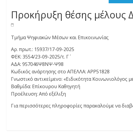
Προκήρυξη θέσης μέλους Δ
Τμήμα Ψηφιακών Μέσων και Επικοινωνίας
Αρ. πρωτ.: 15937/17-09-2025
ΦΕΚ: 3554/23-09-2025/τ. Γ΄
ΑΔΑ: 957046Ψ8ΝΨ-Ψ98
Κωδικός ανάρτησης στο ΑΠΕΛΛΑ: APP51828
Γνωστικό αντικείμενο: «Ειδικότητα Κοινωνιολόγος με
Βαθμίδα: Επίκουρου Καθηγητή
Προέλευση: Από εξέλιξη
Για περισσότερες πληροφορίες παρακαλούμε να διαβ