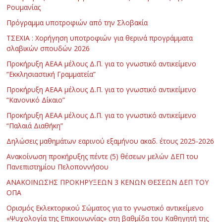
Ρουμανίας
Πρόγραμμα υποτροφιών από την Σλοβακία
ΤΣΕΧΙΑ : Χορήγηση υποτροφιών για θερινά προγράμματα
σλαβικών σπουδών 2026
Προκήρυξη ΑΕΑΑ μέλους Δ.Π. για το γνωστικό αντικείμενο
“Εκκλησιαστική Γραμματεία”
Προκήρυξη ΑΕΑΑ μέλους Δ.Π. για το γνωστικό αντικείμενο
“Κανονικό Δίκαιο”
Προκήρυξη ΑΕΑΑ μέλους Δ.Π. για το γνωστικό αντικείμενο
“Παλαιά Διαθήκη”
Δηλώσεις μαθημάτων εαρινού εξαμήνου ακαδ. έτους 2025-2026
Ανακοίνωση προκήρυξης πέντε (5) θέσεων μελών ΔΕΠ του
Πανεπιστημίου Πελοποννήσου
ΑΝΑΚΟΙΝΩΣΗΣ ΠΡΟΚΗΡΥΞΕΩΝ 3 ΚΕΝΩΝ ΘΕΣΕΩΝ ΔΕΠ ΤΟΥ
ΟΠΑ
Ορισμός Εκλεκτορικού Σώματος για το γνωστικό αντικείμενο
«Ψυχολογία της Επικοινωνίας» στη βαθμίδα του Καθηγητή της