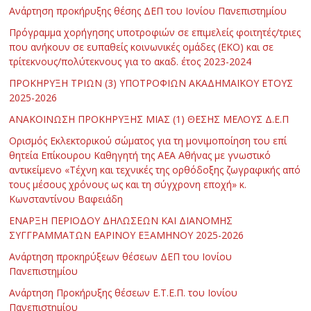
Ανάρτηση προκήρυξης θέσης ΔΕΠ του Ιονίου Πανεπιστημίου
Πρόγραμμα χορήγησης υποτροφιών σε επιμελείς φοιτητές/τριες
που ανήκουν σε ευπαθείς κοινωνικές ομάδες (ΕΚΟ) και σε
τρίτεκνους/πολύτεκνους για το ακαδ. έτος 2023-2024
ΠΡΟΚΗΡΥΞΗ ΤΡΙΩΝ (3) ΥΠΟΤΡΟΦΙΩΝ ΑΚΑΔΗΜΑΪΚΟΥ ΕΤΟΥΣ
2025-2026
ΑΝΑΚΟΙΝΩΣΗ ΠΡΟΚΗΡΥΞΗΣ ΜΙΑΣ (1) ΘΕΣΗΣ ΜΕΛΟΥΣ Δ.Ε.Π
Ορισμός Εκλεκτορικού σώματος για τη μονιμοποίηση του επί
θητεία Επίκουρου Καθηγητή της ΑΕΑ Αθήνας με γνωστικό
αντικείμενο «Τέχνη και τεχνικές της ορθόδοξης ζωγραφικής από
τους μέσους χρόνους ως και τη σύγχρονη εποχή» κ.
Κωνσταντίνου Βαφειάδη
ΕΝΑΡΞΗ ΠΕΡΙΟΔΟΥ ΔΗΛΩΣΕΩΝ ΚΑΙ ΔΙΑΝΟΜΗΣ
ΣΥΓΓΡΑΜΜΑΤΩΝ ΕΑΡΙΝΟΥ ΕΞΑΜΗΝΟΥ 2025-2026
Ανάρτηση προκηρύξεων θέσεων ΔΕΠ του Ιονίου
Πανεπιστημίου
Ανάρτηση Προκήρυξης θέσεων Ε.Τ.Ε.Π. του Ιονίου
Πανεπιστημίου