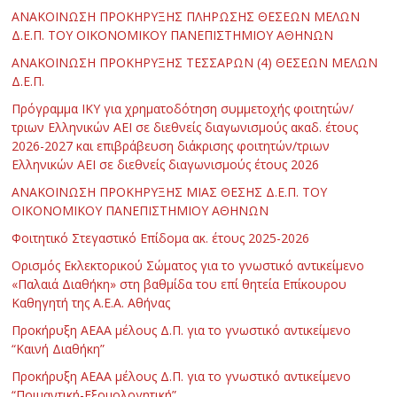
ΑΝΑΚΟΙΝΩΣΗ ΠΡΟΚΗΡΥΞΗΣ ΠΛΗΡΩΣΗΣ ΘΕΣΕΩΝ ΜΕΛΩΝ
Δ.Ε.Π. ΤΟΥ ΟΙΚΟΝΟΜΙΚΟΥ ΠΑΝΕΠΙΣΤΗΜΙΟΥ ΑΘΗΝΩΝ
ΑΝΑΚΟΙΝΩΣΗ ΠΡΟΚΗΡΥΞΗΣ ΤΕΣΣΑΡΩΝ (4) ΘΕΣΕΩΝ ΜΕΛΩΝ
Δ.Ε.Π.
Πρόγραμμα ΙΚΥ για χρηματοδότηση συμμετοχής φοιτητών/
τριων Ελληνικών ΑΕΙ σε διεθνείς διαγωνισμούς ακαδ. έτους
2026-2027 και επιβράβευση διάκρισης φοιτητών/τριων
Ελληνικών ΑΕΙ σε διεθνείς διαγωνισμούς έτους 2026
ΑΝΑΚΟΙΝΩΣΗ ΠΡΟΚΗΡΥΞΗΣ ΜΙΑΣ ΘΕΣΗΣ Δ.Ε.Π. ΤΟΥ
ΟΙΚΟΝΟΜΙΚΟΥ ΠΑΝΕΠΙΣΤΗΜΙΟΥ ΑΘΗΝΩΝ
Φοιτητικό Στεγαστικό Επίδομα ακ. έτους 2025-2026
Ορισμός Εκλεκτορικού Σώματος για το γνωστικό αντικείμενο
«Παλαιά Διαθήκη» στη βαθμίδα του επί θητεία Επίκουρου
Καθηγητή της Α.Ε.Α. Αθήνας
Προκήρυξη ΑΕΑΑ μέλους Δ.Π. για το γνωστικό αντικείμενο
“Καινή Διαθήκη”
Προκήρυξη ΑΕΑΑ μέλους Δ.Π. για το γνωστικό αντικείμενο
“Ποιμαντική-Εξομολογητική”