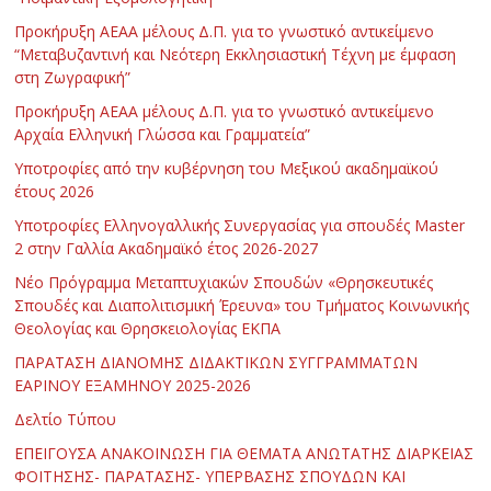
Προκήρυξη ΑΕΑΑ μέλους Δ.Π. για το γνωστικό αντικείμενο
“Μεταβυζαντινή και Νεότερη Εκκλησιαστική Τέχνη με έμφαση
στη Ζωγραφική”
Προκήρυξη ΑΕΑΑ μέλους Δ.Π. για το γνωστικό αντικείμενο
Αρχαία Ελληνική Γλώσσα και Γραμματεία”
Υποτροφίες από την κυβέρνηση του Μεξικού ακαδημαϊκού
έτους 2026
Υποτροφίες Ελληνογαλλικής Συνεργασίας για σπουδές Master
2 στην Γαλλία Ακαδημαϊκό έτος 2026-2027
Νέο Πρόγραμμα Μεταπτυχιακών Σπουδών «Θρησκευτικές
Σπουδές και Διαπολιτισμική Έρευνα» του Τμήματος Κοινωνικής
Θεολογίας και Θρησκειολογίας ΕΚΠΑ
ΠΑΡΑΤΑΣΗ ΔΙΑΝΟΜΗΣ ΔΙΔΑΚΤΙΚΩΝ ΣΥΓΓΡΑΜΜΑΤΩΝ
ΕΑΡΙΝΟΥ ΕΞΑΜΗΝΟΥ 2025-2026
Δελτίο Τύπου
ΕΠΕΙΓΟΥΣΑ ΑΝΑΚΟΙΝΩΣΗ ΓΙΑ ΘΕΜΑΤΑ ΑΝΩΤΑΤΗΣ ΔΙΑΡΚΕΙΑΣ
ΦΟΙΤΗΣΗΣ- ΠΑΡΑΤΑΣΗΣ- ΥΠΕΡΒΑΣΗΣ ΣΠΟΥΔΩΝ ΚΑΙ