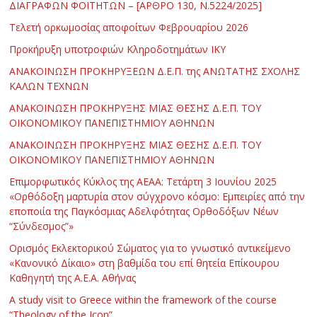
ΔΙΑΓΡΑΦΩΝ ΦΟΙΤΗΤΩΝ – [ΑΡΘΡΟ 130, Ν.5224/2025]
Τελετή ορκωμοσίας αποφοίτων Φεβρουαρίου 2026
Προκήρυξη υποτροφιών Κληροδοτημάτων ΙΚΥ
ΑΝΑΚΟΙΝΩΣΗ ΠΡΟΚΗΡΥΞΕΩΝ Δ.Ε.Π. της ΑΝΩΤΑΤΗΣ ΣΧΟΛΗΣ
ΚΑΛΩΝ ΤΕΧΝΩΝ
ΑΝΑΚΟΙΝΩΣΗ ΠΡΟΚΗΡΥΞΗΣ ΜΙΑΣ ΘΕΣΗΣ Δ.Ε.Π. ΤΟΥ
ΟΙΚΟΝΟΜΙΚΟΥ ΠΑΝΕΠΙΣΤΗΜΙΟΥ ΑΘΗΝΩΝ
ΑΝΑΚΟΙΝΩΣΗ ΠΡΟΚΗΡΥΞΗΣ ΜΙΑΣ ΘΕΣΗΣ Δ.Ε.Π. ΤΟΥ
ΟΙΚΟΝΟΜΙΚΟΥ ΠΑΝΕΠΙΣΤΗΜΙΟΥ ΑΘΗΝΩΝ
Επιμορφωτικός Κύκλος της ΑΕΑΑ: Τετάρτη 3 Ιουνίου 2025
«Ορθόδοξη μαρτυρία στον σύγχρονο κόσμο: Εμπειρίες από την
εποποιία της Παγκόσμιας Αδελφότητας Ορθοδόξων Νέων
“Σύνδεσμος”»
Ορισμός Εκλεκτορικού Σώματος για το γνωστικό αντικείμενο
«Κανονικό Δίκαιο» στη βαθμίδα του επί θητεία Επίκουρου
Καθηγητή της Α.Ε.Α. Αθήνας
Α study visit to Greece within the framework of the course
“Theology of the Icon”