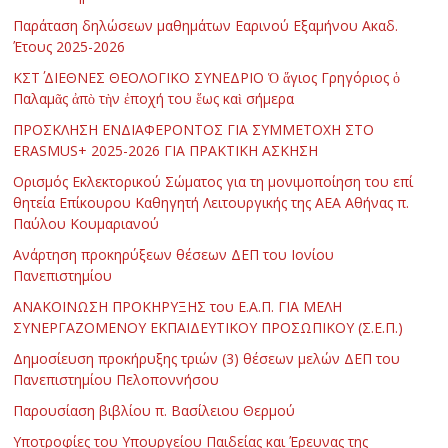
Παράταση δηλώσεων μαθημάτων Εαρινού Εξαμήνου Ακαδ.
Έτους 2025-2026
ΚΣΤ΄ ΔΙΕΘΝΕΣ ΘΕΟΛΟΓΙΚΟ ΣΥΝΕΔΡΙΟ Ὁ ἅγιος Γρηγόριος ὁ
Παλαμᾶς ἀπὸ τὴν ἐποχή του ἕως καὶ σήμερα
ΠΡΟΣΚΛΗΣΗ ΕΝΔΙΑΦΕΡΟΝΤΟΣ ΓΙΑ ΣΥΜΜΕΤΟΧΗ ΣΤΟ
ERASMUS+ 2025-2026 ΓΙΑ ΠΡΑΚΤΙΚΗ ΑΣΚΗΣΗ
Ορισμός Εκλεκτορικού Σώματος για τη μονιμοποίηση του επί
θητεία Επίκουρου Καθηγητή Λειτουργικής της ΑΕΑ Αθήνας π.
Παύλου Κουμαριανού
Ανάρτηση προκηρύξεων θέσεων ΔΕΠ του Ιονίου
Πανεπιστημίου
ΑΝΑΚΟΙΝΩΣΗ ΠΡΟΚΗΡΥΞΗΣ του Ε.Α.Π. ΓΙΑ ΜΕΛΗ
ΣΥΝΕΡΓΑΖΟΜΕΝΟΥ ΕΚΠΑΙΔΕΥΤΙΚΟΥ ΠΡΟΣΩΠΙΚΟΥ (Σ.Ε.Π.)
Δημοσίευση προκήρυξης τριών (3) θέσεων μελών ΔΕΠ του
Πανεπιστημίου Πελοποννήσου
Παρουσίαση βιβλίου π. Βασίλειου Θερμού
Υποτροφίες του Υπουργείου Παιδείας και Έρευνας της