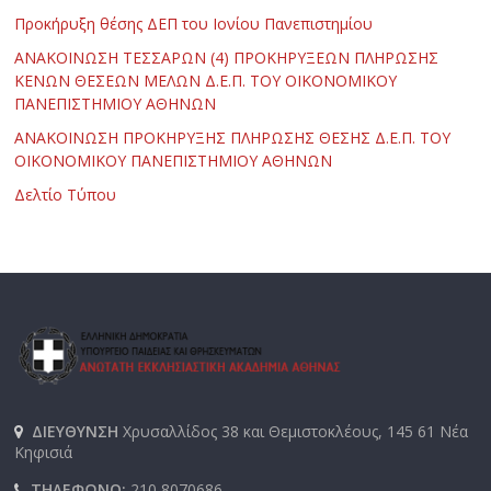
Προκήρυξη θέσης ΔΕΠ του Ιονίου Πανεπιστημίου
ΑΝΑΚΟΙΝΩΣΗ ΤΕΣΣΑΡΩΝ (4) ΠΡΟΚΗΡΥΞΕΩΝ ΠΛΗΡΩΣΗΣ
ΚΕΝΩΝ ΘΕΣΕΩΝ ΜΕΛΩΝ Δ.Ε.Π. ΤΟΥ ΟΙΚΟΝΟΜΙΚΟΥ
ΠΑΝΕΠΙΣΤΗΜΙΟΥ ΑΘΗΝΩΝ
ΑΝΑΚΟΙΝΩΣΗ ΠΡΟΚΗΡΥΞΗΣ ΠΛΗΡΩΣΗΣ ΘΕΣΗΣ Δ.Ε.Π. ΤΟΥ
ΟΙΚΟΝΟΜΙΚΟΥ ΠΑΝΕΠΙΣΤΗΜΙΟΥ ΑΘΗΝΩΝ
Δελτίο Τύπου
ΔΙΕΥΘΥΝΣΗ
Χρυσαλλίδος 38 και Θεμιστοκλέους, 145 61 Νέα
Κηφισιά
ΤΗΛΕΦΩΝΟ:
210 8070686