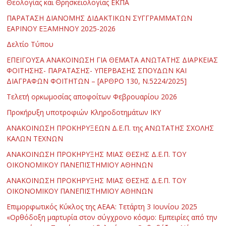
Θεολογίας και Θρησκειολογίας ΕΚΠΑ
ΠΑΡΑΤΑΣΗ ΔΙΑΝΟΜΗΣ ΔΙΔΑΚΤΙΚΩΝ ΣΥΓΓΡΑΜΜΑΤΩΝ
ΕΑΡΙΝΟΥ ΕΞΑΜΗΝΟΥ 2025-2026
Δελτίο Τύπου
ΕΠΕΙΓΟΥΣΑ ΑΝΑΚΟΙΝΩΣΗ ΓΙΑ ΘΕΜΑΤΑ ΑΝΩΤΑΤΗΣ ΔΙΑΡΚΕΙΑΣ
ΦΟΙΤΗΣΗΣ- ΠΑΡΑΤΑΣΗΣ- ΥΠΕΡΒΑΣΗΣ ΣΠΟΥΔΩΝ ΚΑΙ
ΔΙΑΓΡΑΦΩΝ ΦΟΙΤΗΤΩΝ – [ΑΡΘΡΟ 130, Ν.5224/2025]
Τελετή ορκωμοσίας αποφοίτων Φεβρουαρίου 2026
Προκήρυξη υποτροφιών Κληροδοτημάτων ΙΚΥ
ΑΝΑΚΟΙΝΩΣΗ ΠΡΟΚΗΡΥΞΕΩΝ Δ.Ε.Π. της ΑΝΩΤΑΤΗΣ ΣΧΟΛΗΣ
ΚΑΛΩΝ ΤΕΧΝΩΝ
ΑΝΑΚΟΙΝΩΣΗ ΠΡΟΚΗΡΥΞΗΣ ΜΙΑΣ ΘΕΣΗΣ Δ.Ε.Π. ΤΟΥ
ΟΙΚΟΝΟΜΙΚΟΥ ΠΑΝΕΠΙΣΤΗΜΙΟΥ ΑΘΗΝΩΝ
ΑΝΑΚΟΙΝΩΣΗ ΠΡΟΚΗΡΥΞΗΣ ΜΙΑΣ ΘΕΣΗΣ Δ.Ε.Π. ΤΟΥ
ΟΙΚΟΝΟΜΙΚΟΥ ΠΑΝΕΠΙΣΤΗΜΙΟΥ ΑΘΗΝΩΝ
Επιμορφωτικός Κύκλος της ΑΕΑΑ: Τετάρτη 3 Ιουνίου 2025
«Ορθόδοξη μαρτυρία στον σύγχρονο κόσμο: Εμπειρίες από την