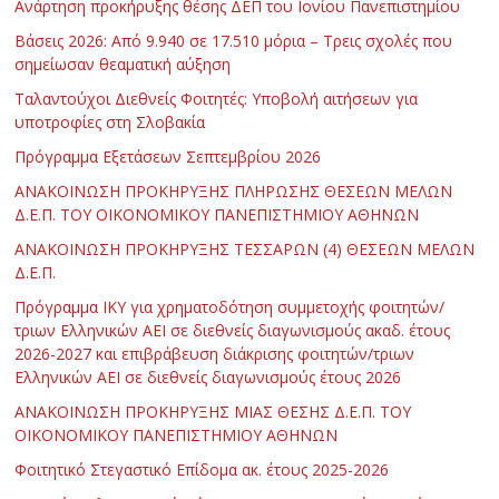
Ανάρτηση προκήρυξης θέσης ΔΕΠ του Ιονίου Πανεπιστημίου
Βάσεις 2026: Από 9.940 σε 17.510 μόρια – Τρεις σχολές που
σημείωσαν θεαματική αύξηση
Ταλαντούχοι Διεθνείς Φοιτητές: Υποβολή αιτήσεων για
υποτροφίες στη Σλοβακία
Πρόγραμμα Εξετάσεων Σεπτεμβρίου 2026
ΑΝΑΚΟΙΝΩΣΗ ΠΡΟΚΗΡΥΞΗΣ ΠΛΗΡΩΣΗΣ ΘΕΣΕΩΝ ΜΕΛΩΝ
Δ.Ε.Π. ΤΟΥ ΟΙΚΟΝΟΜΙΚΟΥ ΠΑΝΕΠΙΣΤΗΜΙΟΥ ΑΘΗΝΩΝ
ΑΝΑΚΟΙΝΩΣΗ ΠΡΟΚΗΡΥΞΗΣ ΤΕΣΣΑΡΩΝ (4) ΘΕΣΕΩΝ ΜΕΛΩΝ
Δ.Ε.Π.
Πρόγραμμα ΙΚΥ για χρηματοδότηση συμμετοχής φοιτητών/
τριων Ελληνικών ΑΕΙ σε διεθνείς διαγωνισμούς ακαδ. έτους
2026-2027 και επιβράβευση διάκρισης φοιτητών/τριων
Ελληνικών ΑΕΙ σε διεθνείς διαγωνισμούς έτους 2026
ΑΝΑΚΟΙΝΩΣΗ ΠΡΟΚΗΡΥΞΗΣ ΜΙΑΣ ΘΕΣΗΣ Δ.Ε.Π. ΤΟΥ
ΟΙΚΟΝΟΜΙΚΟΥ ΠΑΝΕΠΙΣΤΗΜΙΟΥ ΑΘΗΝΩΝ
Φοιτητικό Στεγαστικό Επίδομα ακ. έτους 2025-2026