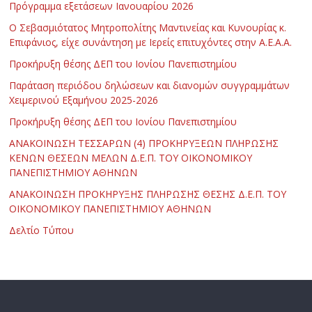
Πρόγραμμα εξετάσεων Ιανουαρίου 2026
Ο Σεβασμιότατος Μητροπολίτης Μαντινείας και Κυνουρίας κ.
Επιφάνιος, είχε συνάντηση με Ιερείς επιτυχόντες στην Α.Ε.Α.Α.
Προκήρυξη θέσης ΔΕΠ του Ιονίου Πανεπιστημίου
Παράταση περιόδου δηλώσεων και διανομών συγγραμμάτων
Χειμερινού Εξαμήνου 2025-2026
Προκήρυξη θέσης ΔΕΠ του Ιονίου Πανεπιστημίου
ΑΝΑΚΟΙΝΩΣΗ ΤΕΣΣΑΡΩΝ (4) ΠΡΟΚΗΡΥΞΕΩΝ ΠΛΗΡΩΣΗΣ
ΚΕΝΩΝ ΘΕΣΕΩΝ ΜΕΛΩΝ Δ.Ε.Π. ΤΟΥ ΟΙΚΟΝΟΜΙΚΟΥ
ΠΑΝΕΠΙΣΤΗΜΙΟΥ ΑΘΗΝΩΝ
ΑΝΑΚΟΙΝΩΣΗ ΠΡΟΚΗΡΥΞΗΣ ΠΛΗΡΩΣΗΣ ΘΕΣΗΣ Δ.Ε.Π. ΤΟΥ
ΟΙΚΟΝΟΜΙΚΟΥ ΠΑΝΕΠΙΣΤΗΜΙΟΥ ΑΘΗΝΩΝ
Δελτίο Τύπου