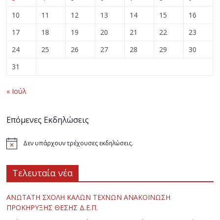
10
11
12
13
14
15
16
17
18
19
20
21
22
23
24
25
26
27
28
29
30
31
« Ιούλ
Επόμενες Εκδηλώσεις
Δεν υπάρχουν τρέχουσες εκδηλώσεις.
Τελευταία νέα
ΑΝΩΤΑΤΗ ΣΧΟΛΗ ΚΑΛΩΝ ΤΕΧΝΩΝ ΑΝΑΚΟΙΝΩΣΗ
ΠΡΟΚΗΡΥΞΗΣ ΘΕΣΗΣ Δ.Ε.Π.