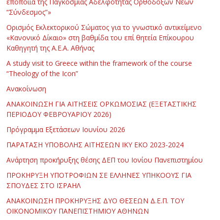
εποποιία της Παγκόσμιας Αδελφότητας Ορθοδόξων Νέων
“Σύνδεσμος”»
Ορισμός Εκλεκτορικού Σώματος για το γνωστικό αντικείμενο
«Κανονικό Δίκαιο» στη βαθμίδα του επί θητεία Επίκουρου
Καθηγητή της Α.Ε.Α. Αθήνας
Α study visit to Greece within the framework of the course
“Theology of the Icon”
Ανακοίνωση
ΑΝΑΚΟΙΝΩΣΗ ΓΙΑ ΑΙΤΗΣΕΙΣ ΟΡΚΩΜΟΣΙΑΣ (ΕΞΕΤΑΣΤΙΚΗΣ
ΠΕΡΙΟΔΟΥ ΦΕΒΡΟΥΑΡΙΟΥ 2026)
Πρόγραμμα Εξετάσεων Ιουνίου 2026
ΠΑΡΑΤΑΣΗ ΥΠΟΒΟΛΗΣ ΑΙΤΗΣΕΩΝ ΙΚΥ ΕΚΟ 2023-2024
Ανάρτηση προκήρυξης θέσης ΔΕΠ του Ιονίου Πανεπιστημίου
ΠΡΟΚΗΡΥΞΗ ΥΠΟΤΡΟΦΙΩΝ ΣΕ ΕΛΛΗΝΕΣ ΥΠΗΚΟΟΥΣ ΓΙΑ
ΣΠΟΥΔΕΣ ΣΤΟ ΙΣΡΑΗΛ
ΑΝΑΚΟΙΝΩΣΗ ΠΡΟΚΗΡΥΞΗΣ ΔΥΟ ΘΕΣΕΩΝ Δ.Ε.Π. ΤΟΥ
ΟΙΚΟΝΟΜΙΚΟΥ ΠΑΝΕΠΙΣΤΗΜΙΟΥ ΑΘΗΝΩΝ