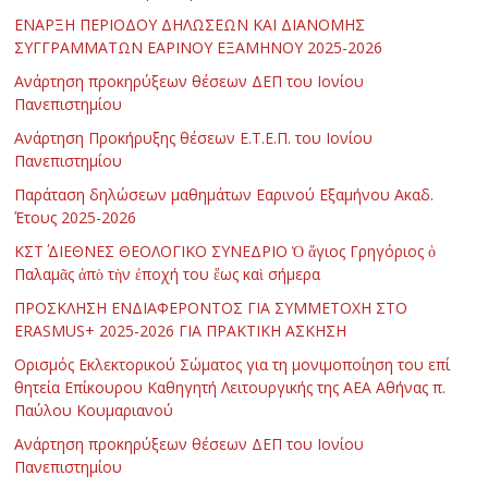
ΕΝΑΡΞΗ ΠΕΡΙΟΔΟΥ ΔΗΛΩΣΕΩΝ ΚΑΙ ΔΙΑΝΟΜΗΣ
ΣΥΓΓΡΑΜΜΑΤΩΝ ΕΑΡΙΝΟΥ ΕΞΑΜΗΝΟΥ 2025-2026
Ανάρτηση προκηρύξεων θέσεων ΔΕΠ του Ιονίου
Πανεπιστημίου
Ανάρτηση Προκήρυξης θέσεων Ε.Τ.Ε.Π. του Ιονίου
Πανεπιστημίου
Παράταση δηλώσεων μαθημάτων Εαρινού Εξαμήνου Ακαδ.
Έτους 2025-2026
ΚΣΤ΄ ΔΙΕΘΝΕΣ ΘΕΟΛΟΓΙΚΟ ΣΥΝΕΔΡΙΟ Ὁ ἅγιος Γρηγόριος ὁ
Παλαμᾶς ἀπὸ τὴν ἐποχή του ἕως καὶ σήμερα
ΠΡΟΣΚΛΗΣΗ ΕΝΔΙΑΦΕΡΟΝΤΟΣ ΓΙΑ ΣΥΜΜΕΤΟΧΗ ΣΤΟ
ERASMUS+ 2025-2026 ΓΙΑ ΠΡΑΚΤΙΚΗ ΑΣΚΗΣΗ
Ορισμός Εκλεκτορικού Σώματος για τη μονιμοποίηση του επί
θητεία Επίκουρου Καθηγητή Λειτουργικής της ΑΕΑ Αθήνας π.
Παύλου Κουμαριανού
Ανάρτηση προκηρύξεων θέσεων ΔΕΠ του Ιονίου
Πανεπιστημίου