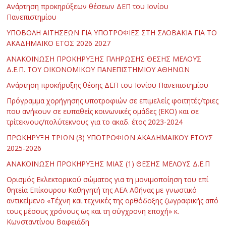
Ανάρτηση προκηρύξεων θέσεων ΔΕΠ του Ιονίου
Πανεπιστημίου
ΥΠΟΒΟΛΗ ΑΙΤΗΣΕΩΝ ΓΙΑ ΥΠΟΤΡΟΦΙΕΣ ΣΤΗ ΣΛΟΒΑΚΙΑ ΓΙΑ ΤΟ
ΑΚΑΔΗΜΑΪΚΟ ΕΤΟΣ 2026 2027
ΑΝΑΚΟΙΝΩΣΗ ΠΡΟΚΗΡΥΞΗΣ ΠΛΗΡΩΣΗΣ ΘΕΣΗΣ ΜΕΛΟΥΣ
Δ.Ε.Π. ΤΟΥ ΟΙΚΟΝΟΜΙΚΟΥ ΠΑΝΕΠΙΣΤΗΜΙΟΥ ΑΘΗΝΩΝ
Ανάρτηση προκήρυξης θέσης ΔΕΠ του Ιονίου Πανεπιστημίου
Πρόγραμμα χορήγησης υποτροφιών σε επιμελείς φοιτητές/τριες
που ανήκουν σε ευπαθείς κοινωνικές ομάδες (ΕΚΟ) και σε
τρίτεκνους/πολύτεκνους για το ακαδ. έτος 2023-2024
ΠΡΟΚΗΡΥΞΗ ΤΡΙΩΝ (3) ΥΠΟΤΡΟΦΙΩΝ ΑΚΑΔΗΜΑΪΚΟΥ ΕΤΟΥΣ
2025-2026
ΑΝΑΚΟΙΝΩΣΗ ΠΡΟΚΗΡΥΞΗΣ ΜΙΑΣ (1) ΘΕΣΗΣ ΜΕΛΟΥΣ Δ.Ε.Π
Ορισμός Εκλεκτορικού σώματος για τη μονιμοποίηση του επί
θητεία Επίκουρου Καθηγητή της ΑΕΑ Αθήνας με γνωστικό
αντικείμενο «Τέχνη και τεχνικές της ορθόδοξης ζωγραφικής από
τους μέσους χρόνους ως και τη σύγχρονη εποχή» κ.
Κωνσταντίνου Βαφειάδη