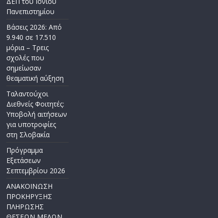
ΔΕΠ του Ιονίου
Πανεπιστημίου
Βάσεις 2026: Από
9.940 σε 17.510
μόρια – Τρεις
σχολές που
σημείωσαν
θεαματική αύξηση
Ταλαντούχοι
Διεθνείς Φοιτητές:
Υποβολή αιτήσεων
για υποτροφίες
στη Σλοβακία
Πρόγραμμα
Εξετάσεων
Σεπτεμβρίου 2026
ΑΝΑΚΟΙΝΩΣΗ
ΠΡΟΚΗΡΥΞΗΣ
ΠΛΗΡΩΣΗΣ
ΘΕΣΕΩΝ ΜΕΛΩΝ