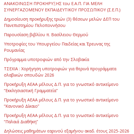
ΑΝΑΚΟΙΝΩΣΗ ΠΡΟΚΗΡΥΞΗΣ του Ε.Α.Π. ΓΙΑ ΜΕΛΗ
ΣΥΝΕΡΓΑΖΟΜΕΝΟΥ ΕΚΠΑΙΔΕΥΤΙΚΟΥ ΠΡΟΣΩΠΙΚΟΥ (Σ.Ε.Π.)
Δημοσίευση προκήρυξης τριών (3) θέσεων μελών ΔΕΠ του
Πανεπιστημίου Πελοποννήσου
Παρουσίαση βιβλίου π. Βασίλειου Θερμού
Υποτροφίες του Υπουργείου Παιδείας και Έρευνας της
Ρουμανίας
Πρόγραμμα υποτροφιών από την Σλοβακία
ΤΣΕΧΙΑ : Χορήγηση υποτροφιών για θερινά προγράμματα
σλαβικών σπουδών 2026
Προκήρυξη ΑΕΑΑ μέλους Δ.Π. για το γνωστικό αντικείμενο
“Εκκλησιαστική Γραμματεία”
Προκήρυξη ΑΕΑΑ μέλους Δ.Π. για το γνωστικό αντικείμενο
“Κανονικό Δίκαιο”
Προκήρυξη ΑΕΑΑ μέλους Δ.Π. για το γνωστικό αντικείμενο
“Παλαιά Διαθήκη”
Δηλώσεις μαθημάτων εαρινού εξαμήνου ακαδ. έτους 2025-2026