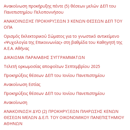
Ανακοίνωση προκήρυξης πέντε (5) θέσεων μελών ΔΕΠ του
Πανεπιστημίου Πελοποννήσου
ΑΝΑΚΟΙΝΩΣΗΣ ΠΡΟΚΗΡΥΞΕΩΝ 3 ΚΕΝΩΝ ΘΕΣΕΩΝ ΔΕΠ ΤΟΥ
ΟΠΑ
Ορισμός Εκλεκτορικού Σώματος για το γνωστικό αντικείμενο
«Ψυχολογία της Επικοινωνίας» στη βαθμίδα του Καθηγητή της
Α.Ε.Α. Αθήνας
ΔΙΚΑΙΩΜΑ ΠΑΡΑΛΑΒΗΣ ΣΥΓΓΡΑΜΜΑΤΩΝ
Τελετή ορκωμοσίας αποφοίτων Σεπτεμβρίου 2025
Προκηρύξεις θέσεων ΔΕΠ του Ιονίου Πανεπιστημίου
Ανακοίνωση Εστίας
Προκηρύξεις θέσεων ΔΕΠ του Ιονίου Πανεπιστημίου
Ανακοίνωση
ΑΝΑΚΟΙΝΩΣΗ ΔΥΟ (2) ΠΡΟΚΗΡΥΞΕΩΝ ΠΛΗΡΩΣΗΣ ΚΕΝΩΝ
ΘΕΣΕΩΝ ΜΕΛΩΝ Δ.Ε.Π. ΤΟΥ ΟΙΚΟΝΟΜΙΚΟΥ ΠΑΝΕΠΙΣΤΗΜΙΟΥ
ΑΘΗΝΩΝ