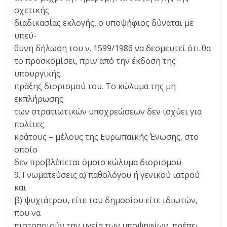
σχετικής
διαδικασίας εκλογής, ο υποψήφιος δύναται με
υπεύ-
θυνη δήλωση του ν. 1599/1986 να δεσμευτεί ότι θα
το προσκομίσει, πριν από την έκδοση της
υπουργικής
πράξης διορισμού του. Το κώλυμα της μη
εκπλήρωσης
των στρατιωτικών υποχρεώσεων δεν ισχύει για
πολίτες
κράτους – μέλους της Ευρωπαϊκής Ένωσης, στο
οποίο
δεν προβλέπεται όμοιο κώλυμα διορισμού.
9. Γνωματεύσεις α) παθολόγου ή γενικού ιατρού
και
β) ψυχιάτρου, είτε του δημοσίου είτε ιδιωτών,
που να
πιστοποιούν την υγεία των υποψηφίων, πρέπει