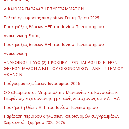
ΔΙΚΑΙΩΜΑ ΠΑΡΑΛΑΒΗΣ ΣΥΓΓΡΑΜΜΑΤΩΝ
Τελετή ορκωμοσίας αποφοίτων Σεπτεμβρίου 2025
Προκηρύξεις θέσεων ΔΕΠ του Ιονίου Πανεπιστημίου
Ανακοίνωση Εστίας
Προκηρύξεις θέσεων ΔΕΠ του Ιονίου Πανεπιστημίου
Ανακοίνωση
ΑΝΑΚΟΙΝΩΣΗ ΔΥΟ (2) ΠΡΟΚΗΡΥΞΕΩΝ ΠΛΗΡΩΣΗΣ ΚΕΝΩΝ
ΘΕΣΕΩΝ ΜΕΛΩΝ Δ.Ε.Π. ΤΟΥ ΟΙΚΟΝΟΜΙΚΟΥ ΠΑΝΕΠΙΣΤΗΜΙΟΥ
ΑΘΗΝΩΝ
Πρόγραμμα εξετάσεων Ιανουαρίου 2026
Ο Σεβασμιότατος Μητροπολίτης Μαντινείας και Κυνουρίας κ.
Επιφάνιος, είχε συνάντηση με Ιερείς επιτυχόντες στην Α.Ε.Α.Α.
Προκήρυξη θέσης ΔΕΠ του Ιονίου Πανεπιστημίου
Παράταση περιόδου δηλώσεων και διανομών συγγραμμάτων
Χειμερινού Εξαμήνου 2025-2026