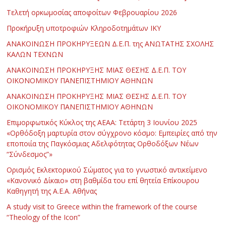
Τελετή ορκωμοσίας αποφοίτων Φεβρουαρίου 2026
Προκήρυξη υποτροφιών Κληροδοτημάτων ΙΚΥ
ΑΝΑΚΟΙΝΩΣΗ ΠΡΟΚΗΡΥΞΕΩΝ Δ.Ε.Π. της ΑΝΩΤΑΤΗΣ ΣΧΟΛΗΣ
ΚΑΛΩΝ ΤΕΧΝΩΝ
ΑΝΑΚΟΙΝΩΣΗ ΠΡΟΚΗΡΥΞΗΣ ΜΙΑΣ ΘΕΣΗΣ Δ.Ε.Π. ΤΟΥ
ΟΙΚΟΝΟΜΙΚΟΥ ΠΑΝΕΠΙΣΤΗΜΙΟΥ ΑΘΗΝΩΝ
ΑΝΑΚΟΙΝΩΣΗ ΠΡΟΚΗΡΥΞΗΣ ΜΙΑΣ ΘΕΣΗΣ Δ.Ε.Π. ΤΟΥ
ΟΙΚΟΝΟΜΙΚΟΥ ΠΑΝΕΠΙΣΤΗΜΙΟΥ ΑΘΗΝΩΝ
Επιμορφωτικός Κύκλος της ΑΕΑΑ: Τετάρτη 3 Ιουνίου 2025
«Ορθόδοξη μαρτυρία στον σύγχρονο κόσμο: Εμπειρίες από την
εποποιία της Παγκόσμιας Αδελφότητας Ορθοδόξων Νέων
“Σύνδεσμος”»
Ορισμός Εκλεκτορικού Σώματος για το γνωστικό αντικείμενο
«Κανονικό Δίκαιο» στη βαθμίδα του επί θητεία Επίκουρου
Καθηγητή της Α.Ε.Α. Αθήνας
Α study visit to Greece within the framework of the course
“Theology of the Icon”