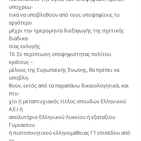
υποχρεω-
τικά να υποβληθούν από τους υποψηφίους το
αργότερο
μέχρι την ημερομηνία διεξαγωγής της σχετικής
διαδικα-
σίας εκλογής.
10. Σε περίπτωση υποψηφιότητας πολίτου
κράτους –
μέλους της Ευρωπαϊκής Ένωσης, θα πρέπει να
υποβλη-
θούν, εκτός από τα παραπάνω δικαιολογητικά, και
πτυ-
χίο ή μεταπτυχιακός τίτλος σπουδών Ελληνικού
Α.Ε.Ι ή
απολυτήριο Ελληνικού Λυκείου ή εξαταξίου
Γυμνασίου
ή πιστοποιητικού ελληνομάθειας Γ΄1 επιπέδου από
το