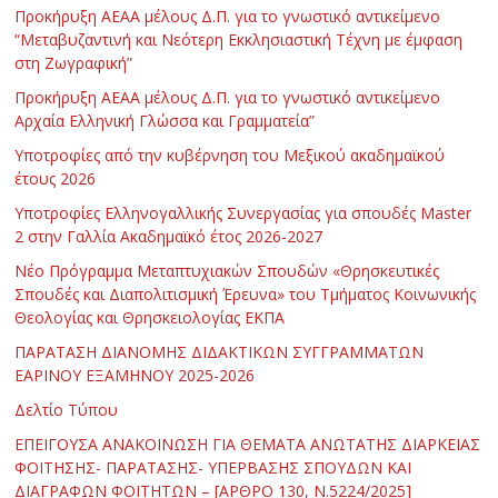
Προκήρυξη ΑΕΑΑ μέλους Δ.Π. για το γνωστικό αντικείμενο
“Μεταβυζαντινή και Νεότερη Εκκλησιαστική Τέχνη με έμφαση
στη Ζωγραφική”
Προκήρυξη ΑΕΑΑ μέλους Δ.Π. για το γνωστικό αντικείμενο
Αρχαία Ελληνική Γλώσσα και Γραμματεία”
Υποτροφίες από την κυβέρνηση του Μεξικού ακαδημαϊκού
έτους 2026
Υποτροφίες Ελληνογαλλικής Συνεργασίας για σπουδές Master
2 στην Γαλλία Ακαδημαϊκό έτος 2026-2027
Νέο Πρόγραμμα Μεταπτυχιακών Σπουδών «Θρησκευτικές
Σπουδές και Διαπολιτισμική Έρευνα» του Τμήματος Κοινωνικής
Θεολογίας και Θρησκειολογίας ΕΚΠΑ
ΠΑΡΑΤΑΣΗ ΔΙΑΝΟΜΗΣ ΔΙΔΑΚΤΙΚΩΝ ΣΥΓΓΡΑΜΜΑΤΩΝ
ΕΑΡΙΝΟΥ ΕΞΑΜΗΝΟΥ 2025-2026
Δελτίο Τύπου
ΕΠΕΙΓΟΥΣΑ ΑΝΑΚΟΙΝΩΣΗ ΓΙΑ ΘΕΜΑΤΑ ΑΝΩΤΑΤΗΣ ΔΙΑΡΚΕΙΑΣ
ΦΟΙΤΗΣΗΣ- ΠΑΡΑΤΑΣΗΣ- ΥΠΕΡΒΑΣΗΣ ΣΠΟΥΔΩΝ ΚΑΙ
ΔΙΑΓΡΑΦΩΝ ΦΟΙΤΗΤΩΝ – [ΑΡΘΡΟ 130, Ν.5224/2025]