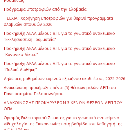
Ρουμανίας
Πρόγραμμα υποτροφιών από την Σλοβακία
ΤΣΕΧΙΑ : Χορήγηση υποτροφιών για θερινά προγράμματα
σλαβικών σπουδών 2026
Προκήρυξη ΑΕΑΑ μέλους Δ.Π. για το γνωστικό αντικείμενο
“Εκκλησιαστική Γραμματεία”
Προκήρυξη ΑΕΑΑ μέλους Δ.Π. για το γνωστικό αντικείμενο
“Κανονικό Δίκαιο”
Προκήρυξη ΑΕΑΑ μέλους Δ.Π. για το γνωστικό αντικείμενο
“Παλαιά Διαθήκη”
Δηλώσεις μαθημάτων εαρινού εξαμήνου ακαδ. έτους 2025-2026
Ανακοίνωση προκήρυξης πέντε (5) θέσεων μελών ΔΕΠ του
Πανεπιστημίου Πελοποννήσου
ΑΝΑΚΟΙΝΩΣΗΣ ΠΡΟΚΗΡΥΞΕΩΝ 3 ΚΕΝΩΝ ΘΕΣΕΩΝ ΔΕΠ ΤΟΥ
ΟΠΑ
Ορισμός Εκλεκτορικού Σώματος για το γνωστικό αντικείμενο
«Ψυχολογία της Επικοινωνίας» στη βαθμίδα του Καθηγητή της
Α.Ε.Α. Αθήνας