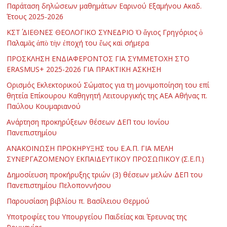
Παράταση δηλώσεων μαθημάτων Εαρινού Εξαμήνου Ακαδ.
Έτους 2025-2026
ΚΣΤ΄ ΔΙΕΘΝΕΣ ΘΕΟΛΟΓΙΚΟ ΣΥΝΕΔΡΙΟ Ὁ ἅγιος Γρηγόριος ὁ
Παλαμᾶς ἀπὸ τὴν ἐποχή του ἕως καὶ σήμερα
ΠΡΟΣΚΛΗΣΗ ΕΝΔΙΑΦΕΡΟΝΤΟΣ ΓΙΑ ΣΥΜΜΕΤΟΧΗ ΣΤΟ
ERASMUS+ 2025-2026 ΓΙΑ ΠΡΑΚΤΙΚΗ ΑΣΚΗΣΗ
Ορισμός Εκλεκτορικού Σώματος για τη μονιμοποίηση του επί
θητεία Επίκουρου Καθηγητή Λειτουργικής της ΑΕΑ Αθήνας π.
Παύλου Κουμαριανού
Ανάρτηση προκηρύξεων θέσεων ΔΕΠ του Ιονίου
Πανεπιστημίου
ΑΝΑΚΟΙΝΩΣΗ ΠΡΟΚΗΡΥΞΗΣ του Ε.Α.Π. ΓΙΑ ΜΕΛΗ
ΣΥΝΕΡΓΑΖΟΜΕΝΟΥ ΕΚΠΑΙΔΕΥΤΙΚΟΥ ΠΡΟΣΩΠΙΚΟΥ (Σ.Ε.Π.)
Δημοσίευση προκήρυξης τριών (3) θέσεων μελών ΔΕΠ του
Πανεπιστημίου Πελοποννήσου
Παρουσίαση βιβλίου π. Βασίλειου Θερμού
Υποτροφίες του Υπουργείου Παιδείας και Έρευνας της