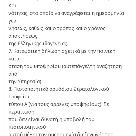
Κοι-
νότητας, στο οποίο να αναγράφεται η ημερομηνία
γεν-
νήσεως, καθώς και ο τρόπος και ο χρόνος
αποκτήσεως
της Ελληνικής ιθαγένειας.
7. Καταφατική δήλωση σχετικά με την ποινική
κατά-
σταση του υποψηφίου (αυτεπάγγελτη αναζήτηση
από
την Υπηρεσία).
8. Πιστοποιητικό αρμόδιου Στρατολογικού
Γραφείου
τύπου Α΄ (για τους άρρενες υποψηφίους). Σε
περίπτωση
που δεν είναι δυνατή η υποβολή του
πιστοποιητικού
αυτού μέχρι την ημερομηνία διεξαγωγής της