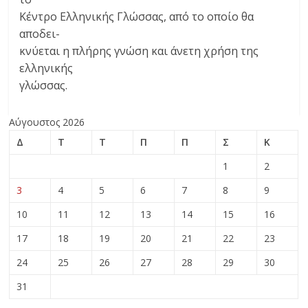
Κέντρο Ελληνικής Γλώσσας, από το οποίο θα
αποδει-
κνύεται η πλήρης γνώση και άνετη χρήση της
ελληνικής
γλώσσας.
Αύγουστος 2026
Δ
Τ
Τ
Π
Π
Σ
Κ
1
2
3
4
5
6
7
8
9
10
11
12
13
14
15
16
17
18
19
20
21
22
23
24
25
26
27
28
29
30
31