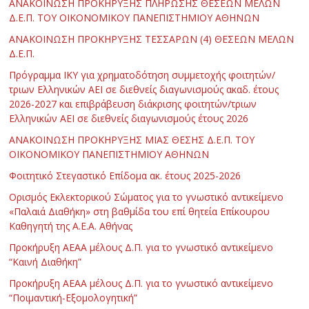
ΑΝΑΚΟΙΝΩΣΗ ΠΡΟΚΗΡΥΞΗΣ ΠΛΗΡΩΣΗΣ ΘΕΣΕΩΝ ΜΕΛΩΝ
Δ.Ε.Π. ΤΟΥ ΟΙΚΟΝΟΜΙΚΟΥ ΠΑΝΕΠΙΣΤΗΜΙΟΥ ΑΘΗΝΩΝ
ΑΝΑΚΟΙΝΩΣΗ ΠΡΟΚΗΡΥΞΗΣ ΤΕΣΣΑΡΩΝ (4) ΘΕΣΕΩΝ ΜΕΛΩΝ
Δ.Ε.Π.
Πρόγραμμα ΙΚΥ για χρηματοδότηση συμμετοχής φοιτητών/
τριων Ελληνικών ΑΕΙ σε διεθνείς διαγωνισμούς ακαδ. έτους
2026-2027 και επιβράβευση διάκρισης φοιτητών/τριων
Ελληνικών ΑΕΙ σε διεθνείς διαγωνισμούς έτους 2026
ΑΝΑΚΟΙΝΩΣΗ ΠΡΟΚΗΡΥΞΗΣ ΜΙΑΣ ΘΕΣΗΣ Δ.Ε.Π. ΤΟΥ
ΟΙΚΟΝΟΜΙΚΟΥ ΠΑΝΕΠΙΣΤΗΜΙΟΥ ΑΘΗΝΩΝ
Φοιτητικό Στεγαστικό Επίδομα ακ. έτους 2025-2026
Ορισμός Εκλεκτορικού Σώματος για το γνωστικό αντικείμενο
«Παλαιά Διαθήκη» στη βαθμίδα του επί θητεία Επίκουρου
Καθηγητή της Α.Ε.Α. Αθήνας
Προκήρυξη ΑΕΑΑ μέλους Δ.Π. για το γνωστικό αντικείμενο
“Καινή Διαθήκη”
Προκήρυξη ΑΕΑΑ μέλους Δ.Π. για το γνωστικό αντικείμενο
“Ποιμαντική-Εξομολογητική”