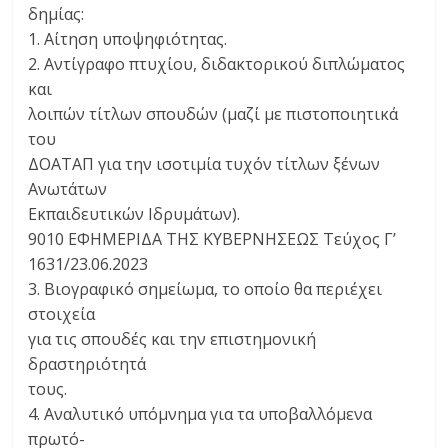
δημίας:
1. Αίτηση υποψηφιότητας.
2. Αντίγραφο πτυχίου, διδακτορικού διπλώματος
και
λοιπών τίτλων σπουδών (μαζί με πιστοποιητικά
του
ΔΟΑΤΑΠ για την ισοτιμία τυχόν τίτλων ξένων
Ανωτάτων
Εκπαιδευτικών Ιδρυμάτων).
9010 ΕΦΗΜΕΡΙΔΑ TΗΣ ΚΥΒΕΡΝΗΣΕΩΣ Τεύχος Γ’
1631/23.06.2023
3. Βιογραφικό σημείωμα, το οποίο θα περιέχει
στοιχεία
για τις σπουδές και την επιστημονική
δραστηριότητά
τους.
4. Αναλυτικό υπόμνημα για τα υποβαλλόμενα
πρωτό-