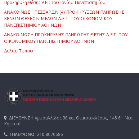
Προκήρυξη θέσης ΔΕΠ του Ιονίου Πανεπιστημίου
ΑΝΑΚΟΙΝΩΣΗ ΤΕΣΣΑΡΩΝ (4) ΠΡΟΚΗΡΥΞΕΩΝ ΠΛΗΡΩΣΗΣ
ΚΕΝΩΝ ΘΕΣΕΩΝ ΜΕΛΩΝ Δ.Ε.Π. ΤΟΥ ΟΙΚΟΝΟΜΙΚΟΥ
ΠΑΝΕΠΙΣΤΗΜΙΟΥ ΑΘΗΝΩΝ
ΑΝΑΚΟΙΝΩΣΗ ΠΡΟΚΗΡΥΞΗΣ ΠΛΗΡΩΣΗΣ ΘΕΣΗΣ Δ.Ε.Π. ΤΟΥ
ΟΙΚΟΝΟΜΙΚΟΥ ΠΑΝΕΠΙΣΤΗΜΙΟΥ ΑΘΗΝΩΝ
Δελτίο Τύπου
ΔΙΕΥΘΥΝΣΗ
Χρυσαλλίδος 38 και Θεμιστοκλέους, 145 61 Νέα
Κηφισιά
ΤΗΛΕΦΩΝΟ:
210 8070686