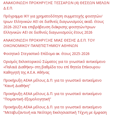
ΑΝΑΚΟΙΝΩΣΗ ΠΡΟΚΗΡΥΞΗΣ ΤΕΣΣΑΡΩΝ (4) ΘΕΣΕΩΝ ΜΕΛΩΝ
Δ.Ε.Π.
Πρόγραμμα ΙΚΥ για χρηματοδότηση συμμετοχής φοιτητών/
τριων Ελληνικών ΑΕΙ σε διεθνείς διαγωνισμούς ακαδ. έτους
2026-2027 και επιβράβευση διάκρισης φοιτητών/τριων
Ελληνικών ΑΕΙ σε διεθνείς διαγωνισμούς έτους 2026
ΑΝΑΚΟΙΝΩΣΗ ΠΡΟΚΗΡΥΞΗΣ ΜΙΑΣ ΘΕΣΗΣ Δ.Ε.Π. ΤΟΥ
ΟΙΚΟΝΟΜΙΚΟΥ ΠΑΝΕΠΙΣΤΗΜΙΟΥ ΑΘΗΝΩΝ
Φοιτητικό Στεγαστικό Επίδομα ακ. έτους 2025-2026
Ορισμός Εκλεκτορικού Σώματος για το γνωστικό αντικείμενο
«Παλαιά Διαθήκη» στη βαθμίδα του επί θητεία Επίκουρου
Καθηγητή της Α.Ε.Α. Αθήνας
Προκήρυξη ΑΕΑΑ μέλους Δ.Π. για το γνωστικό αντικείμενο
“Καινή Διαθήκη”
Προκήρυξη ΑΕΑΑ μέλους Δ.Π. για το γνωστικό αντικείμενο
“Ποιμαντική-Εξομολογητική”
Προκήρυξη ΑΕΑΑ μέλους Δ.Π. για το γνωστικό αντικείμενο
“Μεταβυζαντινή και Νεότερη Εκκλησιαστική Τέχνη με έμφαση