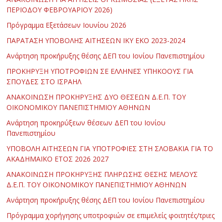
ΠΕΡΙΟΔΟΥ ΦΕΒΡΟΥΑΡΙΟΥ 2026)
Πρόγραμμα Εξετάσεων Ιουνίου 2026
ΠΑΡΑΤΑΣΗ ΥΠΟΒΟΛΗΣ ΑΙΤΗΣΕΩΝ ΙΚΥ ΕΚΟ 2023-2024
Ανάρτηση προκήρυξης θέσης ΔΕΠ του Ιονίου Πανεπιστημίου
ΠΡΟΚΗΡΥΞΗ ΥΠΟΤΡΟΦΙΩΝ ΣΕ ΕΛΛΗΝΕΣ ΥΠΗΚΟΟΥΣ ΓΙΑ
ΣΠΟΥΔΕΣ ΣΤΟ ΙΣΡΑΗΛ
ΑΝΑΚΟΙΝΩΣΗ ΠΡΟΚΗΡΥΞΗΣ ΔΥΟ ΘΕΣΕΩΝ Δ.Ε.Π. ΤΟΥ
ΟΙΚΟΝΟΜΙΚΟΥ ΠΑΝΕΠΙΣΤΗΜΙΟΥ ΑΘΗΝΩΝ
Ανάρτηση προκηρύξεων θέσεων ΔΕΠ του Ιονίου
Πανεπιστημίου
ΥΠΟΒΟΛΗ ΑΙΤΗΣΕΩΝ ΓΙΑ ΥΠΟΤΡΟΦΙΕΣ ΣΤΗ ΣΛΟΒΑΚΙΑ ΓΙΑ ΤΟ
ΑΚΑΔΗΜΑΪΚΟ ΕΤΟΣ 2026 2027
ΑΝΑΚΟΙΝΩΣΗ ΠΡΟΚΗΡΥΞΗΣ ΠΛΗΡΩΣΗΣ ΘΕΣΗΣ ΜΕΛΟΥΣ
Δ.Ε.Π. ΤΟΥ ΟΙΚΟΝΟΜΙΚΟΥ ΠΑΝΕΠΙΣΤΗΜΙΟΥ ΑΘΗΝΩΝ
Ανάρτηση προκήρυξης θέσης ΔΕΠ του Ιονίου Πανεπιστημίου
Πρόγραμμα χορήγησης υποτροφιών σε επιμελείς φοιτητές/τριες