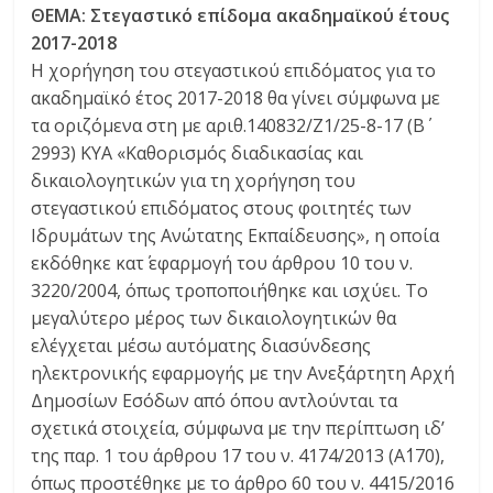
ΘΕΜΑ: Στεγαστικό επίδομα ακαδημαϊκού έτους
2017-2018
Η χορήγηση του στεγαστικού επιδόματος για το
ακαδημαϊκό έτος 2017-2018 θα γίνει σύμφωνα με
τα οριζόμενα στη με αριθ.140832/Ζ1/25-8-17 (Β΄
2993) ΚΥΑ «Καθορισμός διαδικασίας και
δικαιολογητικών για τη χορήγηση του
στεγαστικού επιδόματος στους φοιτητές των
Ιδρυμάτων της Ανώτατης Εκπαίδευσης», η οποία
εκδόθηκε κατ΄ εφαρμογή του άρθρου 10 του ν.
3220/2004, όπως τροποποιήθηκε και ισχύει. Το
μεγαλύτερο μέρος των δικαιολογητικών θα
ελέγχεται μέσω αυτόματης διασύνδεσης
ηλεκτρονικής εφαρμογής με την Ανεξάρτητη Αρχή
Δημοσίων Εσόδων από όπου αντλούνται τα
σχετικά στοιχεία, σύμφωνα με την περίπτωση ιδ’
της παρ. 1 του άρθρου 17 του ν. 4174/2013 (Α΄170),
όπως προστέθηκε με το άρθρο 60 του ν. 4415/2016