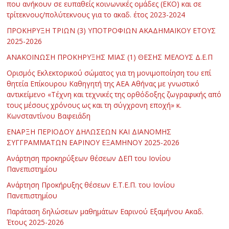
που ανήκουν σε ευπαθείς κοινωνικές ομάδες (ΕΚΟ) και σε
τρίτεκνους/πολύτεκνους για το ακαδ. έτος 2023-2024
ΠΡΟΚΗΡΥΞΗ ΤΡΙΩΝ (3) ΥΠΟΤΡΟΦΙΩΝ ΑΚΑΔΗΜΑΪΚΟΥ ΕΤΟΥΣ
2025-2026
ΑΝΑΚΟΙΝΩΣΗ ΠΡΟΚΗΡΥΞΗΣ ΜΙΑΣ (1) ΘΕΣΗΣ ΜΕΛΟΥΣ Δ.Ε.Π
Ορισμός Εκλεκτορικού σώματος για τη μονιμοποίηση του επί
θητεία Επίκουρου Καθηγητή της ΑΕΑ Αθήνας με γνωστικό
αντικείμενο «Τέχνη και τεχνικές της ορθόδοξης ζωγραφικής από
τους μέσους χρόνους ως και τη σύγχρονη εποχή» κ.
Κωνσταντίνου Βαφειάδη
ΕΝΑΡΞΗ ΠΕΡΙΟΔΟΥ ΔΗΛΩΣΕΩΝ ΚΑΙ ΔΙΑΝΟΜΗΣ
ΣΥΓΓΡΑΜΜΑΤΩΝ ΕΑΡΙΝΟΥ ΕΞΑΜΗΝΟΥ 2025-2026
Ανάρτηση προκηρύξεων θέσεων ΔΕΠ του Ιονίου
Πανεπιστημίου
Ανάρτηση Προκήρυξης θέσεων Ε.Τ.Ε.Π. του Ιονίου
Πανεπιστημίου
Παράταση δηλώσεων μαθημάτων Εαρινού Εξαμήνου Ακαδ.
Έτους 2025-2026