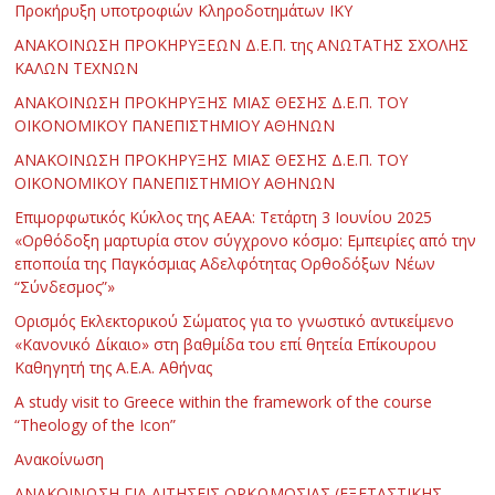
Προκήρυξη υποτροφιών Κληροδοτημάτων ΙΚΥ
ΑΝΑΚΟΙΝΩΣΗ ΠΡΟΚΗΡΥΞΕΩΝ Δ.Ε.Π. της ΑΝΩΤΑΤΗΣ ΣΧΟΛΗΣ
ΚΑΛΩΝ ΤΕΧΝΩΝ
ΑΝΑΚΟΙΝΩΣΗ ΠΡΟΚΗΡΥΞΗΣ ΜΙΑΣ ΘΕΣΗΣ Δ.Ε.Π. ΤΟΥ
ΟΙΚΟΝΟΜΙΚΟΥ ΠΑΝΕΠΙΣΤΗΜΙΟΥ ΑΘΗΝΩΝ
ΑΝΑΚΟΙΝΩΣΗ ΠΡΟΚΗΡΥΞΗΣ ΜΙΑΣ ΘΕΣΗΣ Δ.Ε.Π. ΤΟΥ
ΟΙΚΟΝΟΜΙΚΟΥ ΠΑΝΕΠΙΣΤΗΜΙΟΥ ΑΘΗΝΩΝ
Επιμορφωτικός Κύκλος της ΑΕΑΑ: Τετάρτη 3 Ιουνίου 2025
«Ορθόδοξη μαρτυρία στον σύγχρονο κόσμο: Εμπειρίες από την
εποποιία της Παγκόσμιας Αδελφότητας Ορθοδόξων Νέων
“Σύνδεσμος”»
Ορισμός Εκλεκτορικού Σώματος για το γνωστικό αντικείμενο
«Κανονικό Δίκαιο» στη βαθμίδα του επί θητεία Επίκουρου
Καθηγητή της Α.Ε.Α. Αθήνας
Α study visit to Greece within the framework of the course
“Theology of the Icon”
Ανακοίνωση
ΑΝΑΚΟΙΝΩΣΗ ΓΙΑ ΑΙΤΗΣΕΙΣ ΟΡΚΩΜΟΣΙΑΣ (ΕΞΕΤΑΣΤΙΚΗΣ