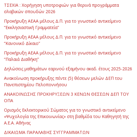
ΤΣΕΧΙΑ : Χορήγηση υποτροφιών για θερινά προγράμματα
σλαβικών σπουδών 2026
Προκήρυξη ΑΕΑΑ μέλους Δ.Π. για το γνωστικό αντικείμενο
“Εκκλησιαστική Γραμματεία”
Προκήρυξη ΑΕΑΑ μέλους Δ.Π. για το γνωστικό αντικείμενο
“Κανονικό Δίκαιο”
Προκήρυξη ΑΕΑΑ μέλους Δ.Π. για το γνωστικό αντικείμενο
“Παλαιά Διαθήκη”
Δηλώσεις μαθημάτων εαρινού εξαμήνου ακαδ. έτους 2025-2026
Ανακοίνωση προκήρυξης πέντε (5) θέσεων μελών ΔΕΠ του
Πανεπιστημίου Πελοποννήσου
ΑΝΑΚΟΙΝΩΣΗΣ ΠΡΟΚΗΡΥΞΕΩΝ 3 ΚΕΝΩΝ ΘΕΣΕΩΝ ΔΕΠ ΤΟΥ
ΟΠΑ
Ορισμός Εκλεκτορικού Σώματος για το γνωστικό αντικείμενο
«Ψυχολογία της Επικοινωνίας» στη βαθμίδα του Καθηγητή της
Α.Ε.Α. Αθήνας
ΔΙΚΑΙΩΜΑ ΠΑΡΑΛΑΒΗΣ ΣΥΓΓΡΑΜΜΑΤΩΝ