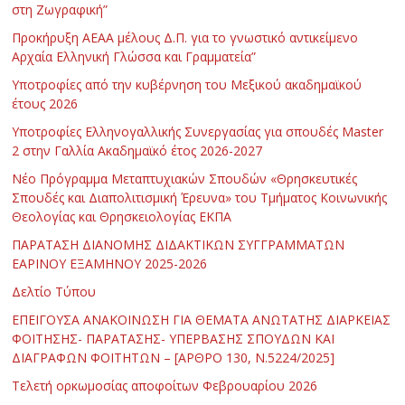
στη Ζωγραφική”
Προκήρυξη ΑΕΑΑ μέλους Δ.Π. για το γνωστικό αντικείμενο
Αρχαία Ελληνική Γλώσσα και Γραμματεία”
Υποτροφίες από την κυβέρνηση του Μεξικού ακαδημαϊκού
έτους 2026
Υποτροφίες Ελληνογαλλικής Συνεργασίας για σπουδές Master
2 στην Γαλλία Ακαδημαϊκό έτος 2026-2027
Νέο Πρόγραμμα Μεταπτυχιακών Σπουδών «Θρησκευτικές
Σπουδές και Διαπολιτισμική Έρευνα» του Τμήματος Κοινωνικής
Θεολογίας και Θρησκειολογίας ΕΚΠΑ
ΠΑΡΑΤΑΣΗ ΔΙΑΝΟΜΗΣ ΔΙΔΑΚΤΙΚΩΝ ΣΥΓΓΡΑΜΜΑΤΩΝ
ΕΑΡΙΝΟΥ ΕΞΑΜΗΝΟΥ 2025-2026
Δελτίο Τύπου
ΕΠΕΙΓΟΥΣΑ ΑΝΑΚΟΙΝΩΣΗ ΓΙΑ ΘΕΜΑΤΑ ΑΝΩΤΑΤΗΣ ΔΙΑΡΚΕΙΑΣ
ΦΟΙΤΗΣΗΣ- ΠΑΡΑΤΑΣΗΣ- ΥΠΕΡΒΑΣΗΣ ΣΠΟΥΔΩΝ ΚΑΙ
ΔΙΑΓΡΑΦΩΝ ΦΟΙΤΗΤΩΝ – [ΑΡΘΡΟ 130, Ν.5224/2025]
Τελετή ορκωμοσίας αποφοίτων Φεβρουαρίου 2026