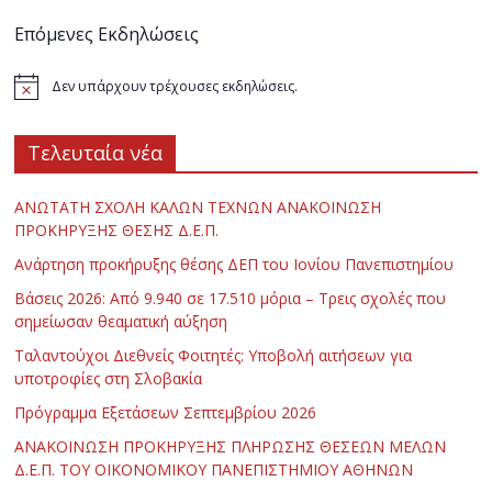
Επόμενες Εκδηλώσεις
Δεν υπάρχουν τρέχουσες εκδηλώσεις.
Τελευταία νέα
ΑΝΩΤΑΤΗ ΣΧΟΛΗ ΚΑΛΩΝ ΤΕΧΝΩΝ ΑΝΑΚΟΙΝΩΣΗ
ΠΡΟΚΗΡΥΞΗΣ ΘΕΣΗΣ Δ.Ε.Π.
Ανάρτηση προκήρυξης θέσης ΔΕΠ του Ιονίου Πανεπιστημίου
Βάσεις 2026: Από 9.940 σε 17.510 μόρια – Τρεις σχολές που
σημείωσαν θεαματική αύξηση
Ταλαντούχοι Διεθνείς Φοιτητές: Υποβολή αιτήσεων για
υποτροφίες στη Σλοβακία
Πρόγραμμα Εξετάσεων Σεπτεμβρίου 2026
ΑΝΑΚΟΙΝΩΣΗ ΠΡΟΚΗΡΥΞΗΣ ΠΛΗΡΩΣΗΣ ΘΕΣΕΩΝ ΜΕΛΩΝ
Δ.Ε.Π. ΤΟΥ ΟΙΚΟΝΟΜΙΚΟΥ ΠΑΝΕΠΙΣΤΗΜΙΟΥ ΑΘΗΝΩΝ