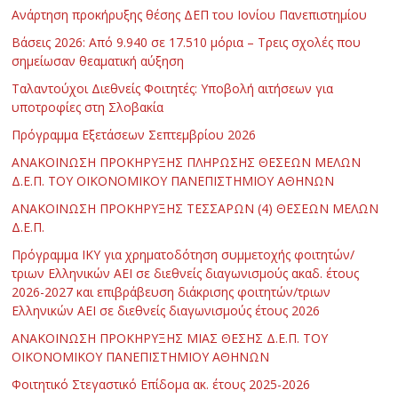
Ανάρτηση προκήρυξης θέσης ΔΕΠ του Ιονίου Πανεπιστημίου
Βάσεις 2026: Από 9.940 σε 17.510 μόρια – Τρεις σχολές που
σημείωσαν θεαματική αύξηση
Ταλαντούχοι Διεθνείς Φοιτητές: Υποβολή αιτήσεων για
υποτροφίες στη Σλοβακία
Πρόγραμμα Εξετάσεων Σεπτεμβρίου 2026
ΑΝΑΚΟΙΝΩΣΗ ΠΡΟΚΗΡΥΞΗΣ ΠΛΗΡΩΣΗΣ ΘΕΣΕΩΝ ΜΕΛΩΝ
Δ.Ε.Π. ΤΟΥ ΟΙΚΟΝΟΜΙΚΟΥ ΠΑΝΕΠΙΣΤΗΜΙΟΥ ΑΘΗΝΩΝ
ΑΝΑΚΟΙΝΩΣΗ ΠΡΟΚΗΡΥΞΗΣ ΤΕΣΣΑΡΩΝ (4) ΘΕΣΕΩΝ ΜΕΛΩΝ
Δ.Ε.Π.
Πρόγραμμα ΙΚΥ για χρηματοδότηση συμμετοχής φοιτητών/
τριων Ελληνικών ΑΕΙ σε διεθνείς διαγωνισμούς ακαδ. έτους
2026-2027 και επιβράβευση διάκρισης φοιτητών/τριων
Ελληνικών ΑΕΙ σε διεθνείς διαγωνισμούς έτους 2026
ΑΝΑΚΟΙΝΩΣΗ ΠΡΟΚΗΡΥΞΗΣ ΜΙΑΣ ΘΕΣΗΣ Δ.Ε.Π. ΤΟΥ
ΟΙΚΟΝΟΜΙΚΟΥ ΠΑΝΕΠΙΣΤΗΜΙΟΥ ΑΘΗΝΩΝ
Φοιτητικό Στεγαστικό Επίδομα ακ. έτους 2025-2026