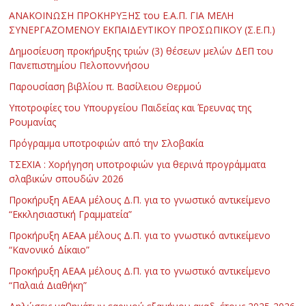
ΑΝΑΚΟΙΝΩΣΗ ΠΡΟΚΗΡΥΞΗΣ του Ε.Α.Π. ΓΙΑ ΜΕΛΗ
ΣΥΝΕΡΓΑΖΟΜΕΝΟΥ ΕΚΠΑΙΔΕΥΤΙΚΟΥ ΠΡΟΣΩΠΙΚΟΥ (Σ.Ε.Π.)
Δημοσίευση προκήρυξης τριών (3) θέσεων μελών ΔΕΠ του
Πανεπιστημίου Πελοποννήσου
Παρουσίαση βιβλίου π. Βασίλειου Θερμού
Υποτροφίες του Υπουργείου Παιδείας και Έρευνας της
Ρουμανίας
Πρόγραμμα υποτροφιών από την Σλοβακία
ΤΣΕΧΙΑ : Χορήγηση υποτροφιών για θερινά προγράμματα
σλαβικών σπουδών 2026
Προκήρυξη ΑΕΑΑ μέλους Δ.Π. για το γνωστικό αντικείμενο
“Εκκλησιαστική Γραμματεία”
Προκήρυξη ΑΕΑΑ μέλους Δ.Π. για το γνωστικό αντικείμενο
“Κανονικό Δίκαιο”
Προκήρυξη ΑΕΑΑ μέλους Δ.Π. για το γνωστικό αντικείμενο
“Παλαιά Διαθήκη”