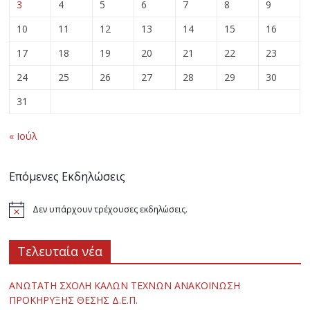
3
4
5
6
7
8
9
10
11
12
13
14
15
16
17
18
19
20
21
22
23
24
25
26
27
28
29
30
31
« Ιούλ
Επόμενες Εκδηλώσεις
Δεν υπάρχουν τρέχουσες εκδηλώσεις.
Τελευταία νέα
ΑΝΩΤΑΤΗ ΣΧΟΛΗ ΚΑΛΩΝ ΤΕΧΝΩΝ ΑΝΑΚΟΙΝΩΣΗ
ΠΡΟΚΗΡΥΞΗΣ ΘΕΣΗΣ Δ.Ε.Π.