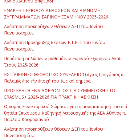
Κωνσταντίνου Βαφειάδη
ΕΝΑΡΞΗ ΠΕΡΙΟΔΟΥ ΔΗΛΩΣΕΩΝ ΚΑΙ ΔΙΑΝΟΜΗΣ
ΣΥΓΓΡΑΜΜΑΤΩΝ ΕΑΡΙΝΟΥ ΕΞΑΜΗΝΟΥ 2025-2026
Ανάρτηση προκηρύξεων θέσεων ΔΕΠ του Ιονίου
Πανεπιστημίου
Ανάρτηση Προκήρυξης θέσεων Ε.Τ.Ε.Π. του Ιονίου
Πανεπιστημίου
Παράταση δηλώσεων μαθημάτων Εαρινού Εξαμήνου Ακαδ.
Έτους 2025-2026
ΚΣΤ΄ ΔΙΕΘΝΕΣ ΘΕΟΛΟΓΙΚΟ ΣΥΝΕΔΡΙΟ Ὁ ἅγιος Γρηγόριος ὁ
Παλαμᾶς ἀπὸ τὴν ἐποχή του ἕως καὶ σήμερα
ΠΡΟΣΚΛΗΣΗ ΕΝΔΙΑΦΕΡΟΝΤΟΣ ΓΙΑ ΣΥΜΜΕΤΟΧΗ ΣΤΟ
ERASMUS+ 2025-2026 ΓΙΑ ΠΡΑΚΤΙΚΗ ΑΣΚΗΣΗ
Ορισμός Εκλεκτορικού Σώματος για τη μονιμοποίηση του επί
θητεία Επίκουρου Καθηγητή Λειτουργικής της ΑΕΑ Αθήνας π.
Παύλου Κουμαριανού
Ανάρτηση προκηρύξεων θέσεων ΔΕΠ του Ιονίου
Πανεπιστημίου