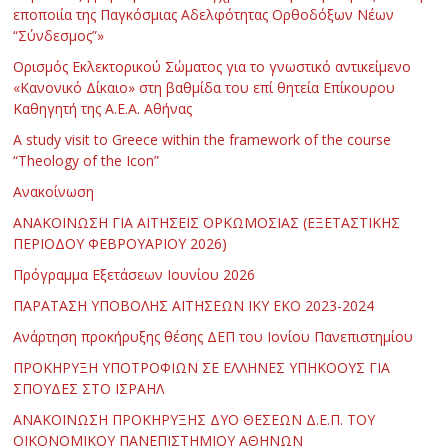
εποποιία της Παγκόσμιας Αδελφότητας Ορθοδόξων Νέων
“Σύνδεσμος”»
Ορισμός Εκλεκτορικού Σώματος για το γνωστικό αντικείμενο
«Κανονικό Δίκαιο» στη βαθμίδα του επί θητεία Επίκουρου
Καθηγητή της Α.Ε.Α. Αθήνας
Α study visit to Greece within the framework of the course
“Theology of the Icon”
Ανακοίνωση
ΑΝΑΚΟΙΝΩΣΗ ΓΙΑ ΑΙΤΗΣΕΙΣ ΟΡΚΩΜΟΣΙΑΣ (ΕΞΕΤΑΣΤΙΚΗΣ
ΠΕΡΙΟΔΟΥ ΦΕΒΡΟΥΑΡΙΟΥ 2026)
Πρόγραμμα Εξετάσεων Ιουνίου 2026
ΠΑΡΑΤΑΣΗ ΥΠΟΒΟΛΗΣ ΑΙΤΗΣΕΩΝ ΙΚΥ ΕΚΟ 2023-2024
Ανάρτηση προκήρυξης θέσης ΔΕΠ του Ιονίου Πανεπιστημίου
ΠΡΟΚΗΡΥΞΗ ΥΠΟΤΡΟΦΙΩΝ ΣΕ ΕΛΛΗΝΕΣ ΥΠΗΚΟΟΥΣ ΓΙΑ
ΣΠΟΥΔΕΣ ΣΤΟ ΙΣΡΑΗΛ
ΑΝΑΚΟΙΝΩΣΗ ΠΡΟΚΗΡΥΞΗΣ ΔΥΟ ΘΕΣΕΩΝ Δ.Ε.Π. ΤΟΥ
ΟΙΚΟΝΟΜΙΚΟΥ ΠΑΝΕΠΙΣΤΗΜΙΟΥ ΑΘΗΝΩΝ