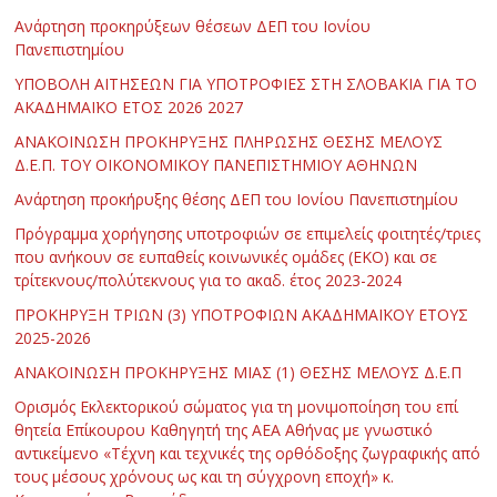
Ανάρτηση προκηρύξεων θέσεων ΔΕΠ του Ιονίου
Πανεπιστημίου
ΥΠΟΒΟΛΗ ΑΙΤΗΣΕΩΝ ΓΙΑ ΥΠΟΤΡΟΦΙΕΣ ΣΤΗ ΣΛΟΒΑΚΙΑ ΓΙΑ ΤΟ
ΑΚΑΔΗΜΑΪΚΟ ΕΤΟΣ 2026 2027
ΑΝΑΚΟΙΝΩΣΗ ΠΡΟΚΗΡΥΞΗΣ ΠΛΗΡΩΣΗΣ ΘΕΣΗΣ ΜΕΛΟΥΣ
Δ.Ε.Π. ΤΟΥ ΟΙΚΟΝΟΜΙΚΟΥ ΠΑΝΕΠΙΣΤΗΜΙΟΥ ΑΘΗΝΩΝ
Ανάρτηση προκήρυξης θέσης ΔΕΠ του Ιονίου Πανεπιστημίου
Πρόγραμμα χορήγησης υποτροφιών σε επιμελείς φοιτητές/τριες
που ανήκουν σε ευπαθείς κοινωνικές ομάδες (ΕΚΟ) και σε
τρίτεκνους/πολύτεκνους για το ακαδ. έτος 2023-2024
ΠΡΟΚΗΡΥΞΗ ΤΡΙΩΝ (3) ΥΠΟΤΡΟΦΙΩΝ ΑΚΑΔΗΜΑΪΚΟΥ ΕΤΟΥΣ
2025-2026
ΑΝΑΚΟΙΝΩΣΗ ΠΡΟΚΗΡΥΞΗΣ ΜΙΑΣ (1) ΘΕΣΗΣ ΜΕΛΟΥΣ Δ.Ε.Π
Ορισμός Εκλεκτορικού σώματος για τη μονιμοποίηση του επί
θητεία Επίκουρου Καθηγητή της ΑΕΑ Αθήνας με γνωστικό
αντικείμενο «Τέχνη και τεχνικές της ορθόδοξης ζωγραφικής από
τους μέσους χρόνους ως και τη σύγχρονη εποχή» κ.