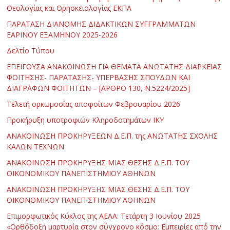
Θεολογίας και Θρησκειολογίας ΕΚΠΑ
ΠΑΡΑΤΑΣΗ ΔΙΑΝΟΜΗΣ ΔΙΔΑΚΤΙΚΩΝ ΣΥΓΓΡΑΜΜΑΤΩΝ
ΕΑΡΙΝΟΥ ΕΞΑΜΗΝΟΥ 2025-2026
Δελτίο Τύπου
ΕΠΕΙΓΟΥΣΑ ΑΝΑΚΟΙΝΩΣΗ ΓΙΑ ΘΕΜΑΤΑ ΑΝΩΤΑΤΗΣ ΔΙΑΡΚΕΙΑΣ
ΦΟΙΤΗΣΗΣ- ΠΑΡΑΤΑΣΗΣ- ΥΠΕΡΒΑΣΗΣ ΣΠΟΥΔΩΝ ΚΑΙ
ΔΙΑΓΡΑΦΩΝ ΦΟΙΤΗΤΩΝ – [ΑΡΘΡΟ 130, Ν.5224/2025]
Τελετή ορκωμοσίας αποφοίτων Φεβρουαρίου 2026
Προκήρυξη υποτροφιών Κληροδοτημάτων ΙΚΥ
ΑΝΑΚΟΙΝΩΣΗ ΠΡΟΚΗΡΥΞΕΩΝ Δ.Ε.Π. της ΑΝΩΤΑΤΗΣ ΣΧΟΛΗΣ
ΚΑΛΩΝ ΤΕΧΝΩΝ
ΑΝΑΚΟΙΝΩΣΗ ΠΡΟΚΗΡΥΞΗΣ ΜΙΑΣ ΘΕΣΗΣ Δ.Ε.Π. ΤΟΥ
ΟΙΚΟΝΟΜΙΚΟΥ ΠΑΝΕΠΙΣΤΗΜΙΟΥ ΑΘΗΝΩΝ
ΑΝΑΚΟΙΝΩΣΗ ΠΡΟΚΗΡΥΞΗΣ ΜΙΑΣ ΘΕΣΗΣ Δ.Ε.Π. ΤΟΥ
ΟΙΚΟΝΟΜΙΚΟΥ ΠΑΝΕΠΙΣΤΗΜΙΟΥ ΑΘΗΝΩΝ
Επιμορφωτικός Κύκλος της ΑΕΑΑ: Τετάρτη 3 Ιουνίου 2025
«Ορθόδοξη μαρτυρία στον σύγχρονο κόσμο: Εμπειρίες από την