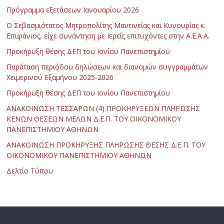
Πρόγραμμα εξετάσεων Ιανουαρίου 2026
Ο Σεβασμιότατος Μητροπολίτης Μαντινείας και Κυνουρίας κ.
Επιφάνιος, είχε συνάντηση με Ιερείς επιτυχόντες στην Α.Ε.Α.Α.
Προκήρυξη θέσης ΔΕΠ του Ιονίου Πανεπιστημίου
Παράταση περιόδου δηλώσεων και διανομών συγγραμμάτων
Χειμερινού Εξαμήνου 2025-2026
Προκήρυξη θέσης ΔΕΠ του Ιονίου Πανεπιστημίου
ΑΝΑΚΟΙΝΩΣΗ ΤΕΣΣΑΡΩΝ (4) ΠΡΟΚΗΡΥΞΕΩΝ ΠΛΗΡΩΣΗΣ
ΚΕΝΩΝ ΘΕΣΕΩΝ ΜΕΛΩΝ Δ.Ε.Π. ΤΟΥ ΟΙΚΟΝΟΜΙΚΟΥ
ΠΑΝΕΠΙΣΤΗΜΙΟΥ ΑΘΗΝΩΝ
ΑΝΑΚΟΙΝΩΣΗ ΠΡΟΚΗΡΥΞΗΣ ΠΛΗΡΩΣΗΣ ΘΕΣΗΣ Δ.Ε.Π. ΤΟΥ
ΟΙΚΟΝΟΜΙΚΟΥ ΠΑΝΕΠΙΣΤΗΜΙΟΥ ΑΘΗΝΩΝ
Δελτίο Τύπου