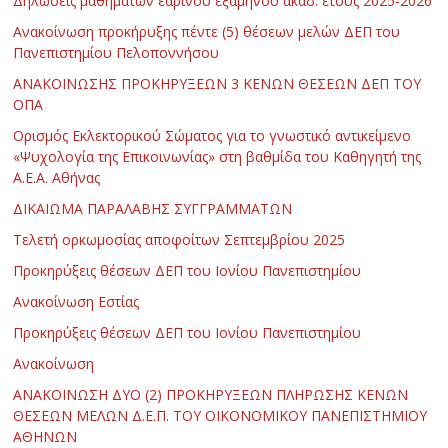
Δηλώσεις μαθημάτων εαρινού εξαμήνου ακαδ. έτους 2025-2026
Ανακοίνωση προκήρυξης πέντε (5) θέσεων μελών ΔΕΠ του
Πανεπιστημίου Πελοποννήσου
ΑΝΑΚΟΙΝΩΣΗΣ ΠΡΟΚΗΡΥΞΕΩΝ 3 ΚΕΝΩΝ ΘΕΣΕΩΝ ΔΕΠ ΤΟΥ
ΟΠΑ
Ορισμός Εκλεκτορικού Σώματος για το γνωστικό αντικείμενο
«Ψυχολογία της Επικοινωνίας» στη βαθμίδα του Καθηγητή της
Α.Ε.Α. Αθήνας
ΔΙΚΑΙΩΜΑ ΠΑΡΑΛΑΒΗΣ ΣΥΓΓΡΑΜΜΑΤΩΝ
Τελετή ορκωμοσίας αποφοίτων Σεπτεμβρίου 2025
Προκηρύξεις θέσεων ΔΕΠ του Ιονίου Πανεπιστημίου
Ανακοίνωση Εστίας
Προκηρύξεις θέσεων ΔΕΠ του Ιονίου Πανεπιστημίου
Ανακοίνωση
ΑΝΑΚΟΙΝΩΣΗ ΔΥΟ (2) ΠΡΟΚΗΡΥΞΕΩΝ ΠΛΗΡΩΣΗΣ ΚΕΝΩΝ
ΘΕΣΕΩΝ ΜΕΛΩΝ Δ.Ε.Π. ΤΟΥ ΟΙΚΟΝΟΜΙΚΟΥ ΠΑΝΕΠΙΣΤΗΜΙΟΥ
ΑΘΗΝΩΝ