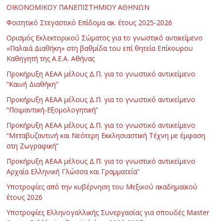
ΟΙΚΟΝΟΜΙΚΟΥ ΠΑΝΕΠΙΣΤΗΜΙΟΥ ΑΘΗΝΩΝ
Φοιτητικό Στεγαστικό Επίδομα ακ. έτους 2025-2026
Ορισμός Εκλεκτορικού Σώματος για το γνωστικό αντικείμενο
«Παλαιά Διαθήκη» στη βαθμίδα του επί θητεία Επίκουρου
Καθηγητή της Α.Ε.Α. Αθήνας
Προκήρυξη ΑΕΑΑ μέλους Δ.Π. για το γνωστικό αντικείμενο
“Καινή Διαθήκη”
Προκήρυξη ΑΕΑΑ μέλους Δ.Π. για το γνωστικό αντικείμενο
“Ποιμαντική-Εξομολογητική”
Προκήρυξη ΑΕΑΑ μέλους Δ.Π. για το γνωστικό αντικείμενο
“Μεταβυζαντινή και Νεότερη Εκκλησιαστική Τέχνη με έμφαση
στη Ζωγραφική”
Προκήρυξη ΑΕΑΑ μέλους Δ.Π. για το γνωστικό αντικείμενο
Αρχαία Ελληνική Γλώσσα και Γραμματεία”
Υποτροφίες από την κυβέρνηση του Μεξικού ακαδημαϊκού
έτους 2026
Υποτροφίες Ελληνογαλλικής Συνεργασίας για σπουδές Master