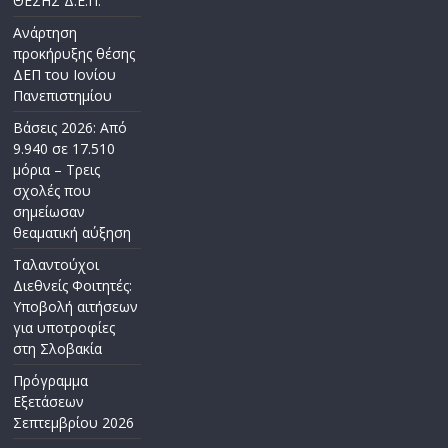
ΘΕΣΗΣ Δ.Ε.Π.
Ανάρτηση
προκήρυξης θέσης
ΔΕΠ του Ιονίου
Πανεπιστημίου
Βάσεις 2026: Από
9.940 σε 17.510
μόρια – Τρεις
σχολές που
σημείωσαν
θεαματική αύξηση
Ταλαντούχοι
Διεθνείς Φοιτητές:
Υποβολή αιτήσεων
για υποτροφίες
στη Σλοβακία
Πρόγραμμα
Εξετάσεων
Σεπτεμβρίου 2026