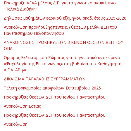
Προκήρυξη ΑΕΑΑ μέλους Δ.Π. για το γνωστικό αντικείμενο
“Παλαιά Διαθήκη”
Δηλώσεις μαθημάτων εαρινού εξαμήνου ακαδ. έτους 2025-2026
Ανακοίνωση προκήρυξης πέντε (5) θέσεων μελών ΔΕΠ του
Πανεπιστημίου Πελοποννήσου
ΑΝΑΚΟΙΝΩΣΗΣ ΠΡΟΚΗΡΥΞΕΩΝ 3 ΚΕΝΩΝ ΘΕΣΕΩΝ ΔΕΠ ΤΟΥ
ΟΠΑ
Ορισμός Εκλεκτορικού Σώματος για το γνωστικό αντικείμενο
«Ψυχολογία της Επικοινωνίας» στη βαθμίδα του Καθηγητή της
Α.Ε.Α. Αθήνας
ΔΙΚΑΙΩΜΑ ΠΑΡΑΛΑΒΗΣ ΣΥΓΓΡΑΜΜΑΤΩΝ
Τελετή ορκωμοσίας αποφοίτων Σεπτεμβρίου 2025
Προκηρύξεις θέσεων ΔΕΠ του Ιονίου Πανεπιστημίου
Ανακοίνωση Εστίας
Προκηρύξεις θέσεων ΔΕΠ του Ιονίου Πανεπιστημίου
Ανακοίνωση