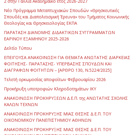
2 στην Γαλλία Ακαδημαϊκό έτος 2026-2027
Νέο Πρόγραμμα Μεταπτυχιακών Σπουδών «Θρησκευτικές
Σπουδές και Διαπολιτισμική Έρευνα» του Τμήματος Κοινωνικής
Θεολογίας και Θρησκειολογίας ΕΚΠΑ
ΠΑΡΑΤΑΣΗ ΔΙΑΝΟΜΗΣ ΔΙΔΑΚΤΙΚΩΝ ΣΥΓΓΡΑΜΜΑΤΩΝ
ΕΑΡΙΝΟΥ ΕΞΑΜΗΝΟΥ 2025-2026
Δελτίο Τύπου
ΕΠΕΙΓΟΥΣΑ ΑΝΑΚΟΙΝΩΣΗ ΓΙΑ ΘΕΜΑΤΑ ΑΝΩΤΑΤΗΣ ΔΙΑΡΚΕΙΑΣ
ΦΟΙΤΗΣΗΣ- ΠΑΡΑΤΑΣΗΣ- ΥΠΕΡΒΑΣΗΣ ΣΠΟΥΔΩΝ ΚΑΙ
ΔΙΑΓΡΑΦΩΝ ΦΟΙΤΗΤΩΝ – [ΑΡΘΡΟ 130, Ν.5224/2025]
Τελετή ορκωμοσίας αποφοίτων Φεβρουαρίου 2026
Προκήρυξη υποτροφιών Κληροδοτημάτων ΙΚΥ
ΑΝΑΚΟΙΝΩΣΗ ΠΡΟΚΗΡΥΞΕΩΝ Δ.Ε.Π. της ΑΝΩΤΑΤΗΣ ΣΧΟΛΗΣ
ΚΑΛΩΝ ΤΕΧΝΩΝ
ΑΝΑΚΟΙΝΩΣΗ ΠΡΟΚΗΡΥΞΗΣ ΜΙΑΣ ΘΕΣΗΣ Δ.Ε.Π. ΤΟΥ
ΟΙΚΟΝΟΜΙΚΟΥ ΠΑΝΕΠΙΣΤΗΜΙΟΥ ΑΘΗΝΩΝ
ΑΝΑΚΟΙΝΩΣΗ ΠΡΟΚΗΡΥΞΗΣ ΜΙΑΣ ΘΕΣΗΣ Δ.Ε.Π. ΤΟΥ