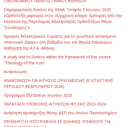
ΟΙΚΟΝΟΜΙΚΟΥ ΠΑΝΕΠΙΣΤΗΜΙΟΥ ΑΘΗΝΩΝ
Επιμορφωτικός Κύκλος της ΑΕΑΑ: Τετάρτη 3 Ιουνίου 2025
«Ορθόδοξη μαρτυρία στον σύγχρονο κόσμο: Εμπειρίες από την
εποποιία της Παγκόσμιας Αδελφότητας Ορθοδόξων Νέων
“Σύνδεσμος”»
Ορισμός Εκλεκτορικού Σώματος για το γνωστικό αντικείμενο
«Κανονικό Δίκαιο» στη βαθμίδα του επί θητεία Επίκουρου
Καθηγητή της Α.Ε.Α. Αθήνας
Α study visit to Greece within the framework of the course
“Theology of the Icon”
Ανακοίνωση
ΑΝΑΚΟΙΝΩΣΗ ΓΙΑ ΑΙΤΗΣΕΙΣ ΟΡΚΩΜΟΣΙΑΣ (ΕΞΕΤΑΣΤΙΚΗΣ
ΠΕΡΙΟΔΟΥ ΦΕΒΡΟΥΑΡΙΟΥ 2026)
Πρόγραμμα Εξετάσεων Ιουνίου 2026
ΠΑΡΑΤΑΣΗ ΥΠΟΒΟΛΗΣ ΑΙΤΗΣΕΩΝ ΙΚΥ ΕΚΟ 2023-2024
Ανάρτηση προκήρυξης θέσης ΔΕΠ του Ιονίου Πανεπιστημίου
ΠΡΟΚΗΡΥΞΗ ΥΠΟΤΡΟΦΙΩΝ ΣΕ ΕΛΛΗΝΕΣ ΥΠΗΚΟΟΥΣ ΓΙΑ