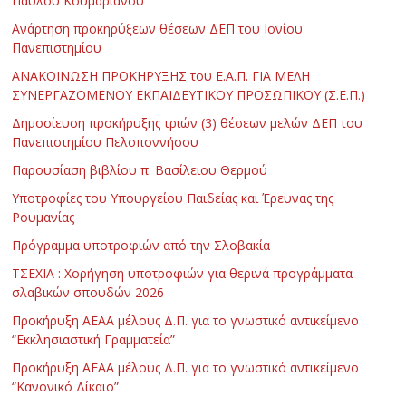
Παύλου Κουμαριανού
Ανάρτηση προκηρύξεων θέσεων ΔΕΠ του Ιονίου
Πανεπιστημίου
ΑΝΑΚΟΙΝΩΣΗ ΠΡΟΚΗΡΥΞΗΣ του Ε.Α.Π. ΓΙΑ ΜΕΛΗ
ΣΥΝΕΡΓΑΖΟΜΕΝΟΥ ΕΚΠΑΙΔΕΥΤΙΚΟΥ ΠΡΟΣΩΠΙΚΟΥ (Σ.Ε.Π.)
Δημοσίευση προκήρυξης τριών (3) θέσεων μελών ΔΕΠ του
Πανεπιστημίου Πελοποννήσου
Παρουσίαση βιβλίου π. Βασίλειου Θερμού
Υποτροφίες του Υπουργείου Παιδείας και Έρευνας της
Ρουμανίας
Πρόγραμμα υποτροφιών από την Σλοβακία
ΤΣΕΧΙΑ : Χορήγηση υποτροφιών για θερινά προγράμματα
σλαβικών σπουδών 2026
Προκήρυξη ΑΕΑΑ μέλους Δ.Π. για το γνωστικό αντικείμενο
“Εκκλησιαστική Γραμματεία”
Προκήρυξη ΑΕΑΑ μέλους Δ.Π. για το γνωστικό αντικείμενο
“Κανονικό Δίκαιο”