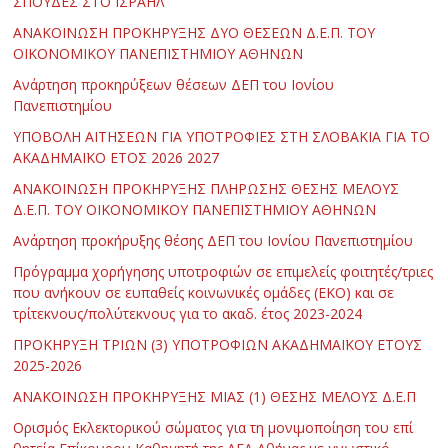
ΣΠΟΥΔΕΣ ΣΤΟ ΙΣΡΑΗΛ
ΑΝΑΚΟΙΝΩΣΗ ΠΡΟΚΗΡΥΞΗΣ ΔΥΟ ΘΕΣΕΩΝ Δ.Ε.Π. ΤΟΥ
ΟΙΚΟΝΟΜΙΚΟΥ ΠΑΝΕΠΙΣΤΗΜΙΟΥ ΑΘΗΝΩΝ
Ανάρτηση προκηρύξεων θέσεων ΔΕΠ του Ιονίου
Πανεπιστημίου
ΥΠΟΒΟΛΗ ΑΙΤΗΣΕΩΝ ΓΙΑ ΥΠΟΤΡΟΦΙΕΣ ΣΤΗ ΣΛΟΒΑΚΙΑ ΓΙΑ ΤΟ
ΑΚΑΔΗΜΑΪΚΟ ΕΤΟΣ 2026 2027
ΑΝΑΚΟΙΝΩΣΗ ΠΡΟΚΗΡΥΞΗΣ ΠΛΗΡΩΣΗΣ ΘΕΣΗΣ ΜΕΛΟΥΣ
Δ.Ε.Π. ΤΟΥ ΟΙΚΟΝΟΜΙΚΟΥ ΠΑΝΕΠΙΣΤΗΜΙΟΥ ΑΘΗΝΩΝ
Ανάρτηση προκήρυξης θέσης ΔΕΠ του Ιονίου Πανεπιστημίου
Πρόγραμμα χορήγησης υποτροφιών σε επιμελείς φοιτητές/τριες
που ανήκουν σε ευπαθείς κοινωνικές ομάδες (ΕΚΟ) και σε
τρίτεκνους/πολύτεκνους για το ακαδ. έτος 2023-2024
ΠΡΟΚΗΡΥΞΗ ΤΡΙΩΝ (3) ΥΠΟΤΡΟΦΙΩΝ ΑΚΑΔΗΜΑΪΚΟΥ ΕΤΟΥΣ
2025-2026
ΑΝΑΚΟΙΝΩΣΗ ΠΡΟΚΗΡΥΞΗΣ ΜΙΑΣ (1) ΘΕΣΗΣ ΜΕΛΟΥΣ Δ.Ε.Π
Ορισμός Εκλεκτορικού σώματος για τη μονιμοποίηση του επί