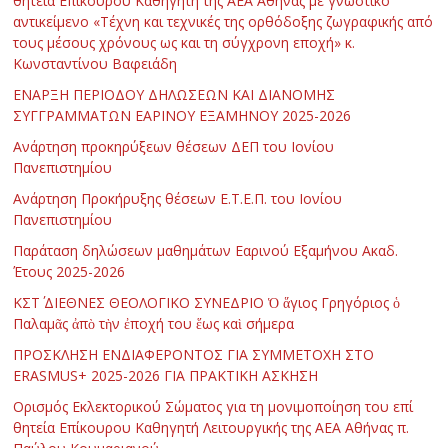
θητεία Επίκουρου Καθηγητή της ΑΕΑ Αθήνας με γνωστικό
αντικείμενο «Τέχνη και τεχνικές της ορθόδοξης ζωγραφικής από
τους μέσους χρόνους ως και τη σύγχρονη εποχή» κ.
Κωνσταντίνου Βαφειάδη
ΕΝΑΡΞΗ ΠΕΡΙΟΔΟΥ ΔΗΛΩΣΕΩΝ ΚΑΙ ΔΙΑΝΟΜΗΣ
ΣΥΓΓΡΑΜΜΑΤΩΝ ΕΑΡΙΝΟΥ ΕΞΑΜΗΝΟΥ 2025-2026
Ανάρτηση προκηρύξεων θέσεων ΔΕΠ του Ιονίου
Πανεπιστημίου
Ανάρτηση Προκήρυξης θέσεων Ε.Τ.Ε.Π. του Ιονίου
Πανεπιστημίου
Παράταση δηλώσεων μαθημάτων Εαρινού Εξαμήνου Ακαδ.
Έτους 2025-2026
ΚΣΤ΄ ΔΙΕΘΝΕΣ ΘΕΟΛΟΓΙΚΟ ΣΥΝΕΔΡΙΟ Ὁ ἅγιος Γρηγόριος ὁ
Παλαμᾶς ἀπὸ τὴν ἐποχή του ἕως καὶ σήμερα
ΠΡΟΣΚΛΗΣΗ ΕΝΔΙΑΦΕΡΟΝΤΟΣ ΓΙΑ ΣΥΜΜΕΤΟΧΗ ΣΤΟ
ERASMUS+ 2025-2026 ΓΙΑ ΠΡΑΚΤΙΚΗ ΑΣΚΗΣΗ
Ορισμός Εκλεκτορικού Σώματος για τη μονιμοποίηση του επί
θητεία Επίκουρου Καθηγητή Λειτουργικής της ΑΕΑ Αθήνας π.