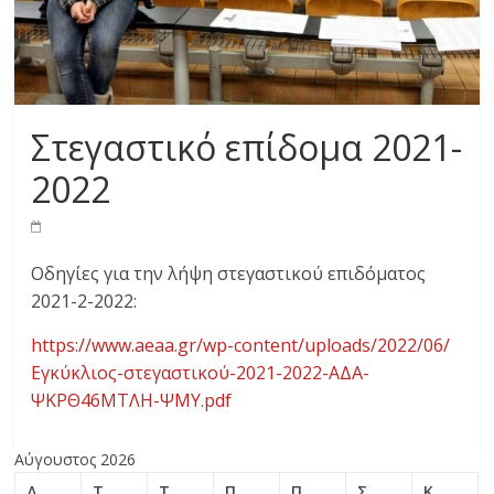
Στεγαστικό επίδομα 2021-
2022
Οδηγίες για την λήψη στεγαστικού επιδόματος
2021-2-2022:
https://www.aeaa.gr/wp-content/uploads/2022/06/
Εγκύκλιος-στεγαστικού-2021-2022-ΑΔΑ-
ΨΚΡΘ46ΜΤΛΗ-ΨΜΥ.pdf
Αύγουστος 2026
Δ
Τ
Τ
Π
Π
Σ
Κ