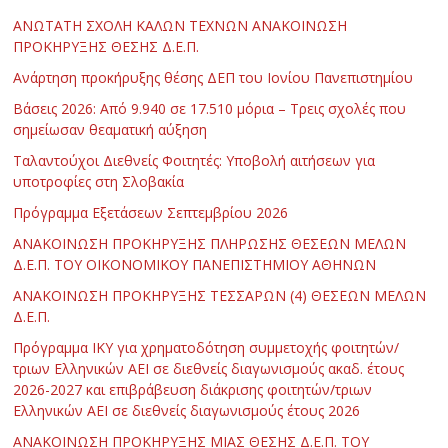
ΑΝΩΤΑΤΗ ΣΧΟΛΗ ΚΑΛΩΝ ΤΕΧΝΩΝ ΑΝΑΚΟΙΝΩΣΗ
ΠΡΟΚΗΡΥΞΗΣ ΘΕΣΗΣ Δ.Ε.Π.
Ανάρτηση προκήρυξης θέσης ΔΕΠ του Ιονίου Πανεπιστημίου
Βάσεις 2026: Από 9.940 σε 17.510 μόρια – Τρεις σχολές που
σημείωσαν θεαματική αύξηση
Ταλαντούχοι Διεθνείς Φοιτητές: Υποβολή αιτήσεων για
υποτροφίες στη Σλοβακία
Πρόγραμμα Εξετάσεων Σεπτεμβρίου 2026
ΑΝΑΚΟΙΝΩΣΗ ΠΡΟΚΗΡΥΞΗΣ ΠΛΗΡΩΣΗΣ ΘΕΣΕΩΝ ΜΕΛΩΝ
Δ.Ε.Π. ΤΟΥ ΟΙΚΟΝΟΜΙΚΟΥ ΠΑΝΕΠΙΣΤΗΜΙΟΥ ΑΘΗΝΩΝ
ΑΝΑΚΟΙΝΩΣΗ ΠΡΟΚΗΡΥΞΗΣ ΤΕΣΣΑΡΩΝ (4) ΘΕΣΕΩΝ ΜΕΛΩΝ
Δ.Ε.Π.
Πρόγραμμα ΙΚΥ για χρηματοδότηση συμμετοχής φοιτητών/
τριων Ελληνικών ΑΕΙ σε διεθνείς διαγωνισμούς ακαδ. έτους
2026-2027 και επιβράβευση διάκρισης φοιτητών/τριων
Ελληνικών ΑΕΙ σε διεθνείς διαγωνισμούς έτους 2026
ΑΝΑΚΟΙΝΩΣΗ ΠΡΟΚΗΡΥΞΗΣ ΜΙΑΣ ΘΕΣΗΣ Δ.Ε.Π. ΤΟΥ