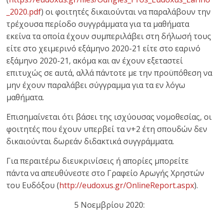
_2020.pdf
) οι φοιτητές δικαιούνται να παραλάβουν την
τρέχουσα περίοδο συγγράμματα για τα μαθήματα
εκείνα τα οποία έχουν συμπεριλάβει στη δήλωσή τους
είτε στο χειμερινό εξάμηνο 2020-21 είτε στο εαρινό
εξάμηνο 2020-21, ακόμα και αν έχουν εξεταστεί
επιτυχώς σε αυτά, αλλά πάντοτε με την προϋπόθεση να
μην έχουν παραλάβει σύγγραμμα για τα εν λόγω
μαθήματα.
Επισημαίνεται ότι βάσει της ισχύουσας νομοθεσίας, οι
φοιτητές που έχουν υπερβεί τα ν+2 έτη σπουδών δεν
δικαιούνται δωρεάν διδακτικά συγγράμματα.
Για περαιτέρω διευκρινίσεις ή απορίες μπορείτε
πάντα να απευθύνεστε στο Γραφείο Αρωγής Χρηστών
του Ευδόξου (
http://eudoxus.gr/OnlineReport.aspx
).
5 Νοεμβρίου 2020: