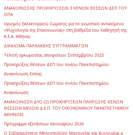
ΑΝΑΚΟΙΝΩΣΗΣ ΠΡΟΚΗΡΥΞΕΩΝ 3 ΚΕΝΩΝ ΘΕΣΕΩΝ ΔΕΠ ΤΟΥ
ΟΠΑ
Ορισμός Εκλεκτορικού Σώματος για το γνωστικό αντικείμενο
«Ψυχολογία της Επικοινωνίας» στη βαθμίδα του Καθηγητή της
Α.Ε.Α. Αθήνας
ΔΙΚΑΙΩΜΑ ΠΑΡΑΛΑΒΗΣ ΣΥΓΓΡΑΜΜΑΤΩΝ
Τελετή ορκωμοσίας αποφοίτων Σεπτεμβρίου 2025
Προκηρύξεις θέσεων ΔΕΠ του Ιονίου Πανεπιστημίου
Ανακοίνωση Εστίας
Προκηρύξεις θέσεων ΔΕΠ του Ιονίου Πανεπιστημίου
Ανακοίνωση
ΑΝΑΚΟΙΝΩΣΗ ΔΥΟ (2) ΠΡΟΚΗΡΥΞΕΩΝ ΠΛΗΡΩΣΗΣ ΚΕΝΩΝ
ΘΕΣΕΩΝ ΜΕΛΩΝ Δ.Ε.Π. ΤΟΥ ΟΙΚΟΝΟΜΙΚΟΥ ΠΑΝΕΠΙΣΤΗΜΙΟΥ
ΑΘΗΝΩΝ
Πρόγραμμα εξετάσεων Ιανουαρίου 2026
Ο Σεβασμιότατος Μητροπολίτης Μαντινείας και Κυνουρίας κ.