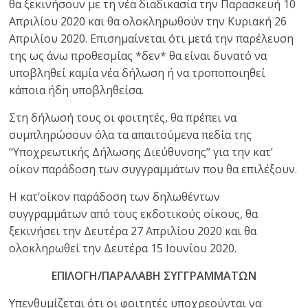
θα ξεκινήσουν με τη νέα διαδικασία την Παρασκευή 10
Απριλίου 2020 και θα ολοκληρωθούν την Κυριακή 26
Απριλίου 2020. Επισημαίνεται ότι μετά την παρέλευση
της ως άνω προθεσμίας *δεν* θα είναι δυνατό να
υποβληθεί καμία νέα δήλωση ή να τροποποιηθεί
κάποια ήδη υποβληθείσα.
Στη δήλωσή τους οι φοιτητές, θα πρέπει να
συμπληρώσουν όλα τα απαιτούμενα πεδία της
“Υποχρεωτικής Δήλωσης Διεύθυνσης” για την κατ’
οίκον παράδοση των συγγραμμάτων που θα επιλέξουν.
Η κατ’οίκον παράδοση των δηλωθέντων
συγγραμμάτων από τους εκδοτικούς οίκους, θα
ξεκινήσει την Δευτέρα 27 Απριλίου 2020 και θα
ολοκληρωθεί την Δευτέρα 15 Ιουνίου 2020.
ΕΠΙΛΟΓΗ/ΠΑΡΑΛΑΒΗ ΣΥΓΓΡΑΜΜΑΤΩΝ
Υπενθυμίζεται ότι οι φοιτητές υποχρεούνται να