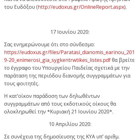
του Ευδόξου (
http://eudoxus.gr/OnlineReport.aspx
).
17 Ιουνίου 2020:
Σας ενημερώνουμε ότι στο σύνδεσμο:
https://eudoxus.gr/files/Paratasi_dianomis_earinou_201
9-20_enimerosi_gia_sygkentrwtikes_listes.pdf
θα βρείτε
το έγγραφο του Υπουργείου Παιδείας σχετικά με την
παράταση της περιόδου διανομής συγγραμμάτων για
τους φοιτητές.
Η κατ’οίκον παράδοση των δηλωθέντων
συγγραμμάτων από τους εκδοτικούς οίκους θα
ολοκληρωθεί την *Κυριακή 21 Ιουνίου 2020*.
10 Απριλίου 2020:
Σε συνέχεια της δημοσίευσης της ΚΥΑ υπ’ αριθμ.