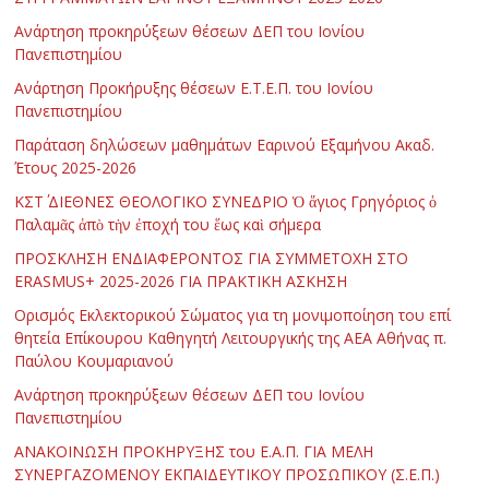
Ανάρτηση προκηρύξεων θέσεων ΔΕΠ του Ιονίου
Πανεπιστημίου
Ανάρτηση Προκήρυξης θέσεων Ε.Τ.Ε.Π. του Ιονίου
Πανεπιστημίου
Παράταση δηλώσεων μαθημάτων Εαρινού Εξαμήνου Ακαδ.
Έτους 2025-2026
ΚΣΤ΄ ΔΙΕΘΝΕΣ ΘΕΟΛΟΓΙΚΟ ΣΥΝΕΔΡΙΟ Ὁ ἅγιος Γρηγόριος ὁ
Παλαμᾶς ἀπὸ τὴν ἐποχή του ἕως καὶ σήμερα
ΠΡΟΣΚΛΗΣΗ ΕΝΔΙΑΦΕΡΟΝΤΟΣ ΓΙΑ ΣΥΜΜΕΤΟΧΗ ΣΤΟ
ERASMUS+ 2025-2026 ΓΙΑ ΠΡΑΚΤΙΚΗ ΑΣΚΗΣΗ
Ορισμός Εκλεκτορικού Σώματος για τη μονιμοποίηση του επί
θητεία Επίκουρου Καθηγητή Λειτουργικής της ΑΕΑ Αθήνας π.
Παύλου Κουμαριανού
Ανάρτηση προκηρύξεων θέσεων ΔΕΠ του Ιονίου
Πανεπιστημίου
ΑΝΑΚΟΙΝΩΣΗ ΠΡΟΚΗΡΥΞΗΣ του Ε.Α.Π. ΓΙΑ ΜΕΛΗ
ΣΥΝΕΡΓΑΖΟΜΕΝΟΥ ΕΚΠΑΙΔΕΥΤΙΚΟΥ ΠΡΟΣΩΠΙΚΟΥ (Σ.Ε.Π.)