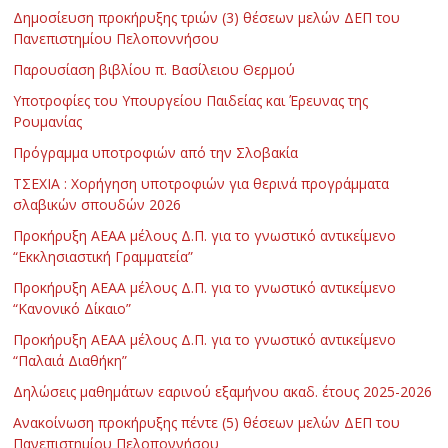
Δημοσίευση προκήρυξης τριών (3) θέσεων μελών ΔΕΠ του
Πανεπιστημίου Πελοποννήσου
Παρουσίαση βιβλίου π. Βασίλειου Θερμού
Υποτροφίες του Υπουργείου Παιδείας και Έρευνας της
Ρουμανίας
Πρόγραμμα υποτροφιών από την Σλοβακία
ΤΣΕΧΙΑ : Χορήγηση υποτροφιών για θερινά προγράμματα
σλαβικών σπουδών 2026
Προκήρυξη ΑΕΑΑ μέλους Δ.Π. για το γνωστικό αντικείμενο
“Εκκλησιαστική Γραμματεία”
Προκήρυξη ΑΕΑΑ μέλους Δ.Π. για το γνωστικό αντικείμενο
“Κανονικό Δίκαιο”
Προκήρυξη ΑΕΑΑ μέλους Δ.Π. για το γνωστικό αντικείμενο
“Παλαιά Διαθήκη”
Δηλώσεις μαθημάτων εαρινού εξαμήνου ακαδ. έτους 2025-2026
Ανακοίνωση προκήρυξης πέντε (5) θέσεων μελών ΔΕΠ του
Πανεπιστημίου Πελοποννήσου