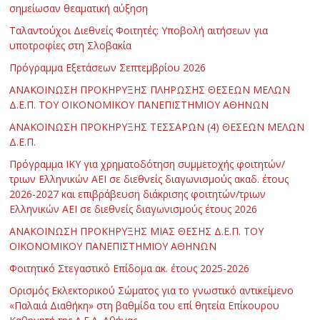
σημείωσαν θεαματική αύξηση
Ταλαντούχοι Διεθνείς Φοιτητές: Υποβολή αιτήσεων για
υποτροφίες στη Σλοβακία
Πρόγραμμα Εξετάσεων Σεπτεμβρίου 2026
ΑΝΑΚΟΙΝΩΣΗ ΠΡΟΚΗΡΥΞΗΣ ΠΛΗΡΩΣΗΣ ΘΕΣΕΩΝ ΜΕΛΩΝ
Δ.Ε.Π. ΤΟΥ ΟΙΚΟΝΟΜΙΚΟΥ ΠΑΝΕΠΙΣΤΗΜΙΟΥ ΑΘΗΝΩΝ
ΑΝΑΚΟΙΝΩΣΗ ΠΡΟΚΗΡΥΞΗΣ ΤΕΣΣΑΡΩΝ (4) ΘΕΣΕΩΝ ΜΕΛΩΝ
Δ.Ε.Π.
Πρόγραμμα ΙΚΥ για χρηματοδότηση συμμετοχής φοιτητών/
τριων Ελληνικών ΑΕΙ σε διεθνείς διαγωνισμούς ακαδ. έτους
2026-2027 και επιβράβευση διάκρισης φοιτητών/τριων
Ελληνικών ΑΕΙ σε διεθνείς διαγωνισμούς έτους 2026
ΑΝΑΚΟΙΝΩΣΗ ΠΡΟΚΗΡΥΞΗΣ ΜΙΑΣ ΘΕΣΗΣ Δ.Ε.Π. ΤΟΥ
ΟΙΚΟΝΟΜΙΚΟΥ ΠΑΝΕΠΙΣΤΗΜΙΟΥ ΑΘΗΝΩΝ
Φοιτητικό Στεγαστικό Επίδομα ακ. έτους 2025-2026
Ορισμός Εκλεκτορικού Σώματος για το γνωστικό αντικείμενο
«Παλαιά Διαθήκη» στη βαθμίδα του επί θητεία Επίκουρου