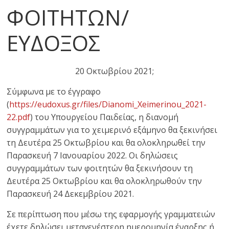
ΦΟΙΤΗΤΩΝ/
ΕΥΔΟΞΟΣ
20 Οκτωβρίου 2021;
Σύμφωνα με το έγγραφο
(
https://eudoxus.gr/files/Dianomi_Xeimerinou_2021-
22.pdf
) του Υπουργείου Παιδείας, η διανομή
συγγραμμάτων για το χειμερινό εξάμηνο θα ξεκινήσει
τη Δευτέρα 25 Οκτωβρίου και θα ολοκληρωθεί την
Παρασκευή 7 Ιανουαρίου 2022. Οι δηλώσεις
συγγραμμάτων των φοιτητών θα ξεκινήσουν τη
Δευτέρα 25 Οκτωβρίου και θα ολοκληρωθούν την
Παρασκευή 24 Δεκεμβρίου 2021.
Σε περίπτωση που μέσω της εφαρμογής γραμματειών
έχετε δηλώσει μεταγενέστερη ημερομηνία έναρξης ή