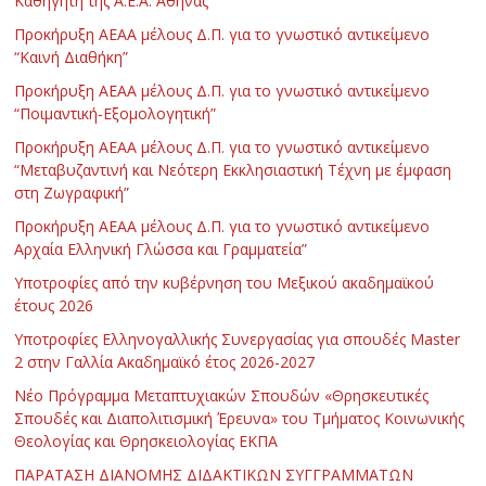
Καθηγητή της Α.Ε.Α. Αθήνας
Προκήρυξη ΑΕΑΑ μέλους Δ.Π. για το γνωστικό αντικείμενο
“Καινή Διαθήκη”
Προκήρυξη ΑΕΑΑ μέλους Δ.Π. για το γνωστικό αντικείμενο
“Ποιμαντική-Εξομολογητική”
Προκήρυξη ΑΕΑΑ μέλους Δ.Π. για το γνωστικό αντικείμενο
“Μεταβυζαντινή και Νεότερη Εκκλησιαστική Τέχνη με έμφαση
στη Ζωγραφική”
Προκήρυξη ΑΕΑΑ μέλους Δ.Π. για το γνωστικό αντικείμενο
Αρχαία Ελληνική Γλώσσα και Γραμματεία”
Υποτροφίες από την κυβέρνηση του Μεξικού ακαδημαϊκού
έτους 2026
Υποτροφίες Ελληνογαλλικής Συνεργασίας για σπουδές Master
2 στην Γαλλία Ακαδημαϊκό έτος 2026-2027
Νέο Πρόγραμμα Μεταπτυχιακών Σπουδών «Θρησκευτικές
Σπουδές και Διαπολιτισμική Έρευνα» του Τμήματος Κοινωνικής
Θεολογίας και Θρησκειολογίας ΕΚΠΑ
ΠΑΡΑΤΑΣΗ ΔΙΑΝΟΜΗΣ ΔΙΔΑΚΤΙΚΩΝ ΣΥΓΓΡΑΜΜΑΤΩΝ