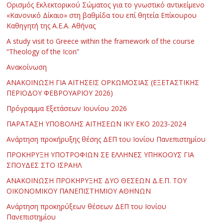
Ορισμός Εκλεκτορικού Σώματος για το γνωστικό αντικείμενο
«Κανονικό Δίκαιο» στη βαθμίδα του επί θητεία Επίκουρου
Καθηγητή της Α.Ε.Α. Αθήνας
Α study visit to Greece within the framework of the course
“Theology of the Icon”
Ανακοίνωση
ΑΝΑΚΟΙΝΩΣΗ ΓΙΑ ΑΙΤΗΣΕΙΣ ΟΡΚΩΜΟΣΙΑΣ (ΕΞΕΤΑΣΤΙΚΗΣ
ΠΕΡΙΟΔΟΥ ΦΕΒΡΟΥΑΡΙΟΥ 2026)
Πρόγραμμα Εξετάσεων Ιουνίου 2026
ΠΑΡΑΤΑΣΗ ΥΠΟΒΟΛΗΣ ΑΙΤΗΣΕΩΝ ΙΚΥ ΕΚΟ 2023-2024
Ανάρτηση προκήρυξης θέσης ΔΕΠ του Ιονίου Πανεπιστημίου
ΠΡΟΚΗΡΥΞΗ ΥΠΟΤΡΟΦΙΩΝ ΣΕ ΕΛΛΗΝΕΣ ΥΠΗΚΟΟΥΣ ΓΙΑ
ΣΠΟΥΔΕΣ ΣΤΟ ΙΣΡΑΗΛ
ΑΝΑΚΟΙΝΩΣΗ ΠΡΟΚΗΡΥΞΗΣ ΔΥΟ ΘΕΣΕΩΝ Δ.Ε.Π. ΤΟΥ
ΟΙΚΟΝΟΜΙΚΟΥ ΠΑΝΕΠΙΣΤΗΜΙΟΥ ΑΘΗΝΩΝ
Ανάρτηση προκηρύξεων θέσεων ΔΕΠ του Ιονίου
Πανεπιστημίου