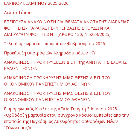
ΕΑΡΙΝΟΥ ΕΞΑΜΗΝΟΥ 2025-2026
Δελτίο Τύπου
ΕΠΕΙΓΟΥΣΑ ΑΝΑΚΟΙΝΩΣΗ ΓΙΑ ΘΕΜΑΤΑ ΑΝΩΤΑΤΗΣ ΔΙΑΡΚΕΙΑΣ
ΦΟΙΤΗΣΗΣ- ΠΑΡΑΤΑΣΗΣ- ΥΠΕΡΒΑΣΗΣ ΣΠΟΥΔΩΝ ΚΑΙ
ΔΙΑΓΡΑΦΩΝ ΦΟΙΤΗΤΩΝ – [ΑΡΘΡΟ 130, Ν.5224/2025]
Τελετή ορκωμοσίας αποφοίτων Φεβρουαρίου 2026
Προκήρυξη υποτροφιών Κληροδοτημάτων ΙΚΥ
ΑΝΑΚΟΙΝΩΣΗ ΠΡΟΚΗΡΥΞΕΩΝ Δ.Ε.Π. της ΑΝΩΤΑΤΗΣ ΣΧΟΛΗΣ
ΚΑΛΩΝ ΤΕΧΝΩΝ
ΑΝΑΚΟΙΝΩΣΗ ΠΡΟΚΗΡΥΞΗΣ ΜΙΑΣ ΘΕΣΗΣ Δ.Ε.Π. ΤΟΥ
ΟΙΚΟΝΟΜΙΚΟΥ ΠΑΝΕΠΙΣΤΗΜΙΟΥ ΑΘΗΝΩΝ
ΑΝΑΚΟΙΝΩΣΗ ΠΡΟΚΗΡΥΞΗΣ ΜΙΑΣ ΘΕΣΗΣ Δ.Ε.Π. ΤΟΥ
ΟΙΚΟΝΟΜΙΚΟΥ ΠΑΝΕΠΙΣΤΗΜΙΟΥ ΑΘΗΝΩΝ
Επιμορφωτικός Κύκλος της ΑΕΑΑ: Τετάρτη 3 Ιουνίου 2025
«Ορθόδοξη μαρτυρία στον σύγχρονο κόσμο: Εμπειρίες από την
εποποιία της Παγκόσμιας Αδελφότητας Ορθοδόξων Νέων
“Σύνδεσμος”»