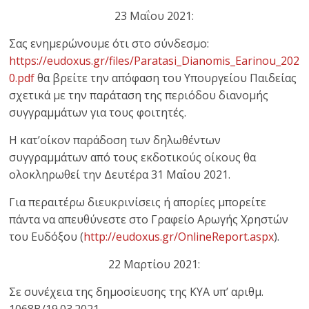
23 Μαΐου 2021:
Σας ενημερώνουμε ότι στο σύνδεσμο:
https://eudoxus.gr/files/Paratasi_Dianomis_Earinou_202
0.pdf
θα βρείτε την απόφαση του Υπουργείου Παιδείας
σχετικά με την παράταση της περιόδου διανομής
συγγραμμάτων για τους φοιτητές.
Η κατ’οίκον παράδοση των δηλωθέντων
συγγραμμάτων από τους εκδοτικούς οίκους θα
ολοκληρωθεί την Δευτέρα 31 Μαΐου 2021.
Για περαιτέρω διευκρινίσεις ή απορίες μπορείτε
πάντα να απευθύνεστε στο Γραφείο Αρωγής Χρηστών
του Ευδόξου (
http://eudoxus.gr/OnlineReport.aspx
).
22 Mαρτίου 2021:
Σε συνέχεια της δημοσίευσης της ΚΥΑ υπ’ αριθμ.