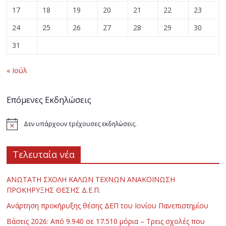
17
18
19
20
21
22
23
24
25
26
27
28
29
30
31
« Ιούλ
Επόμενες Εκδηλώσεις
Δεν υπάρχουν τρέχουσες εκδηλώσεις.
Τελευταία νέα
ΑΝΩΤΑΤΗ ΣΧΟΛΗ ΚΑΛΩΝ ΤΕΧΝΩΝ ΑΝΑΚΟΙΝΩΣΗ
ΠΡΟΚΗΡΥΞΗΣ ΘΕΣΗΣ Δ.Ε.Π.
Ανάρτηση προκήρυξης θέσης ΔΕΠ του Ιονίου Πανεπιστημίου
Βάσεις 2026: Από 9.940 σε 17.510 μόρια – Τρεις σχολές που