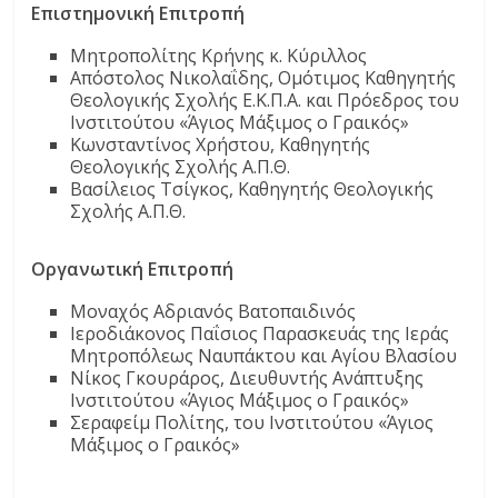
Επιστημονική Επιτροπή
Μητροπολίτης Κρήνης κ. Κύριλλος
Απόστολος Νικολαΐδης, Ομότιμος Καθηγητής
Θεολογικής Σχολής Ε.Κ.Π.Α. και Πρόεδρος του
Ινστιτούτου «Άγιος Μάξιμος ο Γραικός»
Κωνσταντίνος Χρήστου, Καθηγητής
Θεολογικής Σχολής Α.Π.Θ.
Βασίλειος Τσίγκος, Καθηγητής Θεολογικής
Σχολής Α.Π.Θ.
Οργανωτική Επιτροπή
Μοναχός Αδριανός Βατοπαιδινός
Ιεροδιάκονος Παΐσιος Παρασκευάς της Ιεράς
Μητροπόλεως Ναυπάκτου και Αγίου Βλασίου
Νίκος Γκουράρος, Διευθυντής Ανάπτυξης
Ινστιτούτου «Άγιος Μάξιμος ο Γραικός»
Σεραφείμ Πολίτης, του Ινστιτούτου «Άγιος
Μάξιμος ο Γραικός»