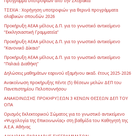
Πρόγραμμα υποτροφιών από την Σλοβακία
ΤΣΕΧΙΑ : Χορήγηση υποτροφιών για θερινά προγράμματα
σλαβικών σπουδών 2026
Προκήρυξη ΑΕΑΑ μέλους Δ.Π. για το γνωστικό αντικείμενο
“Εκκλησιαστική Γραμματεία”
Προκήρυξη ΑΕΑΑ μέλους Δ.Π. για το γνωστικό αντικείμενο
“Κανονικό Δίκαιο”
Προκήρυξη ΑΕΑΑ μέλους Δ.Π. για το γνωστικό αντικείμενο
“Παλαιά Διαθήκη”
Δηλώσεις μαθημάτων εαρινού εξαμήνου ακαδ. έτους 2025-2026
Ανακοίνωση προκήρυξης πέντε (5) θέσεων μελών ΔΕΠ του
Πανεπιστημίου Πελοποννήσου
ΑΝΑΚΟΙΝΩΣΗΣ ΠΡΟΚΗΡΥΞΕΩΝ 3 ΚΕΝΩΝ ΘΕΣΕΩΝ ΔΕΠ ΤΟΥ
ΟΠΑ
Ορισμός Εκλεκτορικού Σώματος για το γνωστικό αντικείμενο
«Ψυχολογία της Επικοινωνίας» στη βαθμίδα του Καθηγητή της
Α.Ε.Α. Αθήνας