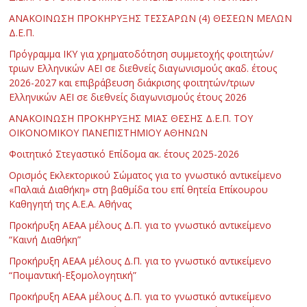
ΑΝΑΚΟΙΝΩΣΗ ΠΡΟΚΗΡΥΞΗΣ ΤΕΣΣΑΡΩΝ (4) ΘΕΣΕΩΝ ΜΕΛΩΝ
Δ.Ε.Π.
Πρόγραμμα ΙΚΥ για χρηματοδότηση συμμετοχής φοιτητών/
τριων Ελληνικών ΑΕΙ σε διεθνείς διαγωνισμούς ακαδ. έτους
2026-2027 και επιβράβευση διάκρισης φοιτητών/τριων
Ελληνικών ΑΕΙ σε διεθνείς διαγωνισμούς έτους 2026
ΑΝΑΚΟΙΝΩΣΗ ΠΡΟΚΗΡΥΞΗΣ ΜΙΑΣ ΘΕΣΗΣ Δ.Ε.Π. ΤΟΥ
ΟΙΚΟΝΟΜΙΚΟΥ ΠΑΝΕΠΙΣΤΗΜΙΟΥ ΑΘΗΝΩΝ
Φοιτητικό Στεγαστικό Επίδομα ακ. έτους 2025-2026
Ορισμός Εκλεκτορικού Σώματος για το γνωστικό αντικείμενο
«Παλαιά Διαθήκη» στη βαθμίδα του επί θητεία Επίκουρου
Καθηγητή της Α.Ε.Α. Αθήνας
Προκήρυξη ΑΕΑΑ μέλους Δ.Π. για το γνωστικό αντικείμενο
“Καινή Διαθήκη”
Προκήρυξη ΑΕΑΑ μέλους Δ.Π. για το γνωστικό αντικείμενο
“Ποιμαντική-Εξομολογητική”
Προκήρυξη ΑΕΑΑ μέλους Δ.Π. για το γνωστικό αντικείμενο