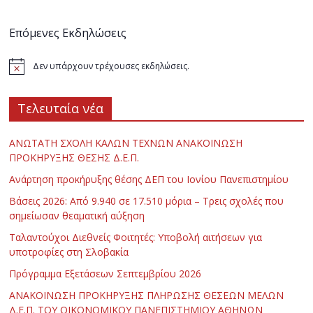
Επόμενες Εκδηλώσεις
Δεν υπάρχουν τρέχουσες εκδηλώσεις.
Τελευταία νέα
ΑΝΩΤΑΤΗ ΣΧΟΛΗ ΚΑΛΩΝ ΤΕΧΝΩΝ ΑΝΑΚΟΙΝΩΣΗ
ΠΡΟΚΗΡΥΞΗΣ ΘΕΣΗΣ Δ.Ε.Π.
Ανάρτηση προκήρυξης θέσης ΔΕΠ του Ιονίου Πανεπιστημίου
Βάσεις 2026: Από 9.940 σε 17.510 μόρια – Τρεις σχολές που
σημείωσαν θεαματική αύξηση
Ταλαντούχοι Διεθνείς Φοιτητές: Υποβολή αιτήσεων για
υποτροφίες στη Σλοβακία
Πρόγραμμα Εξετάσεων Σεπτεμβρίου 2026
ΑΝΑΚΟΙΝΩΣΗ ΠΡΟΚΗΡΥΞΗΣ ΠΛΗΡΩΣΗΣ ΘΕΣΕΩΝ ΜΕΛΩΝ
Δ.Ε.Π. ΤΟΥ ΟΙΚΟΝΟΜΙΚΟΥ ΠΑΝΕΠΙΣΤΗΜΙΟΥ ΑΘΗΝΩΝ