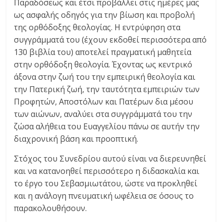
Παραδόσεως και έτσι προβάλλει στις ημέρες μας
ως ασφαλής οδηγός για την βίωση και προβολή
της ορθόδοξης θεολογίας. Η εντρύφηση στα
συγγράμματά του (έχουν εκδοθεί περισσότερα από
130 βιβλία του) αποτελεί πραγματική μαθητεία
στην ορθόδοξη θεολογία. Έχοντας ως κεντρικό
άξονα στην ζωή του την εμπειρική θεολογία και
την Πατερική ζωή, την ταυτότητα εμπειριών των
Προφητών, Αποστόλων και Πατέρων δια μέσου
των αιώνων, αναλύει στα συγγράμματά του την
ζώσα αλήθεια του Ευαγγελίου πάνω σε αυτήν την
διαχρονική βάση και προοπτική.
Στόχος του Συνεδρίου αυτού είναι να διερευνηθεί
και να κατανοηθεί περισσότερο η διδασκαλία και
το έργο του Σεβασμιωτάτου, ώστε να προκληθεί
και η ανάλογη πνευματική ωφέλεια σε όσους το
παρακολουθήσουν.