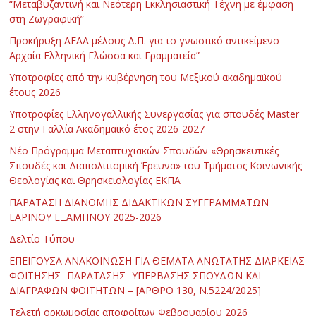
“Μεταβυζαντινή και Νεότερη Εκκλησιαστική Τέχνη με έμφαση
στη Ζωγραφική”
Προκήρυξη ΑΕΑΑ μέλους Δ.Π. για το γνωστικό αντικείμενο
Αρχαία Ελληνική Γλώσσα και Γραμματεία”
Υποτροφίες από την κυβέρνηση του Μεξικού ακαδημαϊκού
έτους 2026
Υποτροφίες Ελληνογαλλικής Συνεργασίας για σπουδές Master
2 στην Γαλλία Ακαδημαϊκό έτος 2026-2027
Νέο Πρόγραμμα Μεταπτυχιακών Σπουδών «Θρησκευτικές
Σπουδές και Διαπολιτισμική Έρευνα» του Τμήματος Κοινωνικής
Θεολογίας και Θρησκειολογίας ΕΚΠΑ
ΠΑΡΑΤΑΣΗ ΔΙΑΝΟΜΗΣ ΔΙΔΑΚΤΙΚΩΝ ΣΥΓΓΡΑΜΜΑΤΩΝ
ΕΑΡΙΝΟΥ ΕΞΑΜΗΝΟΥ 2025-2026
Δελτίο Τύπου
ΕΠΕΙΓΟΥΣΑ ΑΝΑΚΟΙΝΩΣΗ ΓΙΑ ΘΕΜΑΤΑ ΑΝΩΤΑΤΗΣ ΔΙΑΡΚΕΙΑΣ
ΦΟΙΤΗΣΗΣ- ΠΑΡΑΤΑΣΗΣ- ΥΠΕΡΒΑΣΗΣ ΣΠΟΥΔΩΝ ΚΑΙ
ΔΙΑΓΡΑΦΩΝ ΦΟΙΤΗΤΩΝ – [ΑΡΘΡΟ 130, Ν.5224/2025]
Τελετή ορκωμοσίας αποφοίτων Φεβρουαρίου 2026