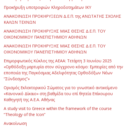
Προκήρυξη υποτροφιών Κληροδοτημάτων ΙΚΥ
ΑΝΑΚΟΙΝΩΣΗ ΠΡΟΚΗΡΥΞΕΩΝ Δ.Ε.Π. της ΑΝΩΤΑΤΗΣ ΣΧΟΛΗΣ
ΚΑΛΩΝ ΤΕΧΝΩΝ
ΑΝΑΚΟΙΝΩΣΗ ΠΡΟΚΗΡΥΞΗΣ ΜΙΑΣ ΘΕΣΗΣ Δ.Ε.Π. ΤΟΥ
ΟΙΚΟΝΟΜΙΚΟΥ ΠΑΝΕΠΙΣΤΗΜΙΟΥ ΑΘΗΝΩΝ
ΑΝΑΚΟΙΝΩΣΗ ΠΡΟΚΗΡΥΞΗΣ ΜΙΑΣ ΘΕΣΗΣ Δ.Ε.Π. ΤΟΥ
ΟΙΚΟΝΟΜΙΚΟΥ ΠΑΝΕΠΙΣΤΗΜΙΟΥ ΑΘΗΝΩΝ
Επιμορφωτικός Κύκλος της ΑΕΑΑ: Τετάρτη 3 Ιουνίου 2025
«Ορθόδοξη μαρτυρία στον σύγχρονο κόσμο: Εμπειρίες από την
εποποιία της Παγκόσμιας Αδελφότητας Ορθοδόξων Νέων
“Σύνδεσμος”»
Ορισμός Εκλεκτορικού Σώματος για το γνωστικό αντικείμενο
«Κανονικό Δίκαιο» στη βαθμίδα του επί θητεία Επίκουρου
Καθηγητή της Α.Ε.Α. Αθήνας
Α study visit to Greece within the framework of the course
“Theology of the Icon”
Ανακοίνωση