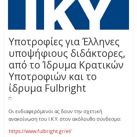
Υποτροφίες για Έλληνες
υποψήφιους διδάκτορες,
από το Ίδρυμα Κρατικών
Υποτροφιών και το
ίδρυμα Fulbright
Οι ενδιαφερόμενοι ας δουν την σχετική
ανακοίνωση του Ι.Κ.Υ. στον ακόλουθο σύνδεσμο:
https://www.fulbright.gr/el/