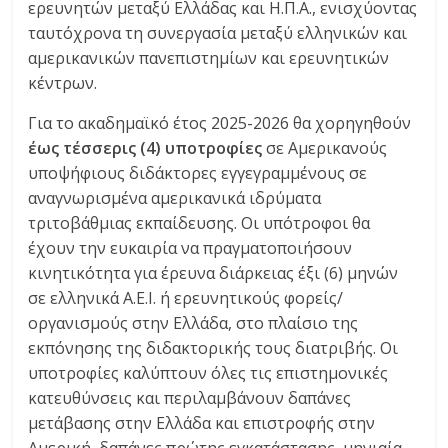
ερευνητών μεταξύ Ελλάδας και Η.Π.Α., ενισχύοντας
ταυτόχρονα τη συνεργασία μεταξύ ελληνικών και
αμερικανικών πανεπιστημίων και ερευνητικών
κέντρων.
Για το ακαδημαϊκό έτος 2025-2026 θα χορηγηθούν
έως τέσσερις (4) υποτροφίες
σε Αμερικανούς
υποψήφιους διδάκτορες εγγεγραμμένους σε
αναγνωρισμένα αμερικανικά ιδρύματα
τριτοβάθμιας εκπαίδευσης. Οι υπότροφοι θα
έχουν την ευκαιρία να πραγματοποιήσουν
κινητικότητα για έρευνα διάρκειας έξι (6) μηνών
σε ελληνικά Α.Ε.Ι. ή ερευνητικούς φορείς/
οργανισμούς στην Ελλάδα, στο πλαίσιο της
εκπόνησης της διδακτορικής τους διατριβής. Οι
υποτροφίες καλύπτουν όλες τις επιστημονικές
κατευθύνσεις και περιλαμβάνουν δαπάνες
μετάβασης στην Ελλάδα και επιστροφής στην