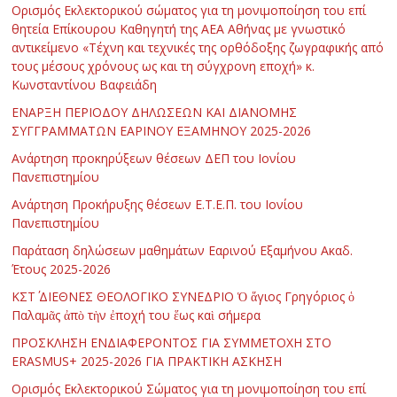
Ορισμός Εκλεκτορικού σώματος για τη μονιμοποίηση του επί
θητεία Επίκουρου Καθηγητή της ΑΕΑ Αθήνας με γνωστικό
αντικείμενο «Τέχνη και τεχνικές της ορθόδοξης ζωγραφικής από
τους μέσους χρόνους ως και τη σύγχρονη εποχή» κ.
Κωνσταντίνου Βαφειάδη
ΕΝΑΡΞΗ ΠΕΡΙΟΔΟΥ ΔΗΛΩΣΕΩΝ ΚΑΙ ΔΙΑΝΟΜΗΣ
ΣΥΓΓΡΑΜΜΑΤΩΝ ΕΑΡΙΝΟΥ ΕΞΑΜΗΝΟΥ 2025-2026
Ανάρτηση προκηρύξεων θέσεων ΔΕΠ του Ιονίου
Πανεπιστημίου
Ανάρτηση Προκήρυξης θέσεων Ε.Τ.Ε.Π. του Ιονίου
Πανεπιστημίου
Παράταση δηλώσεων μαθημάτων Εαρινού Εξαμήνου Ακαδ.
Έτους 2025-2026
ΚΣΤ΄ ΔΙΕΘΝΕΣ ΘΕΟΛΟΓΙΚΟ ΣΥΝΕΔΡΙΟ Ὁ ἅγιος Γρηγόριος ὁ
Παλαμᾶς ἀπὸ τὴν ἐποχή του ἕως καὶ σήμερα
ΠΡΟΣΚΛΗΣΗ ΕΝΔΙΑΦΕΡΟΝΤΟΣ ΓΙΑ ΣΥΜΜΕΤΟΧΗ ΣΤΟ
ERASMUS+ 2025-2026 ΓΙΑ ΠΡΑΚΤΙΚΗ ΑΣΚΗΣΗ
Ορισμός Εκλεκτορικού Σώματος για τη μονιμοποίηση του επί