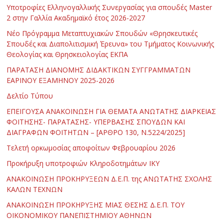
Υποτροφίες Ελληνογαλλικής Συνεργασίας για σπουδές Master
2 στην Γαλλία Ακαδημαϊκό έτος 2026-2027
Νέο Πρόγραμμα Μεταπτυχιακών Σπουδών «Θρησκευτικές
Σπουδές και Διαπολιτισμική Έρευνα» του Τμήματος Κοινωνικής
Θεολογίας και Θρησκειολογίας ΕΚΠΑ
ΠΑΡΑΤΑΣΗ ΔΙΑΝΟΜΗΣ ΔΙΔΑΚΤΙΚΩΝ ΣΥΓΓΡΑΜΜΑΤΩΝ
ΕΑΡΙΝΟΥ ΕΞΑΜΗΝΟΥ 2025-2026
Δελτίο Τύπου
ΕΠΕΙΓΟΥΣΑ ΑΝΑΚΟΙΝΩΣΗ ΓΙΑ ΘΕΜΑΤΑ ΑΝΩΤΑΤΗΣ ΔΙΑΡΚΕΙΑΣ
ΦΟΙΤΗΣΗΣ- ΠΑΡΑΤΑΣΗΣ- ΥΠΕΡΒΑΣΗΣ ΣΠΟΥΔΩΝ ΚΑΙ
ΔΙΑΓΡΑΦΩΝ ΦΟΙΤΗΤΩΝ – [ΑΡΘΡΟ 130, Ν.5224/2025]
Τελετή ορκωμοσίας αποφοίτων Φεβρουαρίου 2026
Προκήρυξη υποτροφιών Κληροδοτημάτων ΙΚΥ
ΑΝΑΚΟΙΝΩΣΗ ΠΡΟΚΗΡΥΞΕΩΝ Δ.Ε.Π. της ΑΝΩΤΑΤΗΣ ΣΧΟΛΗΣ
ΚΑΛΩΝ ΤΕΧΝΩΝ
ΑΝΑΚΟΙΝΩΣΗ ΠΡΟΚΗΡΥΞΗΣ ΜΙΑΣ ΘΕΣΗΣ Δ.Ε.Π. ΤΟΥ
ΟΙΚΟΝΟΜΙΚΟΥ ΠΑΝΕΠΙΣΤΗΜΙΟΥ ΑΘΗΝΩΝ