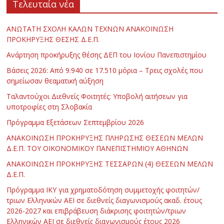
Τελευταία νέα
ΑΝΩΤΑΤΗ ΣΧΟΛΗ ΚΑΛΩΝ ΤΕΧΝΩΝ ΑΝΑΚΟΙΝΩΣΗ
ΠΡΟΚΗΡΥΞΗΣ ΘΕΣΗΣ Δ.Ε.Π.
Ανάρτηση προκήρυξης θέσης ΔΕΠ του Ιονίου Πανεπιστημίου
Βάσεις 2026: Από 9.940 σε 17.510 μόρια – Τρεις σχολές που
σημείωσαν θεαματική αύξηση
Ταλαντούχοι Διεθνείς Φοιτητές: Υποβολή αιτήσεων για
υποτροφίες στη Σλοβακία
Πρόγραμμα Εξετάσεων Σεπτεμβρίου 2026
ΑΝΑΚΟΙΝΩΣΗ ΠΡΟΚΗΡΥΞΗΣ ΠΛΗΡΩΣΗΣ ΘΕΣΕΩΝ ΜΕΛΩΝ
Δ.Ε.Π. ΤΟΥ ΟΙΚΟΝΟΜΙΚΟΥ ΠΑΝΕΠΙΣΤΗΜΙΟΥ ΑΘΗΝΩΝ
ΑΝΑΚΟΙΝΩΣΗ ΠΡΟΚΗΡΥΞΗΣ ΤΕΣΣΑΡΩΝ (4) ΘΕΣΕΩΝ ΜΕΛΩΝ
Δ.Ε.Π.
Πρόγραμμα ΙΚΥ για χρηματοδότηση συμμετοχής φοιτητών/
τριων Ελληνικών ΑΕΙ σε διεθνείς διαγωνισμούς ακαδ. έτους
2026-2027 και επιβράβευση διάκρισης φοιτητών/τριων
Ελληνικών ΑΕΙ σε διεθνείς διαγωνισμούς έτους 2026