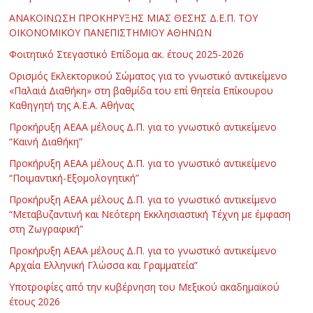
ΑΝΑΚΟΙΝΩΣΗ ΠΡΟΚΗΡΥΞΗΣ ΜΙΑΣ ΘΕΣΗΣ Δ.Ε.Π. ΤΟΥ
ΟΙΚΟΝΟΜΙΚΟΥ ΠΑΝΕΠΙΣΤΗΜΙΟΥ ΑΘΗΝΩΝ
Φοιτητικό Στεγαστικό Επίδομα ακ. έτους 2025-2026
Ορισμός Εκλεκτορικού Σώματος για το γνωστικό αντικείμενο
«Παλαιά Διαθήκη» στη βαθμίδα του επί θητεία Επίκουρου
Καθηγητή της Α.Ε.Α. Αθήνας
Προκήρυξη ΑΕΑΑ μέλους Δ.Π. για το γνωστικό αντικείμενο
“Καινή Διαθήκη”
Προκήρυξη ΑΕΑΑ μέλους Δ.Π. για το γνωστικό αντικείμενο
“Ποιμαντική-Εξομολογητική”
Προκήρυξη ΑΕΑΑ μέλους Δ.Π. για το γνωστικό αντικείμενο
“Μεταβυζαντινή και Νεότερη Εκκλησιαστική Τέχνη με έμφαση
στη Ζωγραφική”
Προκήρυξη ΑΕΑΑ μέλους Δ.Π. για το γνωστικό αντικείμενο
Αρχαία Ελληνική Γλώσσα και Γραμματεία”
Υποτροφίες από την κυβέρνηση του Μεξικού ακαδημαϊκού
έτους 2026