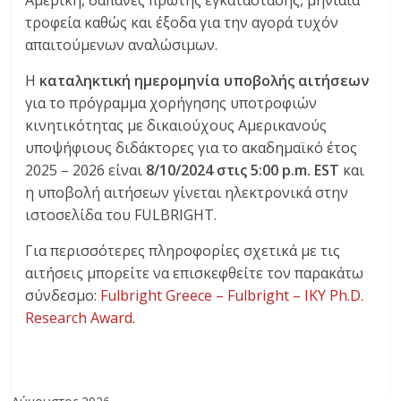
Αμερική, δαπάνες πρώτης εγκατάστασης, μηνιαία
τροφεία καθώς και έξοδα για την αγορά τυχόν
απαιτούμενων αναλώσιμων.
Η
καταληκτική ημερομηνία υποβολής αιτήσεων
για το πρόγραμμα χορήγησης υποτροφιών
κινητικότητας με δικαιούχους Αμερικανούς
υποψήφιους διδάκτορες για το ακαδημαϊκό έτος
2025 – 2026 είναι
8/10/2024 στις 5:00
p.
m.
EST
και
η υποβολή αιτήσεων γίνεται ηλεκτρονικά στην
ιστοσελίδα του FULBRIGHT.
Για περισσότερες πληροφορίες σχετικά με τις
αιτήσεις μπορείτε να επισκεφθείτε τον παρακάτω
σύνδεσμο:
Fulbright Greece – Fulbright – IKY Ph.D.
Research Award.