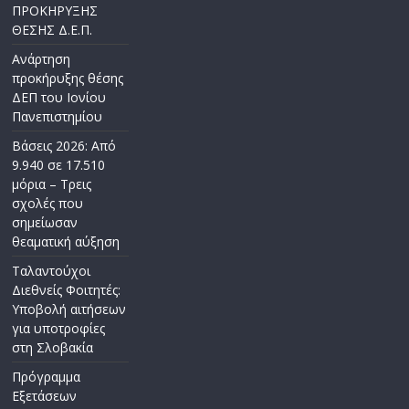
ΠΡΟΚΗΡΥΞΗΣ
ΘΕΣΗΣ Δ.Ε.Π.
Ανάρτηση
προκήρυξης θέσης
ΔΕΠ του Ιονίου
Πανεπιστημίου
Βάσεις 2026: Από
9.940 σε 17.510
μόρια – Τρεις
σχολές που
σημείωσαν
θεαματική αύξηση
Ταλαντούχοι
Διεθνείς Φοιτητές:
Υποβολή αιτήσεων
για υποτροφίες
στη Σλοβακία
Πρόγραμμα
Εξετάσεων