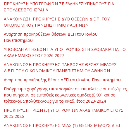
ΠΡΟΚΗΡΥΞΗ ΥΠΟΤΡΟΦΙΩΝ ΣΕ ΕΛΛΗΝΕΣ ΥΠΗΚΟΟΥΣ ΓΙΑ
ΣΠΟΥΔΕΣ ΣΤΟ ΙΣΡΑΗΛ
ΑΝΑΚΟΙΝΩΣΗ ΠΡΟΚΗΡΥΞΗΣ ΔΥΟ ΘΕΣΕΩΝ Δ.Ε.Π. ΤΟΥ
ΟΙΚΟΝΟΜΙΚΟΥ ΠΑΝΕΠΙΣΤΗΜΙΟΥ ΑΘΗΝΩΝ
Ανάρτηση προκηρύξεων θέσεων ΔΕΠ του Ιονίου
Πανεπιστημίου
ΥΠΟΒΟΛΗ ΑΙΤΗΣΕΩΝ ΓΙΑ ΥΠΟΤΡΟΦΙΕΣ ΣΤΗ ΣΛΟΒΑΚΙΑ ΓΙΑ ΤΟ
ΑΚΑΔΗΜΑΪΚΟ ΕΤΟΣ 2026 2027
ΑΝΑΚΟΙΝΩΣΗ ΠΡΟΚΗΡΥΞΗΣ ΠΛΗΡΩΣΗΣ ΘΕΣΗΣ ΜΕΛΟΥΣ
Δ.Ε.Π. ΤΟΥ ΟΙΚΟΝΟΜΙΚΟΥ ΠΑΝΕΠΙΣΤΗΜΙΟΥ ΑΘΗΝΩΝ
Ανάρτηση προκήρυξης θέσης ΔΕΠ του Ιονίου Πανεπιστημίου
Πρόγραμμα χορήγησης υποτροφιών σε επιμελείς φοιτητές/τριες
που ανήκουν σε ευπαθείς κοινωνικές ομάδες (ΕΚΟ) και σε
τρίτεκνους/πολύτεκνους για το ακαδ. έτος 2023-2024
ΠΡΟΚΗΡΥΞΗ ΤΡΙΩΝ (3) ΥΠΟΤΡΟΦΙΩΝ ΑΚΑΔΗΜΑΪΚΟΥ ΕΤΟΥΣ
2025-2026
ΑΝΑΚΟΙΝΩΣΗ ΠΡΟΚΗΡΥΞΗΣ ΜΙΑΣ (1) ΘΕΣΗΣ ΜΕΛΟΥΣ Δ.Ε.Π