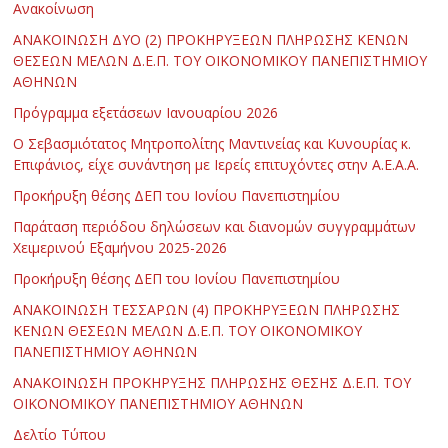
Ανακοίνωση
ΑΝΑΚΟΙΝΩΣΗ ΔΥΟ (2) ΠΡΟΚΗΡΥΞΕΩΝ ΠΛΗΡΩΣΗΣ ΚΕΝΩΝ
ΘΕΣΕΩΝ ΜΕΛΩΝ Δ.Ε.Π. ΤΟΥ ΟΙΚΟΝΟΜΙΚΟΥ ΠΑΝΕΠΙΣΤΗΜΙΟΥ
ΑΘΗΝΩΝ
Πρόγραμμα εξετάσεων Ιανουαρίου 2026
Ο Σεβασμιότατος Μητροπολίτης Μαντινείας και Κυνουρίας κ.
Επιφάνιος, είχε συνάντηση με Ιερείς επιτυχόντες στην Α.Ε.Α.Α.
Προκήρυξη θέσης ΔΕΠ του Ιονίου Πανεπιστημίου
Παράταση περιόδου δηλώσεων και διανομών συγγραμμάτων
Χειμερινού Εξαμήνου 2025-2026
Προκήρυξη θέσης ΔΕΠ του Ιονίου Πανεπιστημίου
ΑΝΑΚΟΙΝΩΣΗ ΤΕΣΣΑΡΩΝ (4) ΠΡΟΚΗΡΥΞΕΩΝ ΠΛΗΡΩΣΗΣ
ΚΕΝΩΝ ΘΕΣΕΩΝ ΜΕΛΩΝ Δ.Ε.Π. ΤΟΥ ΟΙΚΟΝΟΜΙΚΟΥ
ΠΑΝΕΠΙΣΤΗΜΙΟΥ ΑΘΗΝΩΝ
ΑΝΑΚΟΙΝΩΣΗ ΠΡΟΚΗΡΥΞΗΣ ΠΛΗΡΩΣΗΣ ΘΕΣΗΣ Δ.Ε.Π. ΤΟΥ
ΟΙΚΟΝΟΜΙΚΟΥ ΠΑΝΕΠΙΣΤΗΜΙΟΥ ΑΘΗΝΩΝ
Δελτίο Τύπου