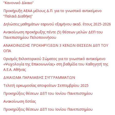
“Κανονικό Δίκαιο”
Προκήρυξη ΑΕΑΑ μέλους Δ.Π. για το γνωστικό αντικείμενο
“Παλαιά Διαθήκη”
Δηλώσεις μαθημάτων εαρινού εξαμήνου ακαδ. έτους 2025-2026
Ανακοίνωση προκήρυξης πέντε (5) θέσεων μελών ΔΕΠ του
Πανεπιστημίου Πελοποννήσου
ΑΝΑΚΟΙΝΩΣΗΣ ΠΡΟΚΗΡΥΞΕΩΝ 3 ΚΕΝΩΝ ΘΕΣΕΩΝ ΔΕΠ ΤΟΥ
ΟΠΑ
Ορισμός Εκλεκτορικού Σώματος για το γνωστικό αντικείμενο
«Ψυχολογία της Επικοινωνίας» στη βαθμίδα του Καθηγητή της
Α.Ε.Α. Αθήνας
ΔΙΚΑΙΩΜΑ ΠΑΡΑΛΑΒΗΣ ΣΥΓΓΡΑΜΜΑΤΩΝ
Τελετή ορκωμοσίας αποφοίτων Σεπτεμβρίου 2025
Προκηρύξεις θέσεων ΔΕΠ του Ιονίου Πανεπιστημίου
Ανακοίνωση Εστίας
Προκηρύξεις θέσεων ΔΕΠ του Ιονίου Πανεπιστημίου