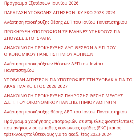
Πρόγραμμα Εξετάσεων Ιουνίου 2026
ΠΑΡΑΤΑΣΗ ΥΠΟΒΟΛΗΣ ΑΙΤΗΣΕΩΝ ΙΚΥ ΕΚΟ 2023-2024
Ανάρτηση προκήρυξης θέσης ΔΕΠ του Ιονίου Πανεπιστημίου
ΠΡΟΚΗΡΥΞΗ ΥΠΟΤΡΟΦΙΩΝ ΣΕ ΕΛΛΗΝΕΣ ΥΠΗΚΟΟΥΣ ΓΙΑ
ΣΠΟΥΔΕΣ ΣΤΟ ΙΣΡΑΗΛ
ΑΝΑΚΟΙΝΩΣΗ ΠΡΟΚΗΡΥΞΗΣ ΔΥΟ ΘΕΣΕΩΝ Δ.Ε.Π. ΤΟΥ
ΟΙΚΟΝΟΜΙΚΟΥ ΠΑΝΕΠΙΣΤΗΜΙΟΥ ΑΘΗΝΩΝ
Ανάρτηση προκηρύξεων θέσεων ΔΕΠ του Ιονίου
Πανεπιστημίου
ΥΠΟΒΟΛΗ ΑΙΤΗΣΕΩΝ ΓΙΑ ΥΠΟΤΡΟΦΙΕΣ ΣΤΗ ΣΛΟΒΑΚΙΑ ΓΙΑ ΤΟ
ΑΚΑΔΗΜΑΪΚΟ ΕΤΟΣ 2026 2027
ΑΝΑΚΟΙΝΩΣΗ ΠΡΟΚΗΡΥΞΗΣ ΠΛΗΡΩΣΗΣ ΘΕΣΗΣ ΜΕΛΟΥΣ
Δ.Ε.Π. ΤΟΥ ΟΙΚΟΝΟΜΙΚΟΥ ΠΑΝΕΠΙΣΤΗΜΙΟΥ ΑΘΗΝΩΝ
Ανάρτηση προκήρυξης θέσης ΔΕΠ του Ιονίου Πανεπιστημίου
Πρόγραμμα χορήγησης υποτροφιών σε επιμελείς φοιτητές/τριες
που ανήκουν σε ευπαθείς κοινωνικές ομάδες (ΕΚΟ) και σε
τρίτεκνους/πολύτεκνους για το ακαδ. έτος 2023-2024