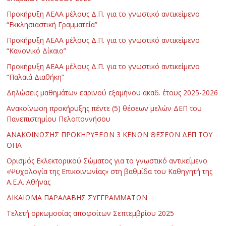
Προκήρυξη ΑΕΑΑ μέλους Δ.Π. για το γνωστικό αντικείμενο
“Εκκλησιαστική Γραμματεία”
Προκήρυξη ΑΕΑΑ μέλους Δ.Π. για το γνωστικό αντικείμενο
“Κανονικό Δίκαιο”
Προκήρυξη ΑΕΑΑ μέλους Δ.Π. για το γνωστικό αντικείμενο
“Παλαιά Διαθήκη”
Δηλώσεις μαθημάτων εαρινού εξαμήνου ακαδ. έτους 2025-2026
Ανακοίνωση προκήρυξης πέντε (5) θέσεων μελών ΔΕΠ του
Πανεπιστημίου Πελοποννήσου
ΑΝΑΚΟΙΝΩΣΗΣ ΠΡΟΚΗΡΥΞΕΩΝ 3 ΚΕΝΩΝ ΘΕΣΕΩΝ ΔΕΠ ΤΟΥ
ΟΠΑ
Ορισμός Εκλεκτορικού Σώματος για το γνωστικό αντικείμενο
«Ψυχολογία της Επικοινωνίας» στη βαθμίδα του Καθηγητή της
Α.Ε.Α. Αθήνας
ΔΙΚΑΙΩΜΑ ΠΑΡΑΛΑΒΗΣ ΣΥΓΓΡΑΜΜΑΤΩΝ
Τελετή ορκωμοσίας αποφοίτων Σεπτεμβρίου 2025