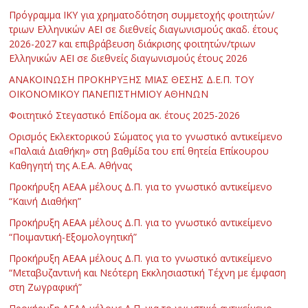
Πρόγραμμα ΙΚΥ για χρηματοδότηση συμμετοχής φοιτητών/
τριων Ελληνικών ΑΕΙ σε διεθνείς διαγωνισμούς ακαδ. έτους
2026-2027 και επιβράβευση διάκρισης φοιτητών/τριων
Ελληνικών ΑΕΙ σε διεθνείς διαγωνισμούς έτους 2026
ΑΝΑΚΟΙΝΩΣΗ ΠΡΟΚΗΡΥΞΗΣ ΜΙΑΣ ΘΕΣΗΣ Δ.Ε.Π. ΤΟΥ
ΟΙΚΟΝΟΜΙΚΟΥ ΠΑΝΕΠΙΣΤΗΜΙΟΥ ΑΘΗΝΩΝ
Φοιτητικό Στεγαστικό Επίδομα ακ. έτους 2025-2026
Ορισμός Εκλεκτορικού Σώματος για το γνωστικό αντικείμενο
«Παλαιά Διαθήκη» στη βαθμίδα του επί θητεία Επίκουρου
Καθηγητή της Α.Ε.Α. Αθήνας
Προκήρυξη ΑΕΑΑ μέλους Δ.Π. για το γνωστικό αντικείμενο
“Καινή Διαθήκη”
Προκήρυξη ΑΕΑΑ μέλους Δ.Π. για το γνωστικό αντικείμενο
“Ποιμαντική-Εξομολογητική”
Προκήρυξη ΑΕΑΑ μέλους Δ.Π. για το γνωστικό αντικείμενο
“Μεταβυζαντινή και Νεότερη Εκκλησιαστική Τέχνη με έμφαση
στη Ζωγραφική”