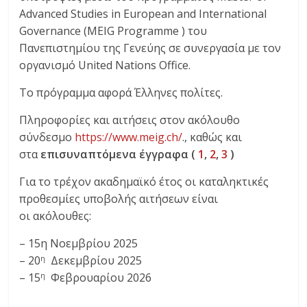
Advanced Studies in European and International
Governance (MEIG Programme ) του
Πανεπιστημίου της Γενεύης σε συνεργασία με τον
οργανισμό United Nations Office.
Το πρόγραμμα αφορά Έλληνες πολίτες.
Πληροφορίες και αιτήσεις στον ακόλουθο
σύνδεσμο
https://www.meig.ch/
., καθώς και
στα
επισυναπτόμενα έγγραφα (
1
,
2
,
3
)
Για το τρέχον ακαδημαϊκό έτος οι καταληκτικές
προθεσμίες υποβολής αιτήσεων είναι
οι ακόλουθες:
– 15η Νοεμβρίου 2025
– 20
Δεκεμβρίου 2025
η
– 15
Φεβρουαρίου 2026
η