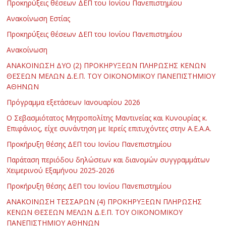
Προκηρύξεις θέσεων ΔΕΠ του Ιονίου Πανεπιστημίου
Ανακοίνωση Εστίας
Προκηρύξεις θέσεων ΔΕΠ του Ιονίου Πανεπιστημίου
Ανακοίνωση
ΑΝΑΚΟΙΝΩΣΗ ΔΥΟ (2) ΠΡΟΚΗΡΥΞΕΩΝ ΠΛΗΡΩΣΗΣ ΚΕΝΩΝ
ΘΕΣΕΩΝ ΜΕΛΩΝ Δ.Ε.Π. ΤΟΥ ΟΙΚΟΝΟΜΙΚΟΥ ΠΑΝΕΠΙΣΤΗΜΙΟΥ
ΑΘΗΝΩΝ
Πρόγραμμα εξετάσεων Ιανουαρίου 2026
Ο Σεβασμιότατος Μητροπολίτης Μαντινείας και Κυνουρίας κ.
Επιφάνιος, είχε συνάντηση με Ιερείς επιτυχόντες στην Α.Ε.Α.Α.
Προκήρυξη θέσης ΔΕΠ του Ιονίου Πανεπιστημίου
Παράταση περιόδου δηλώσεων και διανομών συγγραμμάτων
Χειμερινού Εξαμήνου 2025-2026
Προκήρυξη θέσης ΔΕΠ του Ιονίου Πανεπιστημίου
ΑΝΑΚΟΙΝΩΣΗ ΤΕΣΣΑΡΩΝ (4) ΠΡΟΚΗΡΥΞΕΩΝ ΠΛΗΡΩΣΗΣ
ΚΕΝΩΝ ΘΕΣΕΩΝ ΜΕΛΩΝ Δ.Ε.Π. ΤΟΥ ΟΙΚΟΝΟΜΙΚΟΥ
ΠΑΝΕΠΙΣΤΗΜΙΟΥ ΑΘΗΝΩΝ