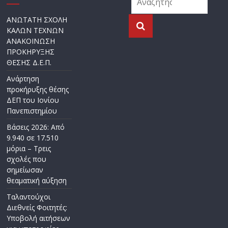
ΑΝΩΤΑΤΗ ΣΧΟΛΗ
ΚΑΛΩΝ ΤΕΧΝΩΝ
ΑΝΑΚΟΙΝΩΣΗ
ΠΡΟΚΗΡΥΞΗΣ
ΘΕΣΗΣ Δ.Ε.Π.
Ανάρτηση
προκήρυξης θέσης
ΔΕΠ του Ιονίου
Πανεπιστημίου
Βάσεις 2026: Από
9.940 σε 17.510
μόρια – Τρεις
σχολές που
σημείωσαν
θεαματική αύξηση
Ταλαντούχοι
Διεθνείς Φοιτητές:
Υποβολή αιτήσεων