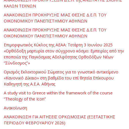
ΚΑΛΩΝ ΤΕΧΝΩΝ
ΑΝΑΚΟΙΝΩΣΗ ΠΡΟΚΗΡΥΞΗΣ ΜΙΑΣ ΘΕΣΗΣ Δ.Ε.Π. ΤΟΥ
ΟΙΚΟΝΟΜΙΚΟΥ ΠΑΝΕΠΙΣΤΗΜΙΟΥ ΑΘΗΝΩΝ
ΑΝΑΚΟΙΝΩΣΗ ΠΡΟΚΗΡΥΞΗΣ ΜΙΑΣ ΘΕΣΗΣ Δ.Ε.Π. ΤΟΥ
ΟΙΚΟΝΟΜΙΚΟΥ ΠΑΝΕΠΙΣΤΗΜΙΟΥ ΑΘΗΝΩΝ
Επιμορφωτικός Κύκλος της ΑΕΑΑ: Τετάρτη 3 Ιουνίου 2025
«Ορθόδοξη μαρτυρία στον σύγχρονο κόσμο: Εμπειρίες από την
εποποιία της Παγκόσμιας Αδελφότητας Ορθοδόξων Νέων
“Σύνδεσμος”»
Ορισμός Εκλεκτορικού Σώματος για το γνωστικό αντικείμενο
«Κανονικό Δίκαιο» στη βαθμίδα του επί θητεία Επίκουρου
Καθηγητή της Α.Ε.Α. Αθήνας
Α study visit to Greece within the framework of the course
“Theology of the Icon”
Ανακοίνωση
ΑΝΑΚΟΙΝΩΣΗ ΓΙΑ ΑΙΤΗΣΕΙΣ ΟΡΚΩΜΟΣΙΑΣ (ΕΞΕΤΑΣΤΙΚΗΣ
ΠΕΡΙΟΔΟΥ ΦΕΒΡΟΥΑΡΙΟΥ 2026)