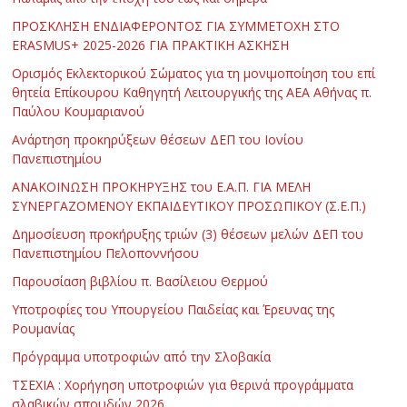
ΠΡΟΣΚΛΗΣΗ ΕΝΔΙΑΦΕΡΟΝΤΟΣ ΓΙΑ ΣΥΜΜΕΤΟΧΗ ΣΤΟ
ERASMUS+ 2025-2026 ΓΙΑ ΠΡΑΚΤΙΚΗ ΑΣΚΗΣΗ
Ορισμός Εκλεκτορικού Σώματος για τη μονιμοποίηση του επί
θητεία Επίκουρου Καθηγητή Λειτουργικής της ΑΕΑ Αθήνας π.
Παύλου Κουμαριανού
Ανάρτηση προκηρύξεων θέσεων ΔΕΠ του Ιονίου
Πανεπιστημίου
ΑΝΑΚΟΙΝΩΣΗ ΠΡΟΚΗΡΥΞΗΣ του Ε.Α.Π. ΓΙΑ ΜΕΛΗ
ΣΥΝΕΡΓΑΖΟΜΕΝΟΥ ΕΚΠΑΙΔΕΥΤΙΚΟΥ ΠΡΟΣΩΠΙΚΟΥ (Σ.Ε.Π.)
Δημοσίευση προκήρυξης τριών (3) θέσεων μελών ΔΕΠ του
Πανεπιστημίου Πελοποννήσου
Παρουσίαση βιβλίου π. Βασίλειου Θερμού
Υποτροφίες του Υπουργείου Παιδείας και Έρευνας της
Ρουμανίας
Πρόγραμμα υποτροφιών από την Σλοβακία
ΤΣΕΧΙΑ : Χορήγηση υποτροφιών για θερινά προγράμματα
σλαβικών σπουδών 2026