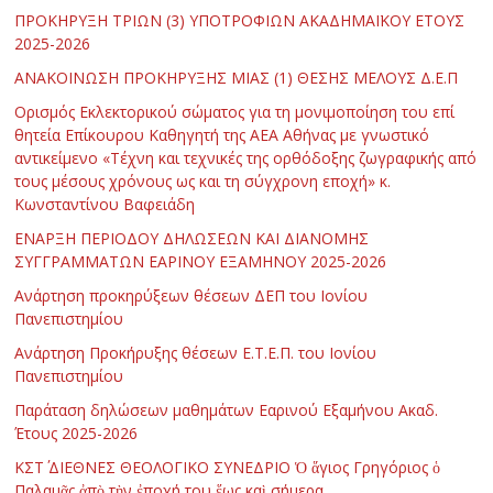
ΠΡΟΚΗΡΥΞΗ ΤΡΙΩΝ (3) ΥΠΟΤΡΟΦΙΩΝ ΑΚΑΔΗΜΑΪΚΟΥ ΕΤΟΥΣ
2025-2026
ΑΝΑΚΟΙΝΩΣΗ ΠΡΟΚΗΡΥΞΗΣ ΜΙΑΣ (1) ΘΕΣΗΣ ΜΕΛΟΥΣ Δ.Ε.Π
Ορισμός Εκλεκτορικού σώματος για τη μονιμοποίηση του επί
θητεία Επίκουρου Καθηγητή της ΑΕΑ Αθήνας με γνωστικό
αντικείμενο «Τέχνη και τεχνικές της ορθόδοξης ζωγραφικής από
τους μέσους χρόνους ως και τη σύγχρονη εποχή» κ.
Κωνσταντίνου Βαφειάδη
ΕΝΑΡΞΗ ΠΕΡΙΟΔΟΥ ΔΗΛΩΣΕΩΝ ΚΑΙ ΔΙΑΝΟΜΗΣ
ΣΥΓΓΡΑΜΜΑΤΩΝ ΕΑΡΙΝΟΥ ΕΞΑΜΗΝΟΥ 2025-2026
Ανάρτηση προκηρύξεων θέσεων ΔΕΠ του Ιονίου
Πανεπιστημίου
Ανάρτηση Προκήρυξης θέσεων Ε.Τ.Ε.Π. του Ιονίου
Πανεπιστημίου
Παράταση δηλώσεων μαθημάτων Εαρινού Εξαμήνου Ακαδ.
Έτους 2025-2026
ΚΣΤ΄ ΔΙΕΘΝΕΣ ΘΕΟΛΟΓΙΚΟ ΣΥΝΕΔΡΙΟ Ὁ ἅγιος Γρηγόριος ὁ
Παλαμᾶς ἀπὸ τὴν ἐποχή του ἕως καὶ σήμερα