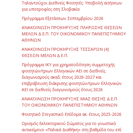
Ταλαντούχοι Διεθνείς Φοιτητές: Υποβολή αιτήσεων
για υποτροφίες στη Σλοβακία
Πρόγραμμα Εξετάσεων Σεπτεμβρίου 2026
ΑΝΑΚΟΙΝΩΣΗ ΠΡΟΚΗΡΥΞΗΣ ΠΛΗΡΩΣΗΣ ΘΕΣΕΩΝ
ΜΕΛΩΝ Δ.Ε.Π. ΤΟΥ ΟΙΚΟΝΟΜΙΚΟΥ ΠΑΝΕΠΙΣΤΗΜΙΟΥ
ΑΘΗΝΩΝ
ΑΝΑΚΟΙΝΩΣΗ ΠΡΟΚΗΡΥΞΗΣ ΤΕΣΣΑΡΩΝ (4)
ΘΕΣΕΩΝ ΜΕΛΩΝ Δ.Ε.Π.
Πρόγραμμα ΙΚΥ για χρηματοδότηση συμμετοχής
φοιτητών/τριων Ελληνικών ΑΕΙ σε διεθνείς
διαγωνισμούς ακαδ. έτους 2026-2027 και
επιβράβευση διάκρισης φοιτητών/τριων Ελληνικών
ΑΕΙ σε διεθνείς διαγωνισμούς έτους 2026
ΑΝΑΚΟΙΝΩΣΗ ΠΡΟΚΗΡΥΞΗΣ ΜΙΑΣ ΘΕΣΗΣ Δ.Ε.Π.
ΤΟΥ ΟΙΚΟΝΟΜΙΚΟΥ ΠΑΝΕΠΙΣΤΗΜΙΟΥ ΑΘΗΝΩΝ
Φοιτητικό Στεγαστικό Επίδομα ακ. έτους 2025-2026
Ορισμός Εκλεκτορικού Σώματος για το γνωστικό
αντικείμενο «Παλαιά Διαθήκη» στη βαθμίδα του επί