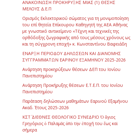
ΑΝΑΚΟΙΝΩΣΗ ΠΡΟΚΗΡΥΞΗΣ ΜΙΑΣ (1) ΘΕΣΗΣ
ΜΕΛΟΥΣ Δ.Ε.Π
Ορισμός Εκλεκτορικού σώματος για τη μονιμοποίηση
του επί θητεία Επίκουρου Καθηγητή της ΑΕΑ Αθήνας
με γνωστικό αντικείμενο «Τέχνη και τεχνικές της
ορθόδοξης ζωγραφικής από τους μέσους χρόνους ως
και τη σύγχρονη εποχή» κ. Κωνσταντίνου Βαφειάδη
ΕΝΑΡΞΗ ΠΕΡΙΟΔΟΥ ΔΗΛΩΣΕΩΝ ΚΑΙ ΔΙΑΝΟΜΗΣ
ΣΥΓΓΡΑΜΜΑΤΩΝ ΕΑΡΙΝΟΥ ΕΞΑΜΗΝΟΥ 2025-2026
Ανάρτηση προκηρύξεων θέσεων ΔΕΠ του Ιονίου
Πανεπιστημίου
Ανάρτηση Προκήρυξης θέσεων Ε.Τ.Ε.Π. του Ιονίου
Πανεπιστημίου
Παράταση δηλώσεων μαθημάτων Εαρινού Εξαμήνου
Ακαδ. Έτους 2025-2026
ΚΣΤ΄ ΔΙΕΘΝΕΣ ΘΕΟΛΟΓΙΚΟ ΣΥΝΕΔΡΙΟ Ὁ ἅγιος
Γρηγόριος ὁ Παλαμᾶς ἀπὸ τὴν ἐποχή του ἕως καὶ
σήμερα