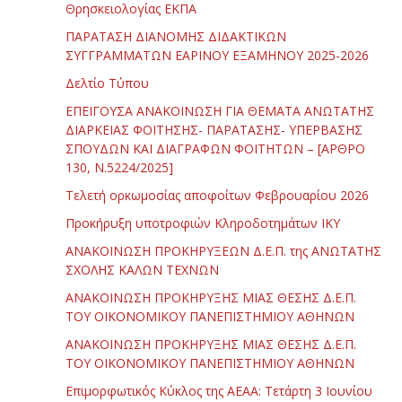
Θρησκειολογίας ΕΚΠΑ
ΠΑΡΑΤΑΣΗ ΔΙΑΝΟΜΗΣ ΔΙΔΑΚΤΙΚΩΝ
ΣΥΓΓΡΑΜΜΑΤΩΝ ΕΑΡΙΝΟΥ ΕΞΑΜΗΝΟΥ 2025-2026
Δελτίο Τύπου
ΕΠΕΙΓΟΥΣΑ ΑΝΑΚΟΙΝΩΣΗ ΓΙΑ ΘΕΜΑΤΑ ΑΝΩΤΑΤΗΣ
ΔΙΑΡΚΕΙΑΣ ΦΟΙΤΗΣΗΣ- ΠΑΡΑΤΑΣΗΣ- ΥΠΕΡΒΑΣΗΣ
ΣΠΟΥΔΩΝ ΚΑΙ ΔΙΑΓΡΑΦΩΝ ΦΟΙΤΗΤΩΝ – [ΑΡΘΡΟ
130, Ν.5224/2025]
Τελετή ορκωμοσίας αποφοίτων Φεβρουαρίου 2026
Προκήρυξη υποτροφιών Κληροδοτημάτων ΙΚΥ
ΑΝΑΚΟΙΝΩΣΗ ΠΡΟΚΗΡΥΞΕΩΝ Δ.Ε.Π. της ΑΝΩΤΑΤΗΣ
ΣΧΟΛΗΣ ΚΑΛΩΝ ΤΕΧΝΩΝ
ΑΝΑΚΟΙΝΩΣΗ ΠΡΟΚΗΡΥΞΗΣ ΜΙΑΣ ΘΕΣΗΣ Δ.Ε.Π.
ΤΟΥ ΟΙΚΟΝΟΜΙΚΟΥ ΠΑΝΕΠΙΣΤΗΜΙΟΥ ΑΘΗΝΩΝ
ΑΝΑΚΟΙΝΩΣΗ ΠΡΟΚΗΡΥΞΗΣ ΜΙΑΣ ΘΕΣΗΣ Δ.Ε.Π.
ΤΟΥ ΟΙΚΟΝΟΜΙΚΟΥ ΠΑΝΕΠΙΣΤΗΜΙΟΥ ΑΘΗΝΩΝ
Επιμορφωτικός Κύκλος της ΑΕΑΑ: Τετάρτη 3 Ιουνίου