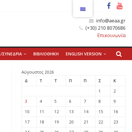
info@aeaa.gr
(+30) 210 8070686
Επικοινωνία
/ΣΥΝΕΔΡΙΑ
ΒΙΒΛΙΟΘΗΚΗ
ENGLISH VERSION
Αύγουστος 2026
Δ
Τ
Τ
Π
Π
Σ
Κ
1
2
3
4
5
6
7
8
9
10
11
12
13
14
15
16
17
18
19
20
21
22
23