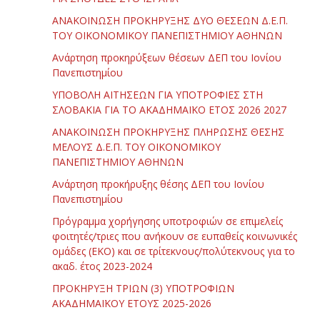
ΑΝΑΚΟΙΝΩΣΗ ΠΡΟΚΗΡΥΞΗΣ ΔΥΟ ΘΕΣΕΩΝ Δ.Ε.Π.
ΤΟΥ ΟΙΚΟΝΟΜΙΚΟΥ ΠΑΝΕΠΙΣΤΗΜΙΟΥ ΑΘΗΝΩΝ
Ανάρτηση προκηρύξεων θέσεων ΔΕΠ του Ιονίου
Πανεπιστημίου
ΥΠΟΒΟΛΗ ΑΙΤΗΣΕΩΝ ΓΙΑ ΥΠΟΤΡΟΦΙΕΣ ΣΤΗ
ΣΛΟΒΑΚΙΑ ΓΙΑ ΤΟ ΑΚΑΔΗΜΑΪΚΟ ΕΤΟΣ 2026 2027
ΑΝΑΚΟΙΝΩΣΗ ΠΡΟΚΗΡΥΞΗΣ ΠΛΗΡΩΣΗΣ ΘΕΣΗΣ
ΜΕΛΟΥΣ Δ.Ε.Π. ΤΟΥ ΟΙΚΟΝΟΜΙΚΟΥ
ΠΑΝΕΠΙΣΤΗΜΙΟΥ ΑΘΗΝΩΝ
Ανάρτηση προκήρυξης θέσης ΔΕΠ του Ιονίου
Πανεπιστημίου
Πρόγραμμα χορήγησης υποτροφιών σε επιμελείς
φοιτητές/τριες που ανήκουν σε ευπαθείς κοινωνικές
ομάδες (ΕΚΟ) και σε τρίτεκνους/πολύτεκνους για το
ακαδ. έτος 2023-2024
ΠΡΟΚΗΡΥΞΗ ΤΡΙΩΝ (3) ΥΠΟΤΡΟΦΙΩΝ
ΑΚΑΔΗΜΑΪΚΟΥ ΕΤΟΥΣ 2025-2026