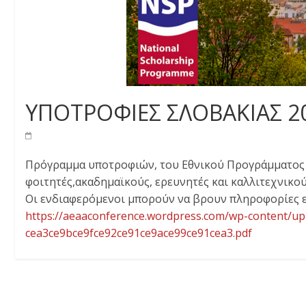
ΥΠΟΤΡΟΦΙΕΣ ΣΛΟΒΑΚΙΑΣ 2
Πρόγραμμα υποτροφιών, του Εθνικού Προγράμματος Υ
φοιτητές,ακαδημαϊκούς, ερευνητές και καλλιτεχνικο
Οι ενδιαφερόμενοι μπορούν να βρουν πληροφορίες 
https://aeaaconference.wordpress.com/wp-content/up
cea3ce9bce9fce92ce91ce9ace99ce91cea3.pdf