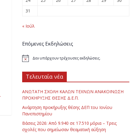
24
25
26
27
28
29
30
31
« Ιούλ
Επόμενες Εκδηλώσεις
Δεν υπάρχουν τρέχουσες εκδηλώσεις.
Τελευταία νέα
ΑΝΩΤΑΤΗ ΣΧΟΛΗ ΚΑΛΩΝ ΤΕΧΝΩΝ ΑΝΑΚΟΙΝΩΣΗ
-
ΠΡΟΚΗΡΥΞΗΣ ΘΕΣΗΣ Δ.Ε.Π.
Ανάρτηση προκήρυξης θέσης ΔΕΠ του Ιονίου
Πανεπιστημίου
Βάσεις 2026: Από 9.940 σε 17.510 μόρια – Τρεις
σχολές που σημείωσαν θεαματική αύξηση