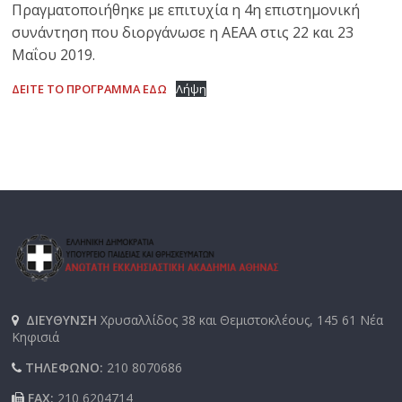
Πραγματοποιήθηκε με επιτυχία η 4η επιστημονική
συνάντηση που διοργάνωσε η ΑΕΑΑ στις 22 και 23
Μαΐου 2019.
ΔΕΙΤΕ ΤΟ ΠΡΟΓΡΑΜΜΑ ΕΔΩ
Λήψη
ΔΙΕΥΘΥΝΣΗ
Χρυσαλλίδος 38 και Θεμιστοκλέους, 145 61 Νέα
Κηφισιά
ΤΗΛΕΦΩΝΟ:
210 8070686
FAX:
210 6204714