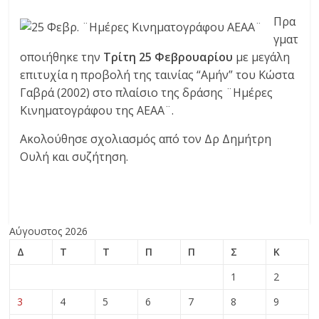
Πρα
γματ
οποιήθηκε την
Τρίτη 25 Φεβρουαρίου
με μεγάλη
επιτυχία η προβολή της ταινίας “Αμήν” του Κώστα
Γαβρά (2002) στο πλαίσιο της δράσης ¨Ημέρες
Κινηματογράφου της ΑΕΑΑ¨.
Ακολούθησε σχολιασμός από τον Δρ Δημήτρη
Ουλή και συζήτηση.
Αύγουστος 2026
Δ
Τ
Τ
Π
Π
Σ
Κ
1
2
3
4
5
6
7
8
9