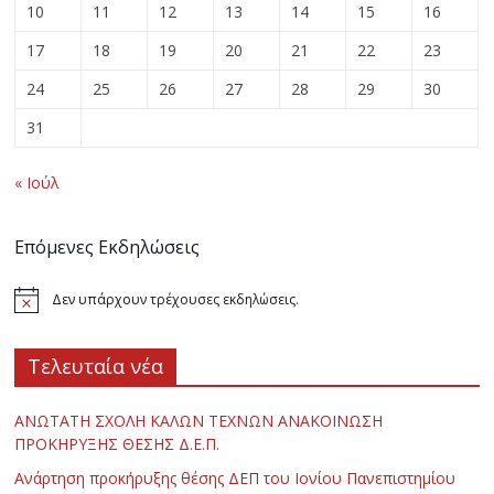
10
11
12
13
14
15
16
17
18
19
20
21
22
23
24
25
26
27
28
29
30
31
« Ιούλ
Επόμενες Εκδηλώσεις
Δεν υπάρχουν τρέχουσες εκδηλώσεις.
Τελευταία νέα
ΑΝΩΤΑΤΗ ΣΧΟΛΗ ΚΑΛΩΝ ΤΕΧΝΩΝ ΑΝΑΚΟΙΝΩΣΗ
ΠΡΟΚΗΡΥΞΗΣ ΘΕΣΗΣ Δ.Ε.Π.
Ανάρτηση προκήρυξης θέσης ΔΕΠ του Ιονίου Πανεπιστημίου