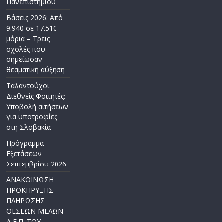
Πανεπιστημίου
Βάσεις 2026: Από
9.940 σε 17.510
μόρια – Τρεις
σχολές που
σημείωσαν
θεαματική αύξηση
Ταλαντούχοι
Διεθνείς Φοιτητές:
Υποβολή αιτήσεων
για υποτροφίες
στη Σλοβακία
Πρόγραμμα
Εξετάσεων
Σεπτεμβρίου 2026
ΑΝΑΚΟΙΝΩΣΗ
ΠΡΟΚΗΡΥΞΗΣ
ΠΛΗΡΩΣΗΣ
ΘΕΣΕΩΝ ΜΕΛΩΝ
Δ.Ε.Π. ΤΟΥ