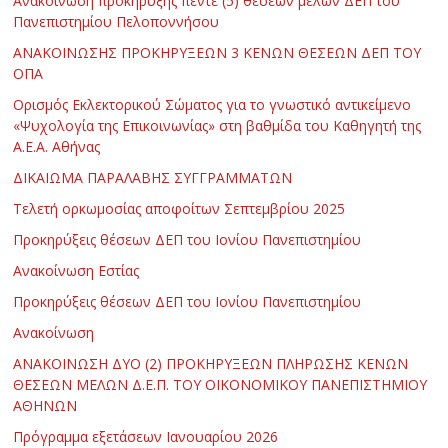
Ανακοίνωση προκήρυξης πέντε (5) θέσεων μελών ΔΕΠ του
Πανεπιστημίου Πελοποννήσου
ΑΝΑΚΟΙΝΩΣΗΣ ΠΡΟΚΗΡΥΞΕΩΝ 3 ΚΕΝΩΝ ΘΕΣΕΩΝ ΔΕΠ ΤΟΥ
ΟΠΑ
Ορισμός Εκλεκτορικού Σώματος για το γνωστικό αντικείμενο
«Ψυχολογία της Επικοινωνίας» στη βαθμίδα του Καθηγητή της
Α.Ε.Α. Αθήνας
ΔΙΚΑΙΩΜΑ ΠΑΡΑΛΑΒΗΣ ΣΥΓΓΡΑΜΜΑΤΩΝ
Τελετή ορκωμοσίας αποφοίτων Σεπτεμβρίου 2025
Προκηρύξεις θέσεων ΔΕΠ του Ιονίου Πανεπιστημίου
Ανακοίνωση Εστίας
Προκηρύξεις θέσεων ΔΕΠ του Ιονίου Πανεπιστημίου
Ανακοίνωση
ΑΝΑΚΟΙΝΩΣΗ ΔΥΟ (2) ΠΡΟΚΗΡΥΞΕΩΝ ΠΛΗΡΩΣΗΣ ΚΕΝΩΝ
ΘΕΣΕΩΝ ΜΕΛΩΝ Δ.Ε.Π. ΤΟΥ ΟΙΚΟΝΟΜΙΚΟΥ ΠΑΝΕΠΙΣΤΗΜΙΟΥ
ΑΘΗΝΩΝ
Πρόγραμμα εξετάσεων Ιανουαρίου 2026