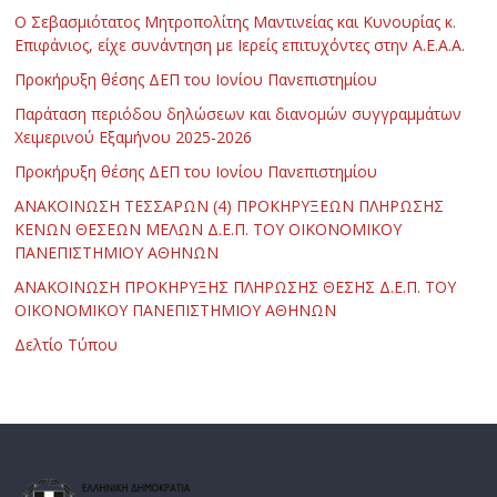
Ο Σεβασμιότατος Μητροπολίτης Μαντινείας και Κυνουρίας κ.
Επιφάνιος, είχε συνάντηση με Ιερείς επιτυχόντες στην Α.Ε.Α.Α.
Προκήρυξη θέσης ΔΕΠ του Ιονίου Πανεπιστημίου
Παράταση περιόδου δηλώσεων και διανομών συγγραμμάτων
Χειμερινού Εξαμήνου 2025-2026
Προκήρυξη θέσης ΔΕΠ του Ιονίου Πανεπιστημίου
ΑΝΑΚΟΙΝΩΣΗ ΤΕΣΣΑΡΩΝ (4) ΠΡΟΚΗΡΥΞΕΩΝ ΠΛΗΡΩΣΗΣ
ΚΕΝΩΝ ΘΕΣΕΩΝ ΜΕΛΩΝ Δ.Ε.Π. ΤΟΥ ΟΙΚΟΝΟΜΙΚΟΥ
ΠΑΝΕΠΙΣΤΗΜΙΟΥ ΑΘΗΝΩΝ
ΑΝΑΚΟΙΝΩΣΗ ΠΡΟΚΗΡΥΞΗΣ ΠΛΗΡΩΣΗΣ ΘΕΣΗΣ Δ.Ε.Π. ΤΟΥ
ΟΙΚΟΝΟΜΙΚΟΥ ΠΑΝΕΠΙΣΤΗΜΙΟΥ ΑΘΗΝΩΝ
Δελτίο Τύπου