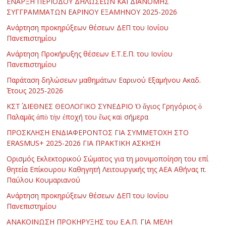
ΕΝΑΡΞΗ ΠΕΡΙΟΔΟΥ ΔΗΛΩΣΕΩΝ ΚΑΙ ΔΙΑΝΟΜΗΣ
ΣΥΓΓΡΑΜΜΑΤΩΝ ΕΑΡΙΝΟΥ ΕΞΑΜΗΝΟΥ 2025-2026
Ανάρτηση προκηρύξεων θέσεων ΔΕΠ του Ιονίου
Πανεπιστημίου
Ανάρτηση Προκήρυξης θέσεων Ε.Τ.Ε.Π. του Ιονίου
Πανεπιστημίου
Παράταση δηλώσεων μαθημάτων Εαρινού Εξαμήνου Ακαδ.
Έτους 2025-2026
ΚΣΤ΄ ΔΙΕΘΝΕΣ ΘΕΟΛΟΓΙΚΟ ΣΥΝΕΔΡΙΟ Ὁ ἅγιος Γρηγόριος ὁ
Παλαμᾶς ἀπὸ τὴν ἐποχή του ἕως καὶ σήμερα
ΠΡΟΣΚΛΗΣΗ ΕΝΔΙΑΦΕΡΟΝΤΟΣ ΓΙΑ ΣΥΜΜΕΤΟΧΗ ΣΤΟ
ERASMUS+ 2025-2026 ΓΙΑ ΠΡΑΚΤΙΚΗ ΑΣΚΗΣΗ
Ορισμός Εκλεκτορικού Σώματος για τη μονιμοποίηση του επί
θητεία Επίκουρου Καθηγητή Λειτουργικής της ΑΕΑ Αθήνας π.
Παύλου Κουμαριανού
Ανάρτηση προκηρύξεων θέσεων ΔΕΠ του Ιονίου
Πανεπιστημίου
ΑΝΑΚΟΙΝΩΣΗ ΠΡΟΚΗΡΥΞΗΣ του Ε.Α.Π. ΓΙΑ ΜΕΛΗ