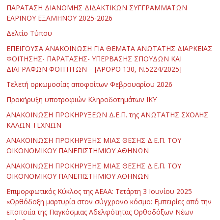
ΠΑΡΑΤΑΣΗ ΔΙΑΝΟΜΗΣ ΔΙΔΑΚΤΙΚΩΝ ΣΥΓΓΡΑΜΜΑΤΩΝ
ΕΑΡΙΝΟΥ ΕΞΑΜΗΝΟΥ 2025-2026
Δελτίο Τύπου
ΕΠΕΙΓΟΥΣΑ ΑΝΑΚΟΙΝΩΣΗ ΓΙΑ ΘΕΜΑΤΑ ΑΝΩΤΑΤΗΣ ΔΙΑΡΚΕΙΑΣ
ΦΟΙΤΗΣΗΣ- ΠΑΡΑΤΑΣΗΣ- ΥΠΕΡΒΑΣΗΣ ΣΠΟΥΔΩΝ ΚΑΙ
ΔΙΑΓΡΑΦΩΝ ΦΟΙΤΗΤΩΝ – [ΑΡΘΡΟ 130, Ν.5224/2025]
Τελετή ορκωμοσίας αποφοίτων Φεβρουαρίου 2026
Προκήρυξη υποτροφιών Κληροδοτημάτων ΙΚΥ
ΑΝΑΚΟΙΝΩΣΗ ΠΡΟΚΗΡΥΞΕΩΝ Δ.Ε.Π. της ΑΝΩΤΑΤΗΣ ΣΧΟΛΗΣ
ΚΑΛΩΝ ΤΕΧΝΩΝ
ΑΝΑΚΟΙΝΩΣΗ ΠΡΟΚΗΡΥΞΗΣ ΜΙΑΣ ΘΕΣΗΣ Δ.Ε.Π. ΤΟΥ
ΟΙΚΟΝΟΜΙΚΟΥ ΠΑΝΕΠΙΣΤΗΜΙΟΥ ΑΘΗΝΩΝ
ΑΝΑΚΟΙΝΩΣΗ ΠΡΟΚΗΡΥΞΗΣ ΜΙΑΣ ΘΕΣΗΣ Δ.Ε.Π. ΤΟΥ
ΟΙΚΟΝΟΜΙΚΟΥ ΠΑΝΕΠΙΣΤΗΜΙΟΥ ΑΘΗΝΩΝ
Επιμορφωτικός Κύκλος της ΑΕΑΑ: Τετάρτη 3 Ιουνίου 2025
«Ορθόδοξη μαρτυρία στον σύγχρονο κόσμο: Εμπειρίες από την
εποποιία της Παγκόσμιας Αδελφότητας Ορθοδόξων Νέων