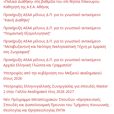
«Παλαιά Διαθήκη» στη βαθμίδα του επί θητεία Επίκουρου
Καθηγητή της Α.Ε.Α. Αθήνας
Προκήρυξη ΑΕΑΑ μέλους Δ.Π. για το γνωστικό αντικείμενο
“Καινή Διαθήκη”
Προκήρυξη ΑΕΑΑ μέλους Δ.Π. για το γνωστικό αντικείμενο
“Ποιμαντική-Εξομολογητική”
Προκήρυξη ΑΕΑΑ μέλους Δ.Π. για το γνωστικό αντικείμενο
“Μεταβυζαντινή και Νεότερη Εκκλησιαστική Τέχνη με έμφαση
στη Ζωγραφική”
Προκήρυξη ΑΕΑΑ μέλους Δ.Π. για το γνωστικό αντικείμενο
Αρχαία Ελληνική Γλώσσα και Γραμματεία”
Υποτροφίες από την κυβέρνηση του Μεξικού ακαδημαϊκού
έτους 2026
Υποτροφίες Ελληνογαλλικής Συνεργασίας για σπουδές Master
2 στην Γαλλία Ακαδημαϊκό έτος 2026-2027
Νέο Πρόγραμμα Μεταπτυχιακών Σπουδών «Θρησκευτικές
Σπουδές και Διαπολιτισμική Έρευνα» του Τμήματος Κοινωνικής
Θεολογίας και Θρησκειολογίας ΕΚΠΑ