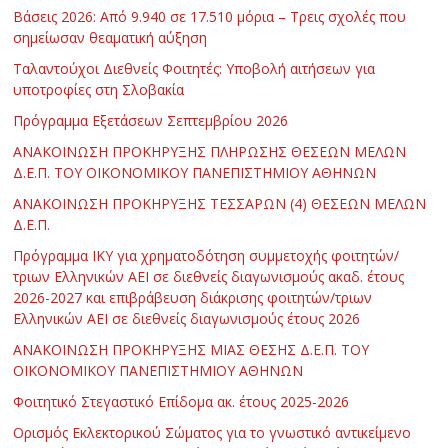
Βάσεις 2026: Από 9.940 σε 17.510 μόρια – Τρεις σχολές που
σημείωσαν θεαματική αύξηση
Ταλαντούχοι Διεθνείς Φοιτητές: Υποβολή αιτήσεων για
υποτροφίες στη Σλοβακία
Πρόγραμμα Εξετάσεων Σεπτεμβρίου 2026
ΑΝΑΚΟΙΝΩΣΗ ΠΡΟΚΗΡΥΞΗΣ ΠΛΗΡΩΣΗΣ ΘΕΣΕΩΝ ΜΕΛΩΝ
Δ.Ε.Π. ΤΟΥ ΟΙΚΟΝΟΜΙΚΟΥ ΠΑΝΕΠΙΣΤΗΜΙΟΥ ΑΘΗΝΩΝ
ΑΝΑΚΟΙΝΩΣΗ ΠΡΟΚΗΡΥΞΗΣ ΤΕΣΣΑΡΩΝ (4) ΘΕΣΕΩΝ ΜΕΛΩΝ
Δ.Ε.Π.
Πρόγραμμα ΙΚΥ για χρηματοδότηση συμμετοχής φοιτητών/
τριων Ελληνικών ΑΕΙ σε διεθνείς διαγωνισμούς ακαδ. έτους
2026-2027 και επιβράβευση διάκρισης φοιτητών/τριων
Ελληνικών ΑΕΙ σε διεθνείς διαγωνισμούς έτους 2026
ΑΝΑΚΟΙΝΩΣΗ ΠΡΟΚΗΡΥΞΗΣ ΜΙΑΣ ΘΕΣΗΣ Δ.Ε.Π. ΤΟΥ
ΟΙΚΟΝΟΜΙΚΟΥ ΠΑΝΕΠΙΣΤΗΜΙΟΥ ΑΘΗΝΩΝ
Φοιτητικό Στεγαστικό Επίδομα ακ. έτους 2025-2026
Ορισμός Εκλεκτορικού Σώματος για το γνωστικό αντικείμενο