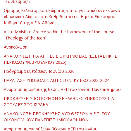
“Σύνδεσμος”»
Ορισμός Εκλεκτορικού Σώματος για το γνωστικό αντικείμενο
«Κανονικό Δίκαιο» στη βαθμίδα του επί θητεία Επίκουρου
Καθηγητή της Α.Ε.Α. Αθήνας
Α study visit to Greece within the framework of the course
“Theology of the Icon”
Ανακοίνωση
ΑΝΑΚΟΙΝΩΣΗ ΓΙΑ ΑΙΤΗΣΕΙΣ ΟΡΚΩΜΟΣΙΑΣ (ΕΞΕΤΑΣΤΙΚΗΣ
ΠΕΡΙΟΔΟΥ ΦΕΒΡΟΥΑΡΙΟΥ 2026)
Πρόγραμμα Εξετάσεων Ιουνίου 2026
ΠΑΡΑΤΑΣΗ ΥΠΟΒΟΛΗΣ ΑΙΤΗΣΕΩΝ ΙΚΥ ΕΚΟ 2023-2024
Ανάρτηση προκήρυξης θέσης ΔΕΠ του Ιονίου Πανεπιστημίου
ΠΡΟΚΗΡΥΞΗ ΥΠΟΤΡΟΦΙΩΝ ΣΕ ΕΛΛΗΝΕΣ ΥΠΗΚΟΟΥΣ ΓΙΑ
ΣΠΟΥΔΕΣ ΣΤΟ ΙΣΡΑΗΛ
ΑΝΑΚΟΙΝΩΣΗ ΠΡΟΚΗΡΥΞΗΣ ΔΥΟ ΘΕΣΕΩΝ Δ.Ε.Π. ΤΟΥ
ΟΙΚΟΝΟΜΙΚΟΥ ΠΑΝΕΠΙΣΤΗΜΙΟΥ ΑΘΗΝΩΝ
Ανάρτηση προκηρύξεων θέσεων ΔΕΠ του Ιονίου