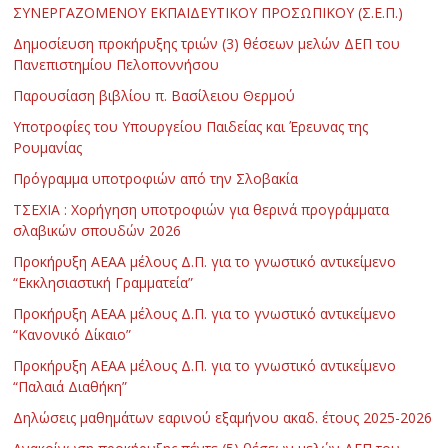
ΣΥΝΕΡΓΑΖΟΜΕΝΟΥ ΕΚΠΑΙΔΕΥΤΙΚΟΥ ΠΡΟΣΩΠΙΚΟΥ (Σ.Ε.Π.)
Δημοσίευση προκήρυξης τριών (3) θέσεων μελών ΔΕΠ του
Πανεπιστημίου Πελοποννήσου
Παρουσίαση βιβλίου π. Βασίλειου Θερμού
Υποτροφίες του Υπουργείου Παιδείας και Έρευνας της
Ρουμανίας
Πρόγραμμα υποτροφιών από την Σλοβακία
ΤΣΕΧΙΑ : Χορήγηση υποτροφιών για θερινά προγράμματα
σλαβικών σπουδών 2026
Προκήρυξη ΑΕΑΑ μέλους Δ.Π. για το γνωστικό αντικείμενο
“Εκκλησιαστική Γραμματεία”
Προκήρυξη ΑΕΑΑ μέλους Δ.Π. για το γνωστικό αντικείμενο
“Κανονικό Δίκαιο”
Προκήρυξη ΑΕΑΑ μέλους Δ.Π. για το γνωστικό αντικείμενο
“Παλαιά Διαθήκη”
Δηλώσεις μαθημάτων εαρινού εξαμήνου ακαδ. έτους 2025-2026