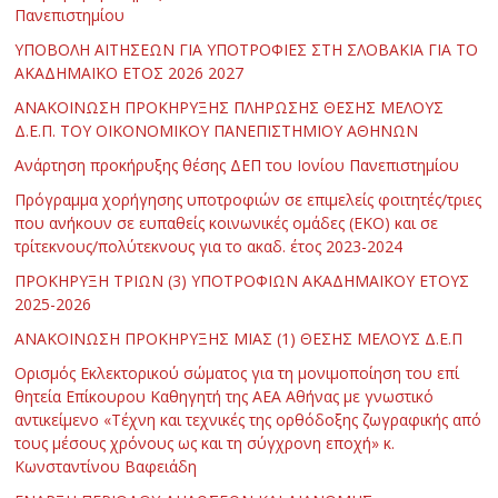
Πανεπιστημίου
ΥΠΟΒΟΛΗ ΑΙΤΗΣΕΩΝ ΓΙΑ ΥΠΟΤΡΟΦΙΕΣ ΣΤΗ ΣΛΟΒΑΚΙΑ ΓΙΑ ΤΟ
ΑΚΑΔΗΜΑΪΚΟ ΕΤΟΣ 2026 2027
ΑΝΑΚΟΙΝΩΣΗ ΠΡΟΚΗΡΥΞΗΣ ΠΛΗΡΩΣΗΣ ΘΕΣΗΣ ΜΕΛΟΥΣ
Δ.Ε.Π. ΤΟΥ ΟΙΚΟΝΟΜΙΚΟΥ ΠΑΝΕΠΙΣΤΗΜΙΟΥ ΑΘΗΝΩΝ
Ανάρτηση προκήρυξης θέσης ΔΕΠ του Ιονίου Πανεπιστημίου
Πρόγραμμα χορήγησης υποτροφιών σε επιμελείς φοιτητές/τριες
που ανήκουν σε ευπαθείς κοινωνικές ομάδες (ΕΚΟ) και σε
τρίτεκνους/πολύτεκνους για το ακαδ. έτος 2023-2024
ΠΡΟΚΗΡΥΞΗ ΤΡΙΩΝ (3) ΥΠΟΤΡΟΦΙΩΝ ΑΚΑΔΗΜΑΪΚΟΥ ΕΤΟΥΣ
2025-2026
ΑΝΑΚΟΙΝΩΣΗ ΠΡΟΚΗΡΥΞΗΣ ΜΙΑΣ (1) ΘΕΣΗΣ ΜΕΛΟΥΣ Δ.Ε.Π
Ορισμός Εκλεκτορικού σώματος για τη μονιμοποίηση του επί
θητεία Επίκουρου Καθηγητή της ΑΕΑ Αθήνας με γνωστικό
αντικείμενο «Τέχνη και τεχνικές της ορθόδοξης ζωγραφικής από
τους μέσους χρόνους ως και τη σύγχρονη εποχή» κ.
Κωνσταντίνου Βαφειάδη