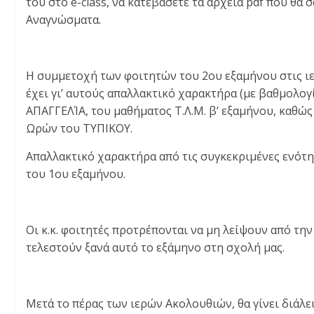
του στο e-class, να κατεβάσετε τα αρχεία pdf που θα 
Αναγνώσματα.
Η συμμετοχή των φοιτητών του 2ου εξαμήνου στις 
έχει γι’ αυτούς απαλλακτικό χαρακτήρα (με βαθμολ
ΑΠΑΓΓΕΛΊΑ, του μαθήματος Τ.Λ.Μ. β’ εξαμήνου, καθώς
Ωρών του ΤΥΠΙΚΟΥ.
Απαλλακτικό χαρακτήρα από τις συγκεκριμένες ενότητ
του 1ου εξαμήνου.
Οι κ.κ. φοιτητές προτρέπονται να μη λείψουν από την
τελεστούν ξανά αυτό το εξάμηνο στη σχολή μας.
Μετά το πέρας των ιερών Ακολουθιών, θα γίνει διάλει