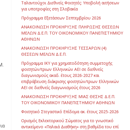
Ταλαντούχοι Διεθνείς Φοιτητές: Υποβολή αιτήσεων
για υποτροφίες στη Σλοβακία
Πρόγραμμα Εξετάσεων Σεπτεμβρίου 2026
ΑΝΑΚΟΙΝΩΣΗ ΠΡΟΚΗΡΥΞΗΣ ΠΛΗΡΩΣΗΣ ΘΕΣΕΩΝ
ΜΕΛΩΝ Δ.Ε.Π. ΤΟΥ ΟΙΚΟΝΟΜΙΚΟΥ ΠΑΝΕΠΙΣΤΗΜΙΟΥ
ΑΘΗΝΩΝ
ΑΝΑΚΟΙΝΩΣΗ ΠΡΟΚΗΡΥΞΗΣ ΤΕΣΣΑΡΩΝ (4)
ΘΕΣΕΩΝ ΜΕΛΩΝ Δ.Ε.Π.
Πρόγραμμα ΙΚΥ για χρηματοδότηση συμμετοχής
Μ.
φοιτητών/τριων Ελληνικών ΑΕΙ σε διεθνείς
διαγωνισμούς ακαδ. έτους 2026-2027 και
επιβράβευση διάκρισης φοιτητών/τριων Ελληνικών
ΑΕΙ σε διεθνείς διαγωνισμούς έτους 2026
ΑΝΑΚΟΙΝΩΣΗ ΠΡΟΚΗΡΥΞΗΣ ΜΙΑΣ ΘΕΣΗΣ Δ.Ε.Π.
ΤΟΥ ΟΙΚΟΝΟΜΙΚΟΥ ΠΑΝΕΠΙΣΤΗΜΙΟΥ ΑΘΗΝΩΝ
Φοιτητικό Στεγαστικό Επίδομα ακ. έτους 2025-2026
Ορισμός Εκλεκτορικού Σώματος για το γνωστικό
ια
αντικείμενο «Παλαιά Διαθήκη» στη βαθμίδα του επί