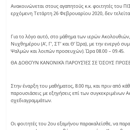
Ανακοινώνεται στους αγαπητούς κ.κ. φοιτητές του ΠΙΣ
ερχόμενη Τετάρτη 26 Φεβρουαρίου 2020, δεν τελείται 
Για το λόγο αυτό, στο μάθημα των ιερών Ακολουθιών
Νυχθημέρου (Α’, Γ’, ΣΤ’ και Θ’ Ώρα), με την ενεργό
Ψαλμών και λοιπών προσευχών). Ώρα 08.00 – 09.45.
ΘΑ ΔΟΘΟΎΝ ΚΑΝΟΝΙΚΆ ΠΑΡΟΥΣΊΕΣ ΣΕ ΌΣΟΥΣ ΠΡΟΣ
Στην έναρξη του μαθήματος, 8.00 πμ, και πριν από κά
παρουσιάσεις με εξηγήσεις επί των συγκεκριμένων 
σχεδιαγραμμάτων.
Οι φοιτητές του 2ου εξαμήνου παρακαλείσθε, να παρ