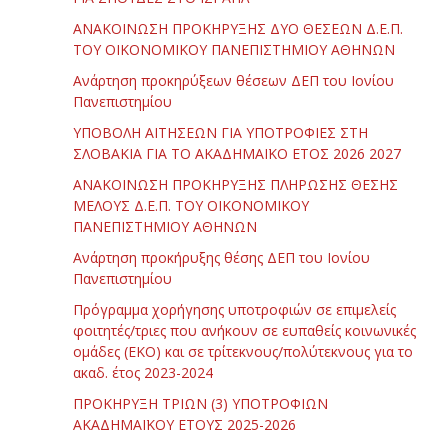
ΑΝΑΚΟΙΝΩΣΗ ΠΡΟΚΗΡΥΞΗΣ ΔΥΟ ΘΕΣΕΩΝ Δ.Ε.Π.
ΤΟΥ ΟΙΚΟΝΟΜΙΚΟΥ ΠΑΝΕΠΙΣΤΗΜΙΟΥ ΑΘΗΝΩΝ
Ανάρτηση προκηρύξεων θέσεων ΔΕΠ του Ιονίου
Πανεπιστημίου
ΥΠΟΒΟΛΗ ΑΙΤΗΣΕΩΝ ΓΙΑ ΥΠΟΤΡΟΦΙΕΣ ΣΤΗ
ΣΛΟΒΑΚΙΑ ΓΙΑ ΤΟ ΑΚΑΔΗΜΑΪΚΟ ΕΤΟΣ 2026 2027
ΑΝΑΚΟΙΝΩΣΗ ΠΡΟΚΗΡΥΞΗΣ ΠΛΗΡΩΣΗΣ ΘΕΣΗΣ
ΜΕΛΟΥΣ Δ.Ε.Π. ΤΟΥ ΟΙΚΟΝΟΜΙΚΟΥ
ΠΑΝΕΠΙΣΤΗΜΙΟΥ ΑΘΗΝΩΝ
Ανάρτηση προκήρυξης θέσης ΔΕΠ του Ιονίου
Πανεπιστημίου
Πρόγραμμα χορήγησης υποτροφιών σε επιμελείς
φοιτητές/τριες που ανήκουν σε ευπαθείς κοινωνικές
ομάδες (ΕΚΟ) και σε τρίτεκνους/πολύτεκνους για το
ακαδ. έτος 2023-2024
ΠΡΟΚΗΡΥΞΗ ΤΡΙΩΝ (3) ΥΠΟΤΡΟΦΙΩΝ
ΑΚΑΔΗΜΑΪΚΟΥ ΕΤΟΥΣ 2025-2026