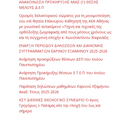
ΑΝΑΚΟΙΝΩΣΗ ΠΡΟΚΗΡΥΞΗΣ ΜΙΑΣ (1) ΘΕΣΗΣ
ΜΕΛΟΥΣ Δ.Ε.Π
Ορισμός Εκλεκτορικού σώματος για τη μονιμοποίηση
του επί θητεία Επίκουρου Καθηγητή της ΑΕΑ Αθήνας
με γνωστικό αντικείμενο «Τέχνη και τεχνικές της
ορθόδοξης ζωγραφικής από τους μέσους χρόνους ως
και τη σύγχρονη εποχή» κ. Κωνσταντίνου Βαφειάδη
ΕΝΑΡΞΗ ΠΕΡΙΟΔΟΥ ΔΗΛΩΣΕΩΝ ΚΑΙ ΔΙΑΝΟΜΗΣ
ΣΥΓΓΡΑΜΜΑΤΩΝ ΕΑΡΙΝΟΥ ΕΞΑΜΗΝΟΥ 2025-2026
Ανάρτηση προκηρύξεων θέσεων ΔΕΠ του Ιονίου
Πανεπιστημίου
Ανάρτηση Προκήρυξης θέσεων Ε.Τ.Ε.Π. του Ιονίου
Πανεπιστημίου
Παράταση δηλώσεων μαθημάτων Εαρινού Εξαμήνου
Ακαδ. Έτους 2025-2026
ΚΣΤ΄ ΔΙΕΘΝΕΣ ΘΕΟΛΟΓΙΚΟ ΣΥΝΕΔΡΙΟ Ὁ ἅγιος
Γρηγόριος ὁ Παλαμᾶς ἀπὸ τὴν ἐποχή του ἕως καὶ
σήμερα