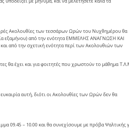
σας υποδείξει με μήνυμα, και να μελετήσετε καλά τα
ιερές Ακολουθίες των τεσσάρων Ωρών του Νυχθημέρου θα
ογία εξαμήνου) από την ενότητα ΕΜΜΕΛΗΣ ΑΝΑΓΝΩΣΗ ΚΑΙ
 και από την σχετική ενότητα περί των Ακολουθιών των
ες θα έχει και για φοιτητές που χρωστούν το μάθημα Τ.Λ.
 ευκαιρία αυτή, διότι οι Ακολουθίες των Ωρών δεν θα
μμα 09.45 – 10.00 και θα συνεχίσουμε με πρόβα Ψαλτικής γ