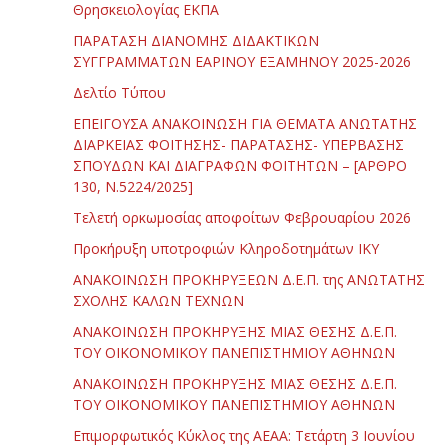
Θρησκειολογίας ΕΚΠΑ
ΠΑΡΑΤΑΣΗ ΔΙΑΝΟΜΗΣ ΔΙΔΑΚΤΙΚΩΝ
ΣΥΓΓΡΑΜΜΑΤΩΝ ΕΑΡΙΝΟΥ ΕΞΑΜΗΝΟΥ 2025-2026
Δελτίο Τύπου
ΕΠΕΙΓΟΥΣΑ ΑΝΑΚΟΙΝΩΣΗ ΓΙΑ ΘΕΜΑΤΑ ΑΝΩΤΑΤΗΣ
ΔΙΑΡΚΕΙΑΣ ΦΟΙΤΗΣΗΣ- ΠΑΡΑΤΑΣΗΣ- ΥΠΕΡΒΑΣΗΣ
ΣΠΟΥΔΩΝ ΚΑΙ ΔΙΑΓΡΑΦΩΝ ΦΟΙΤΗΤΩΝ – [ΑΡΘΡΟ
130, Ν.5224/2025]
Τελετή ορκωμοσίας αποφοίτων Φεβρουαρίου 2026
Προκήρυξη υποτροφιών Κληροδοτημάτων ΙΚΥ
ΑΝΑΚΟΙΝΩΣΗ ΠΡΟΚΗΡΥΞΕΩΝ Δ.Ε.Π. της ΑΝΩΤΑΤΗΣ
ΣΧΟΛΗΣ ΚΑΛΩΝ ΤΕΧΝΩΝ
ΑΝΑΚΟΙΝΩΣΗ ΠΡΟΚΗΡΥΞΗΣ ΜΙΑΣ ΘΕΣΗΣ Δ.Ε.Π.
ΤΟΥ ΟΙΚΟΝΟΜΙΚΟΥ ΠΑΝΕΠΙΣΤΗΜΙΟΥ ΑΘΗΝΩΝ
ΑΝΑΚΟΙΝΩΣΗ ΠΡΟΚΗΡΥΞΗΣ ΜΙΑΣ ΘΕΣΗΣ Δ.Ε.Π.
ΤΟΥ ΟΙΚΟΝΟΜΙΚΟΥ ΠΑΝΕΠΙΣΤΗΜΙΟΥ ΑΘΗΝΩΝ
Επιμορφωτικός Κύκλος της ΑΕΑΑ: Τετάρτη 3 Ιουνίου