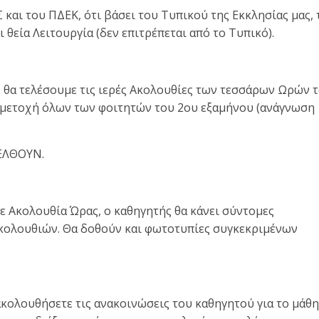
 και του ΠΔΕΚ, ότι βάσει του Τυπικού της Εκκλησίας μας, 
θεία Λειτουργία (δεν επιτρέπεται από το Τυπικό).
, θα τελέσουμε τις ιερές Ακολουθίες των τεσσάρων Ωρών 
 συμμετοχή όλων των φοιτητών του 2ου εξαμήνου (ανάγνωση
ΕΛΘΟΥΝ.
θε Ακολουθία Ώρας, ο καθηγητής θα κάνει σύντομες
Ακολουθιών. Θα δοθούν και φωτοτυπίες συγκεκριμένων
ακολουθήσετε τις ανακοινώσεις του καθηγητού για το μάθ