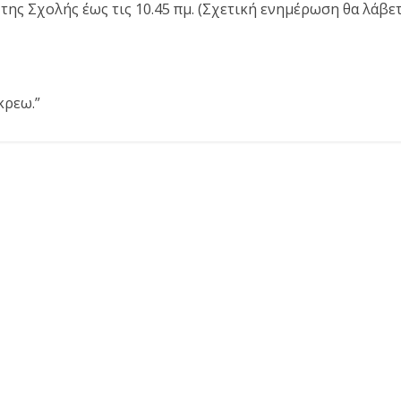
της Σχολής έως τις 10.45 πμ. (Σχετική ενημέρωση θα λάβε
κρεω.”