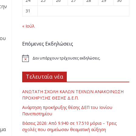
24
25
26
27
28
29
30
την
31
« Ιούλ
του
Επόμενες Εκδηλώσεις
Δεν υπάρχουν τρέχουσες εκδηλώσεις.
Τελευταία νέα
ΑΝΩΤΑΤΗ ΣΧΟΛΗ ΚΑΛΩΝ ΤΕΧΝΩΝ ΑΝΑΚΟΙΝΩΣΗ
ΠΡΟΚΗΡΥΞΗΣ ΘΕΣΗΣ Δ.Ε.Π.
Ανάρτηση προκήρυξης θέσης ΔΕΠ του Ιονίου
Πανεπιστημίου
Βάσεις 2026: Από 9.940 σε 17.510 μόρια – Τρεις
ημα
σχολές που σημείωσαν θεαματική αύξηση