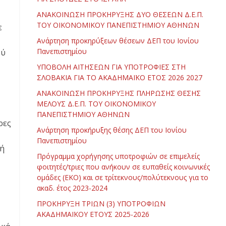
ΑΝΑΚΟΙΝΩΣΗ ΠΡΟΚΗΡΥΞΗΣ ΔΥΟ ΘΕΣΕΩΝ Δ.Ε.Π.
ΤΟΥ ΟΙΚΟΝΟΜΙΚΟΥ ΠΑΝΕΠΙΣΤΗΜΙΟΥ ΑΘΗΝΩΝ
ε
Ανάρτηση προκηρύξεων θέσεων ΔΕΠ του Ιονίου
Πανεπιστημίου
ξύ
ΥΠΟΒΟΛΗ ΑΙΤΗΣΕΩΝ ΓΙΑ ΥΠΟΤΡΟΦΙΕΣ ΣΤΗ
ΣΛΟΒΑΚΙΑ ΓΙΑ ΤΟ ΑΚΑΔΗΜΑΪΚΟ ΕΤΟΣ 2026 2027
ΑΝΑΚΟΙΝΩΣΗ ΠΡΟΚΗΡΥΞΗΣ ΠΛΗΡΩΣΗΣ ΘΕΣΗΣ
ΜΕΛΟΥΣ Δ.Ε.Π. ΤΟΥ ΟΙΚΟΝΟΜΙΚΟΥ
ΠΑΝΕΠΙΣΤΗΜΙΟΥ ΑΘΗΝΩΝ
ρες
Ανάρτηση προκήρυξης θέσης ΔΕΠ του Ιονίου
Πανεπιστημίου
κή
Πρόγραμμα χορήγησης υποτροφιών σε επιμελείς
φοιτητές/τριες που ανήκουν σε ευπαθείς κοινωνικές
ομάδες (ΕΚΟ) και σε τρίτεκνους/πολύτεκνους για το
ακαδ. έτος 2023-2024
ΠΡΟΚΗΡΥΞΗ ΤΡΙΩΝ (3) ΥΠΟΤΡΟΦΙΩΝ
ΑΚΑΔΗΜΑΪΚΟΥ ΕΤΟΥΣ 2025-2026