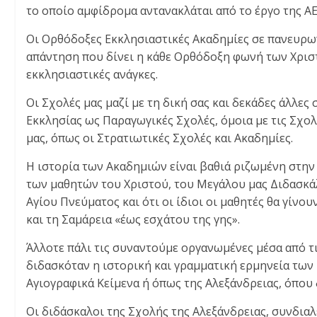
το οποίο αμφίδρομα αντανακλάται από το έργο της ΑΕ
Οι Ορθόδοξες Εκκλησιαστικές Ακαδημίες σε πανευρω
απάντηση που δίνει η κάθε Ορθόδοξη φωνή των Χριστ
εκκλησιαστικές ανάγκες.
Οι Σχολές μας μαζί με τη δική σας και δεκάδες άλλε
Εκκλησίας ως Παραγωγικές Σχολές, όμοια με τις Σχο
μας, όπως οι Στρατιωτικές Σχολές και Ακαδημίες.
Η ιστορία των Ακαδημιών είναι βαθιά ριζωμένη στην 
των μαθητών του Χριστού, του Μεγάλου μας Διδασκάλ
Αγίου Πνεύματος και ότι οι ίδιοι οι μαθητές θα γίνου
και τη Σαμάρεια «έως εσχάτου της γης».
Άλλοτε πάλι τις συναντούμε οργανωμένες μέσα από τ
διδασκόταν η ιστορική και γραμματική ερμηνεία τω
Αγιογραφικά Κείμενα ή όπως της Αλεξάνδρειας, όπου
Οι διδάσκαλοι της Σχολής της Αλεξάνδρειας, συνδια