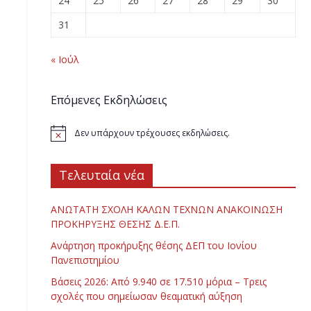
24
25
26
27
28
29
30
31
« Ιούλ
Επόμενες Εκδηλώσεις
Δεν υπάρχουν τρέχουσες εκδηλώσεις.
Τελευταία νέα
ΑΝΩΤΑΤΗ ΣΧΟΛΗ ΚΑΛΩΝ ΤΕΧΝΩΝ ΑΝΑΚΟΙΝΩΣΗ
ΠΡΟΚΗΡΥΞΗΣ ΘΕΣΗΣ Δ.Ε.Π.
Ανάρτηση προκήρυξης θέσης ΔΕΠ του Ιονίου
Πανεπιστημίου
Βάσεις 2026: Από 9.940 σε 17.510 μόρια – Τρεις
σχολές που σημείωσαν θεαματική αύξηση