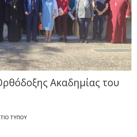
Ορθόδοξης Ακαδημίας του
ΛΤΙΟ ΤΥΠΟΥ