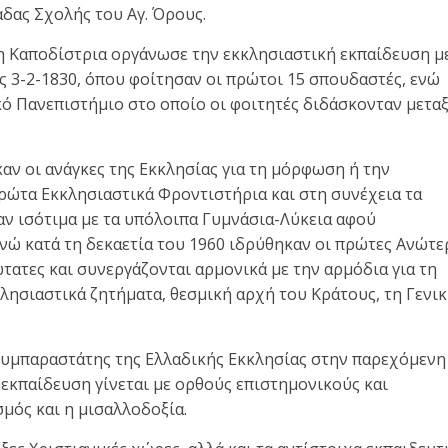
δας Σχολής του Αγ. Όρους.
η Καποδίστρια οργάνωσε την εκκλησιαστική εκπαίδευση μ
ς 3-2-1830, όπου φοίτησαν οι πρώτοι 15 σπουδαστές, ενώ
ό Πανεπιστήμιο στο οποίο οι φοιτητές διδάσκονταν μετα
ν οι ανάγκες της Εκκλησίας για τη μόρφωση ή την
ρώτα Εκκλησιαστικά Φροντιστήρια και στη συνέχεια τα
αν ισότιμα με τα υπόλοιπα Γυμνάσια-Λύκεια αφού
ενώ κατά τη δεκαετία του 1960 ιδρύθηκαν οι πρώτες Ανώτε
ώτατες και συνεργάζονται αρμονικά με την αρμόδια για τη
λησιαστικά ζητήματα, θεσμική αρχή του Κράτους, τη Γενι
συμπαραστάτης της Ελλαδικής Εκκλησίας στην παρεχόμενη
η εκπαίδευση γίνεται με ορθούς επιστημονικούς και
μός και η μισαλλοδοξία.