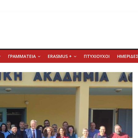
ΓΡΑΜΜΑΤΕΙΑ
ERASMUS +
ΠΤΥΧΙΟΥΧΟΙ
ΗΜΕΡΙΔΕΣ