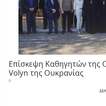
Eπίσκεψη Καθηγητών της 
Volyn της Ουκρανίας
ΔΕ