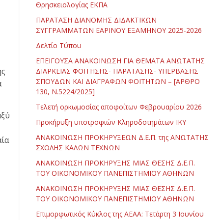
Θρησκειολογίας ΕΚΠΑ
ΠΑΡΑΤΑΣΗ ΔΙΑΝΟΜΗΣ ΔΙΔΑΚΤΙΚΩΝ
ΣΥΓΓΡΑΜΜΑΤΩΝ ΕΑΡΙΝΟΥ ΕΞΑΜΗΝΟΥ 2025-2026
Δελτίο Τύπου
ΕΠΕΙΓΟΥΣΑ ΑΝΑΚΟΙΝΩΣΗ ΓΙΑ ΘΕΜΑΤΑ ΑΝΩΤΑΤΗΣ
ης
ΔΙΑΡΚΕΙΑΣ ΦΟΙΤΗΣΗΣ- ΠΑΡΑΤΑΣΗΣ- ΥΠΕΡΒΑΣΗΣ
ΣΠΟΥΔΩΝ ΚΑΙ ΔΙΑΓΡΑΦΩΝ ΦΟΙΤΗΤΩΝ – [ΑΡΘΡΟ
α
130, Ν.5224/2025]
Τελετή ορκωμοσίας αποφοίτων Φεβρουαρίου 2026
αξύ
Προκήρυξη υποτροφιών Κληροδοτημάτων ΙΚΥ
ΑΝΑΚΟΙΝΩΣΗ ΠΡΟΚΗΡΥΞΕΩΝ Δ.Ε.Π. της ΑΝΩΤΑΤΗΣ
αία
ΣΧΟΛΗΣ ΚΑΛΩΝ ΤΕΧΝΩΝ
ΑΝΑΚΟΙΝΩΣΗ ΠΡΟΚΗΡΥΞΗΣ ΜΙΑΣ ΘΕΣΗΣ Δ.Ε.Π.
ΤΟΥ ΟΙΚΟΝΟΜΙΚΟΥ ΠΑΝΕΠΙΣΤΗΜΙΟΥ ΑΘΗΝΩΝ
ΑΝΑΚΟΙΝΩΣΗ ΠΡΟΚΗΡΥΞΗΣ ΜΙΑΣ ΘΕΣΗΣ Δ.Ε.Π.
ΤΟΥ ΟΙΚΟΝΟΜΙΚΟΥ ΠΑΝΕΠΙΣΤΗΜΙΟΥ ΑΘΗΝΩΝ
Επιμορφωτικός Κύκλος της ΑΕΑΑ: Τετάρτη 3 Ιουνίου