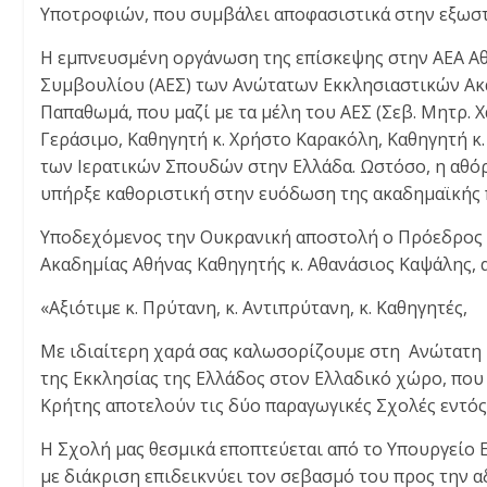
Υποτροφιών, που συμβάλει αποφασιστικά στην εξωσ
Η εμπνευσμένη οργάνωση της επίσκεψης στην ΑΕΑ Αθ
Συμβουλίου (ΑΕΣ) των Ανώτατων Εκκλησιαστικών Ακα
Παπαθωμά, που μαζί με τα μέλη του ΑΕΣ (Σεβ. Μητρ. 
Γεράσιμο, Καθηγητή κ. Χρήστο Καρακόλη, Καθηγητή κ
των Ιερατικών Σπουδών στην Ελλάδα. Ωστόσο, η αθ
υπήρξε καθοριστική στην ευόδωση της ακαδημαϊκής 
Υποδεχόμενος την Ουκρανική αποστολή ο Πρόεδρος 
Ακαδημίας Αθήνας Καθηγητής κ. Αθανάσιος Καψάλης, α
«Αξιότιμε κ. Πρύτανη, κ. Αντιπρύτανη, κ. Καθηγητές,
Με ιδιαίτερη χαρά σας καλωσορίζουμε στη Ανώτατη 
της Εκκλησίας της Ελλάδος στον Ελλαδικό χώρο, που
Κρήτης αποτελούν τις δύο παραγωγικές Σχολές εντός 
Η Σχολή μας θεσμικά εποπτεύεται από το Υπουργείο 
με διάκριση επιδεικνύει τον σεβασμό του προς την 