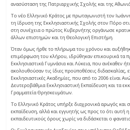
ανασύσταση της Πατριαρχικής Σχολής και της Αθωνιά
Το νέο Ελληνικό Κράτος με πρωταγωνιστή τον Ιωάνν
τη ίδρυση της Εκκλησιαστικής Σχολής στον Πόρο στι
στη συνέχεια ο πρώτος Κυβερνήτης οργάνωσε κρατικ
άλλων επιστημών και τη Θεολογική Επιστήμη.
Όταν όμως ήρθε το πλήρωμα του χρόνου και αυξήθηκα
επιμόρφωση του κλήρου, ιδρύθηκαν επικουρικά τα π
Εκκλησιαστικά Γυμνάσια και Λύκεια, που ανέκαθεν ήτ
ακολουθούσαν τις ίδιες προϋποθέσεις διδασκαλίας, 
Εκκλησιαστικές Ακαδημίες, που από το 2006 είναι Αν
Δευτεροβάθμια Εκκλησιαστική Εκπαίδευση και τα εκκ
Γραμματεία Θρησκευμάτων.
Το Ελληνικό Κράτος υπήρξε διαχρονικά αρωγός και 
εκπαίδευση, αλλά και εγγυητής ως προς το ότι αυτή 
εκπαιδευτικούς όρους χωρίς να διδάσκεται ο φανατισ