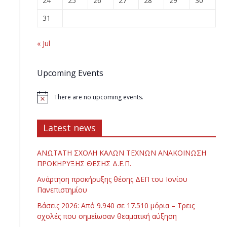
24
25
26
27
28
29
30
31
« Jul
Upcoming Events
There are no upcoming events.
Latest news
ΑΝΩΤΑΤΗ ΣΧΟΛΗ ΚΑΛΩΝ ΤΕΧΝΩΝ ΑΝΑΚΟΙΝΩΣΗ
ΠΡΟΚΗΡΥΞΗΣ ΘΕΣΗΣ Δ.Ε.Π.
Ανάρτηση προκήρυξης θέσης ΔΕΠ του Ιονίου
Πανεπιστημίου
Βάσεις 2026: Από 9.940 σε 17.510 μόρια – Τρεις
σχολές που σημείωσαν θεαματική αύξηση