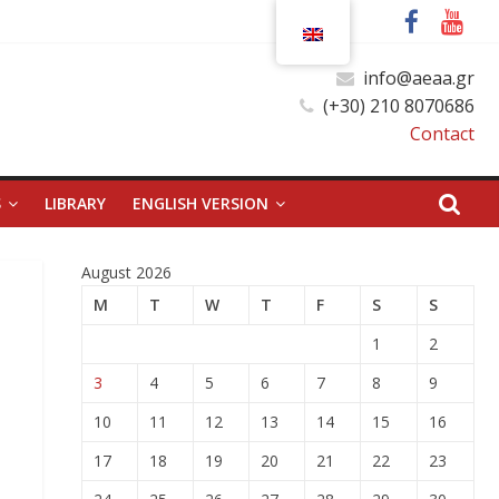
info@aeaa.gr
(+30) 210 8070686
Contact
S
LIBRARY
ENGLISH VERSION
August 2026
M
T
W
T
F
S
S
1
2
3
4
5
6
7
8
9
10
11
12
13
14
15
16
17
18
19
20
21
22
23