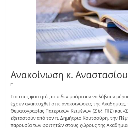
Ανακοίνωση κ. Αναστασίο
Για τους φοιτητές που δεν μπόρεσαν να λάβουν μέρος
έχουν αναπτυχθεί στις ανακοινώσεις της Ακαδημίας, τα
Θεματογραφίας Πατερικών Κειμένων (Ζ΄ εξ. ΠΙΣ) και «Σ
εξεταστούν από τον π. Δημήτριο Κουτσούρη, την Πέμπ
παρουσία των φοιτητών στους χώρους της Ακαδημία