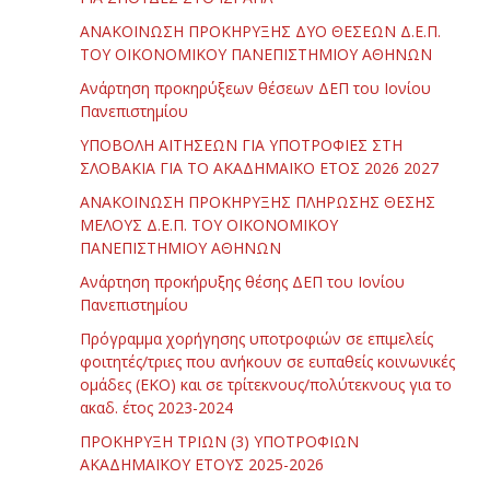
ΑΝΑΚΟΙΝΩΣΗ ΠΡΟΚΗΡΥΞΗΣ ΔΥΟ ΘΕΣΕΩΝ Δ.Ε.Π.
ΤΟΥ ΟΙΚΟΝΟΜΙΚΟΥ ΠΑΝΕΠΙΣΤΗΜΙΟΥ ΑΘΗΝΩΝ
Ανάρτηση προκηρύξεων θέσεων ΔΕΠ του Ιονίου
Πανεπιστημίου
ΥΠΟΒΟΛΗ ΑΙΤΗΣΕΩΝ ΓΙΑ ΥΠΟΤΡΟΦΙΕΣ ΣΤΗ
ΣΛΟΒΑΚΙΑ ΓΙΑ ΤΟ ΑΚΑΔΗΜΑΪΚΟ ΕΤΟΣ 2026 2027
ΑΝΑΚΟΙΝΩΣΗ ΠΡΟΚΗΡΥΞΗΣ ΠΛΗΡΩΣΗΣ ΘΕΣΗΣ
ΜΕΛΟΥΣ Δ.Ε.Π. ΤΟΥ ΟΙΚΟΝΟΜΙΚΟΥ
ΠΑΝΕΠΙΣΤΗΜΙΟΥ ΑΘΗΝΩΝ
Ανάρτηση προκήρυξης θέσης ΔΕΠ του Ιονίου
Πανεπιστημίου
Πρόγραμμα χορήγησης υποτροφιών σε επιμελείς
φοιτητές/τριες που ανήκουν σε ευπαθείς κοινωνικές
ομάδες (ΕΚΟ) και σε τρίτεκνους/πολύτεκνους για το
ακαδ. έτος 2023-2024
ΠΡΟΚΗΡΥΞΗ ΤΡΙΩΝ (3) ΥΠΟΤΡΟΦΙΩΝ
ΑΚΑΔΗΜΑΪΚΟΥ ΕΤΟΥΣ 2025-2026