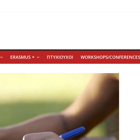
ERASMUS +
ΠΤΥΧΙΟΥΧΟΙ
WORKSHOPS/CONFERENCE