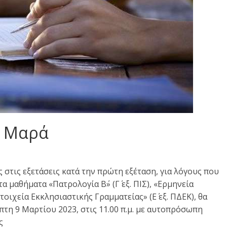
υ Μαρά
 στις εξετάσεις κατά την πρώτη εξέταση, για λόγους που
 μαθήματα «Πατρολογία Β΄» (Γ΄ εξ. ΠΙΣ), «Ερμηνεία
τοιχεία Εκκλησιαστικής Γραμματείας» (Ε΄ εξ. ΠΔΕΚ), θα
τη 9 Μαρτίου 2023, στις 11.00 π.μ. με αυτοπρόσωπη
ς