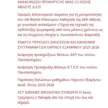
ΑΝΑΚΟΙΝΩΣΗ ΠΡΟΚΗΡΥΞΗΣ ΜΙΑΣ (1) ΘΕΣΗΣ
ΜΕΛΟΥΣ Δ.Ε.Π
Ορισμός Εκλεκτορικού σώματος για τη μονιμοποίηση
του επί θητεία Επίκουρου Καθηγητή της ΑΕΑ Αθήνας
με γνωστικό αντικείμενο «Τέχνη και τεχνικές της
ορθόδοξης ζωγραφικής από τους μέσους χρόνους ως
και τη σύγχρονη εποχή» κ. Κωνσταντίνου Βαφειάδη
ΕΝΑΡΞΗ ΠΕΡΙΟΔΟΥ ΔΗΛΩΣΕΩΝ ΚΑΙ ΔΙΑΝΟΜΗΣ
ΣΥΓΓΡΑΜΜΑΤΩΝ ΕΑΡΙΝΟΥ ΕΞΑΜΗΝΟΥ 2025-2026
Ανάρτηση προκηρύξεων θέσεων ΔΕΠ του Ιονίου
Πανεπιστημίου
Ανάρτηση Προκήρυξης θέσεων Ε.Τ.Ε.Π. του Ιονίου
Πανεπιστημίου
Παράταση δηλώσεων μαθημάτων Εαρινού Εξαμήνου
Ακαδ. Έτους 2025-2026
ΚΣΤ΄ ΔΙΕΘΝΕΣ ΘΕΟΛΟΓΙΚΟ ΣΥΝΕΔΡΙΟ Ὁ ἅγιος
Γρηγόριος ὁ Παλαμᾶς ἀπὸ τὴν ἐποχή του ἕως καὶ
σήμερα