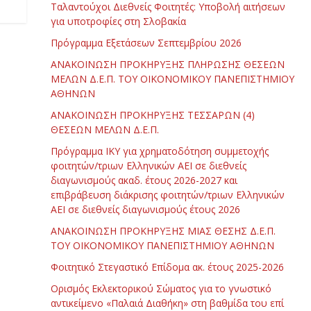
Ταλαντούχοι Διεθνείς Φοιτητές: Υποβολή αιτήσεων
για υποτροφίες στη Σλοβακία
Πρόγραμμα Εξετάσεων Σεπτεμβρίου 2026
ΑΝΑΚΟΙΝΩΣΗ ΠΡΟΚΗΡΥΞΗΣ ΠΛΗΡΩΣΗΣ ΘΕΣΕΩΝ
ΜΕΛΩΝ Δ.Ε.Π. ΤΟΥ ΟΙΚΟΝΟΜΙΚΟΥ ΠΑΝΕΠΙΣΤΗΜΙΟΥ
ΑΘΗΝΩΝ
ΑΝΑΚΟΙΝΩΣΗ ΠΡΟΚΗΡΥΞΗΣ ΤΕΣΣΑΡΩΝ (4)
ΘΕΣΕΩΝ ΜΕΛΩΝ Δ.Ε.Π.
Πρόγραμμα ΙΚΥ για χρηματοδότηση συμμετοχής
φοιτητών/τριων Ελληνικών ΑΕΙ σε διεθνείς
διαγωνισμούς ακαδ. έτους 2026-2027 και
επιβράβευση διάκρισης φοιτητών/τριων Ελληνικών
ΑΕΙ σε διεθνείς διαγωνισμούς έτους 2026
ΑΝΑΚΟΙΝΩΣΗ ΠΡΟΚΗΡΥΞΗΣ ΜΙΑΣ ΘΕΣΗΣ Δ.Ε.Π.
ΤΟΥ ΟΙΚΟΝΟΜΙΚΟΥ ΠΑΝΕΠΙΣΤΗΜΙΟΥ ΑΘΗΝΩΝ
Φοιτητικό Στεγαστικό Επίδομα ακ. έτους 2025-2026
Ορισμός Εκλεκτορικού Σώματος για το γνωστικό
αντικείμενο «Παλαιά Διαθήκη» στη βαθμίδα του επί