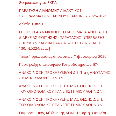
Θρησκειολογίας ΕΚΠΑ
ΠΑΡΑΤΑΣΗ ΔΙΑΝΟΜΗΣ ΔΙΔΑΚΤΙΚΩΝ
ΣΥΓΓΡΑΜΜΑΤΩΝ ΕΑΡΙΝΟΥ ΕΞΑΜΗΝΟΥ 2025-2026
Δελτίο Τύπου
ΕΠΕΙΓΟΥΣΑ ΑΝΑΚΟΙΝΩΣΗ ΓΙΑ ΘΕΜΑΤΑ ΑΝΩΤΑΤΗΣ
ΔΙΑΡΚΕΙΑΣ ΦΟΙΤΗΣΗΣ- ΠΑΡΑΤΑΣΗΣ- ΥΠΕΡΒΑΣΗΣ
ΣΠΟΥΔΩΝ ΚΑΙ ΔΙΑΓΡΑΦΩΝ ΦΟΙΤΗΤΩΝ – [ΑΡΘΡΟ
130, Ν.5224/2025]
Τελετή ορκωμοσίας αποφοίτων Φεβρουαρίου 2026
Προκήρυξη υποτροφιών Κληροδοτημάτων ΙΚΥ
ΑΝΑΚΟΙΝΩΣΗ ΠΡΟΚΗΡΥΞΕΩΝ Δ.Ε.Π. της ΑΝΩΤΑΤΗΣ
ΣΧΟΛΗΣ ΚΑΛΩΝ ΤΕΧΝΩΝ
ΑΝΑΚΟΙΝΩΣΗ ΠΡΟΚΗΡΥΞΗΣ ΜΙΑΣ ΘΕΣΗΣ Δ.Ε.Π.
ΤΟΥ ΟΙΚΟΝΟΜΙΚΟΥ ΠΑΝΕΠΙΣΤΗΜΙΟΥ ΑΘΗΝΩΝ
ΑΝΑΚΟΙΝΩΣΗ ΠΡΟΚΗΡΥΞΗΣ ΜΙΑΣ ΘΕΣΗΣ Δ.Ε.Π.
ΤΟΥ ΟΙΚΟΝΟΜΙΚΟΥ ΠΑΝΕΠΙΣΤΗΜΙΟΥ ΑΘΗΝΩΝ
Επιμορφωτικός Κύκλος της ΑΕΑΑ: Τετάρτη 3 Ιουνίου