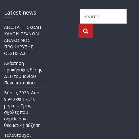
Latest news
ΑΝΩΤΑΤΗ ΣΧΟΛΗ
ΚΑΛΩΝ ΤΕΧΝΩΝ
ΑΝΑΚΟΙΝΩΣΗ
ΠΡΟΚΗΡΥΞΗΣ
ΘΕΣΗΣ Δ.Ε.Π.
Ανάρτηση
προκήρυξης θέσης
ΔΕΠ του Ιονίου
Πανεπιστημίου
Βάσεις 2026: Από
9.940 σε 17.510
μόρια – Τρεις
σχολές που
σημείωσαν
θεαματική αύξηση
Ταλαντούχοι