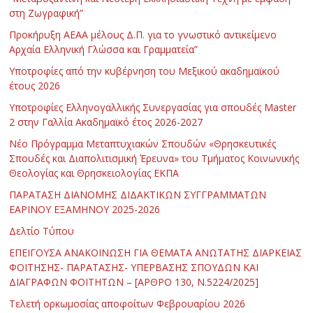
στη Ζωγραφική”
Προκήρυξη ΑΕΑΑ μέλους Δ.Π. για το γνωστικό αντικείμενο
Αρχαία Ελληνική Γλώσσα και Γραμματεία”
Υποτροφίες από την κυβέρνηση του Μεξικού ακαδημαϊκού
έτους 2026
Υποτροφίες Ελληνογαλλικής Συνεργασίας για σπουδές Master
2 στην Γαλλία Ακαδημαϊκό έτος 2026-2027
Νέο Πρόγραμμα Μεταπτυχιακών Σπουδών «Θρησκευτικές
Σπουδές και Διαπολιτισμική Έρευνα» του Τμήματος Κοινωνικής
Θεολογίας και Θρησκειολογίας ΕΚΠΑ
ΠΑΡΑΤΑΣΗ ΔΙΑΝΟΜΗΣ ΔΙΔΑΚΤΙΚΩΝ ΣΥΓΓΡΑΜΜΑΤΩΝ
ΕΑΡΙΝΟΥ ΕΞΑΜΗΝΟΥ 2025-2026
Δελτίο Τύπου
ΕΠΕΙΓΟΥΣΑ ΑΝΑΚΟΙΝΩΣΗ ΓΙΑ ΘΕΜΑΤΑ ΑΝΩΤΑΤΗΣ ΔΙΑΡΚΕΙΑΣ
ΦΟΙΤΗΣΗΣ- ΠΑΡΑΤΑΣΗΣ- ΥΠΕΡΒΑΣΗΣ ΣΠΟΥΔΩΝ ΚΑΙ
ΔΙΑΓΡΑΦΩΝ ΦΟΙΤΗΤΩΝ – [ΑΡΘΡΟ 130, Ν.5224/2025]
Τελετή ορκωμοσίας αποφοίτων Φεβρουαρίου 2026