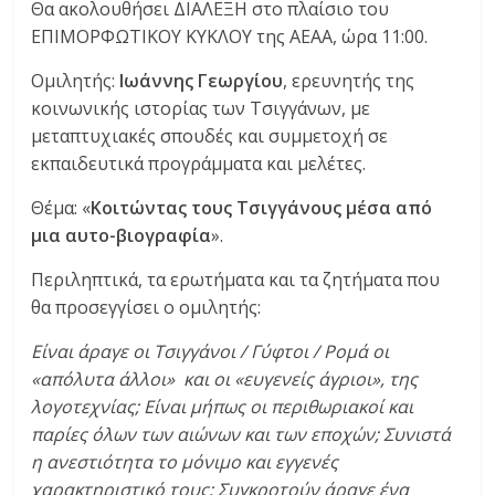
Θα ακολουθήσει ΔΙΑΛΕΞΗ στο πλαίσιο του
ΕΠΙΜΟΡΦΩΤΙΚΟΥ ΚΥΚΛΟΥ της ΑΕΑΑ, ώρα 11:00.
Ομιλητής:
Ιωάννης Γεωργίου
, ερευνητής της
κοινωνικής ιστορίας των Τσιγγάνων, με
μεταπτυχιακές σπουδές και συμμετοχή σε
εκπαιδευτικά προγράμματα και μελέτες.
Θέμα: «
Κοιτώντας τους Τσιγγάνους μέσα από
μια αυτο-βιογραφία
».
Περιληπτικά, τα ερωτήματα και τα ζητήματα που
θα προσεγγίσει ο ομιλητής:
Είναι άραγε οι Τσιγγάνοι / Γύφτοι / Ρομά οι
«απόλυτα άλλοι» και οι «ευγενείς άγριοι», της
λογοτεχνίας; Είναι μήπως οι περιθωριακοί και
παρίες όλων των αιώνων και των εποχών; Συνιστά
η ανεστιότητα το μόνιμο και εγγενές
χαρακτηριστικό τους; Συγκροτούν άραγε ένα