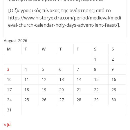
[Ο ζωγραφικός πίνακας της ανάρτησης, από το
https://www.historyextra.com/period/medieval/medi
eval-church-calendar-holy-days-advent-lent-feast/].
August 2026
M
T
W
T
F
S
S
1
2
3
4
5
6
7
8
9
10
11
12
13
14
15
16
17
18
19
20
21
22
23
24
25
26
27
28
29
30
31
« Jul