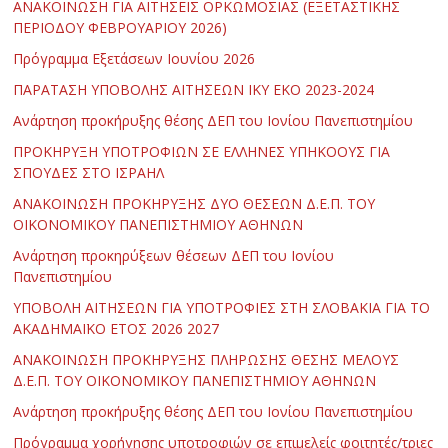
ΑΝΑΚΟΙΝΩΣΗ ΓΙΑ ΑΙΤΗΣΕΙΣ ΟΡΚΩΜΟΣΙΑΣ (ΕΞΕΤΑΣΤΙΚΗΣ
ΠΕΡΙΟΔΟΥ ΦΕΒΡΟΥΑΡΙΟΥ 2026)
Πρόγραμμα Εξετάσεων Ιουνίου 2026
ΠΑΡΑΤΑΣΗ ΥΠΟΒΟΛΗΣ ΑΙΤΗΣΕΩΝ ΙΚΥ ΕΚΟ 2023-2024
Ανάρτηση προκήρυξης θέσης ΔΕΠ του Ιονίου Πανεπιστημίου
ΠΡΟΚΗΡΥΞΗ ΥΠΟΤΡΟΦΙΩΝ ΣΕ ΕΛΛΗΝΕΣ ΥΠΗΚΟΟΥΣ ΓΙΑ
ΣΠΟΥΔΕΣ ΣΤΟ ΙΣΡΑΗΛ
ΑΝΑΚΟΙΝΩΣΗ ΠΡΟΚΗΡΥΞΗΣ ΔΥΟ ΘΕΣΕΩΝ Δ.Ε.Π. ΤΟΥ
ΟΙΚΟΝΟΜΙΚΟΥ ΠΑΝΕΠΙΣΤΗΜΙΟΥ ΑΘΗΝΩΝ
Ανάρτηση προκηρύξεων θέσεων ΔΕΠ του Ιονίου
Πανεπιστημίου
ΥΠΟΒΟΛΗ ΑΙΤΗΣΕΩΝ ΓΙΑ ΥΠΟΤΡΟΦΙΕΣ ΣΤΗ ΣΛΟΒΑΚΙΑ ΓΙΑ ΤΟ
ΑΚΑΔΗΜΑΪΚΟ ΕΤΟΣ 2026 2027
ΑΝΑΚΟΙΝΩΣΗ ΠΡΟΚΗΡΥΞΗΣ ΠΛΗΡΩΣΗΣ ΘΕΣΗΣ ΜΕΛΟΥΣ
Δ.Ε.Π. ΤΟΥ ΟΙΚΟΝΟΜΙΚΟΥ ΠΑΝΕΠΙΣΤΗΜΙΟΥ ΑΘΗΝΩΝ
Ανάρτηση προκήρυξης θέσης ΔΕΠ του Ιονίου Πανεπιστημίου
Πρόγραμμα χορήγησης υποτροφιών σε επιμελείς φοιτητές/τριες