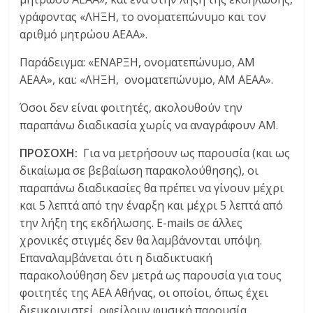
γράφοντας «ΛΗΞΗ, το ονοματεπώνυμο και τον
αριθμό μητρώου ΑΕΑΑ».
Παράδειγμα: «ΕΝΑΡΞΗ, ονοματεπώνυμο, ΑΜ
ΑΕΑΑ», και: «ΛΗΞΗ, ονοματεπώνυμο, ΑΜ ΑΕΑΑ».
Όσοι δεν είναι φοιτητές, ακολουθούν την
παραπάνω διαδικασία χωρίς να αναγράφουν ΑΜ.
ΠΡΟΣΟΧΗ:
Για να μετρήσουν ως παρουσία (και ως
δικαίωμα σε βεβαίωση παρακολούθησης), οι
παραπάνω διαδικασίες θα πρέπει να γίνουν μέχρι
και 5 λεπτά από την έναρξη και μέχρι 5 λεπτά από
την λήξη της εκδήλωσης. E-mails σε άλλες
χρονικές στιγμές δεν θα λαμβάνονται υπόψη.
Επαναλαμβάνεται ότι η διαδικτυακή
παρακολούθηση δεν μετρά ως παρουσία για τους
φοιτητές της ΑΕΑ Αθήνας, οι οποίοι, όπως έχει
διευκρινιστεί, οφείλουν φυσική παρουσία.