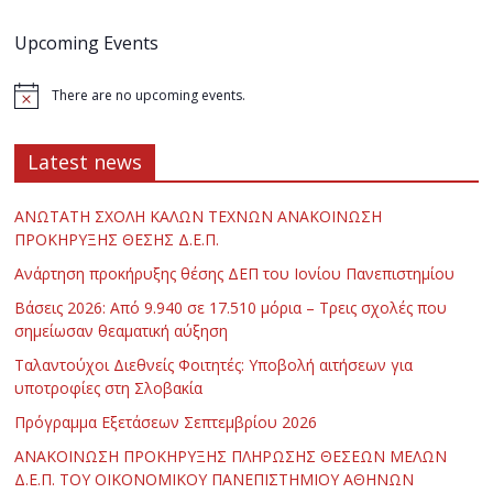
Upcoming Events
There are no upcoming events.
Latest news
ΑΝΩΤΑΤΗ ΣΧΟΛΗ ΚΑΛΩΝ ΤΕΧΝΩΝ ΑΝΑΚΟΙΝΩΣΗ
ΠΡΟΚΗΡΥΞΗΣ ΘΕΣΗΣ Δ.Ε.Π.
Ανάρτηση προκήρυξης θέσης ΔΕΠ του Ιονίου Πανεπιστημίου
Βάσεις 2026: Από 9.940 σε 17.510 μόρια – Τρεις σχολές που
σημείωσαν θεαματική αύξηση
Ταλαντούχοι Διεθνείς Φοιτητές: Υποβολή αιτήσεων για
υποτροφίες στη Σλοβακία
Πρόγραμμα Εξετάσεων Σεπτεμβρίου 2026
ΑΝΑΚΟΙΝΩΣΗ ΠΡΟΚΗΡΥΞΗΣ ΠΛΗΡΩΣΗΣ ΘΕΣΕΩΝ ΜΕΛΩΝ
Δ.Ε.Π. ΤΟΥ ΟΙΚΟΝΟΜΙΚΟΥ ΠΑΝΕΠΙΣΤΗΜΙΟΥ ΑΘΗΝΩΝ