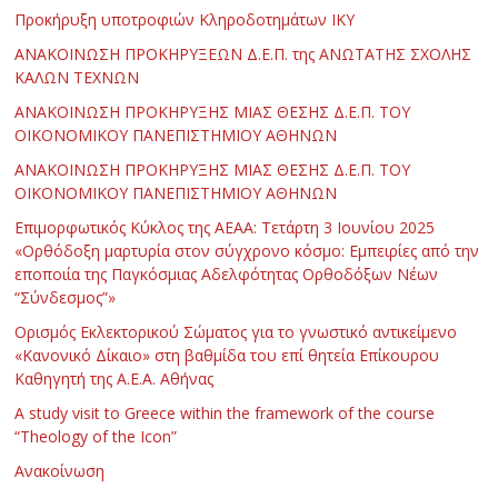
Προκήρυξη υποτροφιών Κληροδοτημάτων ΙΚΥ
ΑΝΑΚΟΙΝΩΣΗ ΠΡΟΚΗΡΥΞΕΩΝ Δ.Ε.Π. της ΑΝΩΤΑΤΗΣ ΣΧΟΛΗΣ
ΚΑΛΩΝ ΤΕΧΝΩΝ
ΑΝΑΚΟΙΝΩΣΗ ΠΡΟΚΗΡΥΞΗΣ ΜΙΑΣ ΘΕΣΗΣ Δ.Ε.Π. ΤΟΥ
ΟΙΚΟΝΟΜΙΚΟΥ ΠΑΝΕΠΙΣΤΗΜΙΟΥ ΑΘΗΝΩΝ
ΑΝΑΚΟΙΝΩΣΗ ΠΡΟΚΗΡΥΞΗΣ ΜΙΑΣ ΘΕΣΗΣ Δ.Ε.Π. ΤΟΥ
ΟΙΚΟΝΟΜΙΚΟΥ ΠΑΝΕΠΙΣΤΗΜΙΟΥ ΑΘΗΝΩΝ
Επιμορφωτικός Κύκλος της ΑΕΑΑ: Τετάρτη 3 Ιουνίου 2025
«Ορθόδοξη μαρτυρία στον σύγχρονο κόσμο: Εμπειρίες από την
εποποιία της Παγκόσμιας Αδελφότητας Ορθοδόξων Νέων
“Σύνδεσμος”»
Ορισμός Εκλεκτορικού Σώματος για το γνωστικό αντικείμενο
«Κανονικό Δίκαιο» στη βαθμίδα του επί θητεία Επίκουρου
Καθηγητή της Α.Ε.Α. Αθήνας
Α study visit to Greece within the framework of the course
“Theology of the Icon”
Ανακοίνωση