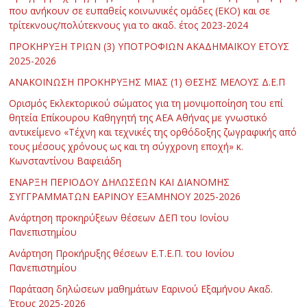
που ανήκουν σε ευπαθείς κοινωνικές ομάδες (ΕΚΟ) και σε
τρίτεκνους/πολύτεκνους για το ακαδ. έτος 2023-2024
ΠΡΟΚΗΡΥΞΗ ΤΡΙΩΝ (3) ΥΠΟΤΡΟΦΙΩΝ ΑΚΑΔΗΜΑΪΚΟΥ ΕΤΟΥΣ
2025-2026
ΑΝΑΚΟΙΝΩΣΗ ΠΡΟΚΗΡΥΞΗΣ ΜΙΑΣ (1) ΘΕΣΗΣ ΜΕΛΟΥΣ Δ.Ε.Π
Ορισμός Εκλεκτορικού σώματος για τη μονιμοποίηση του επί
θητεία Επίκουρου Καθηγητή της ΑΕΑ Αθήνας με γνωστικό
αντικείμενο «Τέχνη και τεχνικές της ορθόδοξης ζωγραφικής από
τους μέσους χρόνους ως και τη σύγχρονη εποχή» κ.
Κωνσταντίνου Βαφειάδη
ΕΝΑΡΞΗ ΠΕΡΙΟΔΟΥ ΔΗΛΩΣΕΩΝ ΚΑΙ ΔΙΑΝΟΜΗΣ
ΣΥΓΓΡΑΜΜΑΤΩΝ ΕΑΡΙΝΟΥ ΕΞΑΜΗΝΟΥ 2025-2026
Ανάρτηση προκηρύξεων θέσεων ΔΕΠ του Ιονίου
Πανεπιστημίου
Ανάρτηση Προκήρυξης θέσεων Ε.Τ.Ε.Π. του Ιονίου
Πανεπιστημίου
Παράταση δηλώσεων μαθημάτων Εαρινού Εξαμήνου Ακαδ.
Έτους 2025-2026