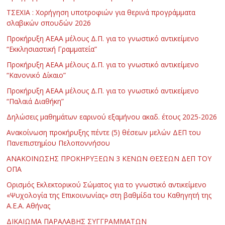
ΤΣΕΧΙΑ : Χορήγηση υποτροφιών για θερινά προγράμματα
σλαβικών σπουδών 2026
Προκήρυξη ΑΕΑΑ μέλους Δ.Π. για το γνωστικό αντικείμενο
“Εκκλησιαστική Γραμματεία”
Προκήρυξη ΑΕΑΑ μέλους Δ.Π. για το γνωστικό αντικείμενο
“Κανονικό Δίκαιο”
Προκήρυξη ΑΕΑΑ μέλους Δ.Π. για το γνωστικό αντικείμενο
“Παλαιά Διαθήκη”
Δηλώσεις μαθημάτων εαρινού εξαμήνου ακαδ. έτους 2025-2026
Ανακοίνωση προκήρυξης πέντε (5) θέσεων μελών ΔΕΠ του
Πανεπιστημίου Πελοποννήσου
ΑΝΑΚΟΙΝΩΣΗΣ ΠΡΟΚΗΡΥΞΕΩΝ 3 ΚΕΝΩΝ ΘΕΣΕΩΝ ΔΕΠ ΤΟΥ
ΟΠΑ
Ορισμός Εκλεκτορικού Σώματος για το γνωστικό αντικείμενο
«Ψυχολογία της Επικοινωνίας» στη βαθμίδα του Καθηγητή της
Α.Ε.Α. Αθήνας
ΔΙΚΑΙΩΜΑ ΠΑΡΑΛΑΒΗΣ ΣΥΓΓΡΑΜΜΑΤΩΝ