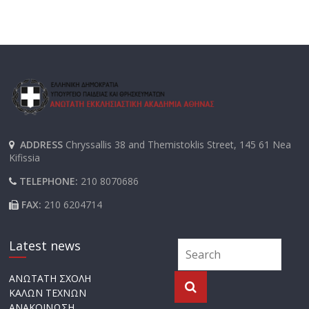
ADDRESS
Chryssallis 38 and Themistoklis Street, 145 61 Nea
Kifissia
TELEPHONE:
210 8070686
FAX:
210 6204714
Latest news
ΑΝΩΤΑΤΗ ΣΧΟΛΗ
ΚΑΛΩΝ ΤΕΧΝΩΝ
ΑΝΑΚΟΙΝΩΣΗ