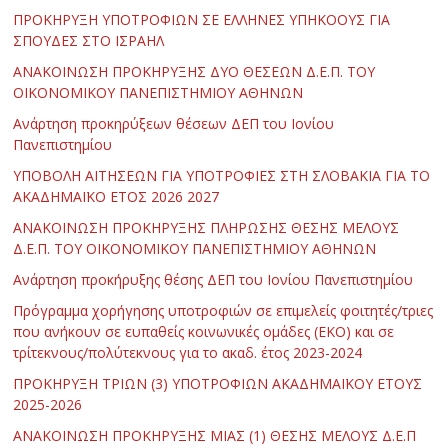
ΠΡΟΚΗΡΥΞΗ ΥΠΟΤΡΟΦΙΩΝ ΣΕ ΕΛΛΗΝΕΣ ΥΠΗΚΟΟΥΣ ΓΙΑ
ΣΠΟΥΔΕΣ ΣΤΟ ΙΣΡΑΗΛ
ΑΝΑΚΟΙΝΩΣΗ ΠΡΟΚΗΡΥΞΗΣ ΔΥΟ ΘΕΣΕΩΝ Δ.Ε.Π. ΤΟΥ
ΟΙΚΟΝΟΜΙΚΟΥ ΠΑΝΕΠΙΣΤΗΜΙΟΥ ΑΘΗΝΩΝ
Ανάρτηση προκηρύξεων θέσεων ΔΕΠ του Ιονίου
Πανεπιστημίου
ΥΠΟΒΟΛΗ ΑΙΤΗΣΕΩΝ ΓΙΑ ΥΠΟΤΡΟΦΙΕΣ ΣΤΗ ΣΛΟΒΑΚΙΑ ΓΙΑ ΤΟ
ΑΚΑΔΗΜΑΪΚΟ ΕΤΟΣ 2026 2027
ΑΝΑΚΟΙΝΩΣΗ ΠΡΟΚΗΡΥΞΗΣ ΠΛΗΡΩΣΗΣ ΘΕΣΗΣ ΜΕΛΟΥΣ
Δ.Ε.Π. ΤΟΥ ΟΙΚΟΝΟΜΙΚΟΥ ΠΑΝΕΠΙΣΤΗΜΙΟΥ ΑΘΗΝΩΝ
Ανάρτηση προκήρυξης θέσης ΔΕΠ του Ιονίου Πανεπιστημίου
Πρόγραμμα χορήγησης υποτροφιών σε επιμελείς φοιτητές/τριες
που ανήκουν σε ευπαθείς κοινωνικές ομάδες (ΕΚΟ) και σε
τρίτεκνους/πολύτεκνους για το ακαδ. έτος 2023-2024
ΠΡΟΚΗΡΥΞΗ ΤΡΙΩΝ (3) ΥΠΟΤΡΟΦΙΩΝ ΑΚΑΔΗΜΑΪΚΟΥ ΕΤΟΥΣ
2025-2026
ΑΝΑΚΟΙΝΩΣΗ ΠΡΟΚΗΡΥΞΗΣ ΜΙΑΣ (1) ΘΕΣΗΣ ΜΕΛΟΥΣ Δ.Ε.Π