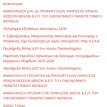
Ανακοίνωση
ΑΝΑΚΟΙΝΩΣΗ ΔΥΟ (2) ΠΡΟΚΗΡΥΞΕΩΝ ΠΛΗΡΩΣΗΣ ΚΕΝΩΝ
ΘΕΣΕΩΝ ΜΕΛΩΝ Δ.Ε.Π. ΤΟΥ ΟΙΚΟΝΟΜΙΚΟΥ ΠΑΝΕΠΙΣΤΗΜΙΟΥ
ΑΘΗΝΩΝ
Πρόγραμμα εξετάσεων Ιανουαρίου 2026
Ο Σεβασμιότατος Μητροπολίτης Μαντινείας και Κυνουρίας κ.
Επιφάνιος, είχε συνάντηση με Ιερείς επιτυχόντες στην Α.Ε.Α.Α.
Προκήρυξη θέσης ΔΕΠ του Ιονίου Πανεπιστημίου
Παράταση περιόδου δηλώσεων και διανομών συγγραμμάτων
Χειμερινού Εξαμήνου 2025-2026
Προκήρυξη θέσης ΔΕΠ του Ιονίου Πανεπιστημίου
ΑΝΑΚΟΙΝΩΣΗ ΤΕΣΣΑΡΩΝ (4) ΠΡΟΚΗΡΥΞΕΩΝ ΠΛΗΡΩΣΗΣ
ΚΕΝΩΝ ΘΕΣΕΩΝ ΜΕΛΩΝ Δ.Ε.Π. ΤΟΥ ΟΙΚΟΝΟΜΙΚΟΥ
ΠΑΝΕΠΙΣΤΗΜΙΟΥ ΑΘΗΝΩΝ
ΑΝΑΚΟΙΝΩΣΗ ΠΡΟΚΗΡΥΞΗΣ ΠΛΗΡΩΣΗΣ ΘΕΣΗΣ Δ.Ε.Π. ΤΟΥ
ΟΙΚΟΝΟΜΙΚΟΥ ΠΑΝΕΠΙΣΤΗΜΙΟΥ ΑΘΗΝΩΝ
Δελτίο Τύπου