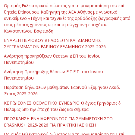
Ορισμός Εκλεκτορικού σώματος για τη μονιμοποίηση του επί
θητεία Επίκουρου Καθηγητή της ΑΕΑ Αθήνας με γνωστικό
αντικείμενο «Τέχνη και τεχνικές της ορθόδοξης ζωγραφικής από
τους μέσους χρόνους ως και τη σύγχρονη εποχή» κ.
Κωνσταντίνου Βαφειάδη
ΕΝΑΡΞΗ ΠΕΡΙΟΔΟΥ ΔΗΛΩΣΕΩΝ ΚΑΙ ΔΙΑΝΟΜΗΣ
ΣΥΓΓΡΑΜΜΑΤΩΝ ΕΑΡΙΝΟΥ ΕΞΑΜΗΝΟΥ 2025-2026
Ανάρτηση προκηρύξεων θέσεων ΔΕΠ του Ιονίου
Πανεπιστημίου
Ανάρτηση Προκήρυξης θέσεων Ε.Τ.Ε.Π. του Ιονίου
Πανεπιστημίου
Παράταση δηλώσεων μαθημάτων Εαρινού Εξαμήνου Ακαδ.
Έτους 2025-2026
ΚΣΤ΄ ΔΙΕΘΝΕΣ ΘΕΟΛΟΓΙΚΟ ΣΥΝΕΔΡΙΟ Ὁ ἅγιος Γρηγόριος ὁ
Παλαμᾶς ἀπὸ τὴν ἐποχή του ἕως καὶ σήμερα
ΠΡΟΣΚΛΗΣΗ ΕΝΔΙΑΦΕΡΟΝΤΟΣ ΓΙΑ ΣΥΜΜΕΤΟΧΗ ΣΤΟ
ERASMUS+ 2025-2026 ΓΙΑ ΠΡΑΚΤΙΚΗ ΑΣΚΗΣΗ
Ορισμός Εκλεκτορικού Σώματος για τη μονιμοποίηση του επί