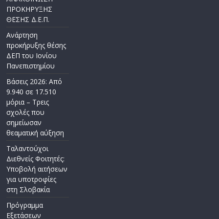
ΠΡΟΚΗΡΥΞΗΣ
ΘΕΣΗΣ Δ.Ε.Π.
Ανάρτηση
προκήρυξης θέσης
ΔΕΠ του Ιονίου
Πανεπιστημίου
Βάσεις 2026: Από
9.940 σε 17.510
μόρια – Τρεις
σχολές που
σημείωσαν
θεαματική αύξηση
Ταλαντούχοι
Διεθνείς Φοιτητές:
Υποβολή αιτήσεων
για υποτροφίες
στη Σλοβακία
Πρόγραμμα
Εξετάσεων