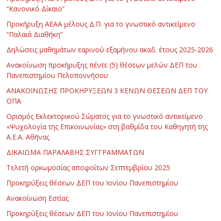
“Κανονικό Δίκαιο”
Προκήρυξη ΑΕΑΑ μέλους Δ.Π. για το γνωστικό αντικείμενο
“Παλαιά Διαθήκη”
Δηλώσεις μαθημάτων εαρινού εξαμήνου ακαδ. έτους 2025-2026
Ανακοίνωση προκήρυξης πέντε (5) θέσεων μελών ΔΕΠ του
Πανεπιστημίου Πελοποννήσου
ΑΝΑΚΟΙΝΩΣΗΣ ΠΡΟΚΗΡΥΞΕΩΝ 3 ΚΕΝΩΝ ΘΕΣΕΩΝ ΔΕΠ ΤΟΥ
ΟΠΑ
Ορισμός Εκλεκτορικού Σώματος για το γνωστικό αντικείμενο
«Ψυχολογία της Επικοινωνίας» στη βαθμίδα του Καθηγητή της
Α.Ε.Α. Αθήνας
ΔΙΚΑΙΩΜΑ ΠΑΡΑΛΑΒΗΣ ΣΥΓΓΡΑΜΜΑΤΩΝ
Τελετή ορκωμοσίας αποφοίτων Σεπτεμβρίου 2025
Προκηρύξεις θέσεων ΔΕΠ του Ιονίου Πανεπιστημίου
Ανακοίνωση Εστίας
Προκηρύξεις θέσεων ΔΕΠ του Ιονίου Πανεπιστημίου