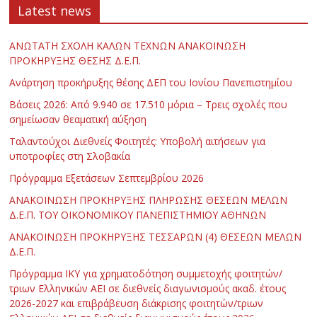
Latest news
ΑΝΩΤΑΤΗ ΣΧΟΛΗ ΚΑΛΩΝ ΤΕΧΝΩΝ ΑΝΑΚΟΙΝΩΣΗ
ΠΡΟΚΗΡΥΞΗΣ ΘΕΣΗΣ Δ.Ε.Π.
Ανάρτηση προκήρυξης θέσης ΔΕΠ του Ιονίου Πανεπιστημίου
Βάσεις 2026: Από 9.940 σε 17.510 μόρια – Τρεις σχολές που
σημείωσαν θεαματική αύξηση
Ταλαντούχοι Διεθνείς Φοιτητές: Υποβολή αιτήσεων για
υποτροφίες στη Σλοβακία
Πρόγραμμα Εξετάσεων Σεπτεμβρίου 2026
ΑΝΑΚΟΙΝΩΣΗ ΠΡΟΚΗΡΥΞΗΣ ΠΛΗΡΩΣΗΣ ΘΕΣΕΩΝ ΜΕΛΩΝ
Δ.Ε.Π. ΤΟΥ ΟΙΚΟΝΟΜΙΚΟΥ ΠΑΝΕΠΙΣΤΗΜΙΟΥ ΑΘΗΝΩΝ
ΑΝΑΚΟΙΝΩΣΗ ΠΡΟΚΗΡΥΞΗΣ ΤΕΣΣΑΡΩΝ (4) ΘΕΣΕΩΝ ΜΕΛΩΝ
Δ.Ε.Π.
Πρόγραμμα ΙΚΥ για χρηματοδότηση συμμετοχής φοιτητών/
τριων Ελληνικών ΑΕΙ σε διεθνείς διαγωνισμούς ακαδ. έτους
2026-2027 και επιβράβευση διάκρισης φοιτητών/τριων