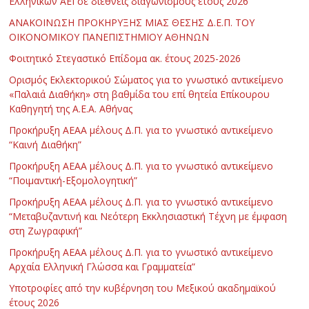
Ελληνικών ΑΕΙ σε διεθνείς διαγωνισμούς έτους 2026
ΑΝΑΚΟΙΝΩΣΗ ΠΡΟΚΗΡΥΞΗΣ ΜΙΑΣ ΘΕΣΗΣ Δ.Ε.Π. ΤΟΥ
ΟΙΚΟΝΟΜΙΚΟΥ ΠΑΝΕΠΙΣΤΗΜΙΟΥ ΑΘΗΝΩΝ
Φοιτητικό Στεγαστικό Επίδομα ακ. έτους 2025-2026
Ορισμός Εκλεκτορικού Σώματος για το γνωστικό αντικείμενο
«Παλαιά Διαθήκη» στη βαθμίδα του επί θητεία Επίκουρου
Καθηγητή της Α.Ε.Α. Αθήνας
Προκήρυξη ΑΕΑΑ μέλους Δ.Π. για το γνωστικό αντικείμενο
“Καινή Διαθήκη”
Προκήρυξη ΑΕΑΑ μέλους Δ.Π. για το γνωστικό αντικείμενο
“Ποιμαντική-Εξομολογητική”
Προκήρυξη ΑΕΑΑ μέλους Δ.Π. για το γνωστικό αντικείμενο
“Μεταβυζαντινή και Νεότερη Εκκλησιαστική Τέχνη με έμφαση
στη Ζωγραφική”
Προκήρυξη ΑΕΑΑ μέλους Δ.Π. για το γνωστικό αντικείμενο
Αρχαία Ελληνική Γλώσσα και Γραμματεία”
Υποτροφίες από την κυβέρνηση του Μεξικού ακαδημαϊκού
έτους 2026