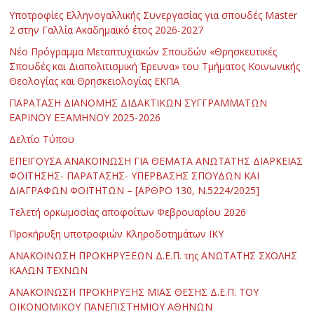
Υποτροφίες Ελληνογαλλικής Συνεργασίας για σπουδές Master
2 στην Γαλλία Ακαδημαϊκό έτος 2026-2027
Νέο Πρόγραμμα Μεταπτυχιακών Σπουδών «Θρησκευτικές
Σπουδές και Διαπολιτισμική Έρευνα» του Τμήματος Κοινωνικής
Θεολογίας και Θρησκειολογίας ΕΚΠΑ
ΠΑΡΑΤΑΣΗ ΔΙΑΝΟΜΗΣ ΔΙΔΑΚΤΙΚΩΝ ΣΥΓΓΡΑΜΜΑΤΩΝ
ΕΑΡΙΝΟΥ ΕΞΑΜΗΝΟΥ 2025-2026
Δελτίο Τύπου
ΕΠΕΙΓΟΥΣΑ ΑΝΑΚΟΙΝΩΣΗ ΓΙΑ ΘΕΜΑΤΑ ΑΝΩΤΑΤΗΣ ΔΙΑΡΚΕΙΑΣ
ΦΟΙΤΗΣΗΣ- ΠΑΡΑΤΑΣΗΣ- ΥΠΕΡΒΑΣΗΣ ΣΠΟΥΔΩΝ ΚΑΙ
ΔΙΑΓΡΑΦΩΝ ΦΟΙΤΗΤΩΝ – [ΑΡΘΡΟ 130, Ν.5224/2025]
Τελετή ορκωμοσίας αποφοίτων Φεβρουαρίου 2026
Προκήρυξη υποτροφιών Κληροδοτημάτων ΙΚΥ
ΑΝΑΚΟΙΝΩΣΗ ΠΡΟΚΗΡΥΞΕΩΝ Δ.Ε.Π. της ΑΝΩΤΑΤΗΣ ΣΧΟΛΗΣ
ΚΑΛΩΝ ΤΕΧΝΩΝ
ΑΝΑΚΟΙΝΩΣΗ ΠΡΟΚΗΡΥΞΗΣ ΜΙΑΣ ΘΕΣΗΣ Δ.Ε.Π. ΤΟΥ
ΟΙΚΟΝΟΜΙΚΟΥ ΠΑΝΕΠΙΣΤΗΜΙΟΥ ΑΘΗΝΩΝ