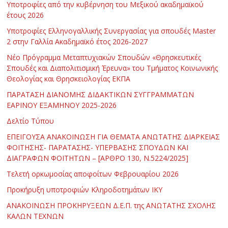
Υποτροφίες από την κυβέρνηση του Μεξικού ακαδημαϊκού
έτους 2026
Υποτροφίες Ελληνογαλλικής Συνεργασίας για σπουδές Master
2 στην Γαλλία Ακαδημαϊκό έτος 2026-2027
Νέο Πρόγραμμα Μεταπτυχιακών Σπουδών «Θρησκευτικές
Σπουδές και Διαπολιτισμική Έρευνα» του Τμήματος Κοινωνικής
Θεολογίας και Θρησκειολογίας ΕΚΠΑ
ΠΑΡΑΤΑΣΗ ΔΙΑΝΟΜΗΣ ΔΙΔΑΚΤΙΚΩΝ ΣΥΓΓΡΑΜΜΑΤΩΝ
ΕΑΡΙΝΟΥ ΕΞΑΜΗΝΟΥ 2025-2026
Δελτίο Τύπου
ΕΠΕΙΓΟΥΣΑ ΑΝΑΚΟΙΝΩΣΗ ΓΙΑ ΘΕΜΑΤΑ ΑΝΩΤΑΤΗΣ ΔΙΑΡΚΕΙΑΣ
ΦΟΙΤΗΣΗΣ- ΠΑΡΑΤΑΣΗΣ- ΥΠΕΡΒΑΣΗΣ ΣΠΟΥΔΩΝ ΚΑΙ
ΔΙΑΓΡΑΦΩΝ ΦΟΙΤΗΤΩΝ – [ΑΡΘΡΟ 130, Ν.5224/2025]
Τελετή ορκωμοσίας αποφοίτων Φεβρουαρίου 2026
Προκήρυξη υποτροφιών Κληροδοτημάτων ΙΚΥ
ΑΝΑΚΟΙΝΩΣΗ ΠΡΟΚΗΡΥΞΕΩΝ Δ.Ε.Π. της ΑΝΩΤΑΤΗΣ ΣΧΟΛΗΣ
ΚΑΛΩΝ ΤΕΧΝΩΝ