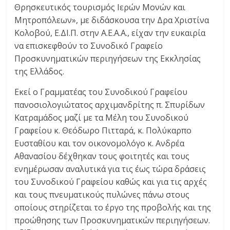
Θρησκευτικός τουρισμός Ιερών Μονών και
Μητροπόλεων», με διδάσκουσα την Δρα Χριστίνα
Κολοβού, Ε.ΔΙ.Π. στην Α.Ε.Α.Α., είχαν την ευκαιρία
να επισκεφθούν το Συνοδικό Γραφείο
Προσκυνηματικών περιηγήσεων της Εκκλησίας
της Ελλάδος.
Εκεί ο Γραμματέας του Συνοδικού Γραφείου
πανοσιολογιώτατος αρχιμανδρίτης π. Σπυρίδων
Κατραμάδος μαζί με τα Μέλη του Συνοδικού
Γραφείου κ. Θεόδωρο Πιτταρά, κ. Πολύκαρπο
Ευσταθίου και τον οικονομολόγο κ. Ανδρέα
Αθανασίου δέχθηκαν τους φοιτητές και τους
ενημέρωσαν αναλυτικά για τις έως τώρα δράσεις
του Συνοδικού Γραφείου καθώς και για τις αρχές
και τους πνευματικούς πυλώνες πάνω στους
οποίους στηρίζεται το έργο της προβολής και της
προώθησης των Προσκυνηματικών περιηγήσεων.