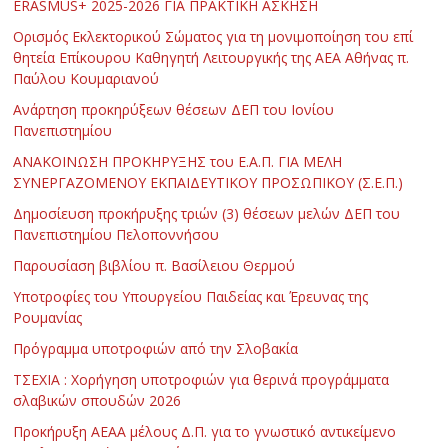
ERASMUS+ 2025-2026 ΓΙΑ ΠΡΑΚΤΙΚΗ ΑΣΚΗΣΗ
Ορισμός Εκλεκτορικού Σώματος για τη μονιμοποίηση του επί
θητεία Επίκουρου Καθηγητή Λειτουργικής της ΑΕΑ Αθήνας π.
Παύλου Κουμαριανού
Ανάρτηση προκηρύξεων θέσεων ΔΕΠ του Ιονίου
Πανεπιστημίου
ΑΝΑΚΟΙΝΩΣΗ ΠΡΟΚΗΡΥΞΗΣ του Ε.Α.Π. ΓΙΑ ΜΕΛΗ
ΣΥΝΕΡΓΑΖΟΜΕΝΟΥ ΕΚΠΑΙΔΕΥΤΙΚΟΥ ΠΡΟΣΩΠΙΚΟΥ (Σ.Ε.Π.)
Δημοσίευση προκήρυξης τριών (3) θέσεων μελών ΔΕΠ του
Πανεπιστημίου Πελοποννήσου
Παρουσίαση βιβλίου π. Βασίλειου Θερμού
Υποτροφίες του Υπουργείου Παιδείας και Έρευνας της
Ρουμανίας
Πρόγραμμα υποτροφιών από την Σλοβακία
ΤΣΕΧΙΑ : Χορήγηση υποτροφιών για θερινά προγράμματα
σλαβικών σπουδών 2026
Προκήρυξη ΑΕΑΑ μέλους Δ.Π. για το γνωστικό αντικείμενο