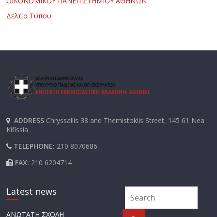
ΟΙΚΟΝΟΜΙΚΟΥ ΠΑΝΕΠΙΣΤΗΜΙΟΥ ΑΘΗΝΩΝ
Δελτίο Τύπου
ADDRESS
Chryssallis 38 and Themistoklis Street, 145 61 Nea
Kifissia
TELEPHONE:
210 8070686
FAX:
210 6204714
Latest news
ΑΝΩΤΑΤΗ ΣΧΟΛΗ